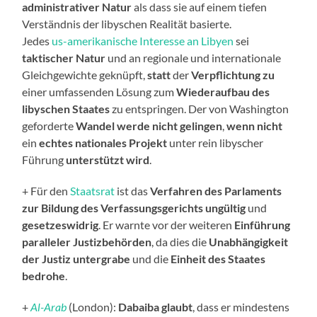
administrativer Natur
als dass sie auf einem tiefen
Verständnis der libyschen Realität basierte.
Jedes
us-amerikanische Interesse an Libyen
sei
taktischer Natur
und an regionale und internationale
Gleichgewichte geknüpft,
statt
der
Verpflichtung
zu
einer umfassenden Lösung zum
Wiederaufbau des
libyschen Staates
zu entspringen. Der von Washington
geforderte
Wandel werde nicht gelingen
,
wenn nicht
ein
echtes nationales Projekt
unter rein libyscher
Führung
unterstützt wird
.
+ Für den
Staatsrat
ist das
Verfahren des Parlaments
zur Bildung des Verfassungsgerichts
ungültig
und
gesetzeswidrig
. Er warnte vor der weiteren
Einführung
paralleler Justizbehörden
, da dies die
Unabhängigkeit
der Justiz untergrabe
und die
Einheit des Staates
bedrohe
.
+
Al-Arab
(London):
Dabaiba glaubt
, dass er mindestens