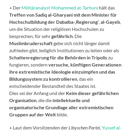
+ Der
Militäranalyst Mohammed at-Tarhuni
hält das
Treffen von Sadiq al-Gharyani mit dem Minister für
Hochschulbildung der Dabaiba-‚Regierung‘
,
al-Gayeb
,
um die Situation der religiösen Hochschulen zu
besprechen, für sehr
gefährlich
. Die
Muslimbruderschaft
gebe sich nicht länger damit
zufrieden gibt, lediglich Institutionen zu leiten oder als
Schattenregierung für die Behörden in Tripolis
zu
fungieren, sondern
versuche, künftigen Generationen
ihre extremistische Ideologie einzuimpfen und das
Bildungssystem zu kontrollieren
, das ein
entscheidender Bestandteil des Staates ist.
Dies sei der Anfang und der
Keim dieser gefährlichen
Organisation
, die die
intellektuelle und
organisatorische Grundlage aller extremistischen
Gruppen auf der Welt
bilde.
+ Laut dem Vorsitzenden der
Libyschen Partei
,
Yussef al-