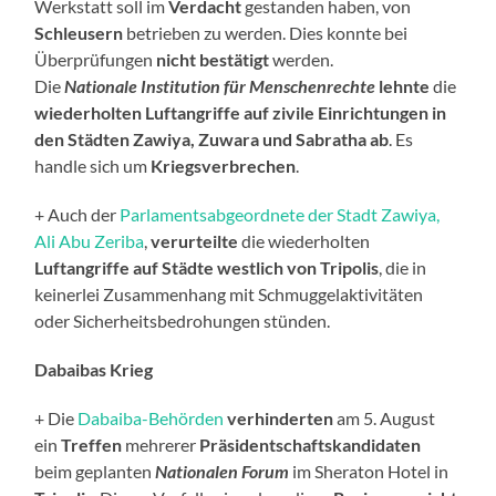
Werkstatt soll im
Verdacht
gestanden haben, von
Schleusern
betrieben zu werden. Dies konnte bei
Überprüfungen
nicht bestätigt
werden.
Die
Nationale Institution für Menschenrechte
lehnte
die
wiederholten Luftangriffe
auf
zivile Einrichtungen in
den Städten Zawiya, Zuwara und Sabratha ab
. Es
handle sich um
Kriegsverbrechen
.
+ Auch der
Parlamentsabgeordnete der Stadt Zawiya,
Ali Abu Zeriba
,
verurteilte
die wiederholten
Luftangriffe auf Städte westlich von Tripolis
, die in
keinerlei Zusammenhang mit Schmuggelaktivitäten
oder Sicherheitsbedrohungen stünden.
Dabaibas Krieg
+ Die
Dabaiba-Behörden
verhinderten
am 5. August
ein
Treffen
mehrerer
Präsidentschaftskandidaten
beim geplanten
Nationalen Forum
im Sheraton Hotel in