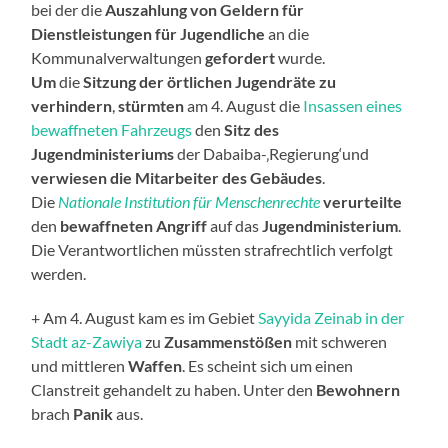
bei der die
Auszahlung von Geldern für
Dienstleistungen für Jugendliche
an die
Kommunalverwaltungen
gefordert
wurde.
Um
die
Sitzung der örtlichen Jugendräte zu
verhindern
,
stürmten
am 4. August die
Insassen eines
bewaffneten Fahrzeugs
den
Sitz des
Jugendministeriums
der Dabaiba-‚Regierung‘und
verwiesen die Mitarbeiter des Gebäudes
.
Die
Nationale Institution für Menschenrechte
verurteilte
den
bewaffneten Angriff
auf das
Jugendministerium
.
Die Verantwortlichen müssten strafrechtlich verfolgt
werden.
+ Am 4. August kam es im Gebiet
Sayyida Zeinab in der
Stadt az-Zawiya
zu
Zusammenstößen
mit schweren
und mittleren
Waffen
. Es scheint sich um einen
Clanstreit gehandelt zu haben. Unter den
Bewohnern
brach
Panik
aus.