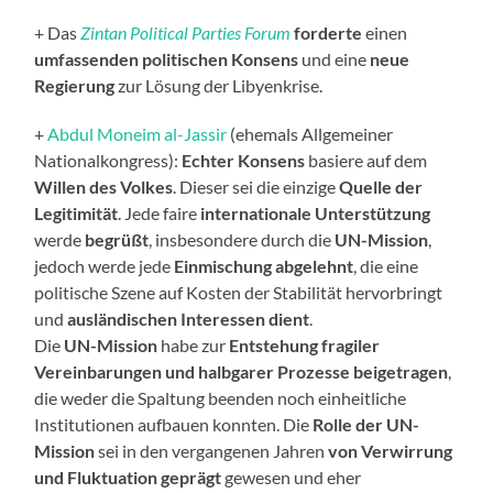
+ Das
Zintan Political Parties Forum
forderte
einen
umfassenden politischen Konsens
und eine
neue
Regierung
zur Lösung der Libyenkrise.
+
Abdul Moneim al-Jassir
(ehemals Allgemeiner
Nationalkongress):
Echter Konsens
basiere auf dem
Willen des Volkes
. Dieser sei die einzige
Quelle der
Legitimität
. Jede faire
internationale
Unterstützung
werde
begrüßt
, insbesondere durch die
UN-Mission
,
jedoch werde jede
Einmischung abgelehnt
, die eine
politische Szene auf Kosten der Stabilität hervorbringt
und
ausländischen Interessen
dient
.
Die
UN-Mission
habe zur
Entstehung fragiler
Vereinbarungen und halbgarer Prozesse beigetragen
,
die weder die Spaltung beenden noch einheitliche
Institutionen aufbauen konnten. Die
Rolle der UN-
Mission
sei in den vergangenen Jahren
von
Verwirrung
und Fluktuation geprägt
gewesen und eher