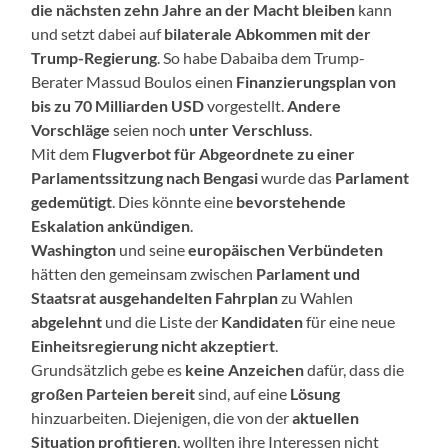
die nächsten zehn Jahre an der Macht
bleiben
kann
und setzt dabei auf
bilaterale Abkommen mit der
Trump-Regierung
. So habe Dabaiba dem Trump-
Berater Massud Boulos einen
Finanzierungsplan von
bis zu 70 Milliarden USD
vorgestellt.
Andere
Vorschläge
seien noch
unter Verschluss
.
Mit dem
Flugverbot für Abgeordnete zu einer
Parlamentssitzung nach Bengasi
wurde das
Parlament
gedemütigt
. Dies könnte eine
bevorstehende
Eskalation ankündigen
.
Washington
und seine
europäischen Verbündeten
hätten den gemeinsam zwischen
Parlament und
Staatsrat ausgehandelten Fahrplan
zu Wahlen
abgelehnt
und die Liste der
Kandidaten
für eine neue
Einheitsregierung
nicht akzeptiert
.
Grundsätzlich gebe es
keine Anzeichen
dafür, dass die
großen Parteien bereit
sind, auf eine
Lösung
hinzuarbeiten. Diejenigen, die von der
aktuellen
Situation profitieren
, wollten ihre Interessen nicht