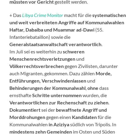
müssten vor Gericht
gestellt werden.
+ Das
Libya Crime Monitor
macht für die
systematischen
und weit verbreiteten Angriffe auf Kommunalwahlen
Haftar, Dabaiba und Muammar ad-Dawi
(55.
Infanteriebataillon) sowie die
Generalstaatsanwaltschaft verantwortlich
.
Im Juli sei es weiterhin zu
schweren
Menschenrechtsverletzungen
und
Völkerrechtsverbrechen
gegen Zivilisten, darunter
auch Migranten, gekommen. Dazu zählen
Morde,
Entführungen, Verschwindenlassen
und
Behinderungen der Kommunalwahl
,
ohne
dass
ernsthafte
Schritte unternommen
wurden, die
Verantwortlichen zur Rechenschaft zu ziehen
.
Dokumentiert
sei der
bewaffnete Angriff und
Morddrohungen
gegen einen
Kandidaten
für die
Kommunalwahlen
in Aziziya
südlich von Tripolis. In
mindestens zehn Gemeinden
im Osten und Süden