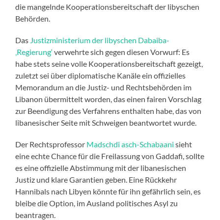
die mangelnde Kooperationsbereitschaft der libyschen
Behörden.
Das
Justizministerium der libyschen Dabaiba-
‚Regierung‘
verwehrte sich gegen diesen Vorwurf: Es
habe stets seine volle Kooperationsbereitschaft gezeigt,
zuletzt sei über diplomatische Kanäle ein offizielles
Memorandum an die Justiz- und Rechtsbehörden im
Libanon übermittelt worden, das einen fairen Vorschlag
zur Beendigung des Verfahrens enthalten habe, das von
libanesischer Seite mit Schweigen beantwortet wurde.
Der Rechtsprofessor
Madschdi asch-Schabaani
sieht
eine echte Chance für die Freilassung von Gaddafi, sollte
es eine offizielle Abstimmung mit der libanesischen
Justiz und klare Garantien geben. Eine Rückkehr
Hannibals nach Libyen könnte für ihn gefährlich sein, es
bleibe die Option, im Ausland politisches Asyl zu
beantragen.