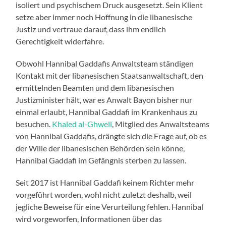
isoliert und psychischem Druck ausgesetzt. Sein Klient
setze aber immer noch Hoffnung in die libanesische
Justiz und vertraue darauf, dass ihm endlich
Gerechtigkeit widerfahre.
Obwohl Hannibal Gaddafis Anwaltsteam ständigen
Kontakt mit der libanesischen Staatsanwaltschaft, den
ermittelnden Beamten und dem libanesischen
Justizminister hält, war es Anwalt Bayon bisher nur
einmal erlaubt, Hannibal Gaddafi im Krankenhaus zu
besuchen.
Khaled al-Ghwell
, Mitglied des Anwaltsteams
von Hannibal Gaddafis, drängte sich die Frage auf, ob es
der Wille der libanesischen Behörden sein könne,
Hannibal Gaddafi im Gefängnis sterben zu lassen.
Seit 2017 ist Hannibal Gaddafi keinem Richter mehr
vorgeführt worden, wohl nicht zuletzt deshalb, weil
jegliche Beweise für eine Verurteilung fehlen. Hannibal
wird vorgeworfen, Informationen über das