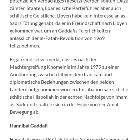
potenziellen Verdächtigen gesetzt werden sollten. Dazu
zählten Staaten, libanesische Parteiführer, aber auch
schiitische Geistliche. Libyen habe kein Interesse an as-
Sadrs Tötung gehabt, da er in Freundschaft nach Libyen
gekommen war, um an Gaddafis Feierlichkeiten
anlässlich der al-Fatah-Revolution von 1969
teilzunehmen.
Ergänzend sei vermerkt, dass es nach der
Machtergreifung Khomeinis im Jahre 1979 zu einer
Annäherung zwischen Libyen dem Iran kam und
diplomatische Beziehungen zwischen den beiden
Ländern aufgenommen wurden. Im Libanon sah sich die
schiitische Hisbollah in der echten Nachfolge von Imam
as-Sadr und spaltete sich in der Folge von der Amal-
Bewegung ab.
Hannibal Gaddafi
Hannibal wurde 1977 als fünfter Sohn von Muammar al-