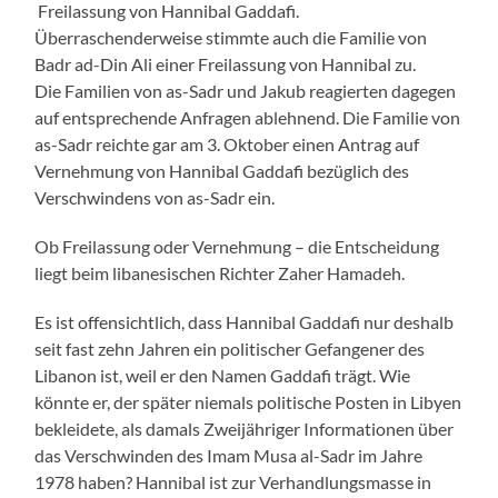
Freilassung von Hannibal Gaddafi.
Überraschenderweise stimmte auch die Familie von
Badr ad-Din Ali einer Freilassung von Hannibal zu.
Die Familien von as-Sadr und Jakub reagierten dagegen
auf entsprechende Anfragen ablehnend. Die Familie von
as-Sadr reichte gar am 3. Oktober einen Antrag auf
Vernehmung von Hannibal Gaddafi bezüglich des
Verschwindens von as-Sadr ein.
Ob Freilassung oder Vernehmung – die Entscheidung
liegt beim libanesischen Richter Zaher Hamadeh.
Es ist offensichtlich, dass Hannibal Gaddafi nur deshalb
seit fast zehn Jahren ein politischer Gefangener des
Libanon ist, weil er den Namen Gaddafi trägt. Wie
könnte er, der später niemals politische Posten in Libyen
bekleidete, als damals Zweijähriger Informationen über
das Verschwinden des Imam Musa al-Sadr im Jahre
1978 haben? Hannibal ist zur Verhandlungsmasse in