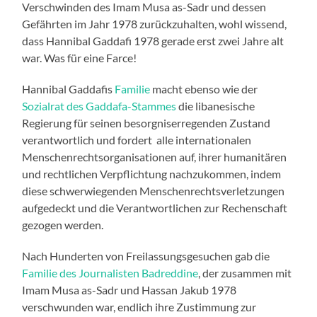
Verschwinden des Imam Musa as-Sadr und dessen
Gefährten im Jahr 1978 zurückzuhalten, wohl wissend,
dass Hannibal Gaddafi 1978 gerade erst zwei Jahre alt
war. Was für eine Farce!
Hannibal Gaddafis
Familie
macht ebenso wie der
Sozialrat des Gaddafa-Stammes
die libanesische
Regierung für seinen besorgniserregenden Zustand
verantwortlich und fordert alle internationalen
Menschenrechtsorganisationen auf, ihrer humanitären
und rechtlichen Verpflichtung nachzukommen, indem
diese schwerwiegenden Menschenrechtsverletzungen
aufgedeckt und die Verantwortlichen zur Rechenschaft
gezogen werden.
Nach Hunderten von Freilassungsgesuchen gab die
Familie des Journalisten Badreddine
, der zusammen mit
Imam Musa as-Sadr und Hassan Jakub 1978
verschwunden war, endlich ihre Zustimmung zur