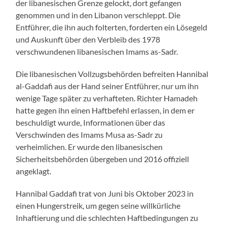
der libanesischen Grenze gelockt, dort gefangen
genommen und in den Libanon verschleppt. Die
Entführer, die ihn auch folterten, forderten ein Lösegeld
und Auskunft über den Verbleib des 1978
verschwundenen libanesischen Imams as-Sadr.
Die libanesischen Vollzugsbehörden befreiten Hannibal
al-Gaddafi aus der Hand seiner Entführer, nur um ihn
wenige Tage später zu verhafteten. Richter Hamadeh
hatte gegen ihn einen Haftbefehl erlassen, in dem er
beschuldigt wurde, Informationen über das
Verschwinden des Imams Musa as-Sadr zu
verheimlichen. Er wurde den libanesischen
Sicherheitsbehörden übergeben und 2016 offiziell
angeklagt.
Hannibal Gaddafi trat von Juni bis Oktober 2023 in
einen Hungerstreik, um gegen seine willkürliche
Inhaftierung und die schlechten Haftbedingungen zu