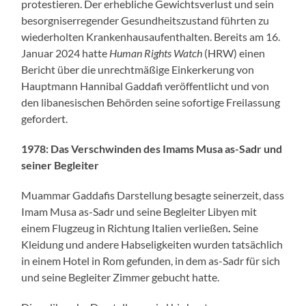
protestieren. Der erhebliche Gewichtsverlust und sein
besorgniserregender Gesundheitszustand führten zu
wiederholten Krankenhausaufenthalten. Bereits am 16.
Januar 2024 hatte
Human Rights Watch
(HRW) einen
Bericht über die unrechtmäßige Einkerkerung von
Hauptmann Hannibal Gaddafi veröffentlicht und von
den libanesischen Behörden seine sofortige Freilassung
gefordert.
1978: Das Verschwinden des Imams Musa as-Sadr und
seiner Begleiter
Muammar Gaddafis Darstellung besagte seinerzeit, dass
Imam Musa as-Sadr und seine Begleiter Libyen mit
einem Flugzeug in Richtung Italien verließen
.
Seine
Kleidung und andere Habseligkeiten wurden tatsächlich
in einem Hotel in Rom gefunden, in dem as-Sadr für sich
und seine Begleiter Zimmer gebucht hatte.