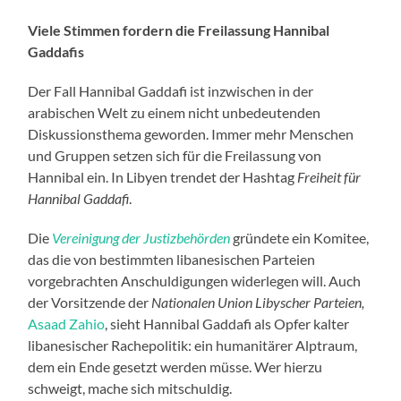
Viele Stimmen fordern die Freilassung Hannibal
Gaddafis
Der Fall Hannibal Gaddafi ist inzwischen in der
arabischen Welt zu einem nicht unbedeutenden
Diskussionsthema geworden. Immer mehr Menschen
und Gruppen setzen sich für die Freilassung von
Hannibal ein. In Libyen trendet der Hashtag
Freiheit für
Hannibal Gaddafi
.
Die
Vereinigung der Justizbehörden
gründete ein Komitee,
das die von bestimmten libanesischen Parteien
vorgebrachten Anschuldigungen widerlegen will. Auch
der Vorsitzende der
Nationalen Union Libyscher Parteien,
Asaad Zahio
, sieht Hannibal Gaddafi als Opfer kalter
libanesischer Rachepolitik: ein humanitärer Alptraum,
dem ein Ende gesetzt werden müsse. Wer hierzu
schweigt, mache sich mitschuldig.