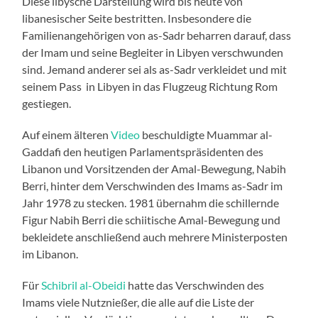
Diese libysche Darstellung wird bis heute von
libanesischer Seite bestritten. Insbesondere die
Familienangehörigen von as-Sadr beharren darauf, dass
der Imam und seine Begleiter in Libyen verschwunden
sind. Jemand anderer sei als as-Sadr verkleidet und mit
seinem Pass in Libyen in das Flugzeug Richtung Rom
gestiegen.
Auf einem älteren
Video
beschuldigte Muammar al-
Gaddafi den heutigen Parlamentspräsidenten des
Libanon und Vorsitzenden der Amal-Bewegung, Nabih
Berri, hinter dem Verschwinden des Imams as-Sadr im
Jahr 1978 zu stecken. 1981 übernahm die schillernde
Figur Nabih Berri die schiitische Amal-Bewegung und
bekleidete anschließend auch mehrere Ministerposten
im Libanon.
Für
Schibril al-Obeidi
hatte das Verschwinden des
Imams viele Nutznießer, die alle auf die Liste der