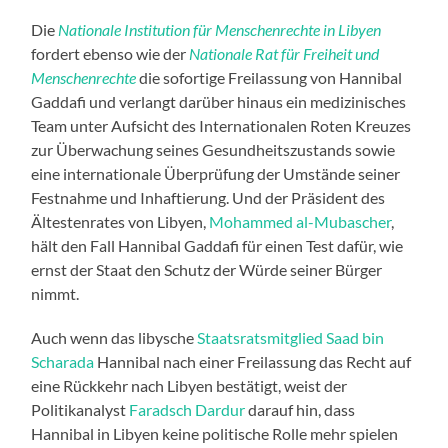
Die
Nationale Institution für Menschenrechte in Libyen
fordert ebenso wie der
Nationale Rat für Freiheit und
Menschenrechte
die sofortige Freilassung von Hannibal
Gaddafi und verlangt darüber hinaus ein medizinisches
Team unter Aufsicht des Internationalen Roten Kreuzes
zur Überwachung seines Gesundheitszustands sowie
eine internationale Überprüfung der Umstände seiner
Festnahme und Inhaftierung. Und der Präsident des
Ältestenrates von Libyen,
Mohammed al-Mubascher
,
hält den Fall Hannibal Gaddafi für einen Test dafür, wie
ernst der Staat den Schutz der Würde seiner Bürger
nimmt.
Auch wenn das libysche
Staatsratsmitglied Saad bin
Scharada
Hannibal nach einer Freilassung das Recht auf
eine Rückkehr nach Libyen bestätigt, weist der
Politikanalyst
Faradsch Dardur
darauf hin, dass
Hannibal in Libyen keine politische Rolle mehr spielen