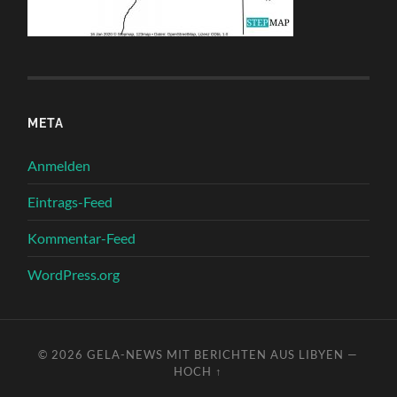
META
Anmelden
Eintrags-Feed
Kommentar-Feed
WordPress.org
© 2026
GELA-NEWS MIT BERICHTEN AUS LIBYEN
—
HOCH ↑