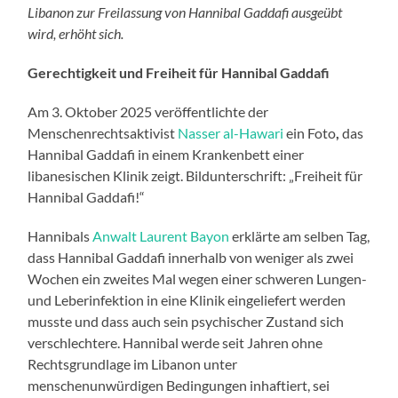
Libanon zur Freilassung von Hannibal Gaddafi ausgeübt
wird, erhöht sich.
Gerechtigkeit und Freiheit für Hannibal Gaddafi
Am 3. Oktober 2025 veröffentlichte der
Menschenrechtsaktivist
Nasser al-Hawari
ein Foto
,
das
Hannibal Gaddafi in einem Krankenbett einer
libanesischen Klinik zeigt. Bildunterschrift: „Freiheit für
Hannibal Gaddafi!“
Hannibals
Anwalt Laurent Bayon
erklärte am selben Tag,
dass Hannibal Gaddafi innerhalb von weniger als zwei
Wochen ein zweites Mal wegen einer schweren Lungen-
und Leberinfektion in eine Klinik eingeliefert werden
musste und dass auch sein psychischer Zustand sich
verschlechtere. Hannibal werde seit Jahren ohne
Rechtsgrundlage im Libanon unter
menschenunwürdigen Bedingungen inhaftiert, sei