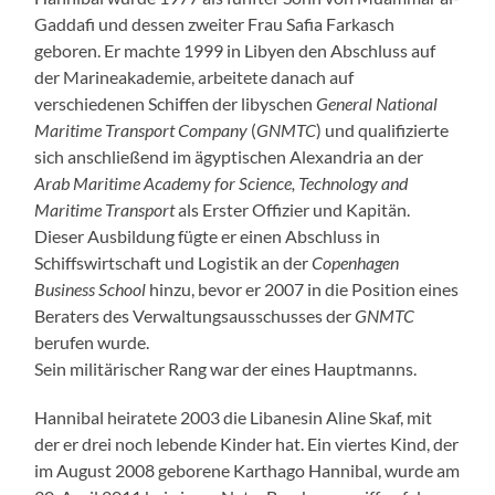
Gaddafi und dessen zweiter Frau Safia Farkasch
geboren. Er machte 1999 in Libyen den Abschluss auf
der Marineakademie, arbeitete danach auf
verschiedenen Schiffen der libyschen
General National
Maritime Transport Company
(
GNMTC
) und qualifizierte
sich anschließend im ägyptischen Alexandria an der
Arab Maritime Academy for Science, Technology and
Maritime Transport
als Erster Offizier und Kapitän.
Dieser Ausbildung fügte er einen Abschluss in
Schiffswirtschaft und Logistik an der
Copenhagen
Business School
hinzu, bevor er 2007 in die Position eines
Beraters des Verwaltungsausschusses der
GNMTC
berufen wurde.
Sein militärischer Rang war der eines Hauptmanns.
Hannibal heiratete 2003 die Libanesin Aline Skaf, mit
der er drei noch lebende Kinder hat. Ein viertes Kind, der
im August 2008 geborene Karthago Hannibal, wurde am