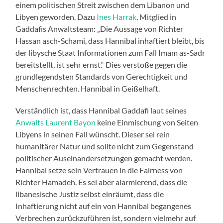
einem politischen Streit zwischen dem Libanon und
Libyen geworden. Dazu
Ines Harrak
, Mitglied in
Gaddafis Anwaltsteam: „Die Aussage von Richter
Hassan asch-Schami, dass Hannibal inhaftiert bleibt, bis
der libysche Staat Informationen zum Fall Imam as-Sadr
bereitstellt, ist sehr ernst.“ Dies verstoße gegen die
grundlegendsten Standards von Gerechtigkeit und
Menschenrechten. Hannibal in Geißelhaft.
Verständlich ist, dass Hannibal Gaddafi laut seines
Anwalts Laurent Bayon
keine Einmischung von Seiten
Libyens in seinen Fall wünscht. Dieser sei rein
humanitärer Natur und sollte nicht zum Gegenstand
politischer Auseinandersetzungen gemacht werden.
Hannibal setze sein Vertrauen in die Fairness von
Richter Hamadeh. Es sei aber alarmierend, dass die
libanesische Justiz selbst einräumt, dass die
Inhaftierung nicht auf ein von Hannibal begangenes
Verbrechen zurückzuführen ist, sondern vielmehr auf