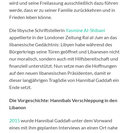
wird und seine Freilassung ausschließlich dazu führen
werde, dass er zu seiner Familie zurückkehren und in
Frieden leben könne.
Die libysche Schriftstellerin
Yasmine Al-Shibani
appellierte in der Londoner Zeitung
Rai al-Jum
an das
libanesische Gedächtnis: Libyen habe während des
Bürgerkriegs seine Türen geöffnet und Libanesen nicht
nur moralisch, sondern auch mit Hilfsbereitschaft und
finanziell unterstützt. Nun setze man die Hoffnungen
auf den neuen libanesischen Präsidenten, damit er
dieser langjährigen Tragödie von Hannibal Gaddafi ein
Ende setzt.
Die Vorgeschichte: Hannibals Verschleppung in den
Libanon
2015
wurde Hannibal Gaddafi unter dem Vorwand
eines mit ihm geplanten Interviews an einen Ort nahe