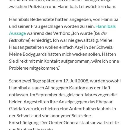
zwischen Polizisten und Hannibals Leibwächtern kam.
Hannibals Bedienstete hatten angegeben, von Hannibal
und seiner Frau geschlagen worden zu sein.
Hannibals
Aussage
während des Verhörs: „Ich wurde [
bei der
Festnahme
] erniedrigt. Ich war nie gewalttätig. Meine
Hausangestellten wollen einfach Asyl in der Schweiz.
Meine Bodyguards hätten mich wecken sollen. Hätten
Sie direkt mit mir Kontakt aufgenommen, wäre ich ohne
Probleme mitgekommen.“
Schon zwei Tage später, am 17. Juli 2008, wurden sowohl
Hannibal als auch Aline gegen Kaution aus der Haft
entlassen. Im September des gleichen Jahres zogen die
beiden Angestellten ihre Anzeige gegen das Ehepaar
Gaddafi zurück, erhielten eine Aufenthaltserlaubnis in
der Schweiz und von anonymer Seite eine
Entschädigung. Der Genfer Generalstaatsanwalt stellte
das Strafverfahren ein.