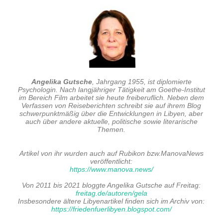
Angelika Gutsche
, Jahrgang 1955, ist diplomierte
Psychologin. Nach langjähriger Tätigkeit am Goethe-Institut
im Bereich Film arbeitet sie heute freiberuflich. Neben dem
Verfassen von Reiseberichten schreibt sie auf ihrem Blog
schwerpunktmäßig über die Entwicklungen in Libyen, aber
auch über andere aktuelle, politische sowie literarische
Themen.
Artikel von ihr wurden auch auf
Rubikon
bzw
.ManovaNews
veröffentlicht:
https://www.manova.news/
Von 2011 bis 2021 bloggte Angelika Gutsche auf
Freitag
:
freitag.de/autoren/gela
Insbesondere ältere Libyenartikel finden sich im Archiv von:
https://friedenfuerlibyen.blogspot.com/