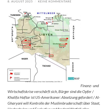
8. AUGUST 2025
/
KEINE KOMMENTARE
Finanz- und
Wirtschaftskrise verschärft sich, Bürger sind die Opfer /
Khalifa Haftar ist US-Amerikaner: Absetzung gefordert / Al-
Gharyani will Kontrolle der Muslimbruderschaft über Staat,
Hochschulen und Exekutive und fordert Wegfall aller