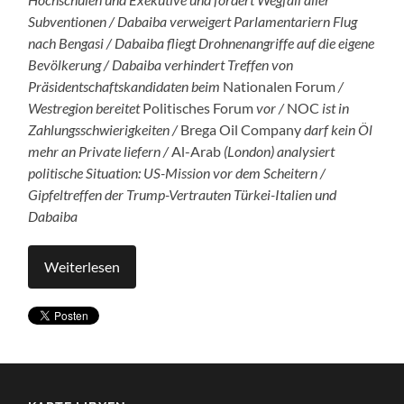
Subventionen / Dabaiba verweigert Parlamentariern Flug
nach Bengasi / Dabaiba fliegt Drohnenangriffe auf die eigene
Bevölkerung / Dabaiba verhindert Treffen von
Präsidentschaftskandidaten beim
Nationalen Forum
/
Westregion bereitet
Politisches Forum
vor /
NOC
ist in
Zahlungsschwierigkeiten /
Brega Oil Company
darf kein Öl
mehr an Private liefern /
Al-Arab
(London) analysiert
politische Situation: US-Mission vor dem Scheitern /
Gipfeltreffen der Trump-Vertrauten Türkei-Italien und
Dabaiba
Weiterlesen