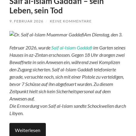
Saif al-Islam Gaddafi – sein
Leben, sein Tod
9. FEBRUAR 2026
/
KEINE KOMMENTARE
Am Dienstag, den 3.
Februar 2026, wurde
Saif al-Islam Gaddafi
im Garten seines
Hauses in az-Zintan erschossen. Gegen 18 Uhr drangen zwei
Bewaffnete in sein Anwesen ein, während zwei Komplizen
den Zugang sicherten. Saif al-Islam Gaddafi telefonierte
gerade, versuchte noch, sich mit einer Pistole zu verteidigen,
bevor 7 Schüsse auf ihn abgefeuert wurden.
Zu diesem
Zeitpunkt hielt sich kein Sicherheitspersonal auf dem
Anwesen auf.
Die Ermordung von Saif al-Islam sandte Schockwellen durch
Libyen.
Weiterlesen