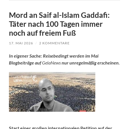
Mord an Saif al-Islam Gaddafi:
Täter nach 100 Tagen immer
noch auf freiem Fuß
17. MAI 2026
/
2 KOMMENTARE
In eigener Sache: Reisebedingt werden im Mai
Blogbeiträge auf
GelaNews
nur unregelmäßig erscheinen.
Start einer großen internationalen Petition auf der