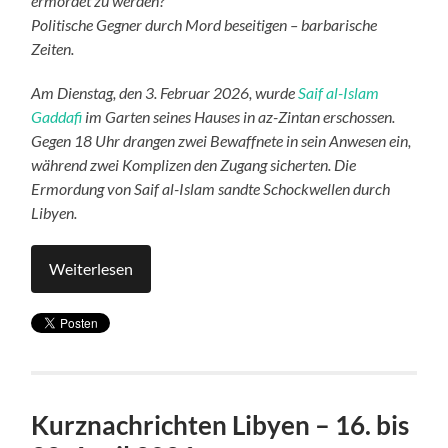
ermordet zu werden?
Politische Gegner durch Mord beseitigen – b
arbarische
Ze
i
ten.
Am Dienstag, den 3. Februar 2026, wurde
Saif al-Islam
Gaddafi
im Garten seines Hauses in az-Zintan erschossen.
Gegen 18 Uhr drangen zwei Bewaffnete in sein Anwesen ein,
während zwei Komplizen den Zugang sicherten. Die
Ermordung von Saif al-Islam sandte Schockwellen durch
Libyen.
Weiterlesen
Kurznachrichten Libyen – 16. bis