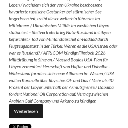
Leben /
Nachdem sich der von Ukraine beschossene
havarierte russische Gastanker bei stürmischer See
losgerissen hat, treibt dieser weiterhin führerlos im
Mittelmeer / Ukrainisches Militär im westlichen Libyen
stationiert – Stellvertreterkrieg Nato-Russland in Libyen
befürchtet / Tod von Militärstabschef al-Haddad durch
Flugzeugabsturz in der Türkei: Waren es die USA/Israel oder
war es Russland? / AFRICOM kündigt Flintlock 2026
Militärübung in Sirte an / Massad Boulos USA-Plan für
Libyen zementiert Herrschaft von Haftar und Dabaiba –
Widerstand formiert sich: neue Allianzen im Westen / USA
wollen Kontrolle über libysches Öl- und Gas / Mehr als 40
Prozent der Libyer unterhalb der Armutsgrenze / Dabaiba
fordert National Oil Corporation auf, Vertrag zwischen
Arabian Gulf Company und Arkano zu kündigen
Weiterlesen