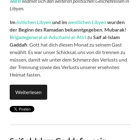
Teil II
widmet sich den weiteren politischen Geschehnissen in
Libyen.
Im
östlichen Libyen
und im
westlichen Libyen
wurden
der Beginn des Ramadan bekanntgegeben. Mubarak!
Brigadegeneral al-Adschami al-Atiri
zu
Saif al-Islam
Gaddafi
: Gott hat dich diesen Monat zu seinem Gast
erwählt. Es war unser Schicksal, uns von dir trennen zu
müssen, damit wir unter dem Schmerz des Verlusts und
der Trennung sowie des Verlusts unserer ersehnten
Heimat fasten.
Weiterlesen