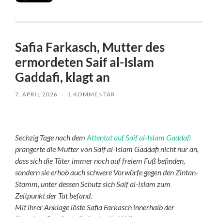
Safia Farkasch, Mutter des
ermordeten Saif al-Islam
Gaddafi, klagt an
7. APRIL 2026
/
1 KOMMENTAR
Sechzig Tage nach dem
Attentat auf Saif al-Islam Gaddafi
prangerte die Mutter von Saif al-Islam Gaddafi nicht nur an,
dass sich die Täter immer noch auf freiem Fuß befinden,
sondern sie erhob auch schwere Vorwürfe gegen den Zintan-
Stamm, unter dessen Schutz sich Saif al-Islam zum
Zeitpunkt der Tat befand.
Mit ihrer Anklage löste Safia Farkasch innerhalb der