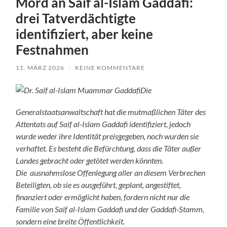
Mord an Saif al-Islam Gaddafi:
drei Tatverdächtigte
identifiziert, aber keine
Festnahmen
11. MÄRZ 2026
/
KEINE KOMMENTARE
Die
Generalstaatsanwaltschaft hat die mutmaßlichen Täter des
Attentats auf Saif al-Islam Gaddafi identifiziert, jedoch
wurde weder ihre Identität preisgegeben, noch wurden sie
verhaftet. Es besteht die Befürchtung, dass die Täter außer
Landes gebracht oder getötet werden könnten.
Die ausnahmslose Offenlegung aller an diesem Verbrechen
Beteiligten, ob sie es ausgeführt, geplant, angestiftet,
finanziert oder ermöglicht haben, fordern nicht nur die
Familie von Saif al-Islam Gaddafi und der Gaddafi-Stamm,
sondern eine breite Öffentlichkeit.