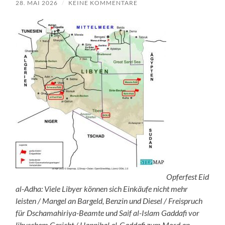
28. MAI 2026
/
KEINE KOMMENTARE
Opferfest Eid
al-Adha: Viele Libyer können sich Einkäufe nicht mehr
leisten / Mangel an Bargeld, Benzin und Diesel / Freispruch
für Dschamahiriya-Beamte und Saif al-Islam Gaddafi vor
libyschem Gericht / Hannibal al-Gaddafi zum Mord an