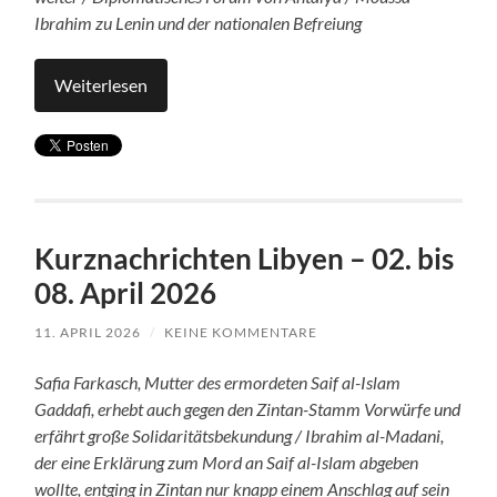
Ibrahim zu Lenin und der nationalen Befreiung
Weiterlesen
Kurznachrichten Libyen – 02. bis
08. April 2026
11. APRIL 2026
/
KEINE KOMMENTARE
Safia Farkasch, Mutter des ermordeten Saif al-Islam
Gaddafi, erhebt auch gegen den Zintan-Stamm Vorwürfe und
erfährt große Solidaritätsbekundung / Ibrahim al-Madani,
der eine Erklärung zum Mord an Saif al-Islam abgeben
wollte, entging in Zintan nur knapp einem Anschlag auf sein