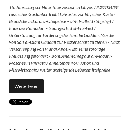
15. Jahrestag der Nato-Intervention in Libyen /
Attackierter
russischer Gastanker treibt führerlos vor libyscher Küste /
Brand der Scharara-Ölpipeline – al-Fil-Ölfeld stillgelegt /
Ende des Ramadan – trauriges Eid al-Fitr-Fest /
Unterstützung für Forderung der Familie Gaddafi, Mörder
von Saif al-Islam Gaddafi zur Rechenschaft zu ziehen / Nach
Verschleppung von Mahdi Abdel-Aati seine sofortige
Freilassung gefordert / Bombenanschlag auf al-Madani-
Moschee in Misrata / anhaltende Korruption und
Misswirtschaft / weiter ansteigende Lebensmittelpreise
Weiterlesen