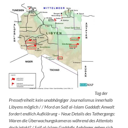
Tag der
Pressefreiheit: kein unabhängiger Journalismus innerhalb
Libyens möglich / / Mord an Saif al-Islam Gaddafi: Anwalt
fordert endlich Aufklärung – Neue Details des Tathergangs:
Waren die Überwachungskameras während des Attentats
doch intakt? / Saif al-Islam Gaddafis Anhänger geben sich