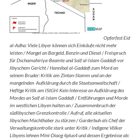
Opferfest Eid
al-Adha: Viele Libyer können sich Einkäufe nicht mehr
leisten / Mangel an Bargeld, Benzin und Diesel / Freispruch
für Dschamahiriya-Beamte und Saif al-Islam Gaddafi vor
libyschem Gericht / Hannibal al-Gaddafi zum Mord an
seinem Bruder: Kritik am Zintan-Stamm und an der
mangelnden Aufklärung durch die Staatsanwaltschaft /
Heftige Kritik am IStGH: Kein Interesse an Aufklärung des
Mordes an Saif al-Islam Gaddafi / Entführungen und Morde
im westlichen Libyen halten an / Zusammenbruch der
südlibyschen Grenzkontrolle / Aufruf, alle aktuellen
libyschen Machthaber zu stürzen / Garderbuh als Chef der
Verwaltungskontrolle stark unter Kritik / Indigene Völker
Libyens lehnen Mini-Diaog 4plus4 und dessen Ergebnisse ab: