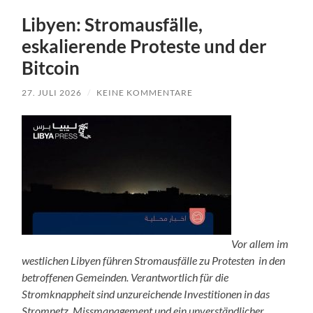
Libyen: Stromausfälle,
eskalierende Proteste und der
Bitcoin
27. JULI 2026
/
KEINE KOMMENTARE
Vor allem im
westlichen Libyen führen Stromausfälle zu Protesten in den
betroffenen Gemeinden. Verantwortlich für die
Stromknappheit sind unzureichende Investitionen in das
Stromnetz, Missmanagement und ein unverständlicher