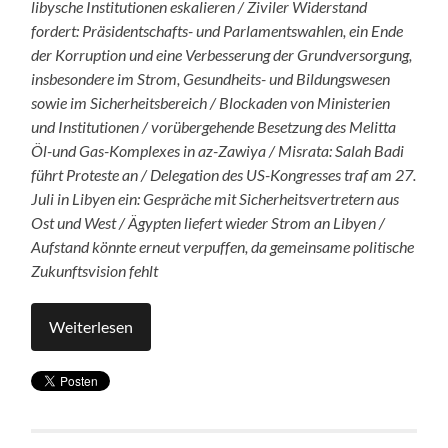
libysche Institutionen eskalieren / Ziviler Widerstand
fordert: Präsidentschafts- und Parlamentswahlen, ein Ende
der Korruption und eine Verbesserung der Grundversorgung,
insbesondere im Strom, Gesundheits- und Bildungswesen
sowie im Sicherheitsbereich / Blockaden von Ministerien
und Institutionen / vorübergehende Besetzung des Melitta
Öl-und Gas-Komplexes in az-Zawiya / Misrata: Salah Badi
führt Proteste an / Delegation des US-Kongresses traf am 27.
Juli in Libyen ein: Gespräche mit Sicherheitsvertretern aus
Ost und West / Ägypten liefert wieder Strom an Libyen /
Aufstand könnte erneut verpuffen, da gemeinsame politische
Zukunftsvision fehlt
Weiterlesen