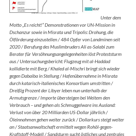
Unter dem
Motto „Es reicht!“ Demonstrationen vor UN-Mission in
Dschanzur sowie in Misrata und Tripolis: Drohung, die
Ölförderung einzustellen / 484 Opfer von Landminen seit
2020 / Berufung des Muslimbruders Ali as-Salabi zum
Berater für Versöhnungsangelegenheiten löst Proteststurm
aus / Untersuchungsbericht: Flugzeug mit al-Haddad
kollidierte mit Berg / Khaled al-Mischri bringt sich wieder
gegen Dabaiba in Stellung / Hafenübernahme in Misrata
durch katarisch-italienisches Konsortium umstritten /
Dreißig Prozent der Libyer leben nun unterhalb der
Armutsgrenze / Importe übersteigen bei Weitem den
Verbrauch – und gehen als Schmuggelware ins Ausland:
Verlust von über 20 Milliarden US-Dollar jährlich /
Öleinnahmen gehen weiter zurück / Dollarkurs steigt weiter
an / Staatsanwaltschaft ermittelt wegen Rohöl-gegen-
Kraftstoff-Modell / Sandsturm sucht östliches und zentrales