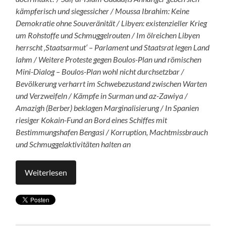
kämpferisch und siegessicher / Moussa Ibrahim: Keine
Demokratie ohne Souveränität / Libyen: existenzieller Krieg
um Rohstoffe und Schmuggelrouten / Im ölreichen Libyen
herrscht ‚Staatsarmut‘ – Parlament und Staatsrat legen Land
lahm / Weitere Proteste gegen Boulos-Plan und römischen
Mini-Dialog – Boulos-Plan wohl nicht durchsetzbar /
Bevölkerung verharrt im Schwebezustand zwischen Warten
und Verzweifeln / Kämpfe in Surman und az-Zawiya /
Amazigh (Berber) beklagen Marginalisierung / In Spanien
riesiger Kokain-Fund an Bord eines Schiffes mit
Bestimmungshafen Bengasi / Korruption, Machtmissbrauch
und Schmuggelaktivitäten halten an
Weiterlesen