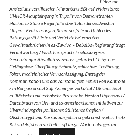
Pläne zur
Ansiedlung von illegalen Migranten stößt auf Widerstand:
UNHCR-Haupteingang in Tripolis von Demonstranten
blockiert / Starke Regenfälle überfluten den Südwesten
Libyens: Evakuierungen, Stromausfälle und fehlendes
Rettungsgerät / Tote und Verletzte bei erneuten
Gewaltausbrüchen in az-Zawiya – Dabaiba-‚Regierung‘ trägt
Verantwortung / Nach Freispruch: Freilassung von
Generalmajor Abdullah as-Senussi gefordert / Libysche
Gefängnisse: Überfüllung, Schmutz, schlechter Ernährung,
Folter, medizinischer Vernachlässigung, Entzug der
Kommunikation und das vollständigem Fehlen von Kontrolle
/ In Bengasi erneut Sufi-Anhänger verhaftet / Ukraine baut
militärische und technische Präsenz im Westen Libyens aus /
Durchbruch von UN- und us-amerikanischen Initiativen zur
Überwindung des politischen Stillstands fraglich /
Ölschmuggel und Korruption gehen ungebremst weiter: Trotz
Rekordeinfuhren an Treibstoff lange Warteschlangen an