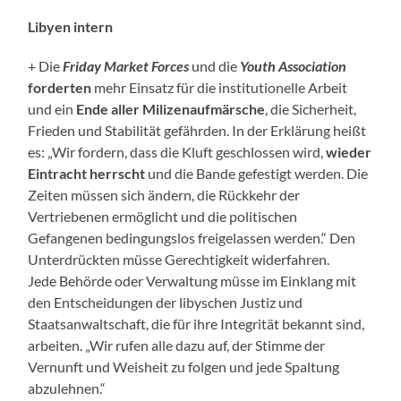
Libyen intern
+ Die
Friday Market Forces
und die
Youth Association
forderten
mehr Einsatz für die institutionelle Arbeit
und ein
Ende aller Milizenaufmärsche
, die Sicherheit,
Frieden und Stabilität gefährden. In der Erklärung heißt
es: „Wir fordern, dass die Kluft geschlossen wird,
wieder
Eintracht herrscht
und die Bande gefestigt werden. Die
Zeiten müssen sich ändern, die Rückkehr der
Vertriebenen ermöglicht und die politischen
Gefangenen bedingungslos freigelassen werden.“ Den
Unterdrückten müsse Gerechtigkeit widerfahren.
Jede Behörde oder Verwaltung müsse im Einklang mit
den Entscheidungen der libyschen Justiz und
Staatsanwaltschaft, die für ihre Integrität bekannt sind,
arbeiten. „Wir rufen alle dazu auf, der Stimme der
Vernunft und Weisheit zu folgen und jede Spaltung
abzulehnen.“