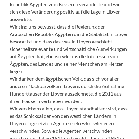
Republik Ägypten zum Besseren veränderte und wie
sich diese Veränderung positiv auf die Lage in Libyen
auswirkte.
Wir sind uns bewusst, dass die Regierung der
Arabischen Republik Ägypten um die Stabilität in Libyen
besorgt ist und dass das, was in Libyen geschieht,
sicherheitsrelevante und wirtschaftliche Auswirkungen
auf Ägypten hat, ebenso wie uns die Interessen von
Ägypten, des Landes und seiner Menschen am Herzen
liegen.
Wir danken dem ägyptischen Volk, das sich vor allen
anderen Nachbarvölkern Libyens durch die Aufnahme
Hunderttausender Libyer auszeichnete, die 2011 aus
ihren Häusern vertrieben wurden.
Wir versichern allen, dass Libyen standhalten wird, dass
es das Schicksal der von den westlichen Ländern in
Libyen eingesetzten Agenten sein wird, wieder zu
verschwinden. So wie die Agenten verschwinden
mussten, die Italien 1911 und Großbritannien 1951 in