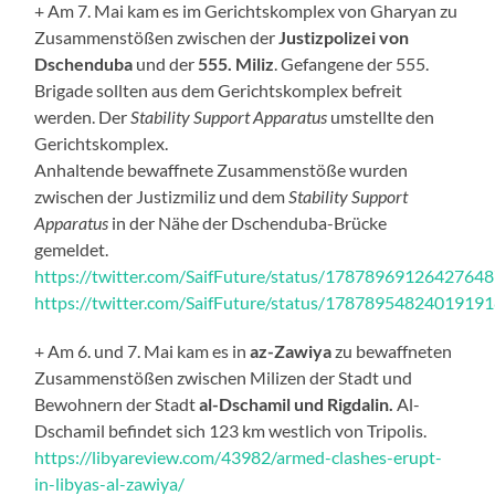
+ Am 7. Mai kam es im Gerichtskomplex von Gharyan zu
Zusammenstößen zwischen der
Justizpolizei von
Dschenduba
und der
555. Miliz
. Gefangene der 555.
Brigade sollten aus dem Gerichtskomplex befreit
werden. Der
Stability Support Apparatus
umstellte den
Gerichtskomplex.
Anhaltende bewaffnete Zusammenstöße wurden
zwischen der Justizmiliz und dem
Stability Support
Apparatus
in der Nähe der Dschenduba-Brücke
gemeldet.
https://twitter.com/SaifFuture/status/1787896912642764
https://twitter.com/SaifFuture/status/1787895482401919
+ Am 6. und 7. Mai kam es in
az-Zawiya
zu bewaffneten
Zusammenstößen zwischen Milizen der Stadt und
Bewohnern der Stadt
al-Dschamil und Rigdalin.
Al-
Dschamil befindet sich 123 km westlich von Tripolis.
https://libyareview.com/43982/armed-clashes-erupt-
in-libyas-al-zawiya/