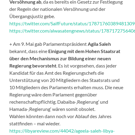
Versöhnung ab
, da es bereits ein Gesetz zur Festlegung
der Regeln der nationalen Versöhnung und der
Übergangsjustiz gebe.
https://twitter.com/SaifFuture/status/1787176038948130
https://twitter.com/alwasatengnews/status/17871727564
+ Am 9. Mai gab Parlamentspräsident
Agila Saleh
bekannt, dass eine
Einigung mit dem Hohen Staatsrat
über den Mechanismus zur Bildung einer neuen
Regierung bevorsteht
. Es ist vorgesehen, dass jeder
Kandidat für das Amt des Regierungschefs die
Unterstützung von 20 Mitgliedern des Staatsrats und
10 Mitgliedern des Parlaments erhalten muss. Die neue
Regierung wäre dem Parlament gegenüber
rechenschaftspflichtig. Dabaiba-‚Regierung‘ und
Hamada-‚Regierung‘ wären somit obsolet.
Wahlen könnten dann noch vor Ablauf des Jahres
stattfinden – mal wieder.
https://libyareview.com/44042/ageela-saleh-libya-