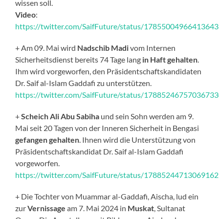
wissen soll.
Video
:
https://twitter.com/SaifFuture/status/1785500496641364
+ Am 09. Mai wird
Nadschib Madi
vom Internen
Sicherheitsdienst bereits 74 Tage lang
in Haft gehalten
.
Ihm wird vorgeworfen, den Präsidentschaftskandidaten
Dr. Saif al-Islam Gaddafi zu unterstützen.
https://twitter.com/SaifFuture/status/1788524675703673
+
Scheich Ali Abu Sabiha
und sein Sohn werden am 9.
Mai seit 20 Tagen von der Inneren Sicherheit in Bengasi
gefangen gehalten
. Ihnen wird die Unterstützung von
Präsidentschaftskandidat Dr. Saif al-Islam Gaddafi
vorgeworfen.
https://twitter.com/SaifFuture/status/1788524471306916
+ Die Tochter von Muammar al-Gaddafi, Aischa, lud ein
zur
Vernissage
am 7. Mai 2024 in
Muskat
, Sultanat