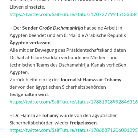
Libyen einsetzte.
https://twitter.com/SaifFuture/status/1787277994513383
+ Der
Sender
Große Dschamahirija
hat seine Arbeit in
Ägypten beendet und am 8. Mai die Arabische Republik
Ägypten verlassen
.
Alle mit der Bewegung des Präsidentschaftskandidaten
Dr. Saif al-Islam Gaddafi verbundenen Medien- und
technischen Teams des Dschamahirija-Kanals verließen
Ägypten.
Zurück bleibt einzig der
Journalist Hamza at-Tohamy,
der von den ägyptischen Sicherheitsbehörden
festgehalten
wird.
https://twitter.com/SaifFuture/status/1788191899284631
+ Dr. Hamza al-
Tohamy
wurde von den ägyptischen
Sicherheitsbehörden wieder
freigelassen
.
https://twitter.com/SaifFuture/status/1786887120600129