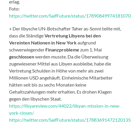
erlag.
Foto:
https://twitter.com/SaifFuture/status/1789084997418107
+ Der libysche UN-Botschafter Taher as-Sonni teilte mit,
dass die Ständige
Vertretung Libyens bei den
Vereinten Nationen in New York
aufgrund
schwerwiegender
Finanzprobleme
zum 1. Mai
geschlossen
werden musste. Da die Überweisung
zugewiesener Mittel aus Libyen ausbleibe, habe die
Vertretung Schulden in Höhe von mehr als zwei
Millionen USD angehäuft. Einheimische Mitarbeiter
hätten seit bis zu sechs Monaten keine
Gehaltszahlungen mehr erhalten. Es drohen Klagen
gegen den libyschen Staat.
https://libyareview.com/44022/libyan-mission-in-new-
york-closes/
https://twitter.com/SaifFuture/status/1788369147212013