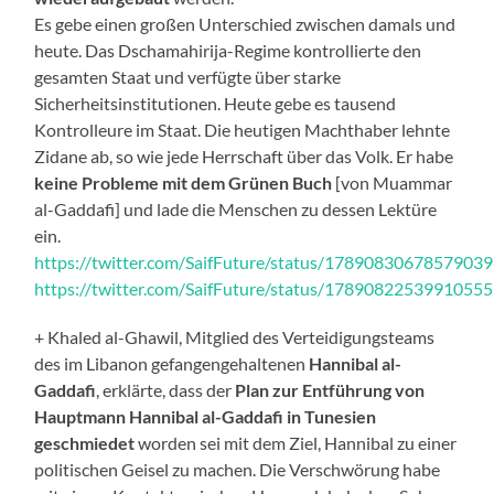
Es gebe einen großen Unterschied zwischen damals und
heute. Das Dschamahirija-Regime kontrollierte den
gesamten Staat und verfügte über starke
Sicherheitsinstitutionen. Heute gebe es tausend
Kontrolleure im Staat. Die heutigen Machthaber lehnte
Zidane ab, so wie jede Herrschaft über das Volk. Er habe
keine Probleme mit dem Grünen Buch
[von Muammar
al-Gaddafi] und lade die Menschen zu dessen Lektüre
ein.
https://twitter.com/SaifFuture/status/1789083067857903
https://twitter.com/SaifFuture/status/1789082253991055
+ Khaled al-Ghawil, Mitglied des Verteidigungsteams
des im Libanon gefangengehaltenen
Hannibal al-
Gaddafi
, erklärte, dass der
Plan zur Entführung von
Hauptmann Hannibal al-Gaddafi in Tunesien
geschmiedet
worden sei mit dem Ziel, Hannibal zu einer
politischen Geisel zu machen. Die Verschwörung habe