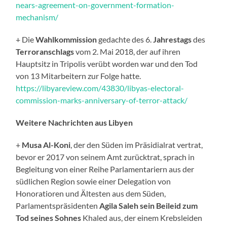
nears-agreement-on-government-formation-
mechanism/
+ Die
Wahlkommission
gedachte des 6.
Jahrestags
des
Terroranschlags
vom 2. Mai 2018, der auf ihren
Hauptsitz in Tripolis verübt worden war und den Tod
von 13 Mitarbeitern zur Folge hatte.
https://libyareview.com/43830/libyas-electoral-
commission-marks-anniversary-of-terror-attack/
Weitere Nachrichten aus Libyen
+
Musa Al-Koni
, der den Süden im Präsidialrat vertrat,
bevor er 2017 von seinem Amt zurücktrat, sprach in
Begleitung von einer Reihe Parlamentariern aus der
südlichen Region sowie einer Delegation von
Honoratioren und Ältesten aus dem Süden,
Parlamentspräsidenten
Agila Saleh sein Beileid zum
Tod seines Sohnes
Khaled aus, der einem Krebsleiden