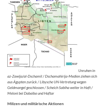
Unruhen in
az-Zawija/al-Dschamil / Dschamahirija-Medien ziehen sich
aus Ägypten zurück / Libysche UN-Vertretung wegen
Geldmangel geschlossen / Scheich Sabiha weiter in Haft /
Meloni bei Dabaiba und Haftar
Milizen und militärische Aktionen