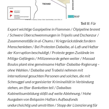
Teil II
: Für
Export wichtige Gaspipeline in Flammen / Ölpipeline brennt
/ Schwere Überschwemmungen in Tripolis und Dschanzur /
Zusammenstöße in al-Chums / Kriegsrückstände fordern
Menschenleben / Bei Protesten Dabaiba, al-Lafi und Haftar
der Korruption beschuldigt / Proteste gegen Zustände im
Mitiga-Gefängnis / Milizenmorde gehen weiter /
Massad
Boulos plant eine gemeinsame Haftar-Dabaiba-Regierung –
ohne Wahlen / Dabaiba und Trabelsi nehmen mit
international gesuchten Personen und solchen, die mit
Schmuggel und organisierter Kriminalität in Verbindung
stehen, an Iftar-Banketten teil / Dabaibas
Kabinettsumbildung stößt auf weite Ablehnung / Hohe
Ausgaben von Belqasim Haftars Aufbaufonds
undurchsichtig und umstritten / Stopp der Lizenzierung für