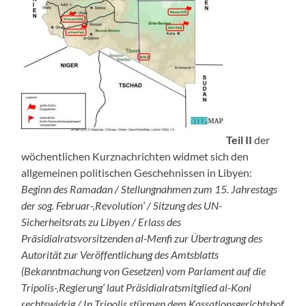
Teil II
der
wöchentlichen Kurznachrichten widmet sich den
allgemeinen politischen Geschehnissen in Libyen:
Beginn des Ramadan / Stellungnahmen zum 15. Jahrestags
der sog. Februar-‚Revolution‘ / Sitzung des UN-
Sicherheitsrats zu Libyen / Erlass des
Präsidialratsvorsitzenden al-Menfi zur Übertragung des
Autorität zur Veröffentlichung des Amtsblatts
(Bekanntmachung von Gesetzen) vom Parlament auf die
Tripolis-‚Regierung‘ laut Präsidialratsmitglied al-Koni
rechtswidrig / In Tripolis stürmen dem Kassationsgerichtshof