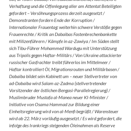
Verhaftung und die Offenlegung aller am Attentat Beteiligten
gefordert – Versöhnungsprozess derzeit ausgesetzt /
Demonstranten fordern Ende der Korruption /
Internationaler Frauentag: weiterhin schwere Verstöße gegen
Frauenrechte / Kritik an Dabaibas Fastenbrechenbankette
mit Milizenführern / Kämpfe in az-Zawiya / Im Süden stellt
sich Tibu-Führer Mohammed Wardugu mit Unterstützung
aus Tripolis gegen Haftar-Militärs / Von Ukraine attackierter
russischer Gasfrachter treibt führerlos im Mittelmeer /
Haftar kontrolliert Öl, Migrationsrouten und Militärbasen /
Dabaiba bildet sein Kabinett um – neuer Stellvertreter von
ad-Dabaiba wird Salam az-Zadma (stellvertretender
Vorsitzender der östlichen Bengasi-Parallelregierung) /
Muslimbruder Mustafa al-Manea neuer KI-Minister /
Initiative von Osama Hammad zur Bildung einer
Einheitsregierung wird von al-Menfi begrüßt / Warensteuer
wird ab 22. März vorläufig ausgesetzt / Es wird gefordert, die
infolge des Irankriegs steigenden Öleinahmen als Reserve