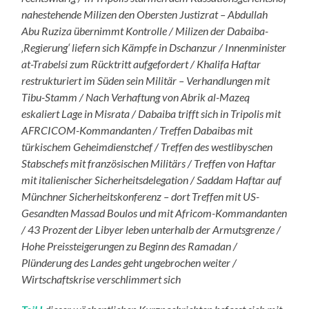
nahestehende Milizen den Obersten Justizrat – Abdullah
Abu Ruziza übernimmt Kontrolle / Milizen der Dabaiba-
‚Regierung‘ liefern sich Kämpfe in Dschanzur / Innenminister
at-Trabelsi zum Rücktritt aufgefordert / Khalifa Haftar
restrukturiert im Süden sein Militär – Verhandlungen mit
Tibu-Stamm / Nach Verhaftung von Abrik al-Mazeq
eskaliert Lage in Misrata / Dabaiba trifft sich in Tripolis mit
AFRCICOM-Kommandanten / Treffen Dabaibas mit
türkischem Geheimdienstchef / Treffen des westlibyschen
Stabschefs mit französischen Militärs / Treffen von Haftar
mit italienischer Sicherheitsdelegation / Saddam Haftar auf
Münchner Sicherheitskonferenz – dort Treffen mit US-
Gesandten Massad Boulos und mit Africom-Kommandanten
/ 43 Prozent der Libyer leben unterhalb der Armutsgrenze /
Hohe Preissteigerungen zu Beginn des Ramadan /
Plünderung des Landes geht ungebrochen weiter /
Wirtschaftskrise verschlimmert sich