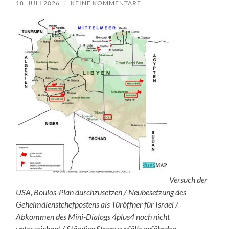
18. JULI 2026
/
KEINE KOMMENTARE
Versuch der
USA, Boulos-Plan durchzusetzen / Neubesetzung des
Geheimdienstchefpostens als Türöffner für Israel /
Abkommen des Mini-Dialogs 4plus4 noch nicht
unterzeichnet / Ständige Stromausfälle gefährden