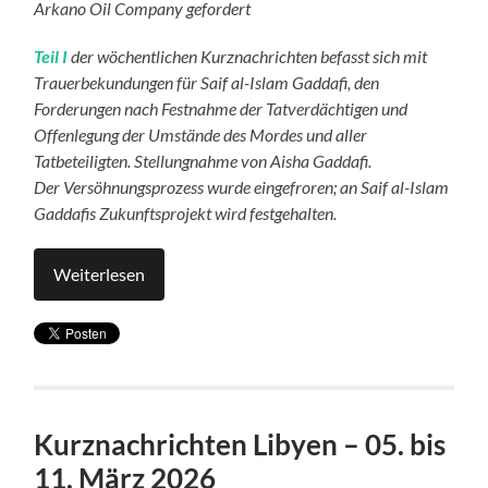
Arkano Oil Company gefordert
Teil I
der wöchentlichen Kurznachrichten befasst sich mit
Trauerbekundungen für Saif al-Islam Gaddafi, den
Forderungen nach Festnahme der Tatverdächtigen und
Offenlegung der Umstände des Mordes und aller
Tatbeteiligten. Stellungnahme von Aisha Gaddafi.
Der Versöhnungsprozess wurde eingefroren; an Saif al-Islam
Gaddafis Zukunftsprojekt wird festgehalten.
Weiterlesen
Kurznachrichten Libyen – 05. bis
11. März 2026