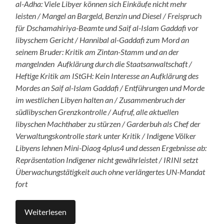
al-Adha: Viele Libyer können sich Einkäufe nicht mehr
leisten / Mangel an Bargeld, Benzin und Diesel / Freispruch
für Dschamahiriya-Beamte und Saif al-Islam Gaddafi vor
libyschem Gericht / Hannibal al-Gaddafi zum Mord an
seinem Bruder: Kritik am Zintan-Stamm und an der
mangelnden Aufklärung durch die Staatsanwaltschaft /
Heftige Kritik am IStGH: Kein Interesse an Aufklärung des
Mordes an Saif al-Islam Gaddafi / Entführungen und Morde
im westlichen Libyen halten an / Zusammenbruch der
südlibyschen Grenzkontrolle / Aufruf, alle aktuellen
libyschen Machthaber zu stürzen / Garderbuh als Chef der
Verwaltungskontrolle stark unter Kritik / Indigene Völker
Libyens lehnen Mini-Diaog 4plus4 und dessen Ergebnisse ab:
Repräsentation Indigener nicht gewährleistet / IRINI setzt
Überwachungstätigkeit auch ohne verlängertes UN-Mandat
fort
Weiterlesen