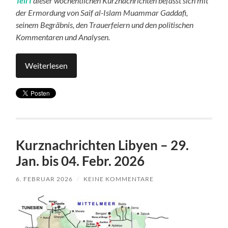
Teil I
dieser wöchentlichen Kurznachrichten befasst sich mit
der Ermordung von Saif al-Islam Muammar Gaddafi,
seinem Begräbnis, den Trauerfeiern und den politischen
Kommentaren und Analysen.
Weiterlesen
Kurznachrichten Libyen – 29.
Jan. bis 04. Febr. 2026
6. FEBRUAR 2026
/
KEINE KOMMENTARE