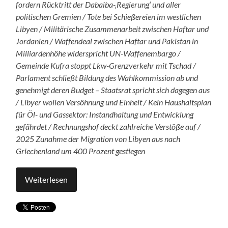
fordern Rücktritt der Dabaiba-‚Regierung‘ und aller
politischen Gremien / Tote bei Schießereien im westlichen
Libyen / Militärische Zusammenarbeit zwischen Haftar und
Jordanien / Waffendeal zwischen Haftar und Pakistan in
Milliardenhöhe widerspricht UN-Waffenembargo /
Gemeinde Kufra stoppt Lkw-Grenzverkehr mit Tschad /
Parlament schließt Bildung des Wahlkommission ab und
genehmigt deren Budget – Staatsrat spricht sich dagegen aus
/ Libyer wollen Versöhnung und Einheit / Kein Haushaltsplan
für Öl- und Gassektor: Instandhaltung und Entwicklung
gefährdet / Rechnungshof deckt zahlreiche Verstöße auf /
2025 Zunahme der Migration von Libyen aus nach
Griechenland um 400 Prozent gestiegen
Weiterlesen