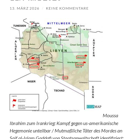
13. MÄRZ 2026
/
KEINE KOMMENTARE
Moussa
Ibrahim zum Irankrieg: Kampf gegen us-amerikanische
Hegemonie unteilbar / Mutmaßliche Täter des Mordes an
Saif al-Islam Gaddafi von Staatsanwaltschaft identifiziert: