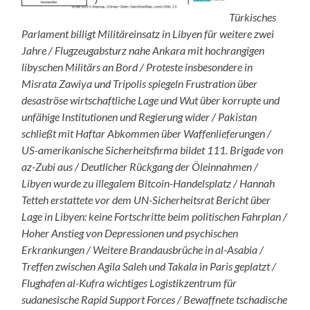
Türkisches
Parlament billigt Militäreinsatz in Libyen für weitere zwei
Jahre / Flugzeugabsturz nahe Ankara mit hochrangigen
libyschen Militärs an Bord / Proteste insbesondere in
Misrata Zawiya und Tripolis spiegeln Frustration über
desaströse wirtschaftliche Lage und Wut über korrupte und
unfähige Institutionen und Regierung wider / Pakistan
schließt mit Haftar Abkommen über Waffenlieferungen /
US-amerikanische Sicherheitsfirma bildet 111. Brigade von
az-Zubi aus / Deutlicher Rückgang der Öleinnahmen /
Libyen wurde zu illegalem Bitcoin-Handelsplatz / Hannah
Tetteh erstattete vor dem UN-Sicherheitsrat Bericht über
Lage in Libyen: keine Fortschritte beim politischen Fahrplan /
Hoher Anstieg von Depressionen und psychischen
Erkrankungen / Weitere Brandausbrüche in al-Asabia /
Treffen zwischen Agila Saleh und Takala in Paris geplatzt /
Flughafen al-Kufra wichtiges Logistikzentrum für
sudanesische Rapid Support Forces / Bewaffnete tschadische