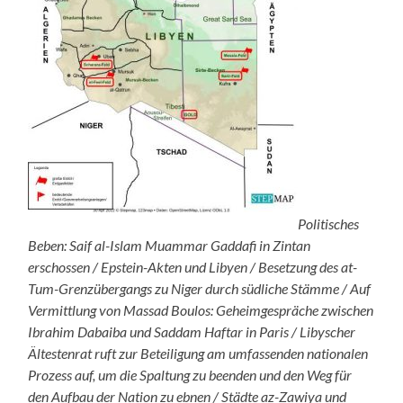
Politisches
Beben: Saif al-Islam Muammar Gaddafi in Zintan
erschossen / Epstein-Akten und Libyen / Besetzung des at-
Tum-Grenzübergangs zu Niger durch südliche Stämme / Auf
Vermittlung von Massad Boulos: Geheimgespräche zwischen
Ibrahim Dabaiba und Saddam Haftar in Paris / Libyscher
Ältestenrat ruft zur Beteiligung am umfassenden nationalen
Prozess auf, um die Spaltung zu beenden und den Weg für
den Aufbau der Nation zu ebnen / Städte az-Zawiya und