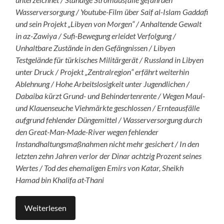
Wasserversorgung / Youtube-Film über Saif al-Islam Gaddafi
und sein Projekt „Libyen von Morgen“ / Anhaltende Gewalt
in az-Zawiya / Sufi-Bewegung erleidet Verfolgung /
Unhaltbare Zustände in den Gefängnissen / Libyen
Testgelände für türkisches Militärgerät / Russland in Libyen
unter Druck / Projekt „Zentralregion“ erfährt weiterhin
Ablehnung / Hohe Arbeitslosigkeit unter Jugendlichen /
Dabaiba kürzt Grund- und Behindertenrente / Wegen Maul-
und Klauenseuche Viehmärkte geschlossen / Ernteausfälle
aufgrund fehlender Düngemittel / Wasserversorgung durch
den Great-Man-Made-River wegen fehlender
Instandhaltungsmaßnahmen nicht mehr gesichert / In den
letzten zehn Jahren verlor der Dinar achtzig Prozent seines
Wertes / Tod des ehemaligen Emirs von Katar, Sheikh
Hamad bin Khalifa at-Thani
Weiterlesen