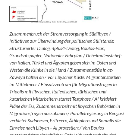
Zusammenbruch der Stromversorgung in Südlibyen /
Initiativen zur Überwindung des politischen Stillstands:
Strukturierter Dialog, 4plus4-Dialog, Boulos-Plan,
Grundsatzpapier, Nationaler Fahrplan / Geheimdienstchefs
von Italien, Türkei und Ägypten geben sich im Osten und
Westen die Klinke in die Hand / Zusammenstöße in az-
Zawaya halten an / Vor libyscher Küste: Migrantensterben
im Mittelmeer / Einsatzzentrum für Migrationsfragen in
Tripolis mit libyschen, italienischen, türkischen und
katarischen Mitarbeitern startet Testphase / AI kritisiert
Pläne der EU, Zusammenarbeit mit libyschen Behörden in
Migrationsfragen auszubauen / Parallelregierung in Bengasi
verbietet Sudanesen, Eritreern, Äthiopiern und Somalis die
Einreise nach Libyen – AI protestiert / Von Boulos
ausgehandelter einheitlicher Entwicklungshaushalt wird