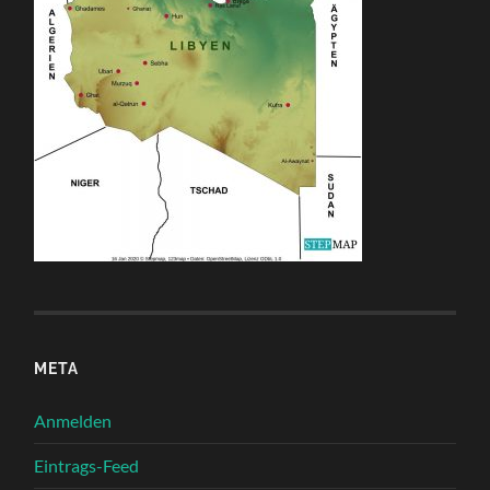
META
Anmelden
Eintrags-Feed