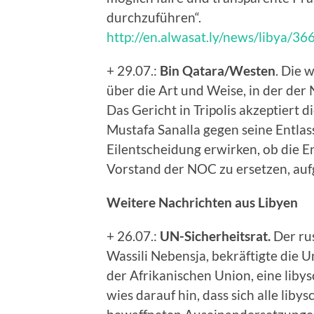
durchzuführen“.
http://en.alwasat.ly/news/libya/3
+ 29.07.:
Bin Qatara/Westen
. Die 
über die Art und Weise, in der de
Das Gericht in Tripolis akzeptiert
Mustafa Sanalla gegen seine Entla
Eilentscheidung erwirken, ob die 
Vorstand der NOC zu ersetzen, auf
Weitere Nachrichten aus Libyen
+ 26.07.:
UN-Sicherheitsrat.
Der ru
Wassili Nebensja, bekräftigte die U
der Afrikanischen Union, eine lib
wies darauf hin, dass sich alle lib