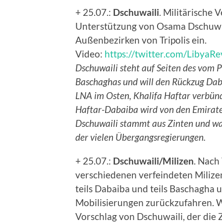
+ 25.07.:
Dschuwaili
. Militärische 
Unterstützung von Osama Dschuwail
Außenbezirken von Tripolis ein.
Video:
https://twitter.com/Libya
Dschuwaili steht auf Seiten des vom 
Baschaghas und will den Rückzug Dab
LNA im Osten, Khalifa Haftar verbünd
Haftar-Dabaiba wird von den Emirate
Dschuwaili stammt aus Zinten und wa
der vielen Übergangsregierungen.
+ 25.07.:
Dschuwaili/Milizen
. Nach
verschiedenen verfeindeten Milizen 
teils Dabaiba und teils Baschagha 
Mobilisierungen zurückzufahren. W
Vorschlag von Dschuwaili, der die Z