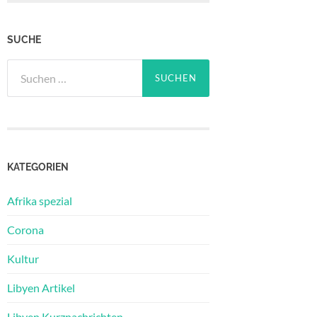
SUCHE
Suchen
nach:
KATEGORIEN
Afrika spezial
Corona
Kultur
Libyen Artikel
Libyen Kurznachrichten