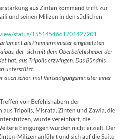
Verstärkung aus Zintan kommend trifft zur
i und seinen Milizen in den südlichen
Review/status/1551454661701427201
Parlament als Premierminister eingesetzten
aibas, der sich mit dem Oberbefehlshaber der
et hat, aus Tripolis erzwingen. Das Bündnis
n unterstützt.
r auch schon mal Verteidigungsminister einer
 Treffen von Befehlshabern der
aus Tripolis, Misrata, Zinten und Zawia, die
unterstützen, wurde vereinbart, die
eitere Einigungen wurden nicht erzielt. Der
inten-Milizen anführt und sich auf die Seite