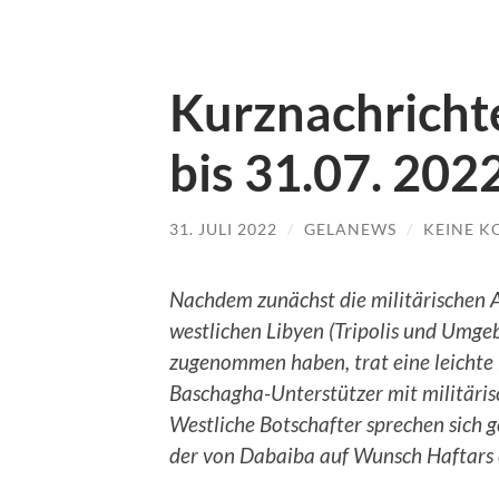
Kurznachrichte
bis 31.07. 202
31. JULI 2022
/
GELANEWS
/
KEINE 
Nachdem zunächst die militärischen A
westlichen Libyen (Tripolis und Umge
zugenommen haben, trat eine leichte 
Baschagha-Unterstützer mit militäris
Westliche Botschafter sprechen sich
der von Dabaiba auf Wunsch Haftars 