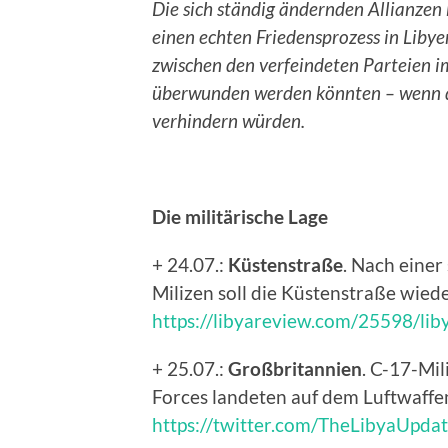
Die sich ständig ändernden Allianzen 
einen echten Friedensprozess in Libyen
zwischen den verfeindeten Parteien im
überwunden werden könnten – wenn di
verhindern würden.
Die militärische Lage
+ 24.07.:
Küstenstraße
. Nach einer
Milizen soll die Küstenstraße wiede
https://libyareview.com/25598/lib
+ 25.07.:
Großbritannien
. C-17-Mil
Forces landeten auf dem Luftwaffen
https://twitter.com/TheLibyaUpd