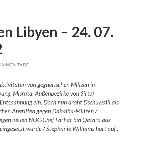
n Libyen – 24. 07.
2
KOMMENTARE
ktivitäten von gegnerischen Milizen im
bung, Misrata, Außenbezirke von Sirte)
Entspannung ein. Doch nun droht Dschuwaili als
chen Angriffen gegen Dabaiba-Milizen /
 gegen neuen NOC-Chef Farhat bin Qatara aus,
eingesetzt wurde /
Stephanie Williams hört auf .