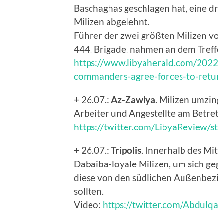
Baschaghas geschlagen hat, eine dr
Milizen abgelehnt.
Führer der zwei größten Milizen von
444. Brigade, nahmen an dem Treffen
https://www.libyaherald.com/2022/0
commanders-agree-forces-to-retur
+ 26.07.:
Az-Zawiya
. Milizen umzin
Arbeiter und Angestellte am Betret
https://twitter.com/LibyaReview
+ 26.07.:
Tripolis
. Innerhalb des Mi
Dabaiba-loyale Milizen, um sich geg
diese von den südlichen Außenbezi
sollten.
Video:
https://twitter.com/Abdul