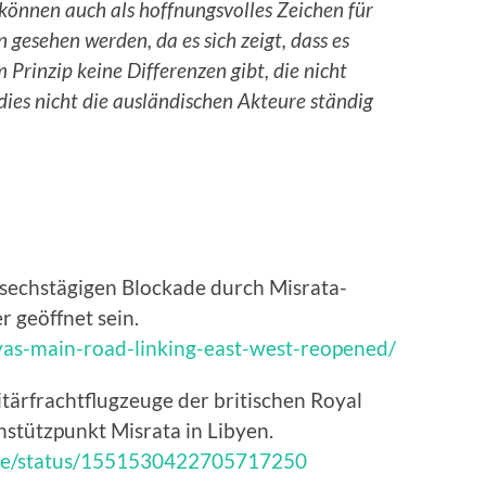
können auch als hoffnungsvolles Zeichen für
 gesehen werden, da es sich zeigt, dass es
 Prinzip keine Differenzen gibt, die nicht
es nicht die ausländischen Akteure ständig
 sechstägigen Blockade durch Misrata-
r geöffnet sein.
yas-main-road-linking-east-west-reopened/
itärfrachtflugzeuge der britischen Royal
stützpunkt Misrata in Libyen.
ate/status/1551530422705717250