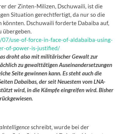
er der Zinten-Milizen, Dschuwaili, ist die
en Situation gerechtfertigt, da nur so die
 könnten. Dschuwaili forderte Dabaiba auf,
zu übergeben.
07/use-of-force-in-face-of-aldabaiba-using-
-of-power-is-justified/
s droht also mit militärischer Gewalt zur
tsächlich zu gewalttätigen Auseinandersetzungen
elche Seite gewinnen kann. Es steht auch die
Seiten Dabaibas, der seit Neuestem vom LNA-
tzt wird, in die Kämpfe eingreifen wird. Bisher
urückgewiesen.
aIntelligence
schreibt, wurde bei der