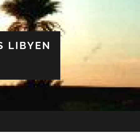
S LIBYEN