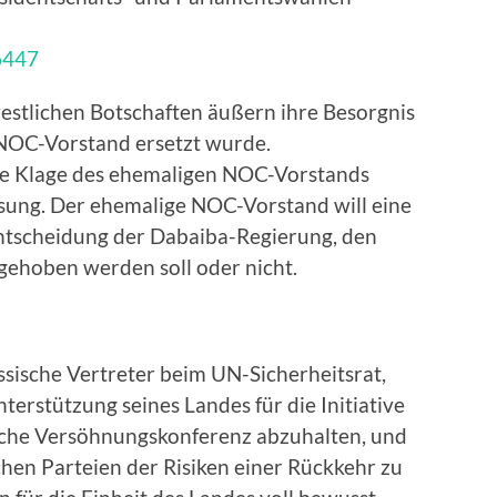
66447
westlichen Botschaften äußern ihre Besorgnis
r NOC-Vorstand ersetzt wurde.
 die Klage des ehemaligen NOC-Vorstands
ssung. Der ehemalige NOC-Vorstand will eine
Entscheidung der Dabaiba-Regierung, den
gehoben werden soll oder nicht.
ssische Vertreter beim UN-Sicherheitsrat,
nterstützung seines Landes für die Initiative
ysche Versöhnungskonferenz abzuhalten, und
yschen Parteien der Risiken einer Rückkehr zu