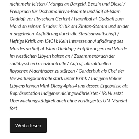
nicht mehr leisten / Mangel an Bargeld, Benzin und Diesel /
Freispruch für Dschamahiriya-Beamte und Saif al-Islam
Gaddafi vor libyschem Gericht / Hannibal al-Gaddafi zum
Mord an seinem Bruder: Kritik am Zintan-Stamm und an der
mangelnden Aufklärung durch die Staatsanwaltschaft /
Heftige Kritik am IStGH: Kein Interesse an Aufklärung des
Mordes an Saif al-Islam Gaddafi / Entführungen und Morde
im westlichen Libyen halten an / Zusammenbruch der
südlibyschen Grenzkontrolle / Aufruf, alle aktuellen
libyschen Machthaber zu stürzen / Garderbuh als Chef der
Verwaltungskontrolle stark unter Kritik / Indigene Völker
Libyens lehnen Mini-Diaog 4plus4 und dessen Ergebnisse ab:
Repräsentation Indigener nicht gewährleistet / IRINI setzt
Überwachungstätigkeit auch ohne verlängertes UN-Mandat
fort
Weiterlesen