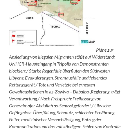
Pläne zur
Ansiedlung von illegalen Migranten stößt auf Widerstand:
UNHCR-Haupteingang in Tripolis von Demonstranten
blockiert / Starke Regenfälle überfluten den Südwesten
Libyens: Evakuierungen, Stromausfälle und fehlendes
Rettungsgerät / Tote und Verletzte bei erneuten
Gewaltausbrüchen in az-Zawiya – Dabaiba-‚Regierung‘ trägt
Verantwortung / Nach Freispruch: Freilassung von
Generalmajor Abdullah as-Senussi gefordert / Libysche
Gefängnisse: Überfüllung, Schmutz, schlechter Ernährung,
Folter, medizinischer Vernachlässigung, Entzug der
Kommunikation und das vollständigem Fehlen von Kontrolle