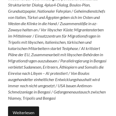
Strukturierter Dialog, 4plus4-Dialog, Boulos-Plan,
Grundsatzpapier, Nationaler Fahrplan / Geheimdienstchefs
von Italien, Türkei und Ägypten geben sich im Osten und
Westen die Klinke in die Hand / Zusammenstöße in az-
Zawaya halten an / Vor libyscher Küste: Migrantensterben
im Mittelmeer / Einsatzzentrum für Migrationsfragen in
Tripolis mit libyschen, italienischen, türkischen und
katarischen Mitarbeitern startet Testphase / AI kritisiert
Pläne der EU, Zusammenarbeit mit libyschen Behörden in
Migrationsfragen auszubauen / Parallelregierung in Bengasi
verbietet Sudanesen, Eritreern, Äthiopiern und Somalis die
Einreise nach Libyen – AI protestiert / Von Boulos
ausgehandelter einheitlicher Entwicklungshaushalt wird
immer noch nicht umgesetzt / USA bauen Antimon-
Schmelzanlage in Bengasi / Gefangenenaustausch zwischen
Niamey, Tripolis und Bengasi
Weiterlesen