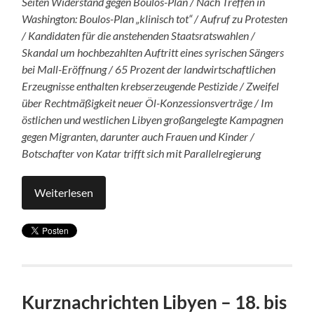
Seiten Widerstand gegen Boulos-Plan / Nach Treffen in
Washington: Boulos-Plan „klinisch tot“ / Aufruf zu Protesten
/ Kandidaten für die anstehenden Staatsratswahlen /
Skandal um hochbezahlten Auftritt eines syrischen Sängers
bei Mall-Eröffnung / 65 Prozent der landwirtschaftlichen
Erzeugnisse enthalten krebserzeugende Pestizide / Zweifel
über Rechtmäßigkeit neuer Öl-Konzessionsverträge / Im
östlichen und westlichen Libyen großangelegte Kampagnen
gegen Migranten, darunter auch Frauen und Kinder /
Botschafter von Katar trifft sich mit Parallelregierung
Weiterlesen
Kurznachrichten Libyen – 18. bis