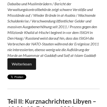
Dabaiba und Muslimbrüdern / Bericht der
Verwaltungskontrollbehörde zeigt schwere Verstöße und
Missstände auf / Wieder Brände in al-Asabia / Wachsende
Schuldenkrise / Verschwendung öffentlicher Gelder und
massiven Ausgabenerhöhung seit 2011 / Prozess gegen den
Milizionär Khalid al-Hischri beginnt in vor dem IStGH in
Den Haag / Russland weist darauf hin, dass das IStGH die
Verbrechen der NATO-Staaten während der Ereignisse 2011
nie interessierten, ebenso wenig wie die Aufklärung der
Morde an Muammar al-Gaddafi und Saif al-Islam Gaddafi
Weiterlesen
Teil II: Kurznachrichten Libyen –