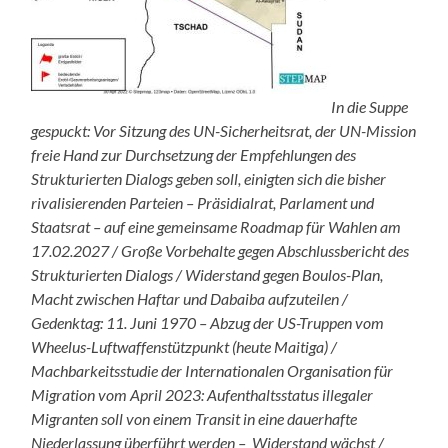
In die Suppe
gespuckt: Vor Sitzung des UN-Sicherheitsrat, der UN-Mission
freie Hand zur Durchsetzung der Empfehlungen des
Strukturierten Dialogs geben soll, einigten sich die bisher
rivalisierenden Parteien – Präsidialrat, Parlament und
Staatsrat – auf eine gemeinsame Roadmap für Wahlen am
17.02.2027 / Große Vorbehalte gegen Abschlussbericht des
Strukturierten Dialogs / Widerstand gegen Boulos-Plan,
Macht zwischen Haftar und Dabaiba aufzuteilen /
Gedenktag: 11. Juni 1970 – Abzug der US-Truppen vom
Wheelus-Luftwaffenstützpunkt (heute Maitiga) /
Machbarkeitsstudie der Internationalen Organisation für
Migration vom April 2023: Aufenthaltsstatus illegaler
Migranten soll von einem Transit in eine dauerhafte
Niederlassung überführt werden – Widerstand wächst /