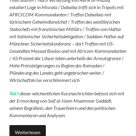
eskaliert Lage in Misrata / Dabaiba trifft sich in Tripolis mit
AFRCICOM-Kommandanten / Treffen Dabaibas mit
türkischem Geheimdienstchef / Treffen des westlibyschen
Stabschefs mit französischen Militärs / Treffen von Haftar
mit italienischer Sicherheitsdelegation / Saddam Haftar auf
Münchner Sicherheitskonferenz – dort Treffen mit US-
Gesandten Massad Boulos und mit Africom-Kommandanten
/ 43 Prozent der Libyer leben unterhalb der Armutsgrenze /
Hohe Preissteigerungen zu Beginn des Ramadan /
Plünderung des Landes geht ungebrochen weiter /
Wirtschaftskrise verschlimmert sich
Teil I
dieser wöchentlichen Kurznachrichten befasst sich mit
der Ermordung von Saif al-Islam Muammar Gaddafi,
seinem Begräbnis, den Trauerfeiern und den politischen
Kommentaren und Analysen.
Weiterlesen