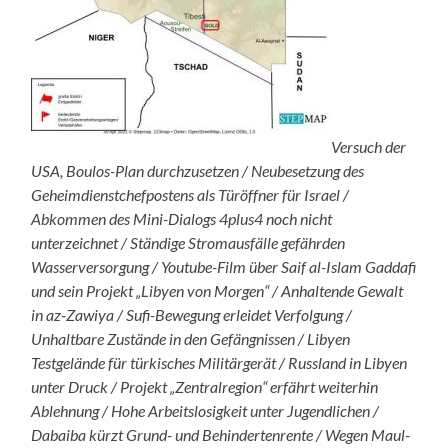
Versuch der
USA, Boulos-Plan durchzusetzen / Neubesetzung des
Geheimdienstchefpostens als Türöffner für Israel /
Abkommen des Mini-Dialogs 4plus4 noch nicht
unterzeichnet / Ständige Stromausfälle gefährden
Wasserversorgung / Youtube-Film über Saif al-Islam Gaddafi
und sein Projekt „Libyen von Morgen“ / Anhaltende Gewalt
in az-Zawiya / Sufi-Bewegung erleidet Verfolgung /
Unhaltbare Zustände in den Gefängnissen / Libyen
Testgelände für türkisches Militärgerät / Russland in Libyen
unter Druck / Projekt „Zentralregion“ erfährt weiterhin
Ablehnung / Hohe Arbeitslosigkeit unter Jugendlichen /
Dabaiba kürzt Grund- und Behindertenrente / Wegen Maul-