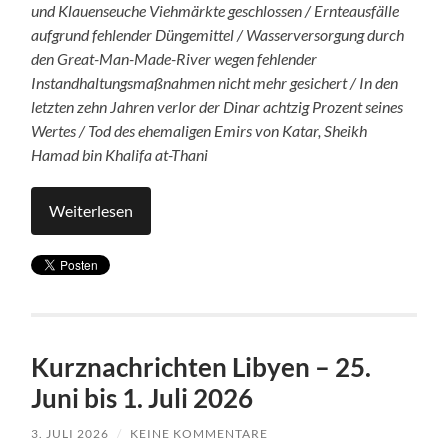
und Klauenseuche Viehmärkte geschlossen / Ernteausfälle
aufgrund fehlender Düngemittel / Wasserversorgung durch
den Great-Man-Made-River wegen fehlender
Instandhaltungsmaßnahmen nicht mehr gesichert / In den
letzten zehn Jahren verlor der Dinar achtzig Prozent seines
Wertes / Tod des ehemaligen Emirs von Katar, Sheikh
Hamad bin Khalifa at-Thani
Weiterlesen
Kurznachrichten Libyen – 25.
Juni bis 1. Juli 2026
3. JULI 2026
/
KEINE KOMMENTARE