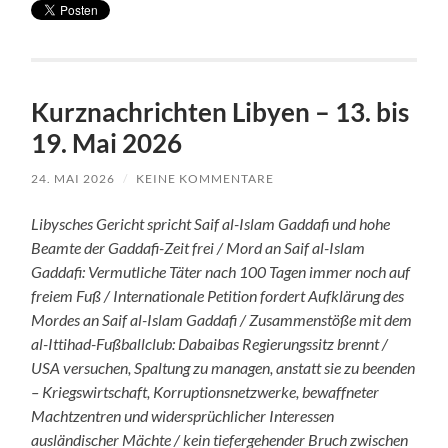
Kurznachrichten Libyen – 13. bis
19. Mai 2026
24. MAI 2026
/
KEINE KOMMENTARE
Libysches Gericht spricht Saif al-Islam Gaddafi und hohe
Beamte der Gaddafi-Zeit frei / Mord an Saif al-Islam
Gaddafi: Vermutliche Täter nach 100 Tagen immer noch auf
freiem Fuß / Internationale Petition fordert Aufklärung des
Mordes an Saif al-Islam Gaddafi / Zusammenstöße mit dem
al-Ittihad-Fußballclub: Dabaibas Regierungssitz brennt /
USA versuchen, Spaltung zu managen, anstatt sie zu beenden
– Kriegswirtschaft, Korruptionsnetzwerke, bewaffneter
Machtzentren und widersprüchlicher Interessen
ausländischer Mächte / kein tiefergehender Bruch zwischen