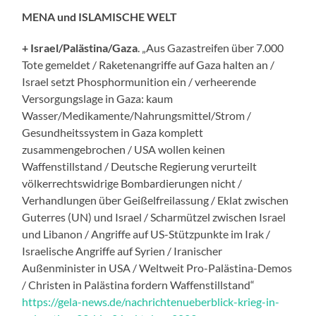
MENA und ISLAMISCHE WELT
+ Israel/Palästina/Gaza
. „Aus Gazastreifen über 7.000
Tote gemeldet / Raketenangriffe auf Gaza halten an /
Israel setzt Phosphormunition ein / verheerende
Versorgungslage in Gaza: kaum
Wasser/Medikamente/Nahrungsmittel/Strom /
Gesundheitssystem in Gaza komplett
zusammengebrochen / USA wollen keinen
Waffenstillstand / Deutsche Regierung verurteilt
völkerrechtswidrige Bombardierungen nicht /
Verhandlungen über Geißelfreilassung / Eklat zwischen
Guterres (UN) und Israel / Scharmützel zwischen Israel
und Libanon / Angriffe auf US-Stützpunkte im Irak /
Israelische Angriffe auf Syrien / Iranischer
Außenminister in USA / Weltweit Pro-Palästina-Demos
/ Christen in Palästina fordern Waffenstillstand“
https://gela-news.de/nachrichtenueberblick-krieg-in-