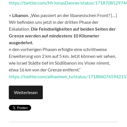
https://twitter.com/MrJonasDanner/status/17187085297
+
Libanon
. „Was passiert an der libanesischen Front? […]
Wir befinden uns jetzt in der dritten Phase der
Eskalation.
Die Feindseligkeiten auf beiden Seiten der
Grenze werden auf mindestens 10 Kilometer
ausgedehnt.
n den vorherigen Phasen erfolgte eine schrittweise
Erweiterung von 2 km auf 5 km. Jetzt können wir sehen,
wie Israel Städte tief im Südlibanon ins Visier nimmt,
etwa 16 km von der Grenze entfernt.“
https://twitter.com/alihashem_tv/status/17188607659421
Weiterlesen