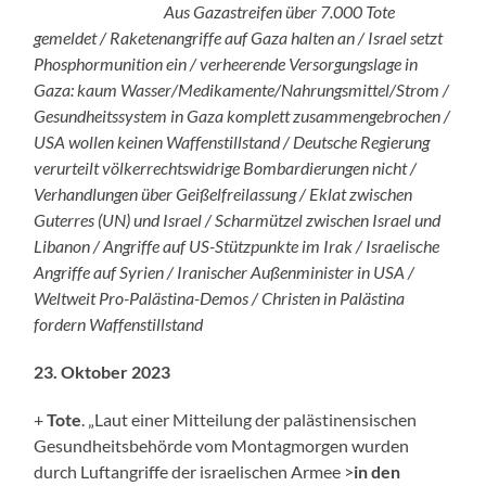
Aus Gazastreifen über 7.000 Tote
gemeldet / Raketenangriffe auf Gaza halten an / Israel setzt
Phosphormunition ein / verheerende Versorgungslage in
Gaza: kaum Wasser/Medikamente/Nahrungsmittel/Strom /
Gesundheitssystem in Gaza komplett zusammengebrochen /
USA wollen keinen Waffenstillstand / Deutsche Regierung
verurteilt völkerrechtswidrige Bombardierungen nicht /
Verhandlungen über Geißelfreilassung / Eklat zwischen
Guterres (UN) und Israel / Scharmützel zwischen Israel und
Libanon / Angriffe auf US-Stützpunkte im Irak / Israelische
Angriffe auf Syrien / Iranischer Außenminister in USA /
Weltweit Pro-Palästina-Demos / Christen in Palästina
fordern Waffenstillstand
23. Oktober 2023
+
Tote
. „Laut einer Mitteilung der palästinensischen
Gesundheitsbehörde vom Montagmorgen wurden
durch Luftangriffe der israelischen Armee >
in den