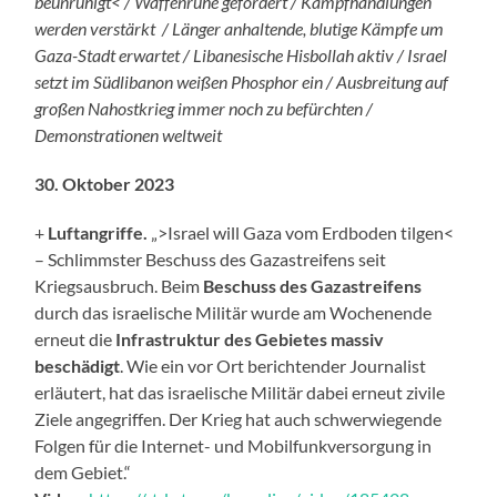
beunruhigt< / Waffenruhe gefordert / Kampfhandlungen
werden verstärkt / Länger anhaltende, blutige Kämpfe um
Gaza-Stadt erwartet / Libanesische Hisbollah aktiv / Israel
setzt im Südlibanon weißen Phosphor ein / Ausbreitung auf
großen Nahostkrieg immer noch zu befürchten /
Demonstrationen weltweit
30. Oktober 2023
+
Luftangriffe.
„>Israel will Gaza vom Erdboden tilgen<
– Schlimmster Beschuss des Gazastreifens seit
Kriegsausbruch. Beim
Beschuss des Gazastreifens
durch das israelische Militär wurde am Wochenende
erneut die
Infrastruktur des Gebietes massiv
beschädigt
. Wie ein vor Ort berichtender Journalist
erläutert, hat das israelische Militär dabei erneut zivile
Ziele angegriffen. Der Krieg hat auch schwerwiegende
Folgen für die Internet- und Mobilfunkversorgung in
dem Gebiet.“