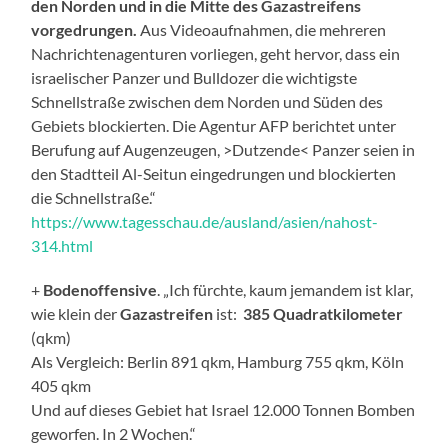
den Norden und in die Mitte des Gazastreifens
vorgedrungen.
Aus Videoaufnahmen, die mehreren
Nachrichtenagenturen vorliegen, geht hervor, dass ein
israelischer Panzer und Bulldozer die wichtigste
Schnellstraße zwischen dem Norden und Süden des
Gebiets blockierten. Die Agentur AFP berichtet unter
Berufung auf Augenzeugen, >Dutzende< Panzer seien in
den Stadtteil Al-Seitun eingedrungen und blockierten
die Schnellstraße.“
https://www.tagesschau.de/ausland/asien/nahost-
314.html
+
Bodenoffensive
. „Ich fürchte, kaum jemandem ist klar,
wie klein der
Gazastreifen
ist:
385 Quadratkilometer
(qkm)
Als Vergleich: Berlin 891 qkm, Hamburg 755 qkm, Köln
405 qkm
Und auf dieses Gebiet hat Israel 12.000 Tonnen Bomben
geworfen. In 2 Wochen.“