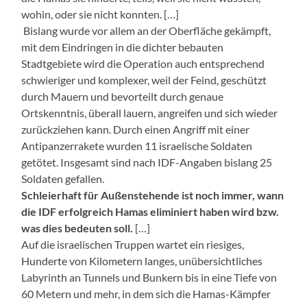
wohin, oder sie nicht konnten. […]
Bislang wurde vor allem an der Oberfläche gekämpft,
mit dem Eindringen in die dichter bebauten
Stadtgebiete wird die Operation auch entsprechend
schwieriger und komplexer, weil der Feind, geschützt
durch Mauern und bevorteilt durch genaue
Ortskenntnis, überall lauern, angreifen und sich wieder
zurückziehen kann. Durch einen Angriff mit einer
Antipanzerrakete wurden 11 israelische Soldaten
getötet. Insgesamt sind nach IDF-Angaben bislang 25
Soldaten gefallen.
Schleierhaft für Außenstehende ist noch immer, wann
die IDF erfolgreich Hamas eliminiert haben wird bzw.
was dies bedeuten soll.
[…]
Auf die israelischen Truppen wartet ein riesiges,
Hunderte von Kilometern langes, unübersichtliches
Labyrinth an Tunnels und Bunkern bis in eine Tiefe von
60 Metern und mehr, in dem sich die Hamas-Kämpfer