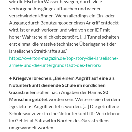
wie die Fische im Wasser bewegen, durch viele
verborgene Ausgänge auftauchen und wieder
verschwinden können. Wenn allerdings ein Ein- oder
Ausgang durch Benutzung oder einen Angriff entdeckt
wird, ist er auch verloren und wird von der IDF mit
hoher Wahrscheinlichkeit zerstört. […] Tunnel schalten
erst einmal die massive technische Überlegenheit der
israelischen Streitkräfte aus.“
https://overton-magazin.de/top-story/die-israelische-
armee-und-die-untergrundstadt-des-terrors/
+
Kriegsverbrechen
. „Bei einem
Angriff auf eine als
Notunterkunft dienende Schule im nördlichen
Gazastreifen
sollen nach Angaben der Hamas
20
Menschen getötet
worden sein. Weitere seien bei dem
>gezielten< Angriff verletzt worden. […] Die getroffene
Schule war zuvor in eine Notunterkunft für Vertriebene
im Gebiet al-Saftawi im Norden des Gazastreifens
umgewandelt worden.