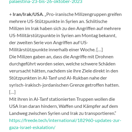
palaestina-23-bis-26-oktober-2023
+
Iran/Irak/USA
. „Pro-iranische Milizengruppen greifen
mehrere US-Stützpunkte in Syrien an. Schiitische
Milizen im Irak haben sich zu den Angriffen auf mehrere
US-Militärstützpunkte in Syrien am Montag bekannt,
der zweiten Serie von Angriffen auf US-
Militärstützpunkte innerhalb einer Woche. […]
Die Milizen gaben an, dass die Angriffe mit Drohnen
durchgeführt worden seien, welche schwere Schäden
verursacht hätten, nachdem sie ihre Ziele direkt in den
Stützpunkten in Al-Tanf und Al-Rukban nahe der
syrisch-irakisch-jordanischen Grenze getroffen hatten.
[…]
Mit ihren in Al-Tanf stationierten Truppen wollen die
USA Iran daran hindern, Waffen und Kämpfer auf dem
Landweg zwischen Syrien und Irak zu transportieren.“
https://freede.tech/international/182960-updates-zur-
gaza-israel-eskalation/