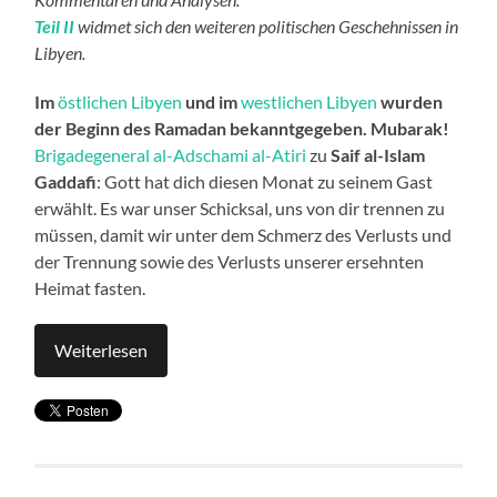
Teil II
widmet sich den weiteren politischen Geschehnissen in
Libyen.
Im
östlichen Libyen
und im
westlichen Libyen
wurden
der Beginn des Ramadan bekanntgegeben. Mubarak!
Brigadegeneral al-Adschami al-Atiri
zu
Saif al-Islam
Gaddafi
: Gott hat dich diesen Monat zu seinem Gast
erwählt. Es war unser Schicksal, uns von dir trennen zu
müssen, damit wir unter dem Schmerz des Verlusts und
der Trennung sowie des Verlusts unserer ersehnten
Heimat fasten.
Weiterlesen