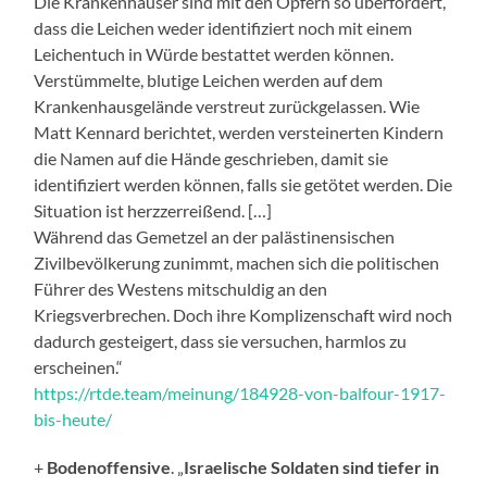
Die Krankenhäuser sind mit den Opfern so überfordert,
dass die Leichen weder identifiziert noch mit einem
Leichentuch in Würde bestattet werden können.
Verstümmelte, blutige Leichen werden auf dem
Krankenhausgelände verstreut zurückgelassen. Wie
Matt Kennard berichtet, werden versteinerten Kindern
die Namen auf die Hände geschrieben, damit sie
identifiziert werden können, falls sie getötet werden. Die
Situation ist herzzerreißend. […]
Während das Gemetzel an der palästinensischen
Zivilbevölkerung zunimmt, machen sich die politischen
Führer des Westens mitschuldig an den
Kriegsverbrechen. Doch ihre Komplizenschaft wird noch
dadurch gesteigert, dass sie versuchen, harmlos zu
erscheinen.“
https://rtde.team/meinung/184928-von-balfour-1917-
bis-heute/
+
Bodenoffensive
. „
Israelische Soldaten sind tiefer in