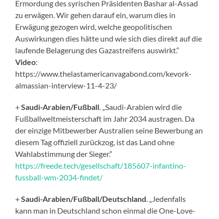
Ermordung des syrischen Präsidenten Bashar al-Assad
zu erwägen. Wir gehen darauf ein, warum dies in
Erwägung gezogen wird, welche geopolitischen
Auswirkungen dies hätte und wie sich dies direkt auf die
laufende Belagerung des Gazastreifens auswirkt.“
Video
:
https://www.thelastamericanvagabond.com/kevork-
almassian-interview-11-4-23/
+
Saudi-Arabien/Fußball
. „Saudi-Arabien wird die
Fußballweltmeisterschaft im Jahr 2034 austragen. Da
der einzige Mitbewerber Australien seine Bewerbung an
diesem Tag offiziell zurückzog, ist das Land ohne
Wahlabstimmung der Sieger.“
https://freede.tech/gesellschaft/185607-infantino-
fussball-wm-2034-findet/
+
Saudi-Arabien/Fußball/Deutschland
. „Jedenfalls
kann man in Deutschland schon einmal die One-Love-