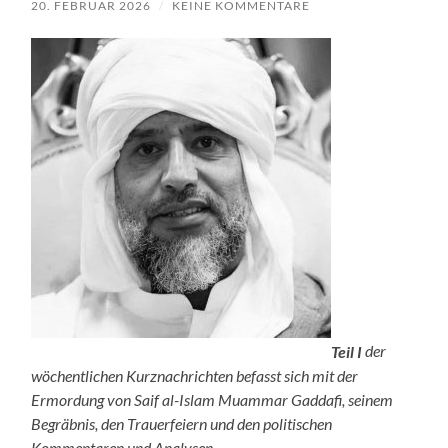
20. FEBRUAR 2026
/
KEINE KOMMENTARE
Teil I
der
wöchentlichen Kurznachrichten befasst sich mit der
Ermordung von Saif al-Islam Muammar Gaddafi, seinem
Begräbnis, den Trauerfeiern und den politischen
Kommentaren und Analysen.