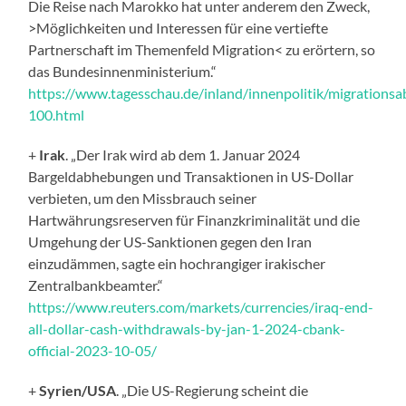
Die Reise nach Marokko hat unter anderem den Zweck,
>Möglichkeiten und Interessen für eine vertiefte
Partnerschaft im Themenfeld Migration< zu erörtern, so
das Bundesinnenministerium.“
https://www.tagesschau.de/inland/innenpolitik/migration
100.html
+
Irak
. „Der Irak wird ab dem 1. Januar 2024
Bargeldabhebungen und Transaktionen in US-Dollar
verbieten, um den Missbrauch seiner
Hartwährungsreserven für Finanzkriminalität und die
Umgehung der US-Sanktionen gegen den Iran
einzudämmen, sagte ein hochrangiger irakischer
Zentralbankbeamter.“
https://www.reuters.com/markets/currencies/iraq-end-
all-dollar-cash-withdrawals-by-jan-1-2024-cbank-
official-2023-10-05/
+
Syrien/USA
. „Die US-Regierung scheint die