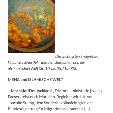
Die wichtigsten Ereignisse in
MiddleEastNorthAfrica, der islamischen und der
afrikanischen Welt (30.10. bis 05.11.2023)
MENA und ISLAMISCHE WELT
+
Marokko/Deutschland
. „Die Innenministerin [Nancy
Faeser] reist nach Marokko. Begleitet wird sie von
Joachim Stamp, dem Sonderbevollmächtigten der
Bundesregierung für Migrationsabkommen. […]