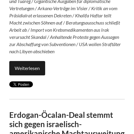
und Tuareg / Gigantische Ausgaben für diplomatische
Vertretungen / Arkano-Verträge im Visier / Kritik an vom
Präsidialrat erlassenen Dekreten / Khalifa Haftar teilt
Macht zwischen Söhnen auf / Beratungsausschuss schließt
Arbeit ab / Import von Krebsmedikamenten aus Irak
verursacht Skandal / Anhaltende Proteste gegen Aussagen
zur Abschaffung von Subventionen / USA wollen Straftäter
nach Libyen abschieben
Weiterlesen
Erdogan-Öcalan-Deal stemmt
sich gegen israelisch-
amerikanische Machtausweitung