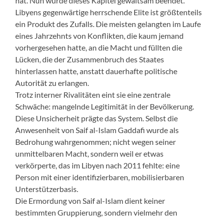
hat. Nun wurde dieses Kapitel gewaltsam beendet.
Libyens gegenwärtige herrschende Elite ist größtenteils
ein Produkt des Zufalls. Die meisten gelangten im Laufe
eines Jahrzehnts von Konflikten, die kaum jemand
vorhergesehen hatte, an die Macht und füllten die
Lücken, die der Zusammenbruch des Staates
hinterlassen hatte, anstatt dauerhafte politische
Autorität zu erlangen.
Trotz interner Rivalitäten eint sie eine zentrale
Schwäche: mangelnde Legitimität in der Bevölkerung.
Diese Unsicherheit prägte das System. Selbst die
Anwesenheit von Saif al-Islam Gaddafi wurde als
Bedrohung wahrgenommen; nicht wegen seiner
unmittelbaren Macht, sondern weil er etwas
verkörperte, das im Libyen nach 2011 fehlte: eine
Person mit einer identifizierbaren, mobilisierbaren
Unterstützerbasis.
Die Ermordung von Saif al-Islam dient keiner
bestimmten Gruppierung, sondern vielmehr den