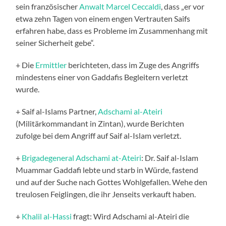
sein französischer
Anwalt Marcel Ceccaldi
, dass „er vor
etwa zehn Tagen von einem engen Vertrauten Saifs
erfahren habe, dass es Probleme im Zusammenhang mit
seiner Sicherheit gebe“.
+ Die
Ermittler
berichteten, dass im Zuge des Angriffs
mindestens einer von Gaddafis Begleitern verletzt
wurde.
+ Saif al-Islams Partner,
Adschami al-Ateiri
(Militärkommandant in Zintan), wurde Berichten
zufolge bei dem Angriff auf Saif al-Islam verletzt.
+
Brigadegeneral Adschami at-Ateiri
: Dr. Saif al-Islam
Muammar Gaddafi lebte und starb in Würde, fastend
und auf der Suche nach Gottes Wohlgefallen. Wehe den
treulosen Feiglingen, die ihr Jenseits verkauft haben.
+
Khalil al-Hassi
fragt: Wird Adschami al-Ateiri die