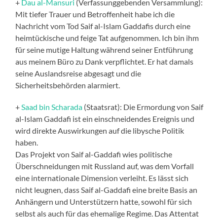
+
Dau al-Mansuri
(Verfassunggebenden Versammlung):
Mit tiefer Trauer und Betroffenheit habe ich die
Nachricht vom Tod Saif al-Islam Gaddafis durch eine
heimtückische und feige Tat aufgenommen. Ich bin ihm
für seine mutige Haltung während seiner Entführung
aus meinem Büro zu Dank verpflichtet. Er hat damals
seine Auslandsreise abgesagt und die
Sicherheitsbehörden alarmiert.
+
Saad bin Scharada
(Staatsrat): Die Ermordung von Saif
al-Islam Gaddafi ist ein einschneidendes Ereignis und
wird direkte Auswirkungen auf die libysche Politik
haben.
Das Projekt von Saif al-Gaddafi wies politische
Überschneidungen mit Russland auf, was dem Vorfall
eine internationale Dimension verleiht. Es lässt sich
nicht leugnen, dass Saif al-Gaddafi eine breite Basis an
Anhängern und Unterstützern hatte, sowohl für sich
selbst als auch für das ehemalige Regime. Das Attentat