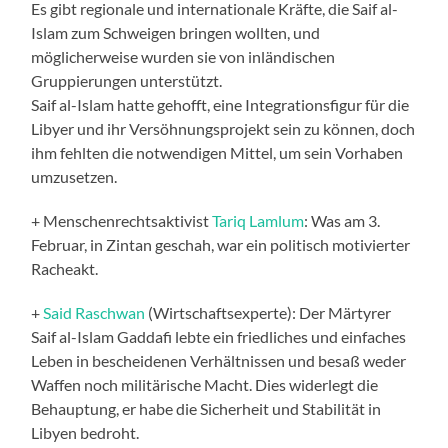
Es gibt regionale und internationale Kräfte, die Saif al-
Islam zum Schweigen bringen wollten, und
möglicherweise wurden sie von inländischen
Gruppierungen unterstützt.
Saif al-Islam hatte gehofft, eine Integrationsfigur für die
Libyer und ihr Versöhnungsprojekt sein zu können, doch
ihm fehlten die notwendigen Mittel, um sein Vorhaben
umzusetzen.
+ Menschenrechtsaktivist
Tariq Lamlum
: Was am 3.
Februar, in Zintan geschah, war ein politisch motivierter
Racheakt.
+
Said Raschwan
(Wirtschaftsexperte): Der Märtyrer
Saif al-Islam Gaddafi lebte ein friedliches und einfaches
Leben in bescheidenen Verhältnissen und besaß weder
Waffen noch militärische Macht. Dies widerlegt die
Behauptung, er habe die Sicherheit und Stabilität in
Libyen bedroht.