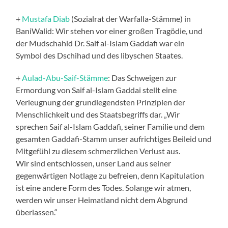
+
Mustafa Diab
(Sozialrat der Warfalla-Stämme) in
BaniWalid: Wir stehen vor einer großen Tragödie, und
der Mudschahid Dr. Saif al-Islam Gaddafi war ein
Symbol des Dschihad und des libyschen Staates.
+
Aulad-Abu-Saif-Stämme
: Das Schweigen zur
Ermordung von Saif al-Islam Gaddai stellt eine
Verleugnung der grundlegendsten Prinzipien der
Menschlichkeit und des Staatsbegriffs dar. „Wir
sprechen Saif al-Islam Gaddafi, seiner Familie und dem
gesamten Gaddafi-Stamm unser aufrichtiges Beileid und
Mitgefühl zu diesem schmerzlichen Verlust aus.
Wir sind entschlossen, unser Land aus seiner
gegenwärtigen Notlage zu befreien, denn Kapitulation
ist eine andere Form des Todes. Solange wir atmen,
werden wir unser Heimatland nicht dem Abgrund
überlassen.“