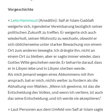
Vorgeschichte
+
Leila Hammoud
(Anwältin): Saif al-Islam Gaddafi
weigerte sich, irgendeine Vereinbarung bezüglich seiner
politischen Zukunft zu treffen. Er weigerte sich auch
wiederholt, seinen Wohnsitz zu wechseln, obwohl er
sich üblicherweise unter starker Bewachung von einem
Ort zum anderen bewegte. Ich drängte ihn, nicht an
einem Ort zu bleiben, aber er sagte immer wieder, dass
Gottes Wille geschehen werde. Er beharrte darauf, dass
er in Libyen lebe und in Libyen sterben werde.
Als mich jemand wegen eines Abkommens mit ihm
ansprach, bat er mich, nichts weiter zu fordern als die
Abhaltung von Wahlen. „Wenn ich gewinne, ist das die
Entscheidung des Volkes, und wenn ich verliere, ist auch
das seine Entscheidung, und ich werde sie akzeptieren.“
+ Laut Personen aus dem Umfeld von Saif al-Islam sagte