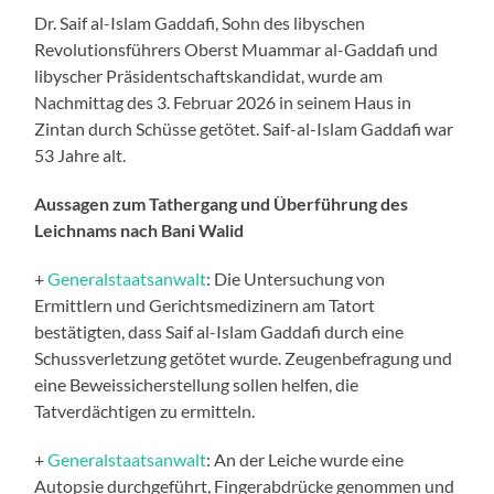
Dr. Saif al-Islam Gaddafi, Sohn des libyschen
Revolutionsführers Oberst Muammar al-Gaddafi und
libyscher Präsidentschaftskandidat, wurde am
Nachmittag des 3. Februar 2026 in seinem Haus in
Zintan durch Schüsse getötet. Saif-al-Islam Gaddafi war
53 Jahre alt.
Aussagen zum Tathergang und Überführung des
Leichnams nach Bani Walid
+
Generalstaatsanwalt
: Die Untersuchung von
Ermittlern und Gerichtsmedizinern am Tatort
bestätigten, dass Saif al-Islam Gaddafi durch eine
Schussverletzung getötet wurde. Zeugenbefragung und
eine Beweissicherstellung sollen helfen, die
Tatverdächtigen zu ermitteln.
+
Generalstaatsanwalt
: An der Leiche wurde eine
Autopsie durchgeführt, Fingerabdrücke genommen und