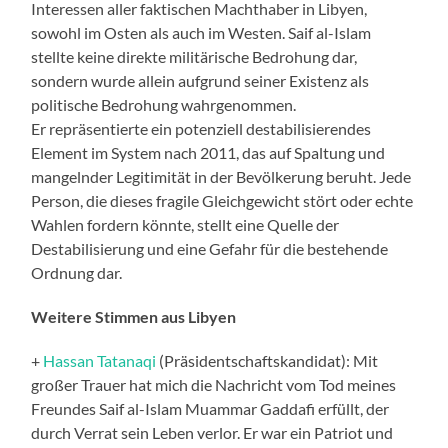
Interessen aller faktischen Machthaber in Libyen,
sowohl im Osten als auch im Westen. Saif al-Islam
stellte keine direkte militärische Bedrohung dar,
sondern wurde allein aufgrund seiner Existenz als
politische Bedrohung wahrgenommen.
Er repräsentierte ein potenziell destabilisierendes
Element im System nach 2011, das auf Spaltung und
mangelnder Legitimität in der Bevölkerung beruht. Jede
Person, die dieses fragile Gleichgewicht stört oder echte
Wahlen fordern könnte, stellt eine Quelle der
Destabilisierung und eine Gefahr für die bestehende
Ordnung dar.
Weitere Stimmen aus Libyen
+
Hassan Tatanaqi
(Präsidentschaftskandidat): Mit
großer Trauer hat mich die Nachricht vom Tod meines
Freundes Saif al-Islam Muammar Gaddafi erfüllt, der
durch Verrat sein Leben verlor. Er war ein Patriot und