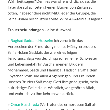
Wahrheit sagen? Denn es war offensichtlich, dass die
Täter darauf achteten, keinen Bürger von Zintan zu
töten, insbesondere nicht Mitglieder der Gruppe, die
Saif al-Islam beschützen sollte. Wird Al-Ateiri aussagen?
Trauerbekundungen – eine Auswahl
+
Raghad Saddam Hussein
: Ich verurteile das
Verbrechen der Ermordung meines Märtyrerbruders
Saif al-Islam Gaddafi, der Ziel eines feigen
Terroranschlags wurde. Ich spreche meiner Schwester
und Lebensgefährtin Aischa, meinen Brüdern
Mohammed, Saadi und Hannibal, Hadschia Safia, dem
libyschen Volk und allen Angehörigen und Freunden
unseres Bruders Saif, möge Gott ihm gnädig sein, mein
aufrichtiges Beileid aus. Wahrlich, wir gehören Allah,
und wahrlich, zu Ihm kehren wir zurück.
+
Omar Buschreda
(Vertreter des ermordeten Saif al-