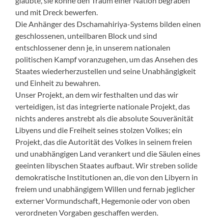
glaubte, sie könne den Traum einer Nation begraben
und mit Dreck bewerfen.
Die Anhänger des Dschamahiriya-Systems bilden einen
geschlossenen, unteilbaren Block und sind
entschlossener denn je, in unserem nationalen
politischen Kampf voranzugehen, um das Ansehen des
Staates wiederherzustellen und seine Unabhängigkeit
und Einheit zu bewahren.
Unser Projekt, an dem wir festhalten und das wir
verteidigen, ist das integrierte nationale Projekt, das
nichts anderes anstrebt als die absolute Souveränität
Libyens und die Freiheit seines stolzen Volkes; ein
Projekt, das die Autorität des Volkes in seinem freien
und unabhängigen Land verankert und die Säulen eines
geeinten libyschen Staates aufbaut. Wir streben solide
demokratische Institutionen an, die von den Libyern in
freiem und unabhängigem Willen und fernab jeglicher
externer Vormundschaft, Hegemonie oder von oben
verordneten Vorgaben geschaffen werden.