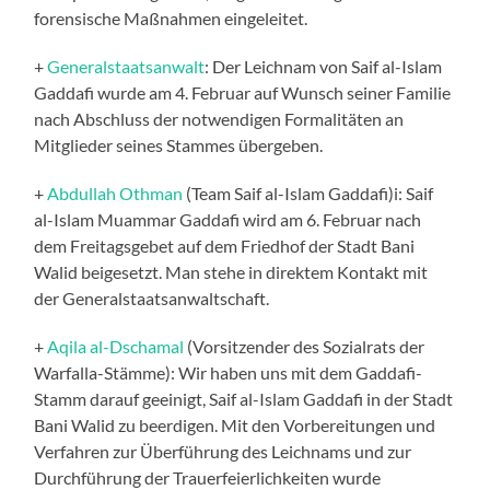
forensische Maßnahmen eingeleitet.
+
Generalstaatsanwalt
: Der Leichnam von Saif al-Islam
Gaddafi wurde am 4. Februar auf Wunsch seiner Familie
nach Abschluss der notwendigen Formalitäten an
Mitglieder seines Stammes übergeben.
+
Abdullah Othman
(Team Saif al-Islam Gaddafi)i: Saif
al-Islam Muammar Gaddafi wird am 6. Februar nach
dem Freitagsgebet auf dem Friedhof der Stadt Bani
Walid beigesetzt. Man stehe in direktem Kontakt mit
der Generalstaatsanwaltschaft.
+
Aqila al-Dschamal
(Vorsitzender des Sozialrats der
Warfalla-Stämme): Wir haben uns mit dem Gaddafi-
Stamm darauf geeinigt, Saif al-Islam Gaddafi in der Stadt
Bani Walid zu beerdigen. Mit den Vorbereitungen und
Verfahren zur Überführung des Leichnams und zur
Durchführung der Trauerfeierlichkeiten wurde