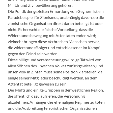
Militär und Zivilbevölkerung gehören.
Die Politik der gezielten Ermordung von Gegnern ist ein
Paradebeispiel für Zionismus, unabhängig davon, ob die
zionistische Organisation direkt daran beteiligt ist oder
nicht. Es herrscht die falsche Vorstellung, dass die
Widerstandsbewegung mit Attentaten enden wird;
vielmehr bringen diese Verbrechen Menschen hervor,
die widerstandsfähiger und entschlossener im Kampf
gegen den Feind sein werden.
Diese billige und verabscheuungswürdige Tat wird von
allen Söhnen des libyschen Volkes zurückgewiesen, und
unser Volk in Zintan muss seine Position klarstellen, da
einige seiner Mitglieder beschuldigt werden, an dem
Attentat beteiligt gewesen zu sein.
Der Mufti und einige Gruppen in der westlichen Region,
die öffentlich dazu aufriefen, die Versöhnung
abzulehnen, Anhänger des ehemaligen Regimes zu töten
und die Ausbreitung terroristischer Organisationen