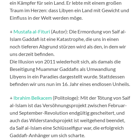
ein Kämpfer für sein Land. Er lebte mit einem großen
Traum im Herzen: dass Libyen ein Land mit Gewicht und
Einfluss in der Welt werden möge.
+
Mustafa al-Fituri
(Autor): Die Ermordung von Saif al-
Islam Gaddafi ist eine Katastrophe, die uns in einen
noch tieferen Abgrund stürzen wird als den, in dem wir
uns derzeit befinden.
Die Illusion von 2011 wiederholt sich, als damals die
Beseitigung Muammar Gaddafis als Umwandlung
Libyens in ein Paradies dargestellt wurde. Stattdessen
befinden wir uns nun im 16. Jahr eines endlosen Unheils.
+
Ibrahim Belkacem
(Politologe): Mit der Tötung von Saif
al-Islam ist das Versöhnungsprojekt zwischen Februar-
und September-Revolution endgültig gescheitert, und
auch das Widerstandsprojekt ist weitgehend beendet,
da Saif al-Islam eine Schlüsselfigur war, die erfolgreich
Gaddafi-Anhänger um sich scharte.