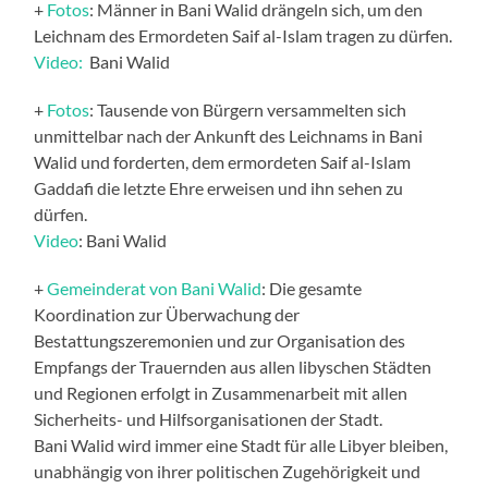
+
Fotos
: Männer in Bani Walid drängeln sich, um den
Leichnam des Ermordeten Saif al-Islam tragen zu dürfen.
Video:
Bani Walid
+
Fotos
: Tausende von Bürgern versammelten sich
unmittelbar nach der Ankunft des Leichnams in Bani
Walid und forderten, dem ermordeten Saif al-Islam
Gaddafi die letzte Ehre erweisen und ihn sehen zu
dürfen.
Video
: Bani Walid
+
Gemeinderat von Bani Walid
: Die gesamte
Koordination zur Überwachung der
Bestattungszeremonien und zur Organisation des
Empfangs der Trauernden aus allen libyschen Städten
und Regionen erfolgt in Zusammenarbeit mit allen
Sicherheits- und Hilfsorganisationen der Stadt.
Bani Walid wird immer eine Stadt für alle Libyer bleiben,
unabhängig von ihrer politischen Zugehörigkeit und