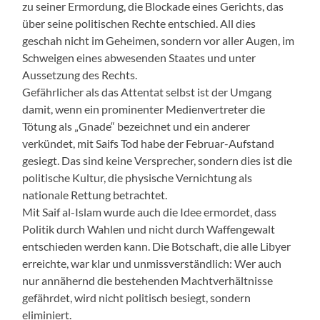
zu seiner Ermordung, die Blockade eines Gerichts, das
über seine politischen Rechte entschied. All dies
geschah nicht im Geheimen, sondern vor aller Augen, im
Schweigen eines abwesenden Staates und unter
Aussetzung des Rechts.
Gefährlicher als das Attentat selbst ist der Umgang
damit, wenn ein prominenter Medienvertreter die
Tötung als „Gnade“ bezeichnet und ein anderer
verkündet, mit Saifs Tod habe der Februar-Aufstand
gesiegt. Das sind keine Versprecher, sondern dies ist die
politische Kultur, die physische Vernichtung als
nationale Rettung betrachtet.
Mit Saif al-Islam wurde auch die Idee ermordet, dass
Politik durch Wahlen und nicht durch Waffengewalt
entschieden werden kann. Die Botschaft, die alle Libyer
erreichte, war klar und unmissverständlich: Wer auch
nur annähernd die bestehenden Machtverhältnisse
gefährdet, wird nicht politisch besiegt, sondern
eliminiert.