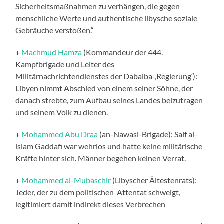
Sicherheitsmaßnahmen zu verhängen, die gegen
menschliche Werte und authentische libysche soziale
Gebräuche verstoßen.“
+
Machmud Hamza
(Kommandeur der 444.
Kampfbrigade und Leiter des
Militärnachrichtendienstes der Dabaiba-‚Regierung‘):
Libyen nimmt Abschied von einem seiner Söhne, der
danach strebte, zum Aufbau seines Landes beizutragen
und seinem Volk zu dienen.
+
Mohammed Abu Draa
(an-Nawasi-Brigade): Saif al-
islam Gaddafi war wehrlos und hatte keine militärische
Kräfte hinter sich. Männer begehen keinen Verrat.
+
Mohammed al-Mubaschir
(Libyscher Ältestenrats):
Jeder, der zu dem politischen Attentat schweigt,
legitimiert damit indirekt dieses Verbrechen