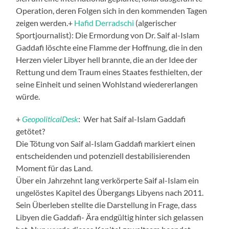
Operation, deren Folgen sich in den kommenden Tagen
zeigen werden.+
Hafid Derradschi
(algerischer
Sportjournalist): Die Ermordung von Dr. Saif al-Islam
Gaddafi löschte eine Flamme der Hoffnung, die in den
Herzen vieler Libyer hell brannte, die an der Idee der
Rettung und dem Traum eines Staates festhielten, der
seine Einheit und seinen Wohlstand wiedererlangen
würde.
+
GeopoliticalDesk
: Wer hat Saif al-Islam Gaddafi
getötet?
Die Tötung von Saif al-Islam Gaddafi markiert einen
entscheidenden und potenziell destabilisierenden
Moment für das Land.
Über ein Jahrzehnt lang verkörperte Saif al-Islam ein
ungelöstes Kapitel des Übergangs Libyens nach 2011.
Sein Überleben stellte die Darstellung in Frage, dass
Libyen die Gaddafi- Ära endgültig hinter sich gelassen