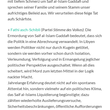
mit tiefem Schmerz um Saif al-Islam Gaddafi und
sprechen seiner Familie und seinem Stamm unser
aufrichtiges Beileid aus. Wir verurteilen diese feige Tat
aufs Schärfste.
+
Fathi asch-Schibli
(Partei
Stimme des Volkes)
: Die
Ermordung von Saif al-Islam Gaddafi bedeutet, dass sich
die Politik in eine Abrechnung verwandelt. In Libyen
werden Politiker nicht nur durch Kugeln getötet,
sondern sie werden vorher schon durch Isolation,
Verleumdung, Verfolgung und in Ermangelung jeglicher
politischer Perspektive ausgeschaltet. Wenn all dies
scheitert, wird Mord zum letzten Mittel in der Logik
nackter Macht.
Jahrelange Erfahrung deutet nicht auf ein spontanes
Attentat hin, sondern vielmehr auf ein politisches Klima,
das Saif al-Islams Liquidierung begünstigte; dazu
zählten wiederholte Auslieferungsversuche,
Sicherheitsbeschränkungen, öffentliche Aufforderungen