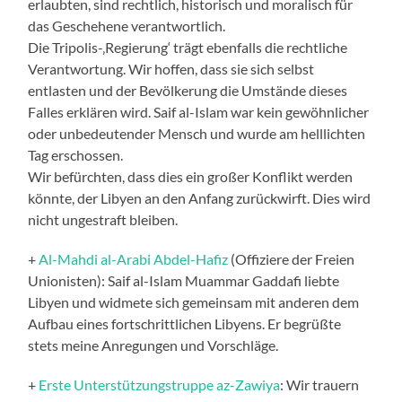
erlaubten, sind rechtlich, historisch und moralisch für
das Geschehene verantwortlich.
Die Tripolis-‚Regierung‘ trägt ebenfalls die rechtliche
Verantwortung. Wir hoffen, dass sie sich selbst
entlasten und der Bevölkerung die Umstände dieses
Falles erklären wird. Saif al-Islam war kein gewöhnlicher
oder unbedeutender Mensch und wurde am helllichten
Tag erschossen.
Wir befürchten, dass dies ein großer Konflikt werden
könnte, der Libyen an den Anfang zurückwirft. Dies wird
nicht ungestraft bleiben.
+
Al-Mahdi al-Arabi Abdel-Hafiz
(Offiziere der Freien
Unionisten): Saif al-Islam Muammar Gaddafi liebte
Libyen und widmete sich gemeinsam mit anderen dem
Aufbau eines fortschrittlichen Libyens. Er begrüßte
stets meine Anregungen und Vorschläge.
+
Erste Unterstützungstruppe az-Zawiya
: Wir trauern