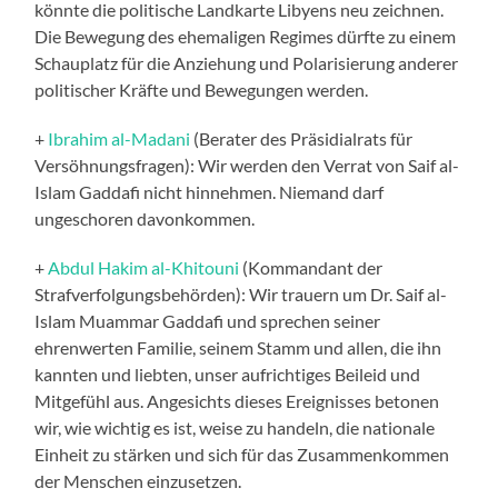
könnte die politische Landkarte Libyens neu zeichnen.
Die Bewegung des ehemaligen Regimes dürfte zu einem
Schauplatz für die Anziehung und Polarisierung anderer
politischer Kräfte und Bewegungen werden.
+
Ibrahim al-Madani
(Berater des Präsidialrats für
Versöhnungsfragen): Wir werden den Verrat von Saif al-
Islam Gaddafi nicht hinnehmen. Niemand darf
ungeschoren davonkommen.
+
Abdul Hakim al-Khitouni
(Kommandant der
Strafverfolgungsbehörden): Wir trauern um Dr. Saif al-
Islam Muammar Gaddafi und sprechen seiner
ehrenwerten Familie, seinem Stamm und allen, die ihn
kannten und liebten, unser aufrichtiges Beileid und
Mitgefühl aus. Angesichts dieses Ereignisses betonen
wir, wie wichtig es ist, weise zu handeln, die nationale
Einheit zu stärken und sich für das Zusammenkommen
der Menschen einzusetzen.