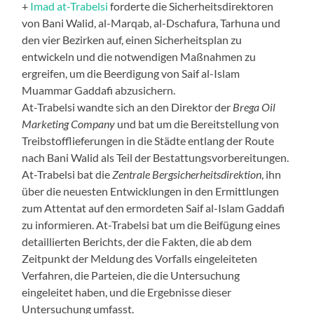
+
Imad at-Trabelsi
forderte die Sicherheitsdirektoren
von Bani Walid, al-Marqab, al-Dschafura, Tarhuna und
den vier Bezirken auf, einen Sicherheitsplan zu
entwickeln und die notwendigen Maßnahmen zu
ergreifen, um die Beerdigung von Saif al-Islam
Muammar Gaddafi abzusichern.
At-Trabelsi wandte sich an den Direktor der
Brega Oil
Marketing Company
und bat um die Bereitstellung von
Treibstofflieferungen in die Städte entlang der Route
nach Bani Walid als Teil der Bestattungsvorbereitungen.
At-Trabelsi bat die
Zentrale Bergsicherheitsdirektion
, ihn
über die neuesten Entwicklungen in den Ermittlungen
zum Attentat auf den ermordeten Saif al-Islam Gaddafi
zu informieren. At-Trabelsi bat um die Beifügung eines
detaillierten Berichts, der die Fakten, die ab dem
Zeitpunkt der Meldung des Vorfalls eingeleiteten
Verfahren, die Parteien, die die Untersuchung
eingeleitet haben, und die Ergebnisse dieser
Untersuchung umfasst.