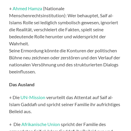
+
Ahmed Hamza
(Nationale
Menschenrechtsinstitution): Wer behauptet, Saif al-
Islams Rolle sei lediglich symbolisch gewesen, ignoriert
die Realität, verschleiert die Fakten, spielt seine
bedeutende Rolle herunter und widerspricht der
Wahrheit.
Seine Ermordung könnte die Konturen der politischen
Bühne neu zeichnen oder zerstören und den Verlauf der
nationalen Versöhnung und des strukturierten Dialogs
beeinflussen.
Das Ausland
+ Die
UN-Mission
verurteilt das Attentat auf Saif al-
Islam Gaddafi und spricht seiner Familie ihr aufrichtiges
Beileid aus.
+ Die
Afrikanische Union
spricht der Familie des