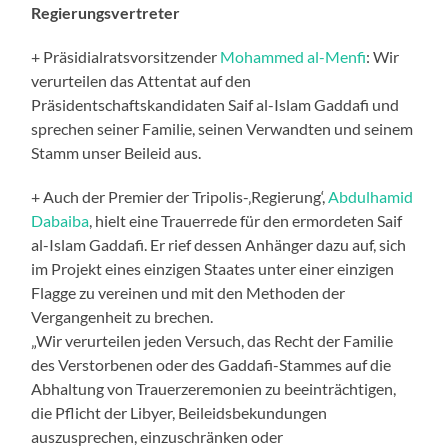
Regierungsvertreter
+ Präsidialratsvorsitzender
Mohammed al-Menfi
: Wir
verurteilen das Attentat auf den
Präsidentschaftskandidaten Saif al-Islam Gaddafi und
sprechen seiner Familie, seinen Verwandten und seinem
Stamm unser Beileid aus.
+ Auch der Premier der Tripolis-‚Regierung‘,
Abdulhamid
Dabaiba
, hielt eine Trauerrede für den ermordeten Saif
al-Islam Gaddafi. Er rief dessen Anhänger dazu auf, sich
im Projekt eines einzigen Staates unter einer einzigen
Flagge zu vereinen und mit den Methoden der
Vergangenheit zu brechen.
„Wir verurteilen jeden Versuch, das Recht der Familie
des Verstorbenen oder des Gaddafi-Stammes auf die
Abhaltung von Trauerzeremonien zu beeinträchtigen,
die Pflicht der Libyer, Beileidsbekundungen
auszusprechen, einzuschränken oder