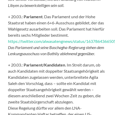
Libyen zu bewerkstelligen sein soll.
+ 20.03.:
Parlament
. Das Parlament und der Hohe
Staatsrat haben einen 6+6-Ausschuss gebildet, der das
Wahlgesetz ausarbeiten soll. Das Parlament hat hierfür
bereits sechs Mitglieder bestimmt.
https://twitter.com/alwasatengnews/status/16378643665
Das Parlament und seine Baschagha-Regierung stehen dem
Lenkungsausschuss von Bathily ablehnend gegenüber.
+ 20.03.:
Parlament/Kandidaten
. Im Streit darum, ob
auch Kandidaten mit doppelter Staatsangehörigkeit als
Kandidaten zugelassen werden, unterbreitete Agila
Saleh den Vorschlag, dass – sollte ein Kandidat mit
doppelter Staatsangehörigkeit gewählt werden –
diesem anschließend zwei Wochen Zeit zu geben, die
zweite Staatsbürgerschaft abzulegen.
Diese Regelung dürfte vor allem den LNA-
Kommandanten Haftar betreffen, der einen US-