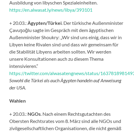
Ausbildung von libyschen Spezialeinheiten.
https://en.alwasat.ly/news/libya/393101
+ 20.03.:
Ägypten/Türkei
. Der türkische Außenminister
Çavuşoğlu sagte im Gespräch mit dem ägyptischen
Außenminister Shoukry: „Wir sind uns einig, dass wir in
Libyen keine Rivalen sind und dass wir gemeinsam für
die Stabilität Libyens arbeiten sollten. Wir werden
unsere Konsultationen auch zu diesem Thema
intensivieren.“
https://twitter.com/alwasatengnews/status/16378189814
Sowohl die Türkei als auch Ägypten handeln auf Anweisung
der USA.
Wahlen
+ 20.03.:
NGOs
. Nach einem Rechtsgutachten des
Obersten Rechtsrates vom 8. März sind alle NGOs und
zivilgesellschaftlichen Organisationen, die nicht gemäß