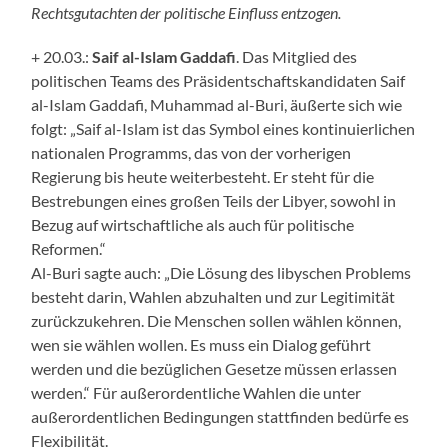
Rechtsgutachten der politische Einfluss entzogen.
+ 20.03.:
Saif al-Islam Gaddafi
. Das Mitglied des
politischen Teams des Präsidentschaftskandidaten Saif
al-Islam Gaddafi, Muhammad al-Buri, äußerte sich wie
folgt: „Saif al-Islam ist das Symbol eines kontinuierlichen
nationalen Programms, das von der vorherigen
Regierung bis heute weiterbesteht. Er steht für die
Bestrebungen eines großen Teils der Libyer, sowohl in
Bezug auf wirtschaftliche als auch für politische
Reformen.“
Al-Buri sagte auch: „Die Lösung des libyschen Problems
besteht darin, Wahlen abzuhalten und zur Legitimität
zurückzukehren. Die Menschen sollen wählen können,
wen sie wählen wollen. Es muss ein Dialog geführt
werden und die bezüglichen Gesetze müssen erlassen
werden.“ Für außerordentliche Wahlen die unter
außerordentlichen Bedingungen stattfinden bedürfe es
Flexibilität.