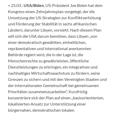
+ 25.03.:
USA/Biden
. US-Präsident Joe Biden hat dem
Kongress einen Zehnjahresplan vorgelegt, der die
Umsetzung der US-Strategien zur Konfliktverhütung
und Förderung der Stabilität in sechs afrikanischen
Ländern, darunter Libyen, vorsieht. Nach diesem Plan
will sich die USA darum bemühen, dass Libyen „von
einer demokratisch gewählten, einheitlichen,
repräsentativen und international anerkannten
Behörde regiert wird, die in der Lage ist, die
Menschenrechte zu gewährleisten, öffentliche
Dienstleistungen zu erbringen, ein integratives und
nachhaltiges Wirtschaftswachstum zu fördern, seine
Grenzen zu sichern und mit den Vereinigten Staaten und
der internationalen Gemeinschaft bei gemeinsamen
Prioritäten zusammenzuarbeiten“. Kurzfristig
konzentriere sich der Plan auf einen „basisorientierten,
lokalisierten Ansatz zur Unterstützung einer
bürgernahen, demokratischen lokalen