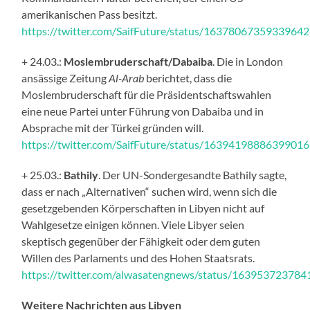
amerikanischen Pass besitzt.
https://twitter.com/SaifFuture/status/1637806735933964
+ 24.03.:
Moslembruderschaft/Dabaiba
. Die in London
ansässige Zeitung
Al-Arab
berichtet, dass die
Moslembruderschaft für die Präsidentschaftswahlen
eine neue Partei unter Führung von Dabaiba und in
Absprache mit der Türkei gründen will.
https://twitter.com/SaifFuture/status/1639419888639901
+ 25.03.:
Bathily
. Der UN-Sondergesandte Bathily sagte,
dass er nach „Alternativen“ suchen wird, wenn sich die
gesetzgebenden Körperschaften in Libyen nicht auf
Wahlgesetze einigen können. Viele Libyer seien
skeptisch gegenüber der Fähigkeit oder dem guten
Willen des Parlaments und des Hohen Staatsrats.
https://twitter.com/alwasatengnews/status/16395372378
Weitere Nachrichten aus Libyen