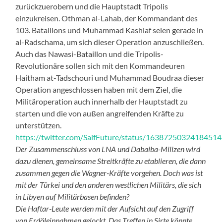
zurückzuerobern und die Hauptstadt Tripolis
einzukreisen. Othman al-Lahab, der Kommandant des
103. Bataillons und Muhammad Kashlaf seien gerade in
al-Radschama, um sich dieser Operation anzuschließen.
Auch das Nawasi-Bataillon und die Tripolis-
Revolutionäre sollen sich mit den Kommandeuren
Haitham at-Tadschouri und Muhammad Boudraa dieser
Operation angeschlossen haben mit dem Ziel, die
Militäroperation auch innerhalb der Hauptstadt zu
starten und die von außen angreifenden Kräfte zu
unterstützen.
https://twitter.com/SaifFuture/status/1638725032418451
Der Zusammenschluss von LNA und Dabaiba-Milizen wird
dazu dienen, gemeinsame Streitkräfte zu etablieren, die dann
zusammen gegen die Wagner-Kräfte vorgehen. Doch was ist
mit der Türkei und den anderen westlichen Militärs, die sich
in Libyen auf Militärbasen befinden?
Die Haftar-Leute werden mit der Aufsicht auf den Zugriff
von Erdöleinnahmen gelockt. Das Treffen in Sirte könnte