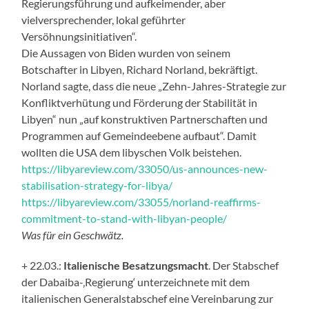
Regierungsführung und aufkeimender, aber
vielversprechender, lokal geführter
Versöhnungsinitiativen“.
Die Aussagen von Biden wurden von seinem
Botschafter in Libyen, Richard Norland, bekräftigt.
Norland sagte, dass die neue „Zehn-Jahres-Strategie zur
Konfliktverhütung und Förderung der Stabilität in
Libyen“ nun „auf konstruktiven Partnerschaften und
Programmen auf Gemeindeebene aufbaut“. Damit
wollten die USA dem libyschen Volk beistehen.
https://libyareview.com/33050/us-announces-new-
stabilisation-strategy-for-libya/
https://libyareview.com/33055/norland-reaffirms-
commitment-to-stand-with-libyan-people/
Was für ein Geschwätz.
+ 22.03.:
Italienische Besatzungsmacht
. Der Stabschef
der Dabaiba-‚Regierung‘ unterzeichnete mit dem
italienischen Generalstabschef eine Vereinbarung zur