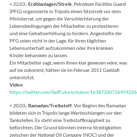
+ 22.03.:
Erdölanlagen/Streik
.
Petroleum Facilities Guard
(PFG) organisierte in Tripolis einen Sitzstreik vor dem
Ministerrat, um gegen die Verschlechterung der
Lebensbedingungen der Mitarbeiter zu protestieren
und eine Gehaltserhöhung zu fordern. Angestellte der
PFG seien nicht in der Lage, für ihren täglichen
Lebensunterhalt aufzukommen oder ihre kranken
Kinder behandeln zu lassen.
Ein Mitarbeiter sagt, wenn ihnen klar gewesen wäre, was
auf sie zukommt, hätten sie im Februar 2011 Gaddafi
unterstützt.
Video
:
https://twitter.com/SaifFuture/status/1638720072695922
+ 20.03.:
Ramadan/Treibstoff
. Vor Beginn des Ramadan
bildeten sich in Tripolis lange Warteschlangen vor den
Tankstellen. Es steht eine Treibstoffknappheit zu
befürchten. Der Grund könnten interne Streitigkeiten
zwischen der
National Oil Company
(NOC) und der