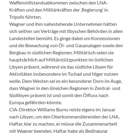
Waffenstillstandsabkommen zwischen den LNA-
Kräften und den Militärkräften der ‚Regierung‘ in
Tripolis führten.
Wagner und ihm nahestehende Unternehmen hätten
sich seither um Verträge mit libyschen Behörden in allen
Landesteilen bemüht. Es ginge dabei um Konzessionen
und die Bewachung von Öl- und Gasanalagen sowie den
Bergbau in südlichen Regionen. Militärisch seien sie
hauptsächlich auf Militärstützpunkten im östlichen
Libyen präsent, während sie das südliche Libyen für
Aktivitäten insbesondere im Tschad und Niger nutzen
wolle. Dem Westen sei es ein besonderer Dorn im Auge,
dass Wagner in den ölreichen Regionen in Zentral- und
Südlibyen präsent ist und somit den Ölfluss nach
Europa gefährden könnte.
CIA-Direktor Williams Burns reiste eigens im Januar
nach Libyen, um den Oberkommandierenden der LNA,
Haftar, klar zu machen, er müsse die Zusammenarbeit
mit Wagner beenden. Haftar habe als Bedingung