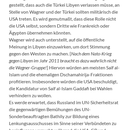
gestellt, dass auch die Türkei Libyen verlassen müsse, an
Stelle von Wagner und der Türkei sollten militärisch die
USA treten. Es wird gemutmaßt, dass diese Rolle nicht
die USA selbst, sondern Dritte wie Frankreich oder
Ägypten übernehmen könnten.
Wagner wird auch unterstellt, auf die öffentliche
Meinung in Libyen einzuwirken, um dort Stimmung
gegen den Westen zu machen. [
Nach dem Nato-Krieg
gegen Libyen im Jahr 2011 braucht es dazu wahrlich nicht
die Wagner-Gruppe!
] Hiervon würden am meisten Saif al-
Islam und die ehemaligen Dschamahirija-Fraktionen
profitieren. Insbesondere würden die USA beschuldigt,
die Kandidatur von Saif al-Islam Gaddafi bei Wahlen
verhindern zu wollen.
Es werde erwartet, dass Russland im UN-Sicherheitsrat
die gegenwärtigen Bemühungen des UN-
Sonderbeauftragten Bathily zur Bildung eines
Lenkungsausschusses im Sinne seiner Verbündeten zu