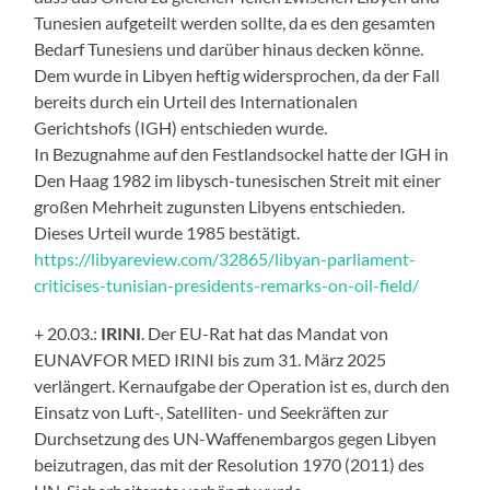
Tunesien aufgeteilt werden sollte, da es den gesamten
Bedarf Tunesiens und darüber hinaus decken könne.
Dem wurde in Libyen heftig widersprochen, da der Fall
bereits durch ein Urteil des Internationalen
Gerichtshofs (IGH) entschieden wurde.
In Bezugnahme auf den Festlandsockel hatte der IGH in
Den Haag 1982 im libysch-tunesischen Streit mit einer
großen Mehrheit zugunsten Libyens entschieden.
Dieses Urteil wurde 1985 bestätigt.
https://libyareview.com/32865/libyan-parliament-
criticises-tunisian-presidents-remarks-on-oil-field/
+ 20.03.:
IRINI
. Der EU-Rat hat das Mandat von
EUNAVFOR MED IRINI bis zum 31. März 2025
verlängert. Kernaufgabe der Operation ist es, durch den
Einsatz von Luft-, Satelliten- und Seekräften zur
Durchsetzung des UN-Waffenembargos gegen Libyen
beizutragen, das mit der Resolution 1970 (2011) des