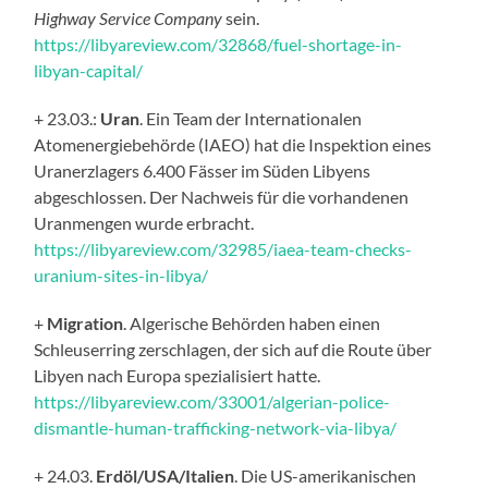
Highway Service Company
sein.
https://libyareview.com/32868/fuel-shortage-in-
libyan-capital/
+ 23.03.:
Uran
. Ein Team der Internationalen
Atomenergiebehörde (IAEO) hat die Inspektion eines
Uranerzlagers 6.400 Fässer im Süden Libyens
abgeschlossen. Der Nachweis für die vorhandenen
Uranmengen wurde erbracht.
https://libyareview.com/32985/iaea-team-checks-
uranium-sites-in-libya/
+
Migration
. Algerische Behörden haben einen
Schleuserring zerschlagen, der sich auf die Route über
Libyen nach Europa spezialisiert hatte.
https://libyareview.com/33001/algerian-police-
dismantle-human-trafficking-network-via-libya/
+ 24.03.
Erdöl/USA/Italien
. Die US-amerikanischen