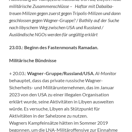
militärische Zusammenschlüsse – Haftar mit Dabaiba-
treuen Milizen gegen zuerst gegen Tripolis-Milizen und dann
geschlossen gegen Wagner-Gruppe? / Bathily auf der Suche
nach libyschem Weg zwischen USA und Russland /
Ausländische NGOs werden für ungültig erklärt
23.03.: Beginn des Fastenmonats Ramadan.
Militärische Bündnisse
+ 20.03.:
Wagner-Gruppe/Russland/USA
.
Al-Monitor
behauptet, dass das private russische Wagner-
Sicherheits- und Militärunternehmen, das im Januar
2023 von den USA zu einer illegalen Organisation
erklärt wurde, seine Aktivitäten in Libyen ausweiten
würde. Es versuche, Libyen als Stützpunkt für
Aktivitäten in der Sahelzone zu nutzen.
Wagners Kampfeinsätze hätten im Sommer 2019
begonnen, um die LNA-Militäroffensive zur Einnahme