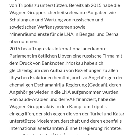
von Tripolis zu unterstützen. Bereits ab 2015 habe die
Wagner-Gruppe sicherheitsrelevante Aufgaben wie
Schulung an und Wartung von russischen und
sowjetischen Waffensystemen sowie
Minenräumdienste für die LNA in Bengasi und Derna
übernommen.
2015 beauftragte das international anerkannte
Parlament im östlichen Libyen eine russische Firma mit
dem Druck von Banknoten. Moskau habe sich
gleichzeitig um den Aufbau von Beziehungen zu allen
libyschen Fraktionen bemüht, auch zu Angehörigen der
ehemaligen Dschamahirija-Regierung (Gaddafi), deren
Angehörige wieder in die LNA aufgenommen wurden.
Von Saudi-Arabien und der VAE finanziert, habe die
Wagner-Gruppe aktiv in den Kampf um Tripolis
eingegriffen, der sich gegen die von der Türkei und Katar
unterstützte Moslembruderschaft und deren ebenfalls
international anerkannten ‚Einheitsregierung‘ richtete,