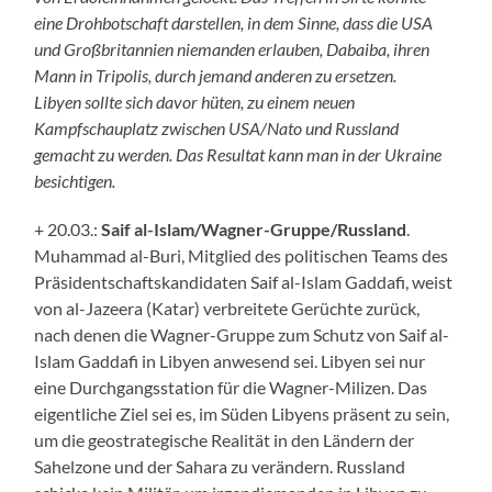
eine Drohbotschaft darstellen, in dem Sinne, dass die USA
und Großbritannien niemanden erlauben, Dabaiba, ihren
Mann in Tripolis, durch jemand anderen zu ersetzen.
Libyen sollte sich davor hüten, zu einem neuen
Kampfschauplatz zwischen USA/Nato und Russland
gemacht zu werden. Das Resultat kann man in der Ukraine
besichtigen.
+ 20.03.:
Saif al-Islam/Wagner-Gruppe/Russland
.
Muhammad al-Buri, Mitglied des politischen Teams des
Präsidentschaftskandidaten Saif al-Islam Gaddafi, weist
von al-Jazeera (Katar) verbreitete Gerüchte zurück,
nach denen die Wagner-Gruppe zum Schutz von Saif al-
Islam Gaddafi in Libyen anwesend sei. Libyen sei nur
eine Durchgangsstation für die Wagner-Milizen. Das
eigentliche Ziel sei es, im Süden Libyens präsent zu sein,
um die geostrategische Realität in den Ländern der
Sahelzone und der Sahara zu verändern. Russland