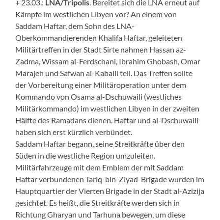
+ 23.03.:
LNA/Tripolis
. Bereitet sich die LNA erneut auf
Kämpfe im westlichen Libyen vor? An einem von
Saddam Haftar, dem Sohn des LNA-
Oberkommandierenden Khalifa Haftar, geleiteten
Militärtreffen in der Stadt Sirte nahmen Hassan az-
Zadma, Wissam al-Ferdschani, Ibrahim Ghobash, Omar
Marajeh und Safwan al-Kabaili teil. Das Treffen sollte
der Vorbereitung einer Militäroperation unter dem
Kommando von Osama al-Dschuwaili (westliches
Militärkommando) im westlichen Libyen in der zweiten
Hälfte des Ramadans dienen. Haftar und al-Dschuwaili
haben sich erst kürzlich verbündet.
Saddam Haftar begann, seine Streitkräfte über den
Süden in die westliche Region umzuleiten.
Militärfahrzeuge mit dem Emblem der mit Saddam
Haftar verbundenen Tariq-bin-Ziyad-Brigade wurden im
Hauptquartier der Vierten Brigade in der Stadt al-Azizija
gesichtet. Es heißt, die Streitkräfte werden sich in
Richtung Gharyan und Tarhuna bewegen, um diese