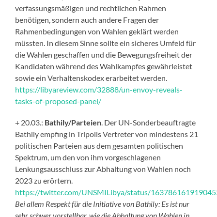
verfassungsmäßigen und rechtlichen Rahmen
benötigen, sondern auch andere Fragen der
Rahmenbedingungen von Wahlen geklärt werden
müssten. In diesem Sinne sollte ein sicheres Umfeld für
die Wahlen geschaffen und die Bewegungsfreiheit der
Kandidaten während des Wahlkampfes gewährleistet
sowie ein Verhaltenskodex erarbeitet werden.
https://libyareview.com/32888/un-envoy-reveals-
tasks-of-proposed-panel/
+ 20.03.:
Bathily/Parteien
. Der UN-Sonderbeauftragte
Bathily empfing in Tripolis Vertreter von mindestens 21
politischen Parteien aus dem gesamten politischen
Spektrum, um den von ihm vorgeschlagenen
Lenkungsausschluss zur Abhaltung von Wahlen noch
2023 zu erörtern.
https://twitter.com/UNSMILibya/status/16378616191904
Bei allem Respekt für die Initiative von Bathily: Es ist nur
sehr schwer vorstellbar, wie die Abhaltung von Wahlen in