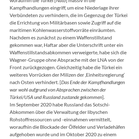
woraufhin die Türkei [
Nato
] massiv in die
Kampfhandlungen eingriff, um eine Niederlage ihrer
Verbündeten zu verhindern, die im Gegenzug der Türkei
die Errichtung von Militärbasen sowie Zugriff auf die
maritimen Kohlenwasserstoffvorräte einräumten.
Nachdem es zunächst zu einem Waffenstillstand
gekommen war, Haftar aber die Unterschrift unter ein
Waffenstillstandsabkommen verweigerte, habe sich die
Wagner-Gruppe ohne Absprache mit der LNA von der
Front zurückgezogen. Gleichzeitig habe die Türkei ein
weiteres Vorrücken der Milizen der ‚Einheitsregierung‘
nach Osten verhindert. [
Das Ende der Kampfhandlungen
war wohl aufgrund von Absprachen zwischen der
Türkei/USA und Russland zustande gekommen
].
Im September 2020 habe Russland das Sotschi-
Abkommen über die Verwaltung der libyschen
Rohstoffressourcen und -einnahmen vermittelt,
woraufhin die Blockade der Ölfelder und Verladehäfen
aufgehoben wurde und im Oktober 2020 zu einem