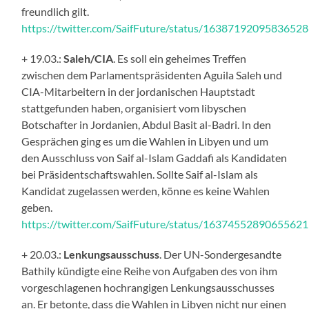
freundlich gilt.
https://twitter.com/SaifFuture/status/1638719209583652
+ 19.03.:
Saleh/CIA
. Es soll ein geheimes Treffen
zwischen dem Parlamentspräsidenten Aguila Saleh und
CIA-Mitarbeitern in der jordanischen Hauptstadt
stattgefunden haben, organisiert vom libyschen
Botschafter in Jordanien, Abdul Basit al-Badri. In den
Gesprächen ging es um die Wahlen in Libyen und um
den Ausschluss von Saif al-Islam Gaddafi als Kandidaten
bei Präsidentschaftswahlen. Sollte Saif al-Islam als
Kandidat zugelassen werden, könne es keine Wahlen
geben.
https://twitter.com/SaifFuture/status/1637455289065562
+ 20.03.:
Lenkungsausschuss
. Der UN-Sondergesandte
Bathily kündigte eine Reihe von Aufgaben des von ihm
vorgeschlagenen hochrangigen Lenkungsausschusses
an. Er betonte, dass die Wahlen in Libyen nicht nur einen