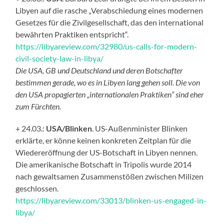
Libyen auf die rasche „Verabschiedung eines modernen
Gesetzes für die Zivilgesellschaft, das den international
bewährten Praktiken entspricht“.
https://libyareview.com/32980/us-calls-for-modern-
civil-society-law-in-libya/
Die USA, GB und Deutschland und deren Botschafter
bestimmen gerade, wo es in Libyen lang gehen soll. Die von
den USA propagierten „internationalen Praktiken“ sind eher
zum Fürchten.
+ 24.03.:
USA/Blinken
. US-Außenminister Blinken
erklärte, er könne keinen konkreten Zeitplan für die
Wiedereröffnung der US-Botschaft in Libyen nennen.
Die amerikanische Botschaft in Tripolis wurde 2014
nach gewaltsamen Zusammenstößen zwischen Milizen
geschlossen.
https://libyareview.com/33013/blinken-us-engaged-in-
libya/