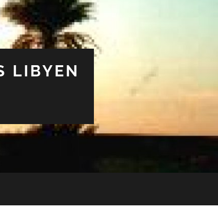
S LIBYEN