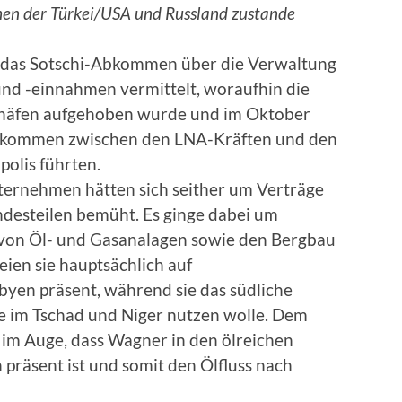
en der Türkei/USA und Russland zustande
 das Sotschi-Abkommen über die Verwaltung
und -einnahmen vermittelt, woraufhin die
ehäfen aufgehoben wurde und im Oktober
abkommen zwischen den LNA-Kräften und den
polis führten.
ernehmen hätten sich seither um Verträge
ndesteilen bemüht. Es ginge dabei um
von Öl- und Gasanalagen sowie den Bergbau
seien sie hauptsächlich auf
ibyen präsent, während sie das südliche
re im Tschad und Niger nutzen wolle. Dem
 im Auge, dass Wagner in den ölreichen
 präsent ist und somit den Ölfluss nach