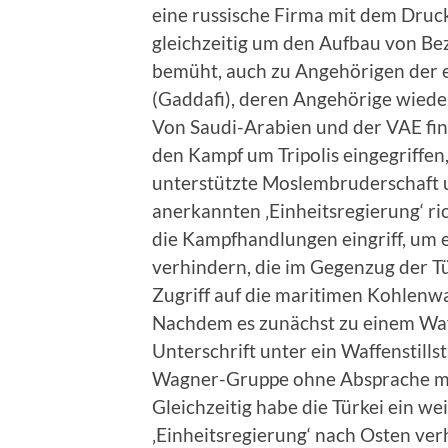
eine russische Firma mit dem Druc
gleichzeitig um den Aufbau von Be
bemüht, auch zu Angehörigen der 
(Gaddafi), deren Angehörige wied
Von Saudi-Arabien und der VAE fin
den Kampf um Tripolis eingegriffen,
unterstützte Moslembruderschaft u
anerkannten ‚Einheitsregierung‘ ric
die Kampfhandlungen eingriff, um 
verhindern, die im Gegenzug der Tü
Zugriff auf die maritimen Kohlenw
Nachdem es zunächst zu einem Waf
Unterschrift unter ein Waffenstil
Wagner-Gruppe ohne Absprache mi
Gleichzeitig habe die Türkei ein we
‚Einheitsregierung‘ nach Osten verh