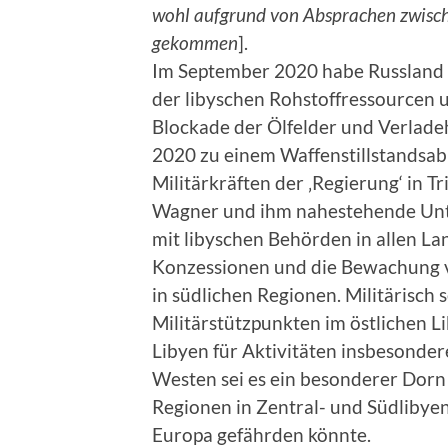
wohl aufgrund von Absprachen zwisch
gekommen
].
Im September 2020 habe Russland
der libyschen Rohstoffressourcen 
Blockade der Ölfelder und Verlad
2020 zu einem Waffenstillstands
Militärkräften der ‚Regierung‘ in Tri
Wagner und ihm nahestehende Unt
mit libyschen Behörden in allen La
Konzessionen und die Bewachung 
in südlichen Regionen. Militärisch 
Militärstützpunkten im östlichen L
Libyen für Aktivitäten insbesonde
Westen sei es ein besonderer Dorn
Regionen in Zentral- und Südlibyen
Europa gefährden könnte.