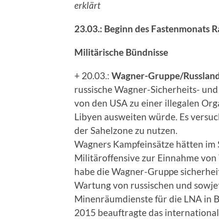
erklärt
23.03.: Beginn des Fastenmonats 
Militärische Bündnisse
+ 20.03.:
Wagner-Gruppe/Russlan
russische Wagner-Sicherheits- und
von den USA zu einer illegalen Orga
Libyen ausweiten würde. Es versuch
der Sahelzone zu nutzen.
Wagners Kampfeinsätze hätten im
Militäroffensive zur Einnahme von 
habe die Wagner-Gruppe sicherhei
Wartung von russischen und sowje
Minenräumdienste für die LNA in
2015 beauftragte das internationa