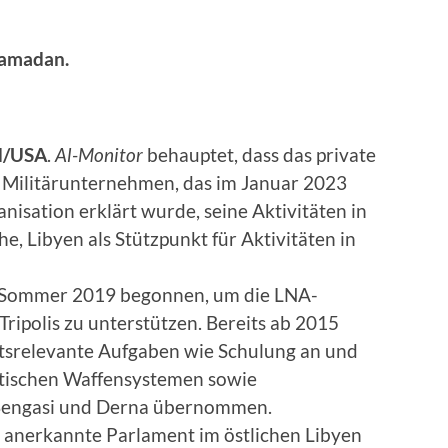
Ramadan.
d/USA
.
Al-Monitor
behauptet, dass das private
 Militärunternehmen, das im Januar 2023
nisation erklärt wurde, seine Aktivitäten in
e, Libyen als Stützpunkt für Aktivitäten in
 Sommer 2019 begonnen, um die LNA-
Tripolis zu unterstützen. Bereits ab 2015
tsrelevante Aufgaben wie Schulung an und
tischen Waffensystemen sowie
 Bengasi und Derna übernommen.
l anerkannte Parlament im östlichen Libyen