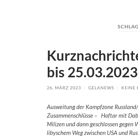
SCHLA
Kurznachrichte
bis 25.03.2023
26. MÄRZ 2023
/
GELANEWS
/
KEINE
Ausweitung der Kampfzone Russland/U
Zusammenschlüsse – Haftar mit Dabai
Milizen und dann geschlossen gegen 
libyschem Weg zwischen USA und Russ