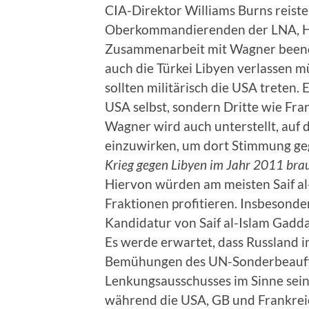
CIA-Direktor Williams Burns reiste
Oberkommandierenden der LNA, Haf
Zusammenarbeit mit Wagner beenden
auch die Türkei Libyen verlassen m
sollten militärisch die USA treten.
USA selbst, sondern Dritte wie Fr
Wagner wird auch unterstellt, auf 
einzuwirken, um dort Stimmung ge
Krieg gegen Libyen im Jahr 2011 bra
Hiervon würden am meisten Saif al
Fraktionen profitieren. Insbesonde
Kandidatur von Saif al-Islam Gadda
Es werde erwartet, dass Russland 
Bemühungen des UN-Sonderbeauftra
Lenkungsausschusses im Sinne sein
während die USA, GB und Frankreich