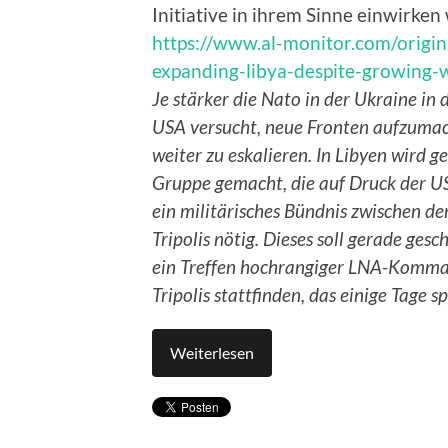
Initiative in ihrem Sinne einwirken
https://www.al-monitor.com/origin
expanding-libya-despite-growing-
Je stärker die Nato in der Ukraine in
USA versucht, neue Fronten aufzuma
weiter zu eskalieren. In Libyen wird
Gruppe gemacht, die auf Druck der US
ein militärisches Bündnis zwischen d
Tripolis nötig. Dieses soll gerade ge
ein Treffen hochrangiger LNA-Komman
Tripolis stattfinden, das einige Tage 
Weiterlesen