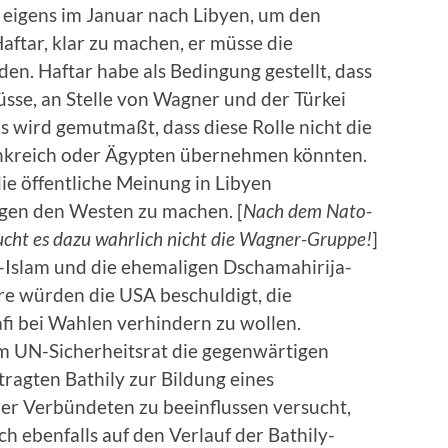
 eigens im Januar nach Libyen, um den
tar, klar zu machen, er müsse die
. Haftar habe als Bedingung gestellt, dass
üsse, an Stelle von Wagner und der Türkei
 Es wird gemutmaßt, dass diese Rolle nicht die
ankreich oder Ägypten übernehmen könnten.
die öffentliche Meinung in Libyen
gen den Westen zu machen. [
Nach dem Nato-
ucht es dazu wahrlich nicht die Wagner-Gruppe!
]
-Islam und die ehemaligen Dschamahirija-
re würden die USA beschuldigt, die
fi bei Wahlen verhindern zu wollen.
im UN-Sicherheitsrat die gegenwärtigen
gten Bathily zur Bildung eines
er Verbündeten zu beeinflussen versucht,
 ebenfalls auf den Verlauf der Bathily-