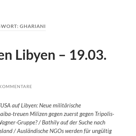
GWORT:
GHARIANI
n Libyen – 19.03.
 KOMMENTARE
SA auf Libyen: Neue militärische
ba-treuen Milizen gegen zuerst gegen Tripolis-
Wagner-Gruppe? / Bathily auf der Suche nach
land / Ausländische NGOs werden für ungültig