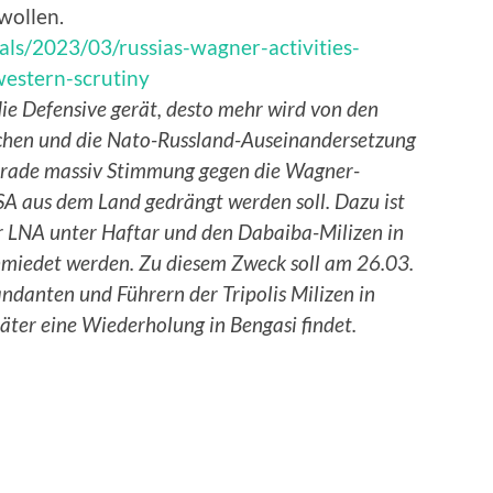
 wollen.
als/2023/03/russias-wagner-activities-
western-scrutiny
 die Defensive gerät, desto mehr wird von den
chen und die Nato-Russland-Auseinandersetzung
 gerade massiv Stimmung gegen die Wagner-
A aus dem Land gedrängt werden soll. Dazu ist
er LNA unter Haftar und den Dabaiba-Milizen in
schmiedet werden. Zu diesem Zweck soll am 26.03.
danten und Führern der Tripolis Milizen in
später eine Wiederholung in Bengasi findet.