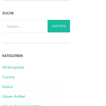
SUCHE
Suchen
nach:
KATEGORIEN
Afrika spezial
Corona
Kultur
Libyen Artikel
Libyen Kurznachrichten