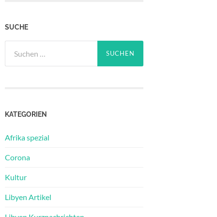
SUCHE
Suchen
nach:
KATEGORIEN
Afrika spezial
Corona
Kultur
Libyen Artikel
Libyen Kurznachrichten