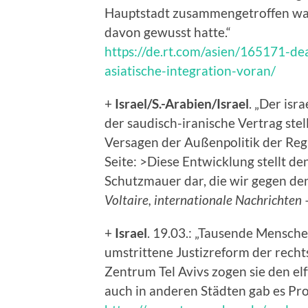
Hauptstadt zusammengetroffen war
davon gewusst hatte.“
https://de.rt.com/asien/165171-de
asiatische-integration-voran/
+
Israel/S.-Arabien/Israel
. „Der isr
der saudisch-iranische Vertrag st
Versagen der Außenpolitik der Regi
Seite: >Diese Entwicklung stellt 
Schutzmauer dar, die wir gegen de
Voltaire, internationale Nachrichten
+
Israel
. 19.03.: „Tausende Mensche
umstrittene Justizreform der rechts
Zentrum Tel Avivs zogen sie den el
auch in anderen Städten gab es Pro