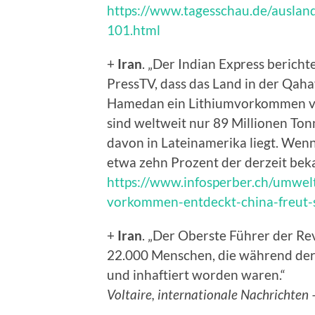
https://www.tagesschau.de/auslan
101.html
+
Iran
. „Der Indian Express berich
PressTV, dass das Land in der Qah
Hamedan ein Lithiumvorkommen von
sind weltweit nur 89 Millionen To
davon in Lateinamerika liegt. Wenn 
etwa zehn Prozent der derzeit bek
https://www.infosperber.ch/umwelt
vorkommen-entdeckt-china-freut-s
+
Iran
. „Der Oberste Führer der Re
22.000 Menschen, die während der P
und inhaftiert worden waren.“
Voltaire, internationale Nachrichten