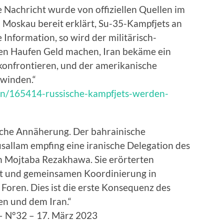
le Nachricht wurde von offiziellen Quellen im
h Moskau bereit erklärt, Su-35-Kampfjets an
 Information, so wird der militärisch-
nen Haufen Geld machen, Iran bekäme ein
konfrontieren, und der amerikanische
hwinden.“
sien/165414-russische-kampfjets-werden-
ische Annäherung. Der bahrainische
allam empfing eine iranische Delegation des
n Mojtaba Rezakhawa. Sie erörterten
t und gemeinsamen Koordinierung in
Foren. Dies ist die erste Konsequenz des
n und dem Iran.“
– N°32 – 17. März 2023