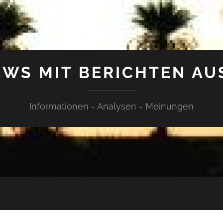
WS MIT BERICHTEN AU
Informationen - Analysen - Meinungen