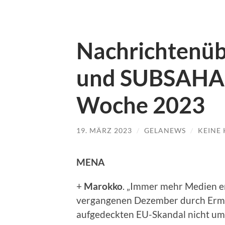
Nachrichtenü
und SUBSAHAR
Woche 2023
19. MÄRZ 2023
/
GELANEWS
/
KEINE
MENA
+
Marokko
. „Immer mehr Medien en
vergangenen Dezember durch Ermit
aufgedeckten EU-Skandal nicht um 