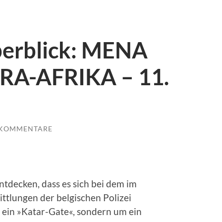
berblick: MENA
A-AFRIKA – 11.
 KOMMENTARE
tdecken, dass es sich bei dem im
tlungen der belgischen Polizei
ein »Katar-Gate«, sondern um ein