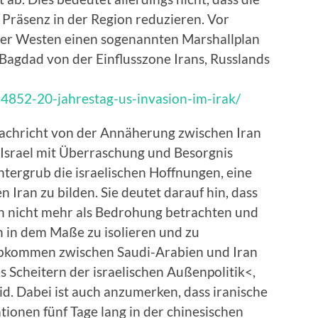
 Präsenz in der Region reduzieren. Vor
t der Westen einen sogenannten Marshallplan
 Bagdad von der Einflusszone Irans, Russlands
64852-20-jahrestag-us-invasion-im-irak/
achricht von der Annäherung zwischen Iran
Israel mit Überraschung und Besorgnis
ergrub die israelischen Hoffnungen, eine
n Iran zu bilden. Sie deutet darauf hin, dass
n nicht mehr als Bedrohung betrachten und
 in dem Maße zu isolieren und zu
 Abkommen zwischen Saudi-Arabien und Iran
s Scheitern der israelischen Außenpolitik<,
id. Dabei ist auch anzumerken, dass iranische
ionen fünf Tage lang in der chinesischen