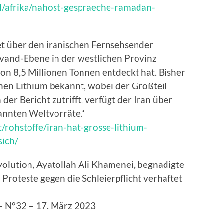
d/afrika/nahost-gespraeche-ramadan-
tet über den iranischen Fernsehsender
avand-Ebene in der westlichen Provinz
 8,5 Millionen Tonnen entdeckt hat. Bisher
nnen Lithium bekannt, wobei der Großteil
der Bericht zutrifft, verfügt der Iran über
annten Weltvorräte.“
/rohstoffe/iran-hat-grosse-lithium-
ich/
volution, Ayatollah Ali Khamenei, begnadigte
roteste gegen die Schleierpflicht verhaftet
– N°32 – 17. März 2023