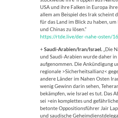
USA und ihre Falken in Europa ihre
allem am Beispiel des Irak schein
für das Land im Blick zu haben, um
und Chinas zu lösen.“
https://rtde.live/der-nahe-osten/1
+
Saudi-Arabien/Iran/Israel.
„Die N
und Saudi-Arabien wurde daher in 
aufgenommen. Die Ankündigung unt
regionale >Sicherheitsallianz< gege
andere Länder im Nahen Osten Ira
wenig Gewinn darin sehen, Teheran
bekämpfen, wie Israel es tut. Das
sei >ein komplettes und gefährliche
betonte Oppositionsführer Jair Lap
und saudische Geheimdienstdelegat