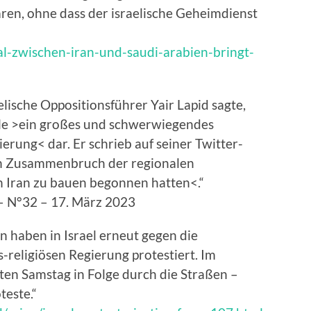
en, ohne dass der israelische Geheimdienst
al-zwischen-iran-und-saudi-arabien-bringt-
aelische Oppositionsführer Yair Lapid sagte,
elle >ein großes und schwerwiegendes
erung< dar. Er schrieb auf seiner Twitter-
den Zusammenbruch der regionalen
n Iran zu bauen begonnen hatten<.“
– N°32 – 17. März 2023
n haben in Israel erneut gegen die
-religiösen Regierung protestiert. Im
ften Samstag in Folge durch die Straßen –
teste.“