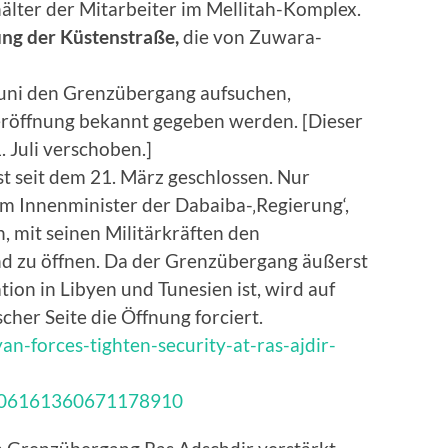
hälter der Mitarbeiter im Mellitah-Komplex.
ng der Küstenstraße,
die von Zuwara-
Juni den Grenzübergang aufsuchen,
eröffnung bekannt gegeben werden. [Dieser
 Juli verschoben.]
t seit dem 21. März geschlossen. Nur
m Innenminister der Dabaiba-‚Regierung‘,
en, mit seinen Militärkräften den
nd zu öffnen. Da der Grenzübergang äußerst
ation in Libyen und Tunesien ist, wird auf
cher Seite die Öffnung forciert.
an-forces-tighten-security-at-ras-ajdir-
/1806161360671178910