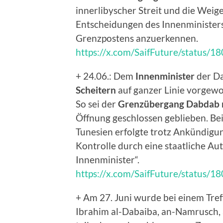
innerlibyscher Streit und die Weig
Entscheidungen des Innenministers
Grenzpostens anzuerkennen.
https://x.com/SaifFuture/status
+ 24.06.: Dem
Innenminister
der Da
Scheitern
auf ganzer Linie vorgewo
So sei der
Grenzübergang Dabdab n
Öffnung geschlossen geblieben. B
Tunesien erfolgte trotz Ankündig
Kontrolle durch eine staatliche Auto
Innenminister“.
https://x.com/SaifFuture/status
+ Am 27. Juni wurde bei einem Tre
Ibrahim al-Dabaiba, an-Namrusch,