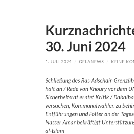
Kurznachrichte
30. Juni 2024
1. JULI 2024
/
GELANEWS
/
KEINE K
Schließung des Ras-Adschdir-Grenzü
hält an / Rede von Khoury vor dem U
Sicherheitsrat erntet Kritik / Dabaib
versuchen, Kommunalwahlen zu behin
Entführungen und Folter an der Tage
Nasser Amar bekräftigt Unterstützung
al-Islam