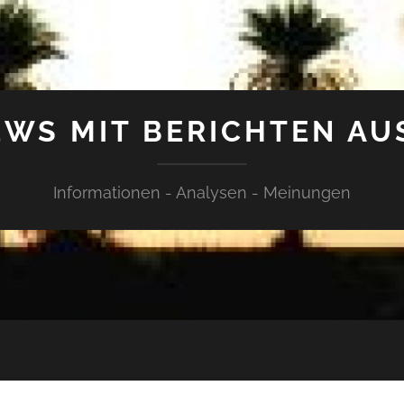
WS MIT BERICHTEN AU
Informationen - Analysen - Meinungen