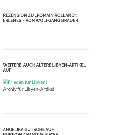
REZENSION ZU „ROMAIN ROLLAND“:
ERLENES – VON WOLFGANG BRAUER
WEITERE, AUCH ÄLTERE LIBYEN-ARTIKEL
AUF:
Archiv für Libyen-Artikel
ANGELIKA GUTSCHE AUF
RUBIKON/MANOVA-NEWS: