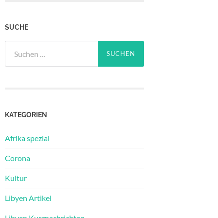
SUCHE
Suchen
nach:
KATEGORIEN
Afrika spezial
Corona
Kultur
Libyen Artikel
Libyen Kurznachrichten