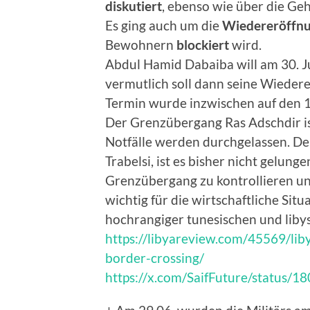
diskutiert
, ebenso wie über die Ge
Es ging auch um die
Wiedereröffnu
Bewohnern
blockiert
wird.
Abdul Hamid Dabaiba will am 30. 
vermutlich soll dann seine Wieder
Termin wurde inzwischen auf den 1.
Der Grenzübergang Ras Adschdir is
Notfälle werden durchgelassen. De
Trabelsi, ist es bisher nicht gelung
Grenzübergang zu kontrollieren u
wichtig für die wirtschaftliche Situ
hochrangiger tunesischen und libys
https://libyareview.com/45569/liby
border-crossing/
https://x.com/SaifFuture/status