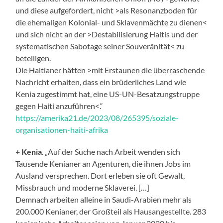
und diese aufgefordert, nicht >als Resonanzboden für
die ehemaligen Kolonial- und Sklavenmächte zu dienen<
und sich nicht an der >Destabilisierung Haitis und der
systematischen Sabotage seiner Souveränität< zu
beteiligen.
Die Haitianer hätten >mit Erstaunen die überraschende
Nachricht erhalten, dass ein brüderliches Land wie
Kenia zugestimmt hat, eine US-UN-Besatzungstruppe
gegen Haiti anzuführen<.“
https://amerika21.de/2023/08/265395/soziale-
organisationen-haiti-afrika
+
Kenia
. „Auf der Suche nach Arbeit wenden sich
Tausende Kenianer an Agenturen, die ihnen Jobs im
Ausland versprechen. Dort erleben sie oft Gewalt,
Missbrauch und moderne Sklaverei. […]
Demnach arbeiten alleine in Saudi-Arabien mehr als
200.000 Kenianer, der Großteil als Hausangestellte. 283