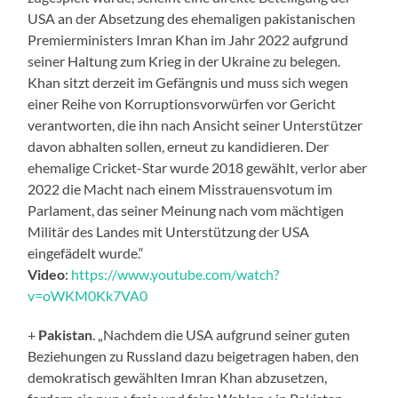
USA an der Absetzung des ehemaligen pakistanischen
Premierministers Imran Khan im Jahr 2022 aufgrund
seiner Haltung zum Krieg in der Ukraine zu belegen.
Khan sitzt derzeit im Gefängnis und muss sich wegen
einer Reihe von Korruptionsvorwürfen vor Gericht
verantworten, die ihn nach Ansicht seiner Unterstützer
davon abhalten sollen, erneut zu kandidieren. Der
ehemalige Cricket-Star wurde 2018 gewählt, verlor aber
2022 die Macht nach einem Misstrauensvotum im
Parlament, das seiner Meinung nach vom mächtigen
Militär des Landes mit Unterstützung der USA
eingefädelt wurde.“
Video
:
https://www.youtube.com/watch?
v=oWKM0Kk7VA0
+
Pakistan
. „Nachdem die USA aufgrund seiner guten
Beziehungen zu Russland dazu beigetragen haben, den
demokratisch gewählten Imran Khan abzusetzen,