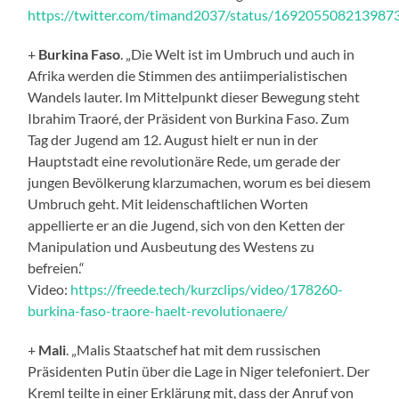
https://twitter.com/timand2037/status/169205508213987
+
Burkina Faso
. „Die Welt ist im Umbruch und auch in
Afrika werden die Stimmen des antiimperialistischen
Wandels lauter. Im Mittelpunkt dieser Bewegung steht
Ibrahim Traoré, der Präsident von Burkina Faso. Zum
Tag der Jugend am 12. August hielt er nun in der
Hauptstadt eine revolutionäre Rede, um gerade der
jungen Bevölkerung klarzumachen, worum es bei diesem
Umbruch geht. Mit leidenschaftlichen Worten
appellierte er an die Jugend, sich von den Ketten der
Manipulation und Ausbeutung des Westens zu
befreien.“
Video:
https://freede.tech/kurzclips/video/178260-
burkina-faso-traore-haelt-revolutionaere/
+
Mali
. „Malis Staatschef hat mit dem russischen
Präsidenten Putin über die Lage in Niger telefoniert. Der
Kreml teilte in einer Erklärung mit, dass der Anruf von