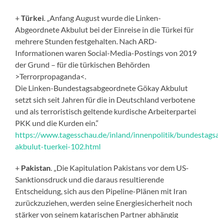
+
Türkei
. „Anfang August wurde die Linken-
Abgeordnete Akbulut bei der Einreise in die Türkei für
mehrere Stunden festgehalten. Nach ARD-
Informationen waren Social-Media-Postings von 2019
der Grund – für die türkischen Behörden
>Terrorpropaganda<.
Die Linken-Bundestagsabgeordnete Gökay Akbulut
setzt sich seit Jahren für die in Deutschland verbotene
und als terroristisch geltende kurdische Arbeiterpartei
PKK und die Kurden ein.“
https://www.tagesschau.de/inland/innenpolitik/bundestag
akbulut-tuerkei-102.html
+
Pakistan
. „Die Kapitulation Pakistans vor dem US-
Sanktionsdruck und die daraus resultierende
Entscheidung, sich aus den Pipeline-Plänen mit Iran
zurückzuziehen, werden seine Energiesicherheit noch
stärker von seinem katarischen Partner abhängig