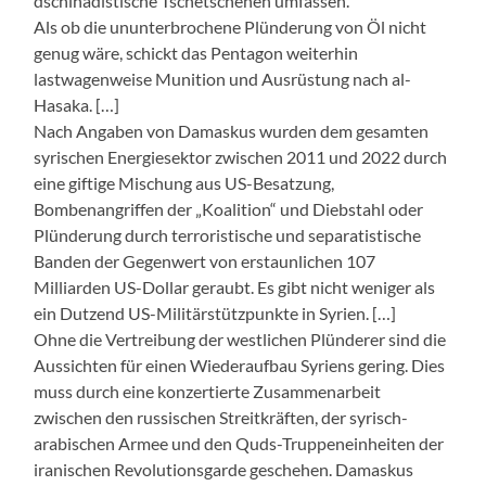
dschihadistische Tschetschenen umfassen.
Als ob die ununterbrochene Plünderung von Öl nicht
genug wäre, schickt das Pentagon weiterhin
lastwagenweise Munition und Ausrüstung nach al-
Hasaka. […]
Nach Angaben von Damaskus wurden dem gesamten
syrischen Energiesektor zwischen 2011 und 2022 durch
eine giftige Mischung aus US-Besatzung,
Bombenangriffen der „Koalition“ und Diebstahl oder
Plünderung durch terroristische und separatistische
Banden der Gegenwert von erstaunlichen 107
Milliarden US-Dollar geraubt. Es gibt nicht weniger als
ein Dutzend US-Militärstützpunkte in Syrien. […]
Ohne die Vertreibung der westlichen Plünderer sind die
Aussichten für einen Wiederaufbau Syriens gering. Dies
muss durch eine konzertierte Zusammenarbeit
zwischen den russischen Streitkräften, der syrisch-
arabischen Armee und den Quds-Truppeneinheiten der
iranischen Revolutionsgarde geschehen. Damaskus