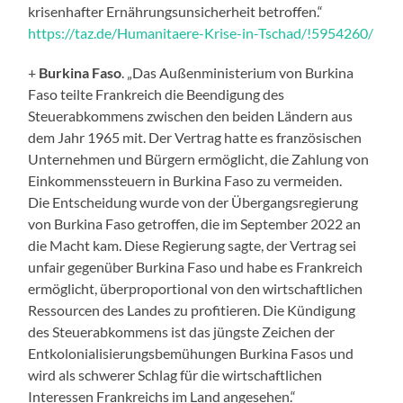
krisenhafter Ernährungsunsicherheit betroffen.“
https://taz.de/Humanitaere-Krise-in-Tschad/!5954260/
+
Burkina Faso
. „Das Außenministerium von Burkina
Faso teilte Frankreich die Beendigung des
Steuerabkommens zwischen den beiden Ländern aus
dem Jahr 1965 mit. Der Vertrag hatte es französischen
Unternehmen und Bürgern ermöglicht, die Zahlung von
Einkommenssteuern in Burkina Faso zu vermeiden.
Die Entscheidung wurde von der Übergangsregierung
von Burkina Faso getroffen, die im September 2022 an
die Macht kam. Diese Regierung sagte, der Vertrag sei
unfair gegenüber Burkina Faso und habe es Frankreich
ermöglicht, überproportional von den wirtschaftlichen
Ressourcen des Landes zu profitieren. Die Kündigung
des Steuerabkommens ist das jüngste Zeichen der
Entkolonialisierungsbemühungen Burkina Fasos und
wird als schwerer Schlag für die wirtschaftlichen
Interessen Frankreichs im Land angesehen.“