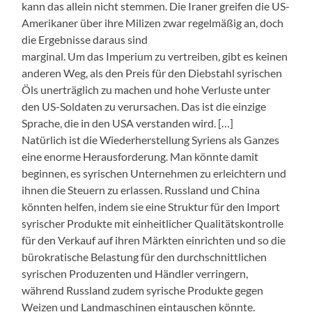
kann das allein nicht stemmen. Die Iraner greifen die US-
Amerikaner über ihre Milizen zwar regelmäßig an, doch
die Ergebnisse daraus sind
marginal. Um das Imperium zu vertreiben, gibt es keinen
anderen Weg, als den Preis für den Diebstahl syrischen
Öls unerträglich zu machen und hohe Verluste unter
den US-Soldaten zu verursachen. Das ist die einzige
Sprache, die in den USA verstanden wird. […]
Natürlich ist die Wiederherstellung Syriens als Ganzes
eine enorme Herausforderung. Man könnte damit
beginnen, es syrischen Unternehmen zu erleichtern und
ihnen die Steuern zu erlassen. Russland und China
könnten helfen, indem sie eine Struktur für den Import
syrischer Produkte mit einheitlicher Qualitätskontrolle
für den Verkauf auf ihren Märkten einrichten und so die
bürokratische Belastung für den durchschnittlichen
syrischen Produzenten und Händler verringern,
während Russland zudem syrische Produkte gegen
Weizen und Landmaschinen eintauschen könnte.