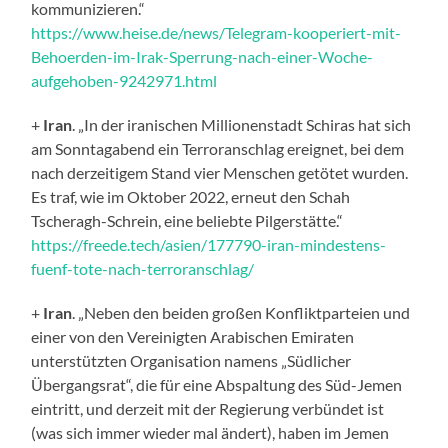
kommunizieren.“
https://www.heise.de/news/Telegram-kooperiert-mit-
Behoerden-im-Irak-Sperrung-nach-einer-Woche-
aufgehoben-9242971.html
+
Iran
. „In der iranischen Millionenstadt Schiras hat sich
am Sonntagabend ein Terroranschlag ereignet, bei dem
nach derzeitigem Stand vier Menschen getötet wurden.
Es traf, wie im Oktober 2022, erneut den Schah
Tscheragh-Schrein, eine beliebte Pilgerstätte.“
https://freede.tech/asien/177790-iran-mindestens-
fuenf-tote-nach-terroranschlag/
+
Iran
. „Neben den beiden großen Konfliktparteien und
einer von den Vereinigten Arabischen Emiraten
unterstützten Organisation namens „Südlicher
Übergangsrat“, die für eine Abspaltung des Süd-Jemen
eintritt, und derzeit mit der Regierung verbündet ist
(was sich immer wieder mal ändert), haben im Jemen