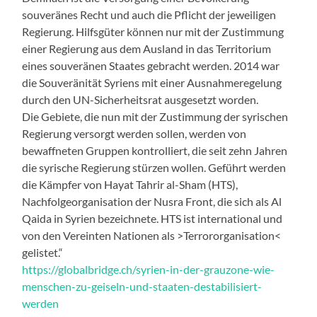
souveränes Recht und auch die Pflicht der jeweiligen
Regierung. Hilfsgüter können nur mit der Zustimmung
einer Regierung aus dem Ausland in das Territorium
eines souveränen Staates gebracht werden. 2014 war
die Souveränität Syriens mit einer Ausnahmeregelung
durch den UN-Sicherheitsrat ausgesetzt worden.
Die Gebiete, die nun mit der Zustimmung der syrischen
Regierung versorgt werden sollen, werden von
bewaffneten Gruppen kontrolliert, die seit zehn Jahren
die syrische Regierung stürzen wollen. Geführt werden
die Kämpfer von Hayat Tahrir al-Sham (HTS),
Nachfolgeorganisation der Nusra Front, die sich als Al
Qaida in Syrien bezeichnete. HTS ist international und
von den Vereinten Nationen als >Terrororganisation<
gelistet.“
https://globalbridge.ch/syrien-in-der-grauzone-wie-
menschen-zu-geiseln-und-staaten-destabilisiert-
werden