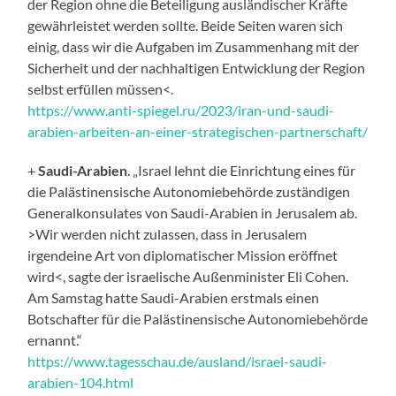
der Region ohne die Beteiligung ausländischer Kräfte
gewährleistet werden sollte. Beide Seiten waren sich
einig, dass wir die Aufgaben im Zusammenhang mit der
Sicherheit und der nachhaltigen Entwicklung der Region
selbst erfüllen müssen<.
https://www.anti-spiegel.ru/2023/iran-und-saudi-
arabien-arbeiten-an-einer-strategischen-partnerschaft/
+
Saudi-Arabien
. „Israel lehnt die Einrichtung eines für
die Palästinensische Autonomiebehörde zuständigen
Generalkonsulates von Saudi-Arabien in Jerusalem ab.
>Wir werden nicht zulassen, dass in Jerusalem
irgendeine Art von diplomatischer Mission eröffnet
wird<, sagte der israelische Außenminister Eli Cohen.
Am Samstag hatte Saudi-Arabien erstmals einen
Botschafter für die Palästinensische Autonomiebehörde
ernannt.“
https://www.tagesschau.de/ausland/israel-saudi-
arabien-104.html