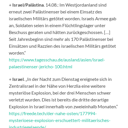
+
Israel/Palästina
. 14.08.: Im Westjordanland sind
erneut zwei Palästinenser bei einem Einsatz des
israelischen Militärs getötet worden. Israels Armee gab
an, Soldaten seien in einem Flüchtlingslager unter
Beschuss geraten und hätten zurückgeschossen. […]
Seit Jahresbeginn sind mehr als 170 Palästinenser bei
Einsätzen und Razzien des israelischen Militärs getötet
worden.“
https://www.tagesschau.de/ausland/asien/israel-
palaestinenser-jericho-100.html
+
Israel
. „In der Nacht zum Dienstag ereignete sich in
Zentralisrael in der Nähe von Herzlia eine weitere
mysteriöse Explosion, bei der drei Menschen schwer
verletzt wurden. Dies ist bereits die dritte derartige
Explosion in Israel innerhalb von zweieinhalb Monaten.“
https://freede.tech/der-nahe-osten/177994-
mysterioese-explosion-erschuettert-militaerisches-
industriegelaende/