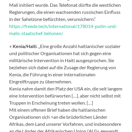
Mali initiiert wurde. Das Telefonat dürfte die westlichen
Regierungen, die einen wachsenden russischen Einfluss
in der Sahelzone befürchten, verunsichern.“
https://freede.tech/international/178014-putin-und-
malis-staatschef-betonen/
+
Kenia/Haiti
. „Eine große Anzahl haitianischer sozialer
und politischer Organisationen hat sich gegen eine
militärische Intervention in Haiti ausgesprochen. Sie
beziehen sich dabei auf die Zusage der Regierung von
Kenia, die Führung in einer internationalen
Eingreiftruppe zu übernehmen.
Kenia nahm damit den Platz der USA ein, die seit langem
eine Intervention befürworten […], aber nicht selbst mit
Truppen in Erscheinung treten wollen. […]
Mit einem offenen Brief haben die haitianischen
Organisationen sich >an die brüderlichen Länder
Afrikas, dem Land unserer Vorfahren, und insbesondere
an die Länder der Afrikanischen Union (AU)< gewandt