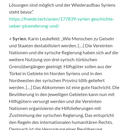
Lösungen sind möglich und der Wiederaufbau Syriens
steht bevor.“
https://freede.tech/asien/177839-syrien-geschichte-
ueber-pluenderung-und/
+
Syrien
. Karin Leukefeld: „Wie Menschen zu Geiseln
und Staaten destabilisiert werden. […] Die Vereinten
Nationen und die syrische Regierung haben sich auf die
weitere Nutzung von drei syrisch-türkischen
Grenzübergängen geeinigt. Hilfsgüter sollen aus der
Türkei in Gebiete im Norden Syriens und in den
Nordwesten der syrischen Provinz Idlib geliefert
werden. […] Das Abkommen ist eine gute Nachricht. Die
Bevölkerung in den jeweiligen Gebieten kann nun mit
Hilfsgütern versorgt werden und die Vereinten
Nationen organisieren die Hilfslieferungen mit
Zustimmung der syrischen Regierung. Das entspricht
den Regeln des internationalen humanitären Rechts.
Demnach ist die Versorgung einer Bevölkerung