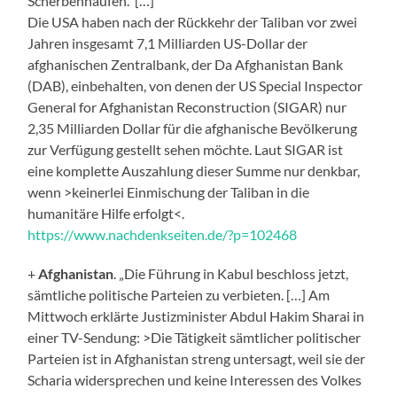
Scherbenhaufen. […]
Die USA haben nach der Rückkehr der Taliban vor zwei
Jahren insgesamt 7,1 Milliarden US-Dollar der
afghanischen Zentralbank, der Da Afghanistan Bank
(DAB), einbehalten, von denen der US Special Inspector
General for Afghanistan Reconstruction (SIGAR) nur
2,35 Milliarden Dollar für die afghanische Bevölkerung
zur Verfügung gestellt sehen möchte. Laut SIGAR ist
eine komplette Auszahlung dieser Summe nur denkbar,
wenn >keinerlei Einmischung der Taliban in die
humanitäre Hilfe erfolgt<.
https://www.nachdenkseiten.de/?p=102468
+
Afghanistan
. „Die Führung in Kabul beschloss jetzt,
sämtliche politische Parteien zu verbieten. […] Am
Mittwoch erklärte Justizminister Abdul Hakim Sharai in
einer TV-Sendung: >Die Tätigkeit sämtlicher politischer
Parteien ist in Afghanistan streng untersagt, weil sie der
Scharia widersprechen und keine Interessen des Volkes