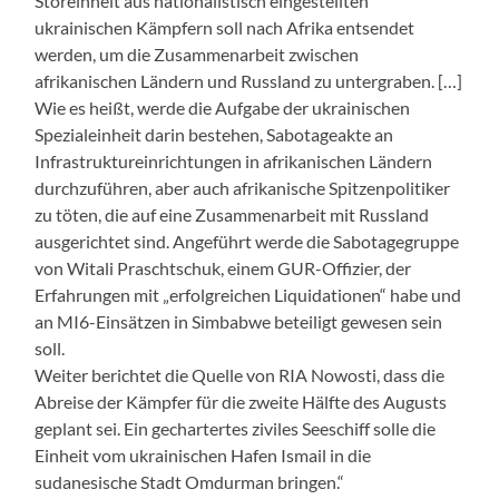
Störeinheit aus nationalistisch eingestellten
ukrainischen Kämpfern soll nach Afrika entsendet
werden, um die Zusammenarbeit zwischen
afrikanischen Ländern und Russland zu untergraben. […]
Wie es heißt, werde die Aufgabe der ukrainischen
Spezialeinheit darin bestehen, Sabotageakte an
Infrastruktureinrichtungen in afrikanischen Ländern
durchzuführen, aber auch afrikanische Spitzenpolitiker
zu töten, die auf eine Zusammenarbeit mit Russland
ausgerichtet sind. Angeführt werde die Sabotagegruppe
von Witali Praschtschuk, einem GUR-Offizier, der
Erfahrungen mit „erfolgreichen Liquidationen“ habe und
an MI6-Einsätzen in Simbabwe beteiligt gewesen sein
soll.
Weiter berichtet die Quelle von RIA Nowosti, dass die
Abreise der Kämpfer für die zweite Hälfte des Augusts
geplant sei. Ein gechartertes ziviles Seeschiff solle die
Einheit vom ukrainischen Hafen Ismail in die
sudanesische Stadt Omdurman bringen.“