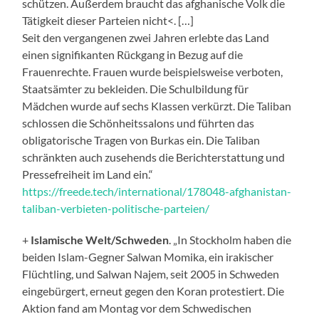
schützen. Außerdem braucht das afghanische Volk die
Tätigkeit dieser Parteien nicht<. […]
Seit den vergangenen zwei Jahren erlebte das Land
einen signifikanten Rückgang in Bezug auf die
Frauenrechte. Frauen wurde beispielsweise verboten,
Staatsämter zu bekleiden. Die Schulbildung für
Mädchen wurde auf sechs Klassen verkürzt. Die Taliban
schlossen die Schönheitssalons und führten das
obligatorische Tragen von Burkas ein. Die Taliban
schränkten auch zusehends die Berichterstattung und
Pressefreiheit im Land ein.“
https://freede.tech/international/178048-afghanistan-
taliban-verbieten-politische-parteien/
+
Islamische Welt/Schweden
. „In Stockholm haben die
beiden Islam-Gegner Salwan Momika, ein irakischer
Flüchtling, und Salwan Najem, seit 2005 in Schweden
eingebürgert, erneut gegen den Koran protestiert. Die
Aktion fand am Montag vor dem Schwedischen