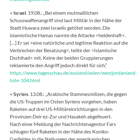
+
Israel
. 19.08.: „Bei einem mutmaßlichen
Schusswaffenangriff sind laut Militär in der Nähe der
Stadt Huwara zwei Israelis getötet worden. Die
islamistische Hamas nannte die Attacke >heldenhaft<.
[…] Er sei >eine natürliche und legitime Reaktion auf die
Verbrechen der Besatzung<, teilte der >Islamische
Dschihad< mit. Keine der beiden Gruppierungen
reklamierte den Angriff jedoch direkt für sich.“
https://www.tagesschau.de/ausland/asien/westjordanland-
tote-104.html
+
Syrien
. 13.08.: „Arabische Stammesmilizen, die gegen
die US-Truppen im Osten Syriens vorgehen, haben
Raketen auf drei US-Militäreinrichtungen in den
Provinzen Deir ez-Zor und Hasakeh abgefeuert.
Nach einer Meldung der Nachrichtenagentur Fars
schlugen fünf Raketen in der Nähe des Koniko-
Gasfeldes in die Stellungen der amerikanischen