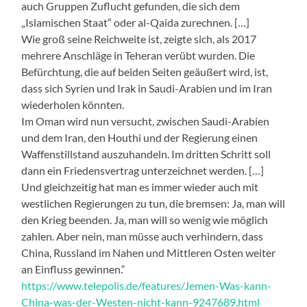
auch Gruppen Zuflucht gefunden, die sich dem
„Islamischen Staat“ oder al-Qaida zurechnen. […]
Wie groß seine Reichweite ist, zeigte sich, als 2017
mehrere Anschläge in Teheran verübt wurden. Die
Befürchtung, die auf beiden Seiten geäußert wird, ist,
dass sich Syrien und Irak in Saudi-Arabien und im Iran
wiederholen könnten.
Im Oman wird nun versucht, zwischen Saudi-Arabien
und dem Iran, den Houthi und der Regierung einen
Waffenstillstand auszuhandeln. Im dritten Schritt soll
dann ein Friedensvertrag unterzeichnet werden. […]
Und gleichzeitig hat man es immer wieder auch mit
westlichen Regierungen zu tun, die bremsen: Ja, man will
den Krieg beenden. Ja, man will so wenig wie möglich
zahlen. Aber nein, man müsse auch verhindern, dass
China, Russland im Nahen und Mittleren Osten weiter
an Einfluss gewinnen.“
https://www.telepolis.de/features/Jemen-Was-kann-
China-was-der-Westen-nicht-kann-9247689.html