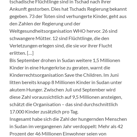
tschadische Flüchtlinge sind in Tschad nach ihrer
Ankunft gestorben. Dies hat Tschads Regierung bekannt
gegeben. 73 der Toten sind verhungerte Kinder, geht aus
den Zahlen der Regierung und der
Weltgesundheitsorganisation WHO hervor. 26 sind
schwangere Mütter. 12 sind Flüchtlinge, die den
Verletzungen erlegen sind, die sie vor ihrer Flucht
erlitten. […]
Bis September drohen in Sudan weitere 1,5 Millionen
Kinder in eine Hungerkrise zu geraten, warnt die
Kinderrechtsorganisation Save the Children. Im Juni
litten bereits knapp 8 Millionen Kinder in Sudan unter
akutem Hunger. Zwischen Juli und September wird
diese Zahl voraussichtlich auf 9,5 Millionen ansteigen,
schätzt die Organisation – das sind durchschnittlich
17.000 Kinder zusätzlich pro Tag.
Insgesamt habe sich die Zahl der hungernden Menschen
in Sudan im vergangenen Jahr verdoppelt: Mehr als 42
Prozent der 46 Millionen Ein­wohner seien von