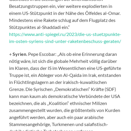
Besatzungstruppen ein, vier weitere explodierten in
einem US-Stützpunkt in der Nähe des Ölfeldes al-Omar.
Mindestens eine Rakete schlug auf dem Flugplatz des
Stützpunktes al-Shaddadi ein.“
https://www.anti-spiegel.ru/2023/die-us-stuetzpunkte-
im-osten-syriens-sind-unter-raketenbeschuss-geraten/
+
Syrien
. Pepe Escobar: „Als ob eine Erinnerung daran
nötig wäre, ist sich die globale Mehrheit völlig darüber
im Klaren, dass der IS im Wesentlichen eine US-geführte
Truppe ist, ein Ableger von Al-Qaida im Irak, entstanden
in Flüchtlingslagern an der irakisch-kuwaitischen
Grenze. Die Syrischen „Demokratischen“ Kräfte (SDF)
kann man kaum als demokratische Verbündete der USA
bezeichnen, die als „Koalition“ ethnischer Milizen
zusammengestellt wurden, die größtenteils von Kurden
angeführt werden, aber auch ein paar arabische
Stammesangehörige, Turkmenen und salafistisch-