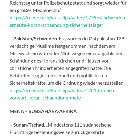
Reichstag unter Polizeischutz statt und sorgt wieder für
ein großes Medienecho.“
https://freede.tech/kurzclips/video/177964-schweden-
erneute-koran-schaendung-sicherheitslage/
+
Pakistan/Schweden
. Es „wurden in Ostpakistan 129
verdächtige Muslime festgenommen, nachdem am
Mittwoch ein wütender Mob wegen einer angeblichen
Schändung des Korans Kirchen und Häuser von
christlichen Minderheiten angegriffen hatte. Die
Behörden reagierten schnell und mobilisierten
Sicherheitskräfte, um die Ordnung wiederherzustellen.“
https://freede.tech/kurzclips/video/178185-nach-
vorwurf-koran-schaendung-mob/
MENA – SUBSAHARA-AFRIKA
+
Sudan/Tschad
. „Mindestens 111 sudanesische
Flüchtlinge beziehungsweise zurückgekehrte