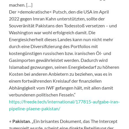
machen. […]
Der >demokratische< Putsch, den die USA im April
2022 gegen Imran Kahn unterstützten, sollte der
Souveränität Pakistans den Todesstoß versetzen – und
Washington war wohl erfolgreich damit. Die
Energiesicherheit dieses Landes kann nun nicht mehr
durch eine Diversifizierung des Portfolios mit
kostengünstigen russischen bzw. iranischen Öl- und
Gasimporten gewährleistet werden. Dadurch wird
Islamabad gezwungen, seinen Energiebedarf zu höheren
Kosten bei anderen Anbietern zu beziehen, was es in
einem fortwährenden Kreislauf der finanziellen
Abhängigkeit vom IWF gefangen hält, mit allen damit
verbundenen politischen Fesseln.“
https://freede.tech/international/177815-aufgabe-iran-
pipeline-plaene-pakistan/
+
Pakistan
. „Ein brisantes Dokument, das The Intercept
zugespielt wurde, scheint eine direkte Beteiligung der