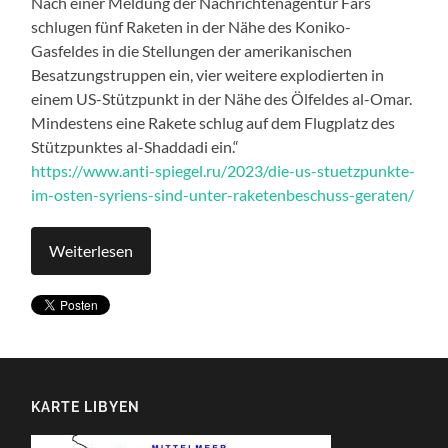
Nach einer Meldung der Nachrichtenagentur Fars
schlugen fünf Raketen in der Nähe des Koniko-
Gasfeldes in die Stellungen der amerikanischen
Besatzungstruppen ein, vier weitere explodierten in
einem US-Stützpunkt in der Nähe des Ölfeldes al-Omar.
Mindestens eine Rakete schlug auf dem Flugplatz des
Stützpunktes al-Shaddadi ein.“
https://www.anti-spiegel.ru/2023/die-us-stuetzpunkte-
im-osten-syriens-sind-unter-raketenbeschuss-geraten/
Weiterlesen
KARTE LIBYEN