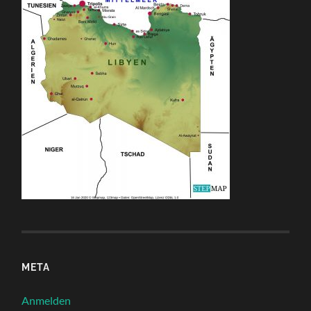
META
Anmelden