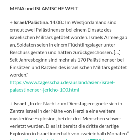
MENA und ISLAMISCHE WELT
+
Israel/Palästina
. 14.08.: Im Westjordanland sind
erneut zwei Palästinenser bei einem Einsatz des
israelischen Militärs getötet worden. Israels Armee gab
an, Soldaten seien in einem Flüchtlingslager unter
Beschuss geraten und hätten zurückgeschossen. […]
Seit Jahresbeginn sind mehr als 170 Palästinenser bei
Einsätzen und Razzien des israelischen Militärs getötet
worden.“
https://www.tagesschau.de/ausland/asien/israel-
palaestinenser-jericho-100.html
+
Israel
. „In der Nacht zum Dienstag ereignete sich in
Zentralisrael in der Nähe von Herzlia eine weitere
mysteriöse Explosion, bei der drei Menschen schwer
verletzt wurden. Dies ist bereits die dritte derartige
Explosion in Israel innerhalb von zweieinhalb Monaten.“