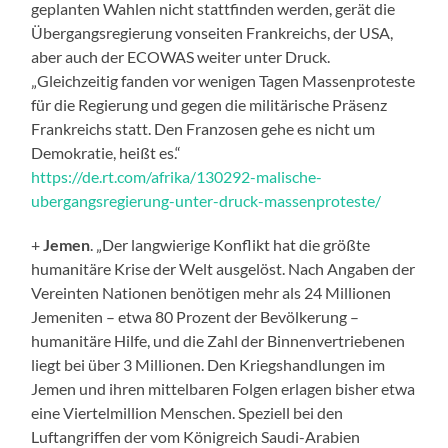
geplanten Wahlen nicht stattfinden werden, gerät die
Übergangsregierung vonseiten Frankreichs, der USA,
aber auch der ECOWAS weiter unter Druck.
„Gleichzeitig fanden vor wenigen Tagen Massenproteste
für die Regierung und gegen die militärische Präsenz
Frankreichs statt. Den Franzosen gehe es nicht um
Demokratie, heißt es.“
https://de.rt.com/afrika/130292-malische-
ubergangsregierung-unter-druck-massenproteste/
+
Jemen
. „Der langwierige Konflikt hat die größte
humanitäre Krise der Welt ausgelöst. Nach Angaben der
Vereinten Nationen benötigen mehr als 24 Millionen
Jemeniten – etwa 80 Prozent der Bevölkerung –
humanitäre Hilfe, und die Zahl der Binnenvertriebenen
liegt bei über 3 Millionen. Den Kriegshandlungen im
Jemen und ihren mittelbaren Folgen erlagen bisher etwa
eine Viertelmillion Menschen. Speziell bei den
Luftangriffen der vom Königreich Saudi-Arabien