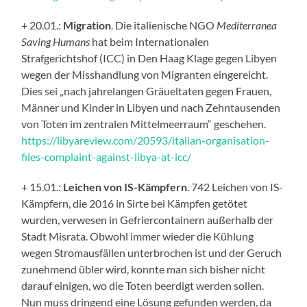
+ 20.01.:
Migration
. Die italienische NGO
Mediterranea
Saving Humans
hat beim Internationalen
Strafgerichtshof (ICC) in Den Haag Klage gegen Libyen
wegen der Misshandlung von Migranten eingereicht.
Dies sei „nach jahrelangen Gräueltaten gegen Frauen,
Männer und Kinder in Libyen und nach Zehntausenden
von Toten im zentralen Mittelmeerraum“ geschehen.
https://libyareview.com/20593/italian-organisation-
files-complaint-against-libya-at-icc/
+ 15.01.:
Leichen von IS-Kämpfern
. 742 Leichen von IS-
Kämpfern, die 2016 in Sirte bei Kämpfen getötet
wurden, verwesen in Gefriercontainern außerhalb der
Stadt Misrata. Obwohl immer wieder die Kühlung
wegen Stromausfällen unterbrochen ist und der Geruch
zunehmend übler wird, konnte man sich bisher nicht
darauf einigen, wo die Toten beerdigt werden sollen.
Nun muss dringend eine Lösung gefunden werden, da