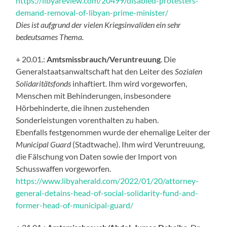
https://libyareview.com/20499/disabled-protesters-
demand-removal-of-libyan-prime-minister/
Dies ist aufgrund der vielen Kriegsinvaliden ein sehr
bedeutsames Thema.
+ 20.01.:
Amtsmissbrauch/Veruntreuung
. Die
Generalstaatsanwaltschaft hat den Leiter des
Sozialen
Solidaritätsfonds
inhaftiert. Ihm wird vorgeworfen,
Menschen mit Behinderungen, insbesondere
Hörbehinderte, die ihnen zustehenden
Sonderleistungen vorenthalten zu haben.
Ebenfalls festgenommen wurde der ehemalige Leiter der
Municipal Guard
(Stadtwache). Ihm wird Veruntreuung,
die Fälschung von Daten sowie der Import von
Schusswaffen vorgeworfen.
https://www.libyaherald.com/2022/01/20/attorney-
general-detains-head-of-social-solidarity-fund-and-
former-head-of-municipal-guard/