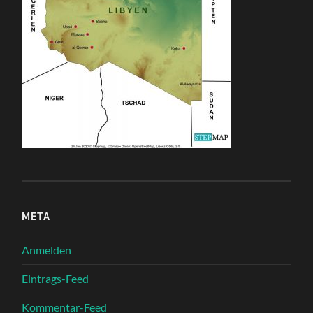
META
Anmelden
Eintrags-Feed
Kommentar-Feed