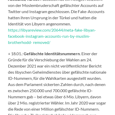
von der Moslembruderschaft gefälschter Accounts auf
Twitter und Instagram geschlossen. Die Fake-Accounts
hatten ihren Ursprung in der Türkei und hatten die
Identität von Libyern angenommen.
https://libyareview.com/20644/meta-fake-libyan-
facebook-instagram-accounts-run-by-muslim-
brotherhodd- removed/
+ 18.01.:
Gefälschte Identitätsnummern
. Einer der
Gründe für die Verschiebung der Wahlen am 24.
Dezember 2021 war ein nicht veröffentlichter Bericht
des libyschen Geheimdienstes über gefälschte nationale
ID-Nummern, für die Wahlkarten ausgestellt wurden.
Aus dem Parlament sickerten Zahlen durch, nach denen
es zwischen 250.000 und 700.000 gefälschte ID-
Nummern gab – bei etwas über 6 Mio. Libyern, davon
über 2 Mio. registrierter Wähler. Im Jahr 2020 war sogar
die Rede von einer Million gefälschter ID-Nummern.