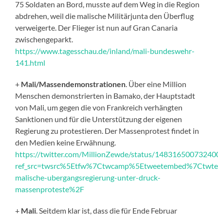
75 Soldaten an Bord, musste auf dem Weg in die Region
abdrehen, weil die malische Militärjunta den Überflug
verweigerte. Der Flieger ist nun auf Gran Canaria
zwischengeparkt.
https://www.tagesschau.de/inland/mali-bundeswehr-
141.html
+
Mali/Massendemonstrationen
. Über eine Million
Menschen demonstrierten in Bamako, der Hauptstadt
von Mali, um gegen die von Frankreich verhängten
Sanktionen und für die Unterstützung der eigenen
Regierung zu protestieren. Der Massenprotest findet in
den Medien keine Erwähnung.
https://twitter.com/MillionZewde/status/1483165007324
ref_src=twsrc%5Etfw%7Ctwcamp%5Etweetembed%7Ctwt
malische-ubergangsregierung-unter-druck-
massenproteste%2F
+
Mali
. Seitdem klar ist, dass die für Ende Februar