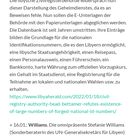
Die libysche Zivilregisterbehörde widersprach nun
dieser Darstellung des Geheimdienstes, da es an
Beweisen fehle. Nun sollen die E-Unterlagen der
Behörde mit den Papierunterlagen abgeglichen werden.
Die Datenbank ist seit Jahren umstritten. Ihre Einträge
bilden die Grundlage für die nationalen
Identifikationsnummern, die es den Libyern ermöglicht,
eine libysche Staatsangehörigkeit, einen Reisepass,
einen Personalausweis, einen Führerschein, ein
Bankkonto, harte Währung zum offiziellen Vorzugskurs,
ein Gehalt im Staatsdienst, eine Registrierung für die
Teilnahme an lokalen und nationalen Wahlen usw. zu
erhalten.
https://www.libyaherald.com/2022/01/18/civil-
registry-authority-head-bettamer-refutes-existence-
of-large-numbers-of-forged-national-id-numbers/
+ 16.01.:
Williams
. Die omnipräsente Stefanie Williams
(Sonderberaterin des UN-Generalsekretärs für Libyen)