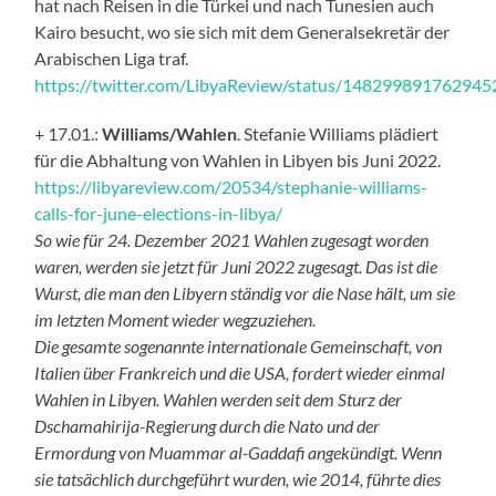
hat nach Reisen in die Türkei und nach Tunesien auch
Kairo besucht, wo sie sich mit dem Generalsekretär der
Arabischen Liga traf.
https://twitter.com/LibyaReview/status/14829989176294
+ 17.01.:
Williams/Wahlen
. Stefanie Williams plädiert
für die Abhaltung von Wahlen in Libyen bis Juni 2022.
https://libyareview.com/20534/stephanie-williams-
calls-for-june-elections-in-libya/
So wie für 24. Dezember 2021 Wahlen zugesagt worden
waren, werden sie jetzt für Juni 2022 zugesagt. Das ist die
Wurst, die man den Libyern ständig vor die Nase hält, um sie
im letzten Moment wieder wegzuziehen.
Die gesamte sogenannte internationale Gemeinschaft, von
Italien über Frankreich und die USA, fordert wieder einmal
Wahlen in Libyen. Wahlen werden seit dem Sturz der
Dschamahirija-Regierung durch die Nato und der
Ermordung von Muammar al-Gaddafi angekündigt. Wenn
sie tatsächlich durchgeführt wurden, wie 2014, führte dies