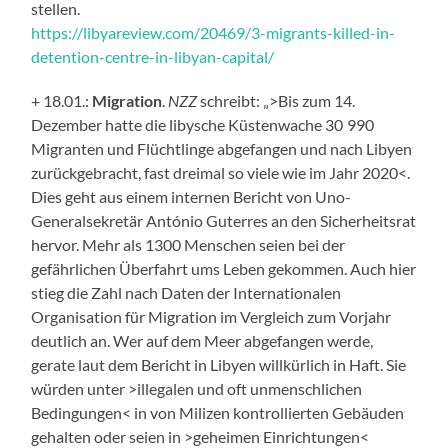
stellen.
https://libyareview.com/20469/3-migrants-killed-in-
detention-centre-in-libyan-capital/
+ 18.01.:
Migration
.
NZZ
schreibt: „>Bis zum 14.
Dezember hatte die libysche Küstenwache 30 990
Migranten und Flüchtlinge abgefangen und nach Libyen
zurückgebracht, fast dreimal so viele wie im Jahr 2020<.
Dies geht aus einem internen Bericht von Uno-
Generalsekretär António Guterres an den Sicherheitsrat
hervor. Mehr als 1300 Menschen seien bei der
gefährlichen Überfahrt ums Leben gekommen. Auch hier
stieg die Zahl nach Daten der Internationalen
Organisation für Migration im Vergleich zum Vorjahr
deutlich an. Wer auf dem Meer abgefangen werde,
gerate laut dem Bericht in Libyen willkürlich in Haft. Sie
würden unter >illegalen und oft unmenschlichen
Bedingungen< in von Milizen kontrollierten Gebäuden
gehalten oder seien in >geheimen Einrichtungen<