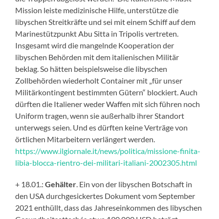
Mission leiste medizinische Hilfe, unterstütze die
libyschen Streitkräfte und sei mit einem Schiff auf dem
Marinestützpunkt Abu Sitta in Tripolis vertreten.
Insgesamt wird die mangelnde Kooperation der
libyschen Behörden mit dem italienischen Militär
beklag. So hätten beispielsweise die libyschen
Zollbehörden wiederholt Container mit „für unser
Militärkontingent bestimmten Gütern“ blockiert. Auch
dürften die Italiener weder Waffen mit sich führen noch
Uniform tragen, wenn sie außerhalb ihrer Standort
unterwegs seien. Und es dürften keine Verträge von
örtlichen Mitarbeitern verlängert werden.
https://www.ilgiornale.it/news/politica/missione-finita-
libia-blocca-rientro-dei-militari-italiani-2002305.html
+ 18.01.:
Gehälter
. Ein von der libyschen Botschaft in
den USA durchgesickertes Dokument vom September
2021 enthüllt, dass das Jahreseinkommen des libyschen