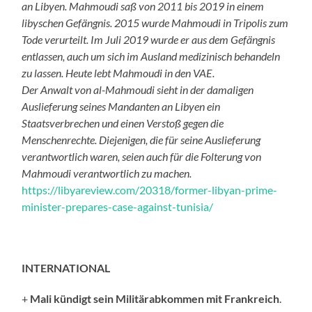
an Libyen. Mahmoudi saß von 2011 bis 2019 in einem
libyschen Gefängnis. 2015 wurde Mahmoudi in Tripolis zum
Tode verurteilt. Im Juli 2019 wurde er aus dem Gefängnis
entlassen, auch um sich im Ausland medizinisch behandeln
zu lassen. Heute lebt Mahmoudi in den VAE.
Der Anwalt von al-Mahmoudi sieht in der damaligen
Auslieferung seines Mandanten an Libyen ein
Staatsverbrechen und einen Verstoß gegen die
Menschenrechte. Diejenigen, die für seine Auslieferung
verantwortlich waren, seien auch für die Folterung von
Mahmoudi verantwortlich zu machen.
https://libyareview.com/20318/former-libyan-prime-
minister-prepares-case-against-tunisia/
INTERNATIONAL
+
Mali kündigt sein Militärabkommen mit Frankreich
.