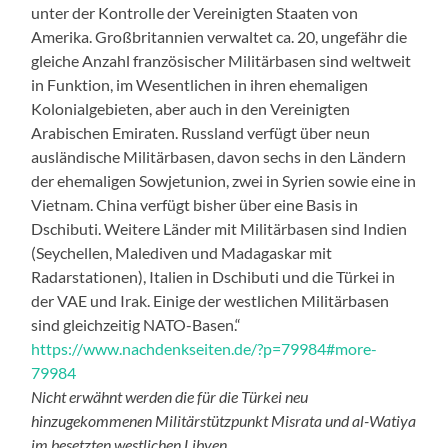
unter der Kontrolle der Vereinigten Staaten von
Amerika. Großbritannien verwaltet ca. 20, ungefähr die
gleiche Anzahl französischer Militärbasen sind weltweit
in Funktion, im Wesentlichen in ihren ehemaligen
Kolonialgebieten, aber auch in den Vereinigten
Arabischen Emiraten. Russland verfügt über neun
ausländische Militärbasen, davon sechs in den Ländern
der ehemaligen Sowjetunion, zwei in Syrien sowie eine in
Vietnam. China verfügt bisher über eine Basis in
Dschibuti. Weitere Länder mit Militärbasen sind Indien
(Seychellen, Malediven und Madagaskar mit
Radarstationen), Italien in Dschibuti und die Türkei in
der VAE und Irak. Einige der westlichen Militärbasen
sind gleichzeitig NATO-Basen.“
https://www.nachdenkseiten.de/?p=79984#more-
79984
Nicht erwähnt werden die für die Türkei neu
hinzugekommenen Militärstützpunkt Misrata und al-Watiya
im besetzten westlichen Libyen.