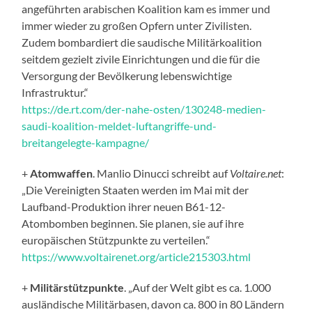
angeführten arabischen Koalition kam es immer und
immer wieder zu großen Opfern unter Zivilisten.
Zudem bombardiert die saudische Militärkoalition
seitdem gezielt zivile Einrichtungen und die für die
Versorgung der Bevölkerung lebenswichtige
Infrastruktur.“
https://de.rt.com/der-nahe-osten/130248-medien-
saudi-koalition-meldet-luftangriffe-und-
breitangelegte-kampagne/
+
Atomwaffen
. Manlio Dinucci schreibt auf
Voltaire.net
:
„Die Vereinigten Staaten werden im Mai mit der
Laufband-Produktion ihrer neuen B61-12-
Atombomben beginnen. Sie planen, sie auf ihre
europäischen Stützpunkte zu verteilen.“
https://www.voltairenet.org/article215303.html
+
Militärstützpunkte
. „Auf der Welt gibt es ca. 1.000
ausländische Militärbasen, davon ca. 800 in 80 Ländern