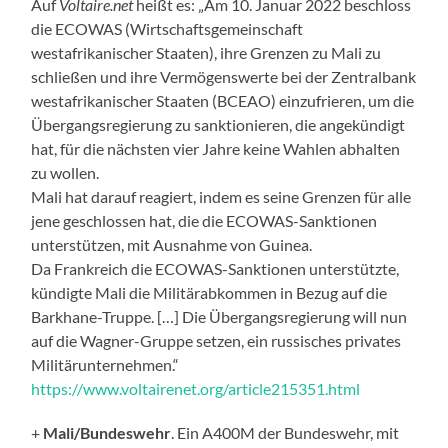
Auf
Voltaire.net
heißt es: „Am 10. Januar 2022 beschloss
die ECOWAS (Wirtschaftsgemeinschaft
westafrikanischer Staaten), ihre Grenzen zu Mali zu
schließen und ihre Vermögenswerte bei der Zentralbank
westafrikanischer Staaten (BCEAO) einzufrieren, um die
Übergangsregierung zu sanktionieren, die angekündigt
hat, für die nächsten vier Jahre keine Wahlen abhalten
zu wollen.
Mali hat darauf reagiert, indem es seine Grenzen für alle
jene geschlossen hat, die die ECOWAS-Sanktionen
unterstützen, mit Ausnahme von Guinea.
Da Frankreich die ECOWAS-Sanktionen unterstützte,
kündigte Mali die Militärabkommen in Bezug auf die
Barkhane-Truppe. […] Die Übergangsregierung will nun
auf die Wagner-Gruppe setzen, ein russisches privates
Militärunternehmen.“
https://www.voltairenet.org/article215351.html
+
Mali/Bundeswehr
. Ein A400M der Bundeswehr, mit