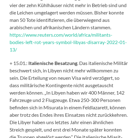
vier der zehn Kühlhäuser nicht mehr in Betrieb sind und
die Leichen umgelagert werden müssen. Bisher konnte
man 50 Tote identifizieren, die überwiegend aus
arabischen und afrikanischen Ländern stammen.
https://www.reuters.com/world/africa/militants-
bodies-left-rot-years-symbol-libyas-disarray-2022-01-
13/
+ 15.01.:
Italienische Besatzung
. Das italienische Militär
beschwert sich, in Libyen nicht mehr willkommen zu
sein. Die Erteilung von neuen Visa wird verzögert, so
dass militärische Kontingente nicht ausgetauscht
werden können. „In Libyen haben wir 400 Männer, 142
Fahrzeuge und 2 Flugzeuge. Etwa 250-300 Personen
befinden sich in Misurata in einem Feldlazarett, können
aber trotz des Endes ihres Einsatzes nicht zurückkehren.
Die Libyer haben uns letztes Jahr einen ähnlichen
Streich gespielt, und erst drei Monate später konnten
die Truppen abgelöst werden.“ Die italienische Miasit-