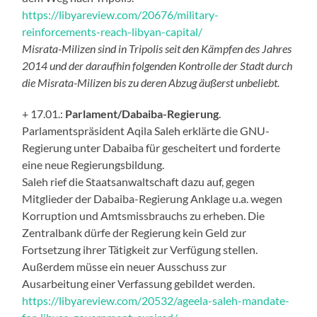
https://libyareview.com/20676/military-
reinforcements-reach-libyan-capital/
Misrata-Milizen sind in Tripolis seit den Kämpfen des Jahres
2014 und der daraufhin folgenden Kontrolle der Stadt durch
die Misrata-Milizen bis zu deren Abzug äußerst unbeliebt.
+ 17.01.:
Parlament/Dabaiba-Regierung
.
Parlamentspräsident Aqila Saleh erklärte die GNU-
Regierung unter Dabaiba für gescheitert und forderte
eine neue Regierungsbildung.
Saleh rief die Staatsanwaltschaft dazu auf, gegen
Mitglieder der Dabaiba-Regierung Anklage u.a. wegen
Korruption und Amtsmissbrauchs zu erheben. Die
Zentralbank dürfe der Regierung kein Geld zur
Fortsetzung ihrer Tätigkeit zur Verfügung stellen.
Außerdem müsse ein neuer Ausschuss zur
Ausarbeitung einer Verfassung gebildet werden.
https://libyareview.com/20532/ageela-saleh-mandate-