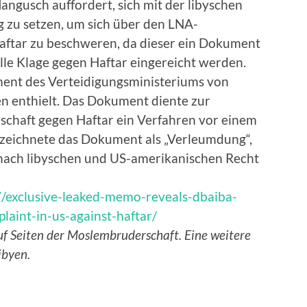
ngusch auffordert, sich mit der libyschen
g zu setzen, um sich über den LNA-
aftar zu beschweren, da dieser ein Dokument
olle Klage gegen Haftar eingereicht werden.
ment des Verteidigungsministeriums von
en enthielt. Das Dokument diente zur
schaft gegen Haftar ein Verfahren vor einem
ezeichnete das Dokument als „Verleumdung“,
i nach libyschen und US-amerikanischen Recht
7/exclusive-leaked-memo-reveals-dbaiba-
laint-in-us-against-haftar/
uf Seiten der Moslembruderschaft. Eine weitere
ibyen.