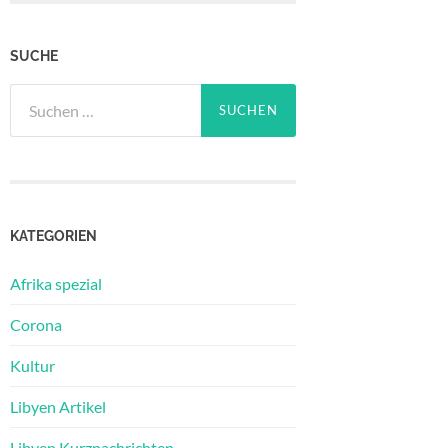
SUCHE
Suchen
nach:
KATEGORIEN
Afrika spezial
Corona
Kultur
Libyen Artikel
Libyen Kurznachrichten