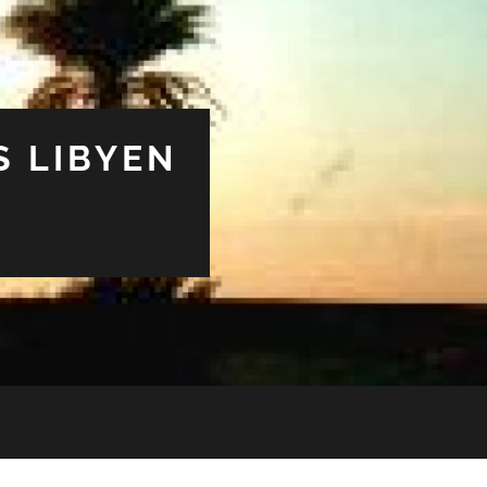
S LIBYEN