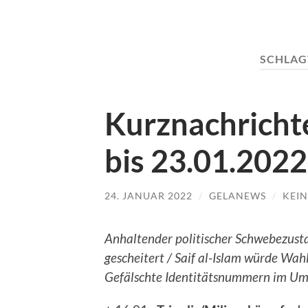
SCHLA
Kurznachrichte
bis 23.01.2022
24. JANUAR 2022
/
GELANEWS
/
KEI
Anhaltender politischer Schwebezusta
gescheitert / Saif al-Islam würde Wah
Gefälschte Identitätsnummern im Um