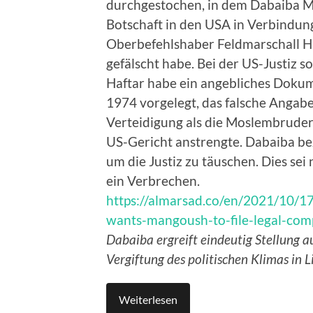
durchgestochen, in dem Dabaiba Ma
Botschaft in den USA in Verbindun
Oberbefehlshaber Feldmarschall H
gefälscht habe. Bei der US-Justiz s
Haftar habe ein angebliches Doku
1974 vorgelegt, das falsche Angab
Verteidigung als die Moslembruder
US-Gericht anstrengte. Dabaiba b
um die Justiz zu täuschen. Dies se
ein Verbrechen.
https://almarsad.co/en/2021/10/1
wants-mangoush-to-file-legal-comp
Dabaiba ergreift eindeutig Stellung a
Vergiftung des politischen Klimas in L
Weiterlesen