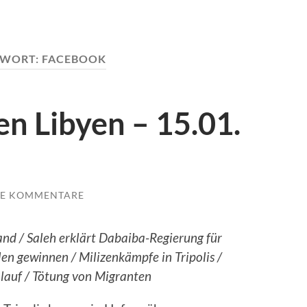
GWORT:
FACEBOOK
n Libyen – 15.01.
NE KOMMENTARE
nd / Saleh erklärt Dabaiba-Regierung für
len gewinnen / Milizenkämpfe in Tripolis /
lauf / Tötung von Migranten