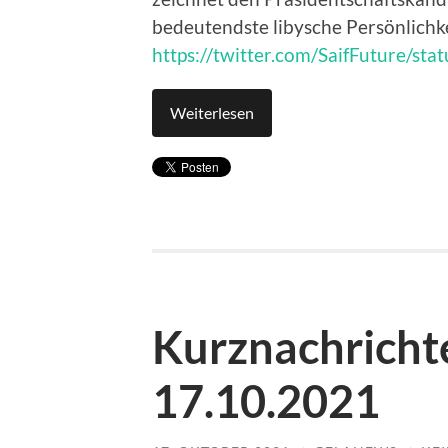
bedeutendste libysche Persönlichke
https://twitter.com/SaifFuture/s
Weiterlesen
Kurznachricht
17.10.2021