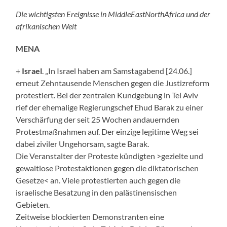
Die wichtigsten Ereignisse in MiddleEastNorthAfrica und der
afrikanischen Welt
MENA
+
Israel
. „In Israel haben am Samstagabend [24.06.]
erneut Zehntausende Menschen gegen die Justizreform
protestiert. Bei der zentralen Kundgebung in Tel Aviv
rief der ehemalige Regierungschef Ehud Barak zu einer
Verschärfung der seit 25 Wochen andauernden
Protestmaßnahmen auf. Der einzige legitime Weg sei
dabei ziviler Ungehorsam, sagte Barak.
Die Veranstalter der Proteste kündigten >gezielte und
gewaltlose Protestaktionen gegen die diktatorischen
Gesetze< an. Viele protestierten auch gegen die
israelische Besatzung in den palästinensischen
Gebieten.
Zeitweise blockierten Demonstranten eine