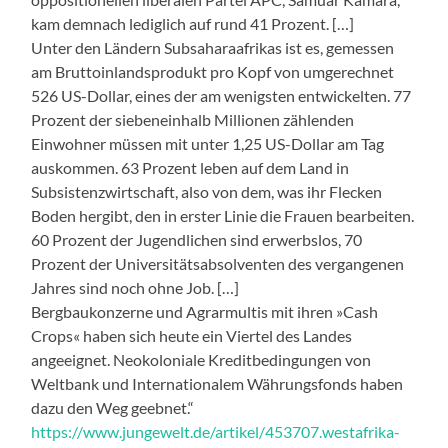
kam demnach lediglich auf rund 41 Prozent. […]
Unter den Ländern Subsaharaafrikas ist es, gemessen
am Bruttoinlandsprodukt pro Kopf von umgerechnet
526 US-Dollar, eines der am wenigsten entwickelten. 77
Prozent der siebeneinhalb Millionen zählenden
Einwohner müssen mit unter 1,25 US-Dollar am Tag
auskommen. 63 Prozent leben auf dem Land in
Subsistenzwirtschaft, also von dem, was ihr Flecken
Boden hergibt, den in erster Linie die Frauen bearbeiten.
60 Prozent der Jugendlichen sind erwerbslos, 70
Prozent der Universitätsabsolventen des vergangenen
Jahres sind noch ohne Job. […]
Bergbaukonzerne und Agrarmultis mit ihren »Cash
Crops« haben sich heute ein Viertel des Landes
angeeignet. Neokoloniale Kreditbedingungen von
Weltbank und Internationalem Währungsfonds haben
dazu den Weg geebnet.“
https://www.jungewelt.de/artikel/453707.westafrika-