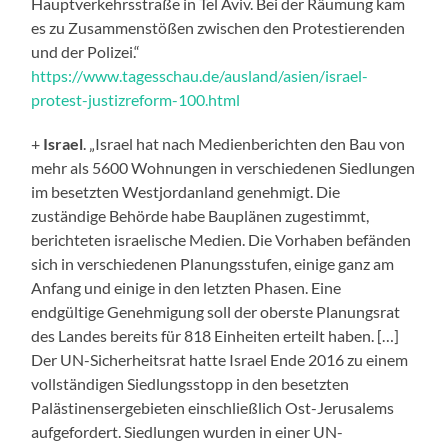
Hauptverkehrsstraße in Tel Aviv. Bei der Räumung kam
es zu Zusammenstößen zwischen den Protestierenden
und der Polizei.“
https://www.tagesschau.de/ausland/asien/israel-
protest-justizreform-100.html
+
Israel
. „Israel hat nach Medienberichten den Bau von
mehr als 5600 Wohnungen in verschiedenen Siedlungen
im besetzten Westjordanland genehmigt. Die
zuständige Behörde habe Bauplänen zugestimmt,
berichteten israelische Medien. Die Vorhaben befänden
sich in verschiedenen Planungsstufen, einige ganz am
Anfang und einige in den letzten Phasen. Eine
endgültige Genehmigung soll der oberste Planungsrat
des Landes bereits für 818 Einheiten erteilt haben. […]
Der UN-Sicherheitsrat hatte Israel Ende 2016 zu einem
vollständigen Siedlungsstopp in den besetzten
Palästinensergebieten einschließlich Ost-Jerusalems
aufgefordert. Siedlungen wurden in einer UN-