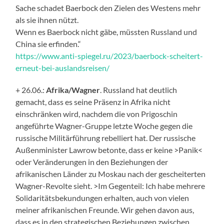
Sache schadet Baerbock den Zielen des Westens mehr
als sie ihnen nützt.
Wenn es Baerbock nicht gäbe, müssten Russland und
China sie erfinden.“
https://www.anti-spiegel.ru/2023/baerbock-scheitert-
erneut-bei-auslandsreisen/
+ 26.06.:
Afrika/Wagner
. Russland hat deutlich
gemacht, dass es seine Präsenz in Afrika nicht
einschränken wird, nachdem die von Prigoschin
angeführte Wagner-Gruppe letzte Woche gegen die
russische Militärführung rebelliert hat. Der russische
Außenminister Lawrow betonte, dass er keine >Panik<
oder Veränderungen in den Beziehungen der
afrikanischen Länder zu Moskau nach der gescheiterten
Wagner-Revolte sieht. >Im Gegenteil: Ich habe mehrere
Solidaritätsbekundungen erhalten, auch von vielen
meiner afrikanischen Freunde. Wir gehen davon aus,
dass es in den strategischen Beziehungen zwischen