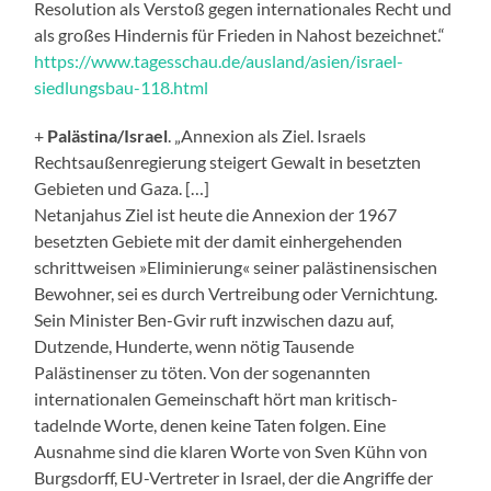
Resolution als Verstoß gegen internationales Recht und
als großes Hindernis für Frieden in Nahost bezeichnet.“
https://www.tagesschau.de/ausland/asien/israel-
siedlungsbau-118.html
+
Palästina/Israel
. „Annexion als Ziel. Israels
Rechtsaußenregierung steigert Gewalt in besetzten
Gebieten und Gaza. […]
Netanjahus Ziel ist heute die Annexion der 1967
besetzten Gebiete mit der damit einhergehenden
schrittweisen »Eliminierung« seiner palästinensischen
Bewohner, sei es durch Vertreibung oder Vernichtung.
Sein Minister Ben-Gvir ruft inzwischen dazu auf,
Dutzende, Hunderte, wenn nötig Tausende
Palästinenser zu töten. Von der sogenannten
internationalen Gemeinschaft hört man kritisch-
tadelnde Worte, denen keine Taten folgen. Eine
Ausnahme sind die klaren Worte von Sven Kühn von
Burgsdorff, EU-Vertreter in Israel, der die Angriffe der