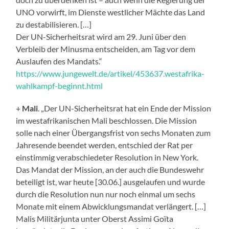
UNO vorwirft, im Dienste westlicher Mächte das Land
zu destabilisieren. […]
Der UN-Sicherheitsrat wird am 29. Juni über den
Verbleib der Minusma entscheiden, am Tag vor dem
Auslaufen des Mandats.“
https://www.jungewelt.de/artikel/453637.westafrika-
wahlkampf-beginnt.html
+
Mali
. „Der UN-Sicherheitsrat hat ein Ende der Mission
im westafrikanischen Mali beschlossen. Die Mission
solle nach einer Übergangsfrist von sechs Monaten zum
Jahresende beendet werden, entschied der Rat per
einstimmig verabschiedeter Resolution in New York.
Das Mandat der Mission, an der auch die Bundeswehr
beteiligt ist, war heute [30.06.] ausgelaufen und wurde
durch die Resolution nun nur noch einmal um sechs
Monate mit einem Abwicklungsmandat verlängert. […]
Malis Militärjunta unter Oberst Assimi Goïta