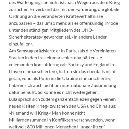
des Waffengangs bemüht ist, nach Wegen aus dem Krieg
zu suchen. Er verband das mit der Forderung, die globale
Ordnung an die veränderten Kräfteverhältnisse
anzupassen – das umso mehr, als es offenkundig »Mode
unter den ständigen Mitgliedern des UNO-
Sicherheitsrates« geworden sei, »in andere Länder
einzufallen«.
Am Samstag präzisierte er in Paris, »als die Vereinigten
Staaten in den Irak einmarschierten«, hätten sie
»niemanden konsultiert«; »als Sarkozy und England in
Libyen einmarschierten«, hätten sie das ebenfalls nicht
getan, »und als Putin in die Ukraine einmarschierte«,
habe er sich auch nicht um internationale Zustimmung
dafür bemüht. So könne es nicht weitergehen.
Lula sprach sich zudem ganz entschieden gegen »einen
neuen Kalten Krieg« zwischen den USA und China aus:
»Niemand will Krieg.« Man könne nicht
Milliardensummen in Konflikten verschwenden, wenn
weltweit 800 Millionen Menschen Hunger litten.“