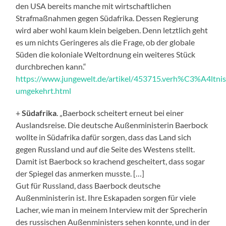
den USA bereits manche mit wirtschaftlichen
Strafmaßnahmen gegen Südafrika. Dessen Regierung
wird aber wohl kaum klein beigeben. Denn letztlich geht
es um nichts Geringeres als die Frage, ob der globale
Süden die koloniale Weltordnung ein weiteres Stück
durchbrechen kann.“
https://www.jungewelt.de/artikel/453715.verh%C3%A4ltnis
umgekehrt.html
+
Südafrika
. „Baerbock scheitert erneut bei einer
Auslandsreise. Die deutsche Außenministerin Baerbock
wollte in Südafrika dafür sorgen, dass das Land sich
gegen Russland und auf die Seite des Westens stellt.
Damit ist Baerbock so krachend gescheitert, dass sogar
der Spiegel das anmerken musste. […]
Gut für Russland, dass Baerbock deutsche
Außenministerin ist. Ihre Eskapaden sorgen für viele
Lacher, wie man in meinem Interview mit der Sprecherin
des russischen Außenministers sehen konnte, und in der