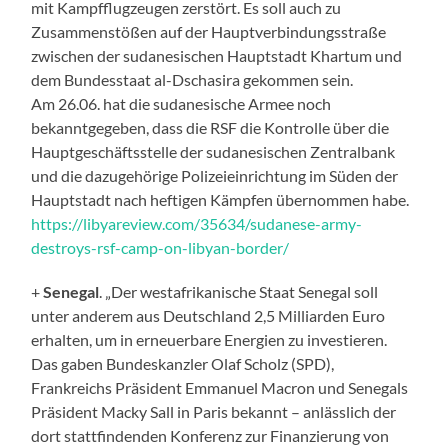
mit Kampfflugzeugen zerstört. Es soll auch zu
Zusammenstößen auf der Hauptverbindungsstraße
zwischen der sudanesischen Hauptstadt Khartum und
dem Bundesstaat al-Dschasira gekommen sein.
Am 26.06. hat die sudanesische Armee noch
bekanntgegeben, dass die RSF die Kontrolle über die
Hauptgeschäftsstelle der sudanesischen Zentralbank
und die dazugehörige Polizeieinrichtung im Süden der
Hauptstadt nach heftigen Kämpfen übernommen habe.
https://libyareview.com/35634/sudanese-army-
destroys-rsf-camp-on-libyan-border/
+
Senegal
. „Der westafrikanische Staat Senegal soll
unter anderem aus Deutschland 2,5 Milliarden Euro
erhalten, um in erneuerbare Energien zu investieren.
Das gaben Bundeskanzler Olaf Scholz (SPD),
Frankreichs Präsident Emmanuel Macron und Senegals
Präsident Macky Sall in Paris bekannt – anlässlich der
dort stattfindenden Konferenz zur Finanzierung von