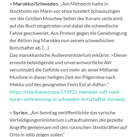
+
Marokko/Schweden.
„Am Mittwoch hatte in
Stockholm ein Mann vor etwa hundert Schaulustigen
vor der Großen Moschee Seiten des Korans verbrannt,
auf das Buch eingetreten und dabei die schwedische
Fahne geschwenkt. Aus Protest gegen die Genehmigung
der Aktion zog Marokko nun seinen schwedischen
Botschafter ab. […]
Das marokkanische Außenministerium erklärte: >Dieser
erneute beleidigende und unverantwortliche Akt
verschmäht die Gefühle von mehr als einer Milliarde
Muslime in dieser heiligen Zeit der Pilgerreise nach
Mekka und des gesegneten Fests Eid al-Adha<
.“
https://rtde.live/europa/173932-marokko-ruft-nach-
koran-verbrennung-in-schweden-botschafter-zurueck/
+
Syrien
. „Am Sonntag veröffentlichte das syrische
Verteidigungsministerium Luftaufnahmen, die gezielte
Angriffe gemeinsam mit den russischen Streitkräften auf
Orte in Idlib zeigen sollen.“