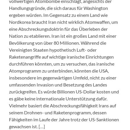
vollwertigen Atombombe einschlägt, angesichts der
Handlungsgründe, die sich daraus für Washington
ergeben würden. Im Gegensatz zu einem Land wie
Nordkorea braucht Iran nicht wirklich Atomwaffen, um
eine Abschreckungsdoktrin für das Überleben der
Nation zu etablieren. Iran ist ein großes Land mit einer
Bevölkerung von über 80 Millionen. Während die
Vereinigten Staaten hypothetisch Luft- oder
Raketenangriffe auf wichtige iranische Einrichtungen
durchführen könnten, um zu versuchen, das iranische
Atomprogramm zu unterbinden, könnten die USA,
insbesondere im gegenwärtigen Umfeld, nicht zu einer
umfassenden Invasion und Besetzung des Landes
zurückgreifen. Es würde Billionen US-Dollar kosten und
es gäbe keine internationale Unterstützung dafür.
Vielmehr basiert die Abschreckungsfähigkeit Irans auf
seinem Drohnen- und Raketenprogramm, dessen
Fähigkeiten im Laufe der Jahre trotz der US-Sanktionen
gewachsen ist. […]