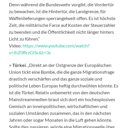
Denn während die Bundeswehr vorgibt, die Vordertür
zu bewachen, ist die Hintertür, die Landgrenze, für
Waffenlieferungen sperrangelweit offen. Es ist höchste
Zeit, die militärische Farce auf Kosten der Steuerzahler
zu beenden und die Öffentlichkeit nicht länger hinters
Licht zu führen.“
Video:
https://www.youtube.com/watch?
v=IhZ0RrzGISc&t=3s
+
Türkei
. „Direkt an der Ostgrenze der Europäischen
Union tickt eine Bombe, die die ganze Migrationsfrage
drastisch verschärfen und das ganze soziale und
politische Leben Europas heftig durchwühlen könnte. Es
ist die Türkei. Relativ unbemerkt von den deutschen
Mainstreammedien braut sich dort ein hochexplosives
Gemisch an innenpolitischen, wirtschaftlichen und
sozialen Umständen zusammen, das in den nächsten
Jahren oder sogar Monaten in die Luft gehen könnte.
Sollte dies passieren, würde eine Migrationswelle über