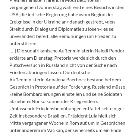
vergangenen Donnerstag während eines Besuchs in den
USA, die indische Regierung habe »vom Beginn der
Ereignisse in der Ukraine an« danach gestrebt, »den
Streit durch Dialog und Diplomatie zu lösen«; es sei
unverändert bereit, alle Bemühungen um Frieden zu
unterstützen.
[…] Die südafrikanische Außenministerin Naledi Pandor
erklärte am Dienstag, Pretoria werde sich durch den
Putschversuch in Russland nicht von der Suche nach
Frieden abbringen lassen. Die deutsche
Außenministerin Annalena Baerbock bestand bei dem
Gespräch in Pretoria auf der Forderung, Russland müsse
»seine Bombardierungen einstellen und seine Soldaten
abziehen«. Nur so könne »der Krieg enden«.
Umfassende Friedensbemühungen entfaltet seit einiger
Zeit insbesondere Brasilien, Präsident Lula hielt sich
Mitte vergangener Woche in Rom auf, um in Gesprächen
unter anderem im Vatikan, der seinerseits um ein Ende