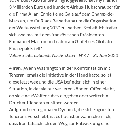
3 Milliarden Euro und hundert Airbus-Hubschrauber für
die Firma Ajlan. Er hielt eine Gala auf dem Champ-de-
Mars ab, um für Riads Bewerbung um die Organisation
der Weltausstellung 2030 zu werben. Schließlich traf er
sich zweimal mit dem französischen Präsidenten
Emmanuel Macron und nahm am Gipfel des Globalen
Finanzpakts teil.“
Voltaire, internationale Nachrichten – N°47 – 30 Juni 2023
+
Iran
. „Wenn Washington in der Konfrontation mit
Teheran jemals die Initiative in der Hand hatte, so ist
diese jetzt weg und die USA befinden sich in einer
Situation, in der sie nur verlieren können. Offen bleibt,
ob sie eine >Waffenruhe< eingehen oder weiterhin
Druck auf Teheran ausüben werden. […]
Aufgrund der regionalen Dynamik, die sich zugunsten
Teherans verschiebt, ist es höchst unwahrscheinlich,
dass Iran tatsächlich den Weg zur Entwicklung einer