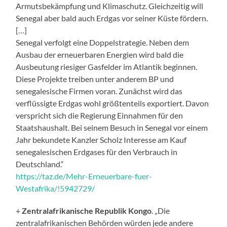
Armutsbekämpfung und Klimaschutz. Gleichzeitig will
Senegal aber bald auch Erdgas vor seiner Küste fördern.
[…]
Senegal verfolgt eine Doppelstrategie. Neben dem
Ausbau der erneuerbaren Energien wird bald die
Ausbeutung riesiger Gasfelder im Atlantik beginnen.
Diese Projekte treiben unter anderem BP und
senegalesische Firmen voran. Zunächst wird das
verflüssigte Erdgas wohl größtenteils exportiert. Davon
verspricht sich die Regierung Einnahmen für den
Staatshaushalt. Bei seinem Besuch in Senegal vor einem
Jahr bekundete Kanzler Scholz Interesse am Kauf
senegalesischen Erdgases für den Verbrauch in
Deutschland.“
https://taz.de/Mehr-Erneuerbare-fuer-
Westafrika/!5942729/
+
Zentralafrikanische Republik Kongo
. „Die
zentralafrikanischen Behörden würden jede andere