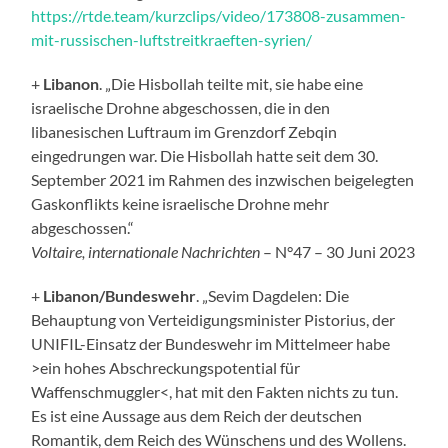
https://rtde.team/kurzclips/video/173808-zusammen-
mit-russischen-luftstreitkraeften-syrien/
+
Libanon
. „Die Hisbollah teilte mit, sie habe eine
israelische Drohne abgeschossen, die in den
libanesischen Luftraum im Grenzdorf Zebqin
eingedrungen war. Die Hisbollah hatte seit dem 30.
September 2021 im Rahmen des inzwischen beigelegten
Gaskonflikts keine israelische Drohne mehr
abgeschossen.“
Voltaire, internationale Nachrichten
– N°47 – 30 Juni 2023
+
Libanon/Bundeswehr
. „Sevim Dagdelen: Die
Behauptung von Verteidigungsminister Pistorius, der
UNIFIL-Einsatz der Bundeswehr im Mittelmeer habe
>ein hohes Abschreckungspotential für
Waffenschmuggler<, hat mit den Fakten nichts zu tun.
Es ist eine Aussage aus dem Reich der deutschen
Romantik, dem Reich des Wünschens und des Wollens.