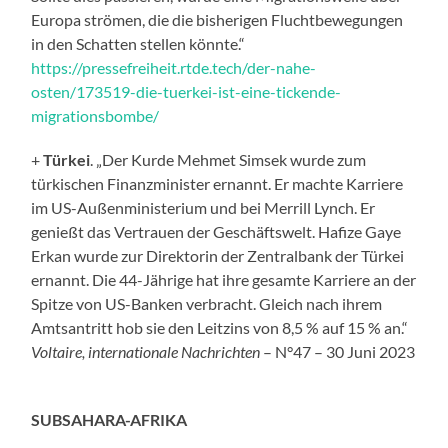
Europa strömen, die die bisherigen Fluchtbewegungen
in den Schatten stellen könnte.“
https://pressefreiheit.rtde.tech/der-nahe-
osten/173519-die-tuerkei-ist-eine-tickende-
migrationsbombe/
+
Türkei
. „Der Kurde Mehmet Simsek wurde zum
türkischen Finanzminister ernannt. Er machte Karriere
im US-Außenministerium und bei Merrill Lynch. Er
genießt das Vertrauen der Geschäftswelt. Hafize Gaye
Erkan wurde zur Direktorin der Zentralbank der Türkei
ernannt. Die 44-Jährige hat ihre gesamte Karriere an der
Spitze von US-Banken verbracht. Gleich nach ihrem
Amtsantritt hob sie den Leitzins von 8,5 % auf 15 % an.“
Voltaire, internationale Nachrichten
– N°47 – 30 Juni 2023
SUBSAHARA-AFRIKA