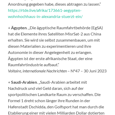
Anordnung gegeben habe, dieses abtragen zu lassen.“
https://rtde.live/afrika/173661-aegypten-
wohnhochhaus-in-alexandria-stuerzt-ein/
+
Ägypten
. „Die ägyptische Raumfahrtbehörde (EgSA)
hat die Elemente ihres Satelliten MisrSat-2 aus China
erhalten. Sie wird sie selbst zusammenbauen, um mit
diesen Materialien zu experimentieren und ihre
Autonomie in dieser Angelegenheit zu erlangen.
Ägypten ist der erste afrikanische Staat, der eine
Raumfahrtindustrie aufbaut.“
Voltaire, internationale Nachrichten
– N°47 – 30 Juni 2023
+
Saudi-Arabien
. „Saudi-Arabien arbeitet mit
Nachdruck und viel Geld daran, sich auf der
sportpolitischen Landkarte Raum zu verschaffen. Die
Formel 1 dreht schon länger ihre Runden in der
Hafenstadt Dschidda, den Golfsport hat man durch die
Etablierung einer mit vielen Milliarden Dollar dotierten