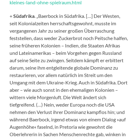
kleines-land-ohne-spielraum.html
+
Südafrika
. „Baerbock in Südafrika. […] Der Westen,
seit Kolonialzeiten herrschaftsgewohnt, musste im
vergangenen Jahr zu seiner großen Überraschung
feststellen, dass weder Zuckerbrot noch Peitsche halfen,
seine früheren Kolonien – Indien, die Staaten Afrikas
und Lateinamerikas – beim Vorgehen gegen Russland
auf seine Seite zu zwingen. Seitdem kämpft er erbittert
darum, seine ihm entgleitende globale Dominanz zu
restaurieren, vor allem natürlich im Streit um den
Umgang mit dem Ukraine-Krieg. Auch in Südafrika. Dort
aber – wie auch sonst in den ehemaligen Kolonien –
wittern viele Morgenluft. Die Welt ändert sich
tiefgreifend. (…) Nein, weder Europa noch die USA
nehmen den Verlust ihrer Dominanz kampflos hin; und
während Baerbock, irgend etwas von einem Dialog »auf
Augenhöhe« faselnd, in Pretoria wie gewohnt die
Oberlehrerin in Sachen Menschenrechte gab, winken in