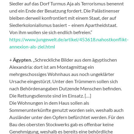
Siedler auf das Dorf Turmus Aja als Terrorismus benennt
und ein Ende der Besatzung fordert. Die Palästinenser
bleiben derweil konfrontiert mit einem Staat, der auf
Siedlerkolonialismus basiert – einem Apartheidstaat.
Von ihm wollen sie sich endlich befreien.“
https://www.jungewelt.de/artikel/453618.nahostkonflikt-
annexion-als-ziel.html
+
Ägypten
. „Schreckliche Bilder aus dem ägyptischen
Alexandria: dort ist am Montagmittag ein
mehrgeschossiges Wohnhaus aus noch ungeklärter
Ursache eingestürzt. Unter den Trümmern sollen sich
nach Behördenangaben Dutzende Menschen befinden.
Die Rettungsdienste sind im Einsatz. […]
Die Wohnungen in dem Haus sollen als
Sommerunterkünfte genutzt worden sein, weshalb auch
Ausländer unter den Opfern befürchtet werden. Für den
Bau des obersten Stockwerks gab es offenbar keine
Genehmigung, weshalb es bereits eine behördliche