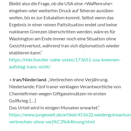
Bleibt also die Frage, ob die USA eine >Waffenruhe<
eingehen oder weiterhin Druck auf Teheran ausüben
wollen, bis es zur Eskalation kommt. Selbst wenn das
Ergebnis in einer reinen Pattsituation endet und keine
nuklearen Grenzen überschritten werden, wäre es für
Washington am Ende immer noch eine Situation ohne
Gesichtsverlust, während Iran sich diplomatisch wieder
etablieren kann.“
https://rtde.live/der-nahe-osten/173651-usa-koennen-
aufstieg-irans-nicht/
+
Iran/Niederland
. „Verbrechen ohne Verjährung.
Niederlande: Fünf Iraner verklagen Verantwortliche von
Chemiefirmen wegen Giftgaseinsätzen im ersten
Golfkrieg. […]
Das Urteil wird in einigen Monaten erwartet.“
https://www.jungewelt.de/artikel/453632.wiedergutmachun
verbrechen-ohne-verj%C3%A4hrung.html