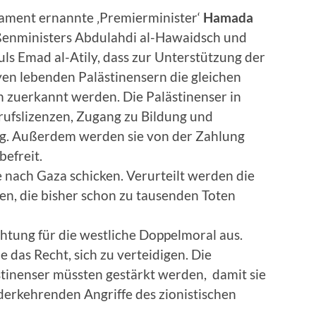
lament ernannte ‚Premierminister‘
Hamada
ußenministers Abdulahdi al-Hawaidsch und
ls Emad al-Atily, dass zur Unterstützung der
yen lebenden Palästinensern die gleichen
n zuerkannt werden. Die Palästinenser in
ufslizenzen, Zugang zu Bildung und
g. Außerdem werden sie von der Zahlung
efreit.
 nach Gaza schicken. Verurteilt werden die
en, die bisher schon zu tausenden Toten
htung für die westliche Doppelmoral aus.
 das Recht, sich zu verteidigen. Die
tinenser müssten gestärkt werden, damit sie
derkehrenden Angriffe des zionistischen