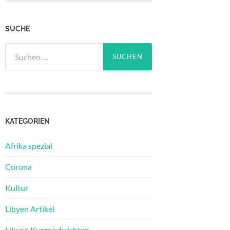
SUCHE
Suchen
nach:
KATEGORIEN
Afrika spezial
Corona
Kultur
Libyen Artikel
Libyen Kurznachrichten