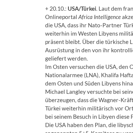
+ 20.10.:
USA/Türkei
. Laut dem fra
Onlineportal
Africa Intelligence
akze
die USA, dass ihr Nato-Partner Tür
weiterhin im Westen Libyens militä
präsent bleibt. Über die türkische 
Ausrüstung in den von ihr kontroll
geliefert werden.
Im Osten versuchen die USA, den 
Nationalarmee (LNA), Khalifa Hafta
dem Osten und Süden Libyens h
Michael Langley versuchte bei sein
überzeugen, dass die Wagner-Kräft
Türkei weiterhin militärisch vor Or
bei seinem Besuch in Libyen diese
Die USA haben den Plan, die libysc