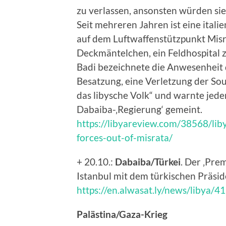
zu verlassen, ansonsten würden si
Seit mehreren Jahren ist eine itali
auf dem Luftwaffenstützpunkt Misr
Deckmäntelchen, ein Feldhospital 
Badi bezeichnete die Anwesenheit de
Besatzung, eine Verletzung der Sou
das libysche Volk“ und warnte jede
Dabaiba-‚Regierung‘ gemeint.
https://libyareview.com/38568/liby
forces-out-of-misrata/
+ 20.10.:
Dabaiba/Türkei
. Der ‚Prem
Istanbul mit dem türkischen Präsi
https://en.alwasat.ly/news/libya/4
Palästina/Gaza-Krieg