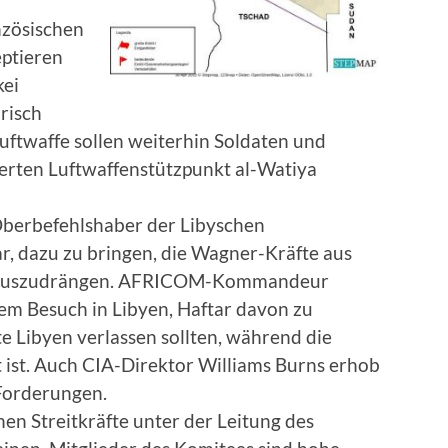
nzösischen
ptieren
kei
risch
Luftwaffe sollen weiterhin Soldaten und
ierten Luftwaffenstützpunkt al-Watiya
Oberbefehlshaber der Libyschen
r, dazu zu bringen, die Wagner-Kräfte aus
inauszudrängen. AFRICOM-Kommandeur
em Besuch in Libyen, Haftar davon zu
e Libyen verlassen sollten, während die
t ist. Auch CIA-Direktor Williams Burns erhob
 Forderungen.
hen Streitkräfte unter der Leitung des