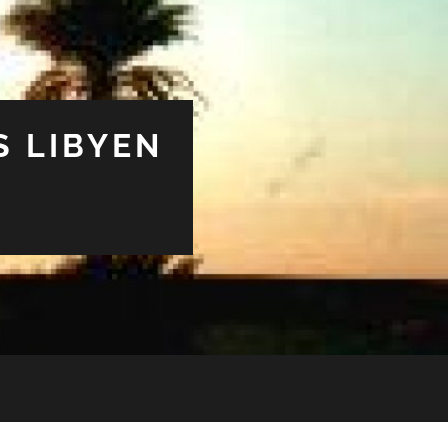
S LIBYEN