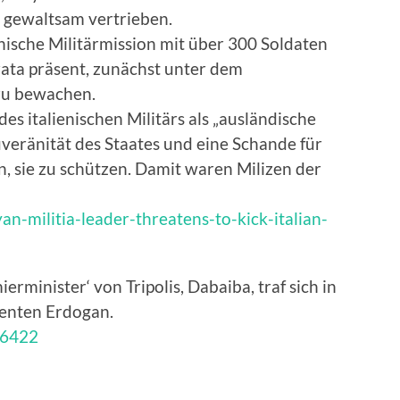
e gewaltsam vertrieben.
enische Militärmission mit über 300 Soldaten
ata präsent, zunächst unter dem
zu bewachen.
s italienischen Militärs als „ausländische
veränität des Staates und eine Schande für
n, sie zu schützen. Damit waren Milizen der
an-militia-leader-threatens-to-kick-italian-
ierminister‘ von Tripolis, Dabaiba, traf sich in
denten Erdogan.
16422