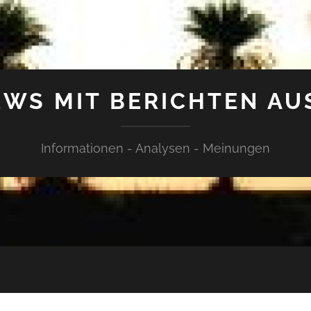
WS MIT BERICHTEN AU
Informationen - Analysen - Meinungen