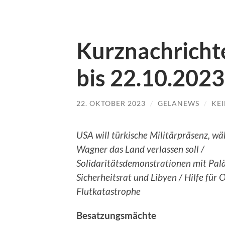
Kurznachrichte
bis 22.10.2023
22. OKTOBER 2023
/
GELANEWS
/
KE
USA will türkische Militärpräsenz, w
Wagner das Land verlassen soll /
Solidaritätsdemonstrationen mit Palä
Sicherheitsrat und Libyen / Hilfe für 
Flutkatastrophe
Besatzungsmächte