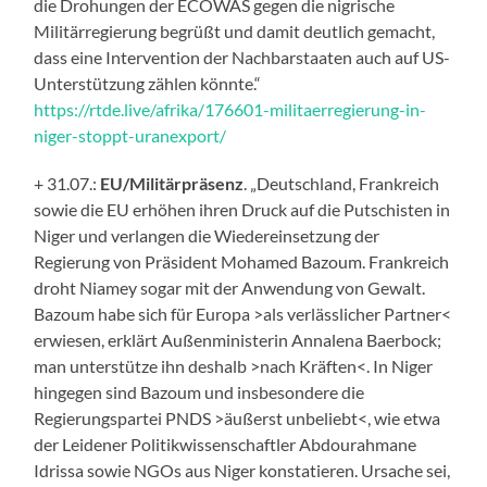
die Drohungen der ECOWAS gegen die nigrische
Militärregierung begrüßt und damit deutlich gemacht,
dass eine Intervention der Nachbarstaaten auch auf US-
Unterstützung zählen könnte.“
https://rtde.live/afrika/176601-militaerregierung-in-
niger-stoppt-uranexport/
+ 31.07.:
EU/Militärpräsenz
. „Deutschland, Frankreich
sowie die EU erhöhen ihren Druck auf die Putschisten in
Niger und verlangen die Wiedereinsetzung der
Regierung von Präsident Mohamed Bazoum. Frankreich
droht Niamey sogar mit der Anwendung von Gewalt.
Bazoum habe sich für Europa >als verlässlicher Partner<
erwiesen, erklärt Außenministerin Annalena Baerbock;
man unterstütze ihn deshalb >nach Kräften<. In Niger
hingegen sind Bazoum und insbesondere die
Regierungspartei PNDS >äußerst unbeliebt<, wie etwa
der Leidener Politikwissenschaftler Abdourahmane
Idrissa sowie NGOs aus Niger konstatieren. Ursache sei,