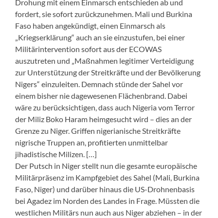
Drohung mit einem Einmarsch entschieden ab und
fordert, sie sofort zurückzunehmen. Mali und Burkina
Faso haben angekündigt, einen Einmarsch als
„Kriegserklärung“ auch an sie einzustufen, bei einer
Militärintervention sofort aus der ECOWAS
auszutreten und „Maßnahmen legitimer Verteidigung
zur Unterstützung der Streitkräfte und der Bevölkerung
Nigers“ einzuleiten. Demnach stünde der Sahel vor
einem bisher nie dagewesenen Flächenbrand. Dabei
wäre zu berücksichtigen, dass auch Nigeria vom Terror
der Miliz Boko Haram heimgesucht wird – dies an der
Grenze zu Niger. Griffen nigerianische Streitkräfte
nigrische Truppen an, profitierten unmittelbar
jihadistische Milizen. […]
Der Putsch in Niger stellt nun die gesamte europäische
Militärpräsenz im Kampfgebiet des Sahel (Mali, Burkina
Faso, Niger) und darüber hinaus die US-Drohnenbasis
bei Agadez im Norden des Landes in Frage. Müssten die
westlichen Militärs nun auch aus Niger abziehen – in der