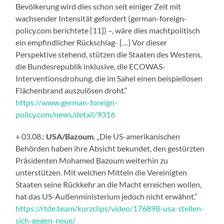
Bevölkerung wird dies schon seit einiger Zeit mit
wachsender Intensität gefordert (german-foreign-
policy.com berichtete [11]) –, wäre dies machtpolitisch
ein empfindlicher Rückschlag- […] Vor dieser
Perspektive stehend, stützen die Staaten des Westens,
die Bundesrepublik inklusive, die ECOWAS-
Interventionsdrohung, die im Sahel einen beispiellosen
Flächenbrand auszulösen droht.“
https://www.german-foreign-
policy.com/news/detail/9316
+ 03.08.:
USA/Bazoum
. „Die US-amerikanischen
Behörden haben ihre Absicht bekundet, den gestürzten
Präsidenten Mohamed Bazoum weiterhin zu
unterstützen. Mit welchen Mitteln die Vereinigten
Staaten seine Rückkehr an die Macht erreichen wollen,
hat das US-Außenministerium jedoch nicht erwähnt.“
https://rtde.team/kurzclips/video/176898-usa-stellen-
sich-gegen-neue/