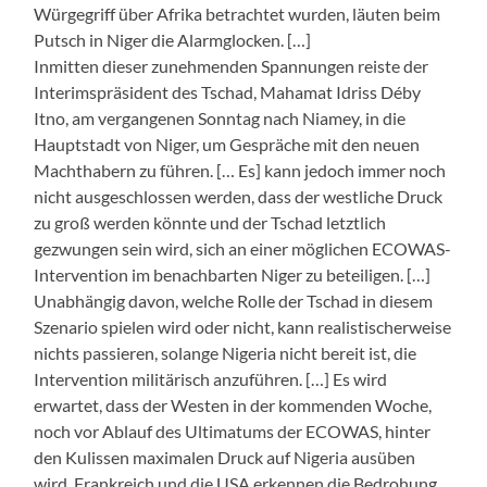
Würgegriff über Afrika betrachtet wurden, läuten beim
Putsch in Niger die Alarmglocken. […]
Inmitten dieser zunehmenden Spannungen reiste der
Interimspräsident des Tschad, Mahamat Idriss Déby
Itno, am vergangenen Sonntag nach Niamey, in die
Hauptstadt von Niger, um Gespräche mit den neuen
Machthabern zu führen. [… Es] kann jedoch immer noch
nicht ausgeschlossen werden, dass der westliche Druck
zu groß werden könnte und der Tschad letztlich
gezwungen sein wird, sich an einer möglichen ECOWAS-
Intervention im benachbarten Niger zu beteiligen. […]
Unabhängig davon, welche Rolle der Tschad in diesem
Szenario spielen wird oder nicht, kann realistischerweise
nichts passieren, solange Nigeria nicht bereit ist, die
Intervention militärisch anzuführen. […] Es wird
erwartet, dass der Westen in der kommenden Woche,
noch vor Ablauf des Ultimatums der ECOWAS, hinter
den Kulissen maximalen Druck auf Nigeria ausüben
wird. Frankreich und die USA erkennen die Bedrohung,