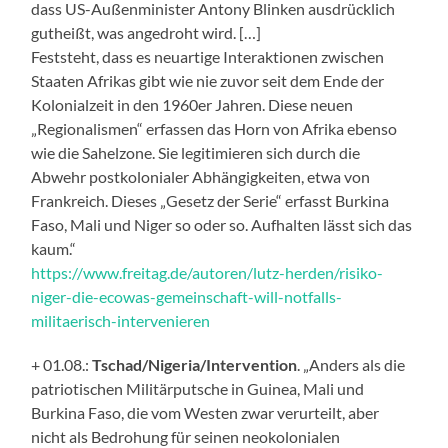
dass US-Außenminister Antony Blinken ausdrücklich
gutheißt, was angedroht wird. […]
Feststeht, dass es neuartige Interaktionen zwischen
Staaten Afrikas gibt wie nie zuvor seit dem Ende der
Kolonialzeit in den 1960er Jahren. Diese neuen
„Regionalismen“ erfassen das Horn von Afrika ebenso
wie die Sahelzone. Sie legitimieren sich durch die
Abwehr postkolonialer Abhängigkeiten, etwa von
Frankreich. Dieses „Gesetz der Serie“ erfasst Burkina
Faso, Mali und Niger so oder so. Aufhalten lässt sich das
kaum.“
https://www.freitag.de/autoren/lutz-herden/risiko-
niger-die-ecowas-gemeinschaft-will-notfalls-
militaerisch-intervenieren
+ 01.08.:
Tschad/Nigeria/Intervention
. „Anders als die
patriotischen Militärputsche in Guinea, Mali und
Burkina Faso, die vom Westen zwar verurteilt, aber
nicht als Bedrohung für seinen neokolonialen