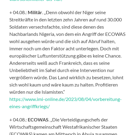
+ 04.08.:
Militär
. „Denn obwohl der Niger seine
Streitkräfte in den letzten zehn Jahren auf rund 30.000
Soldaten versechsfachte, sind diese denen des
Nachbarlands Nigeria, von dem ein Angriff der ECOWAS
wohl ausgehen würde und die sich auf Abruf halten,
immer noch um den Faktor acht unterlegen. Doch mit
europäischer Luftunterstützung gäbe es keine Chance.
Andererseits weiß auch Frankreich, dass es seine
Unbeliebtheit im Sahel durch eine Intervention nur
vergrößern würde. Das Land wirklich zu besetzen, lohnt
sich wohl kaum und wäre kaum zu halten. Profitieren
würden nur die Islamisten.“
https://www.imi-online.de/2023/08/04/vorbereitung-
eines-angriffkriegs/
+ 04.08.:
ECOWAS
. „Die Verteidigungschefs der
Wirtschaftsgemeinschaft Westafrikanischer Staaten
(ECOWAS) kamen am Mittwoch in Abuja zusammen,