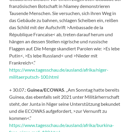
französischen Botschaft in Niamey demonstrieren
Tausende Menschen. Sie versuchen, sich ihren Weg in
das Gebäude zu bahnen, schlagen Scheiben ein, reißen
das Schild mit der Aufschrift >Ambassade de la
République Francaise< ab, treten darauf herum und
hängen an dessen Stellen nigrische und russische
Flaggen auf. Die Menge skandiert Parolen wie: >Es lebe
Putin<, >Es lebe Russland< und >Nieder mit
Frankreich<.“
https://www.tagesschau.de/ausland/afrika/niger-
militaerputsch-100.html
+ 30.07.:
Guinea/ECOWAS
. „Am Sonntag hatte bereits
Guinea, das ebenfalls seit 2021 unter Militärherrschaft
steht, der Junta in Niger seine Unterstützung bekundet
und die ECOWAS aufgefordert, >zur Vernunft zu
kommen<.“
https://www.tagesschau.de/ausland/afrika/burkina-