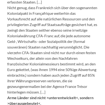
erfassten Staaten. […]
Nicht genug, dass Frankreich sich über den sogenannten
Kolonialpakt in Françafrique weiterhin das
Vorkaufsrecht auf alle natürlichen Ressourcen und den
privilegierten Zugriff auf Staatsaufträge gesichert hat, es
zwingt den Staaten seither ebenso seine irrwitzige
Kolonialwährung CFA-Franc auf, die jede autonome
Geld-, Wirtschafts- oder Sozialpolitik der (formal
souveränen) Staaten nachhaltig verunmöglicht. Die
vierzehn CFA-Staaten sind nicht nur durch einen festen
Wechselkurs, der allein von den Nachfahren
französischer Kolonialmessieurs bestimmt wird, an den
Euro gekettet, (was ihnen 1994 eine 50%ige Abwertung
einbrachte,) sondern haben auch jeden Zugriff auf 85%
ihrer Währungsreserven verloren, die sie
gezwungenermaßen bei der Agence France Trésor
hinterlegen müssen. […]
Arme Länder sind nicht >unterentwickelt<, sondern
>überausgebeutet<.