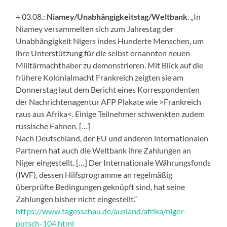
+ 03.08.:
Niamey/Unabhängigkeitstag/Weltbank
. „In
Niamey versammelten sich zum Jahrestag der
Unabhängigkeit Nigers indes Hunderte Menschen, um
ihre Unterstützung für die selbst ernannten neuen
Militärmachthaber zu demonstrieren. Mit Blick auf die
frühere Kolonialmacht Frankreich zeigten sie am
Donnerstag laut dem Bericht eines Korrespondenten
der Nachrichtenagentur AFP Plakate wie >Frankreich
raus aus Afrika<. Einige Teilnehmer schwenkten zudem
russische Fahnen. […]
Nach Deutschland, der EU und anderen internationalen
Partnern hat auch die Weltbank ihre Zahlungen an
Niger eingestellt. […] Der Internationale Währungsfonds
(IWF), dessen Hilfsprogramme an regelmäßig
überprüfte Bedingungen geknüpft sind, hat seine
Zahlungen bisher nicht eingestellt.“
https://www.tagesschau.de/ausland/afrika/niger-
putsch-104.html