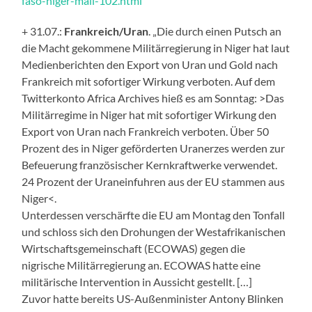
faso-niger-mali-102.html
+ 31.07.:
Frankreich/Uran
. „Die durch einen Putsch an
die Macht gekommene Militärregierung in Niger hat laut
Medienberichten den Export von Uran und Gold nach
Frankreich mit sofortiger Wirkung verboten. Auf dem
Twitterkonto Africa Archives hieß es am Sonntag: >Das
Militärregime in Niger hat mit sofortiger Wirkung den
Export von Uran nach Frankreich verboten. Über 50
Prozent des in Niger geförderten Uranerzes werden zur
Befeuerung französischer Kernkraftwerke verwendet.
24 Prozent der Uraneinfuhren aus der EU stammen aus
Niger<.
Unterdessen verschärfte die EU am Montag den Tonfall
und schloss sich den Drohungen der Westafrikanischen
Wirtschaftsgemeinschaft (ECOWAS) gegen die
nigrische Militärregierung an. ECOWAS hatte eine
militärische Intervention in Aussicht gestellt. […]
Zuvor hatte bereits US-Außenminister Antony Blinken