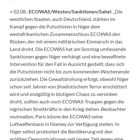
+ 02.08.:
ECOWAS/Westen/Sanktionen/Sahel
. „Die
westlichen Staaten, auch Deutschland, stärken im
Kampf gegen die Putschisten in Niger dem
westafrikanischen Zusammenschluss ECOWAS den
Rücken, der mit einem militärischen Einmarsch in das
Land droht. Die ECOWAS hat am Sonntag umfassende
Sanktionen gegen Niger verhängt und eine bewaffnete
Intervention für den Fall in Aussicht gestellt, dass sich
die Putschisten nicht bis zum kommenden Wochenende
zurückziehen. Die Gewaltdrohung erfolgt, obwohl Niger
schon seit Jahren von jihadistischem Terror erschüttert
wird und endgültig in blutigem Chaos zu versinken
droht, sollten auch noch ECOWAS-Truppen gegen die
nigrischen Streitkräfte in den Krieg ziehen. Beobachter
mutmaßen, Paris könne der ECOWAS seine
Luftwaffenbasis in Niamey zur Verfügung stellen. In
Niger selbst protestiert die Bevölkerung mit den
größten Demonstrationen seit langer Zeit gegen eine