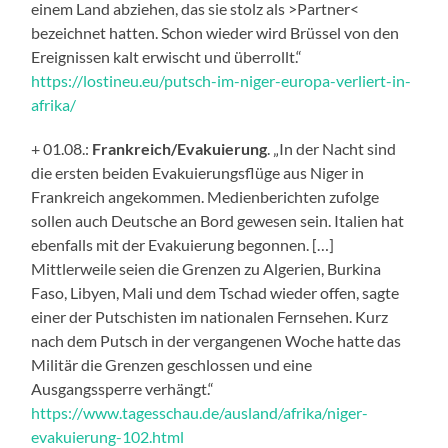
einem Land abziehen, das sie stolz als >Partner<
bezeichnet hatten. Schon wieder wird Brüssel von den
Ereignissen kalt erwischt und überrollt.“
https://lostineu.eu/putsch-im-niger-europa-verliert-in-
afrika/
+ 01.08.:
Frankreich/Evakuierung
. „In der Nacht sind
die ersten beiden Evakuierungsflüge aus Niger in
Frankreich angekommen. Medienberichten zufolge
sollen auch Deutsche an Bord gewesen sein. Italien hat
ebenfalls mit der Evakuierung begonnen. […]
Mittlerweile seien die Grenzen zu Algerien, Burkina
Faso, Libyen, Mali und dem Tschad wieder offen, sagte
einer der Putschisten im nationalen Fernsehen. Kurz
nach dem Putsch in der vergangenen Woche hatte das
Militär die Grenzen geschlossen und eine
Ausgangssperre verhängt.“
https://www.tagesschau.de/ausland/afrika/niger-
evakuierung-102.html