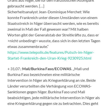
Urans aus Niger, die für den französischen Atompark
gebraucht werden. […]
Sicherheitsanalyst Jean-Dominique Merchet: Wie
konnte Frankreich unter diesen Umständen von einem
Staatsstreich in Niger überrascht werden, wie es bereits
zweimal in Mali der Fall gewesen war? Mit halben
Worten gibt der Generalstab der Streitkräfte zu, dass er
>nicht unbedingt< wusste, dass sich in den letzten Tagen
etwas zusammenbraute.“
https://www.telepolis.de/features/Putsch-im-Niger-
Startet-Frankreich-den-Uran-Krieg-9230925.html
+ 31.07.:
Mali/Burkina Faso/ECOWAS
. „Mali und
Burkina Faso bezeichneten eine militärische
Intervention in Niger als Kriegserklärung an sie. Beide
Länder verurteilten die Verhängung von ECOWAS-
Sanktionen gegen Niger. Burkina Faso und Mali
beabsichtigen, jede militärische Intervention in Niger als
eine Kriegserklärung gegen sie zu betrachten. Dies geht