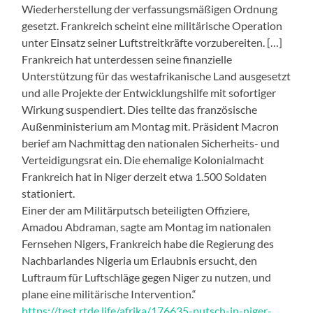
Wiederherstellung der verfassungsmäßigen Ordnung
gesetzt. Frankreich scheint eine militärische Operation
unter Einsatz seiner Luftstreitkräfte vorzubereiten. […]
Frankreich hat unterdessen seine finanzielle
Unterstützung für das westafrikanische Land ausgesetzt
und alle Projekte der Entwicklungshilfe mit sofortiger
Wirkung suspendiert. Dies teilte das französische
Außenministerium am Montag mit. Präsident Macron
berief am Nachmittag den nationalen Sicherheits- und
Verteidigungsrat ein. Die ehemalige Kolonialmacht
Frankreich hat in Niger derzeit etwa 1.500 Soldaten
stationiert.
Einer der am Militärputsch beteiligten Offiziere,
Amadou Abdraman, sagte am Montag im nationalen
Fernsehen Nigers, Frankreich habe die Regierung des
Nachbarlandes Nigeria um Erlaubnis ersucht, den
Luftraum für Luftschläge gegen Niger zu nutzen, und
plane eine militärische Intervention.“
https://test.rtde.life/afrika/176635-putsch-in-niger-