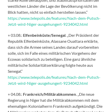
starke Rolle behaupten, und Stabilitätsprioritäten der
westlichen Länder die Lage der Bevölkerung nicht im
Blick hatten, nicht so einfach herstellen lassen.“
https://www.telepolis.de/features/Nach-dem-Putsch-
Jetzt-wird-Niger-ausgehungert-9234042.html
+ 03.08.:
Elfenbeinküste/Senegal
. „Der Präsident der
Republik Elfenbeinküste, Alassane Ouattara erklärte,
dass sich die Armee seines Landes darauf vorbereiten
solle, sich im Falle eines militärischen Vorgehens der
Ecowas solidarisch zu beteiligen. Eine ganz ähnliche
militärische Solidaritätserklärung folgte heute aus
Senegal.“
https://www.telepolis.de/features/Nach-dem-Putsch-
Jetzt-wird-Niger-ausgehungert-9234042.html
+ 04.08.:
Frankreich/Militärabkommen
. „Die neue
Regierung in Niger hat die Militärabkommen mit dem
ehemaligen Kolonialherrn Frankreich aufgekündigt. Die