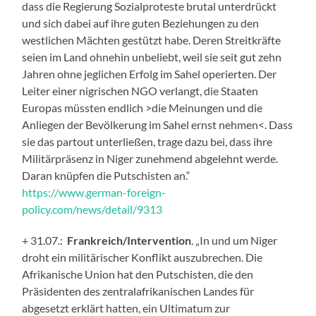
dass die Regierung Sozialproteste brutal unterdrückt
und sich dabei auf ihre guten Beziehungen zu den
westlichen Mächten gestützt habe. Deren Streitkräfte
seien im Land ohnehin unbeliebt, weil sie seit gut zehn
Jahren ohne jeglichen Erfolg im Sahel operierten. Der
Leiter einer nigrischen NGO verlangt, die Staaten
Europas müssten endlich >die Meinungen und die
Anliegen der Bevölkerung im Sahel ernst nehmen<. Dass
sie das partout unterließen, trage dazu bei, dass ihre
Militärpräsenz in Niger zunehmend abgelehnt werde.
Daran knüpfen die Putschisten an.“
https://www.german-foreign-
policy.com/news/detail/9313
+ 31.07.:
Frankreich/Intervention
. „In und um Niger
droht ein militärischer Konflikt auszubrechen. Die
Afrikanische Union hat den Putschisten, die den
Präsidenten des zentralafrikanischen Landes für
abgesetzt erklärt hatten, ein Ultimatum zur