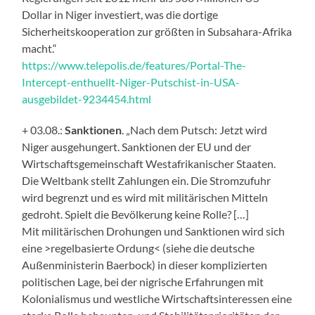
Dollar in Niger investiert, was die dortige
Sicherheitskooperation zur größten in Subsahara-Afrika
macht.“
https://www.telepolis.de/features/Portal-The-
Intercept-enthuellt-Niger-Putschist-in-USA-
ausgebildet-9234454.html
+ 03.08.:
Sanktionen
. „Nach dem Putsch: Jetzt wird
Niger ausgehungert. Sanktionen der EU und der
Wirtschaftsgemeinschaft Westafrikanischer Staaten.
Die Weltbank stellt Zahlungen ein. Die Stromzufuhr
wird begrenzt und es wird mit militärischen Mitteln
gedroht. Spielt die Bevölkerung keine Rolle? […]
Mit militärischen Drohungen und Sanktionen wird sich
eine >regelbasierte Ordung< (siehe die deutsche
Außenministerin Baerbock) in dieser komplizierten
politischen Lage, bei der nigrische Erfahrungen mit
Kolonialismus und westliche Wirtschaftsinteressen eine