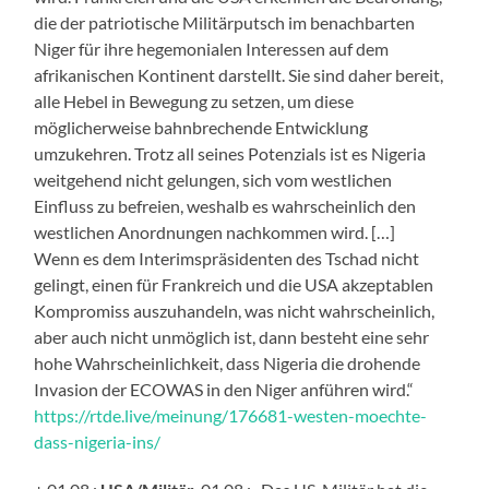
die der patriotische Militärputsch im benachbarten
Niger für ihre hegemonialen Interessen auf dem
afrikanischen Kontinent darstellt. Sie sind daher bereit,
alle Hebel in Bewegung zu setzen, um diese
möglicherweise bahnbrechende Entwicklung
umzukehren. Trotz all seines Potenzials ist es Nigeria
weitgehend nicht gelungen, sich vom westlichen
Einfluss zu befreien, weshalb es wahrscheinlich den
westlichen Anordnungen nachkommen wird. […]
Wenn es dem Interimspräsidenten des Tschad nicht
gelingt, einen für Frankreich und die USA akzeptablen
Kompromiss auszuhandeln, was nicht wahrscheinlich,
aber auch nicht unmöglich ist, dann besteht eine sehr
hohe Wahrscheinlichkeit, dass Nigeria die drohende
Invasion der ECOWAS in den Niger anführen wird.“
https://rtde.live/meinung/176681-westen-moechte-
dass-nigeria-ins/