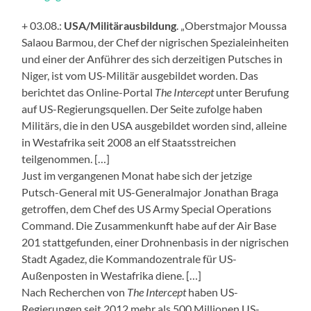
+ 03.08.:
USA/Militärausbildung
. „Oberstmajor Moussa
Salaou Barmou, der Chef der nigrischen Spezialeinheiten
und einer der Anführer des sich derzeitigen Putsches in
Niger, ist vom US-Militär ausgebildet worden. Das
berichtet das Online-Portal
The Intercept
unter Berufung
auf US-Regierungsquellen. Der Seite zufolge haben
Militärs, die in den USA ausgebildet worden sind, alleine
in Westafrika seit 2008 an elf Staatsstreichen
teilgenommen. […]
Just im vergangenen Monat habe sich der jetzige
Putsch-General mit US-Generalmajor Jonathan Braga
getroffen, dem Chef des US Army Special Operations
Command. Die Zusammenkunft habe auf der Air Base
201 stattgefunden, einer Drohnenbasis in der nigrischen
Stadt Agadez, die Kommandozentrale für US-
Außenposten in Westafrika diene. […]
Nach Recherchen von
The Intercept
haben US-
Regierungen seit 2012 mehr als 500 Millionen US-