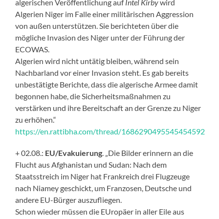
algerischen Veröffentlichung auf
Intel Kirby
wird
Algerien Niger im Falle einer militärischen Aggression
von außen unterstützen. Sie berichteten über die
mögliche Invasion des Niger unter der Führung der
ECOWAS.
Algerien wird nicht untätig bleiben, während sein
Nachbarland vor einer Invasion steht. Es gab bereits
unbestätigte Berichte, dass die algerische Armee damit
begonnen habe, die Sicherheitsmaßnahmen zu
verstärken und ihre Bereitschaft an der Grenze zu Niger
zu erhöhen.“
https://en.rattibha.com/thread/1686290495545454592
+ 02.08.:
EU/Evakuierung
. „Die Bilder erinnern an die
Flucht aus Afghanistan und Sudan: Nach dem
Staatsstreich im Niger hat Frankreich drei Flugzeuge
nach Niamey geschickt, um Franzosen, Deutsche und
andere EU-Bürger auszufliegen.
Schon wieder müssen die EUropäer in aller Eile aus