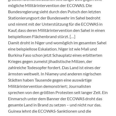
mögliche Militärintervention der ECOWAS. Die
Bundesregierung sieht durch den Putsch den letzten
Stationierungsort der Bundeswehr im Sahel bedroht
und nimmt mit der Unterstützung für die ECOWAS in
Kauf, dass deren Militärintervention den Sahel in einen
beispiellosen Flächenbrand stürzt. […]
Damit droht in Niger und womöglich im gesamten Sahel
eine beispiellose Eskalation. Niger ist wie Mali und
Burkina Faso schon jetzt Schauplatz eines erbitterten
Krieges gegen zumeist jihadistische Milizen, der
zahlreiche Todesopfer fordert. Das Land ist eines der
ärmsten weltweit. In Niamey und anderen nigrischen
Städten haben Tausende gegen eine auswärtige
Militärintervention demonstriert; Journalisten
sprechen von den größten Protesten seit langer Zeit. Ein
Einmarsch unter dem Banner der ECOWAS droht das
gesamte Land in Brand zu setzen – und nicht nur das.
Guinea lehnt die ECOWAS-Sanktionen und die