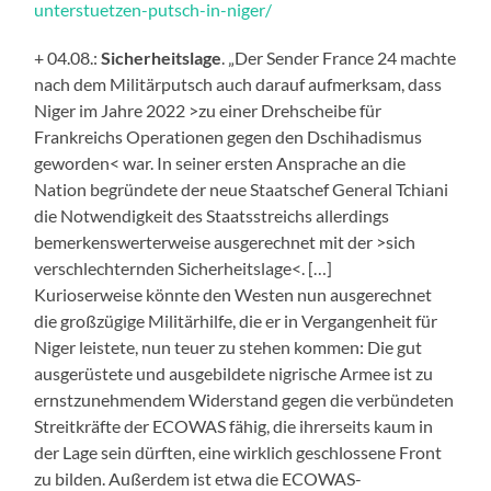
unterstuetzen-putsch-in-niger/
+ 04.08.:
Sicherheitslage
. „Der Sender France 24 machte
nach dem Militärputsch auch darauf aufmerksam, dass
Niger im Jahre 2022 >zu einer Drehscheibe für
Frankreichs Operationen gegen den Dschihadismus
geworden< war. In seiner ersten Ansprache an die
Nation begründete der neue Staatschef General Tchiani
die Notwendigkeit des Staatsstreichs allerdings
bemerkenswerterweise ausgerechnet mit der >sich
verschlechternden Sicherheitslage<. […]
Kurioserweise könnte den Westen nun ausgerechnet
die großzügige Militärhilfe, die er in Vergangenheit für
Niger leistete, nun teuer zu stehen kommen: Die gut
ausgerüstete und ausgebildete nigrische Armee ist zu
ernstzunehmendem Widerstand gegen die verbündeten
Streitkräfte der ECOWAS fähig, die ihrerseits kaum in
der Lage sein dürften, eine wirklich geschlossene Front
zu bilden. Außerdem ist etwa die ECOWAS-