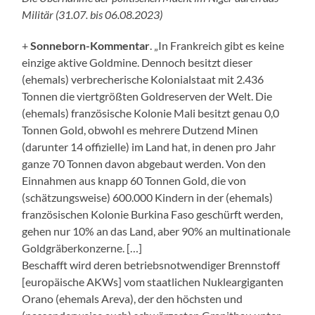
Militär (31.07. bis 06.08.2023)
+
Sonneborn-Kommentar
. „In Frankreich gibt es keine
einzige aktive Goldmine. Dennoch besitzt dieser
(ehemals) verbrecherische Kolonialstaat mit 2.436
Tonnen die viertgrößten Goldreserven der Welt. Die
(ehemals) französische Kolonie Mali besitzt genau 0,0
Tonnen Gold, obwohl es mehrere Dutzend Minen
(darunter 14 offizielle) im Land hat, in denen pro Jahr
ganze 70 Tonnen davon abgebaut werden. Von den
Einnahmen aus knapp 60 Tonnen Gold, die von
(schätzungsweise) 600.000 Kindern in der (ehemals)
französischen Kolonie Burkina Faso geschürft werden,
gehen nur 10% an das Land, aber 90% an multinationale
Goldgräberkonzerne. […]
Beschafft wird deren betriebsnotwendiger Brennstoff
[europäische AKWs] vom staatlichen Nukleargiganten
Orano (ehemals Areva), der den höchsten und