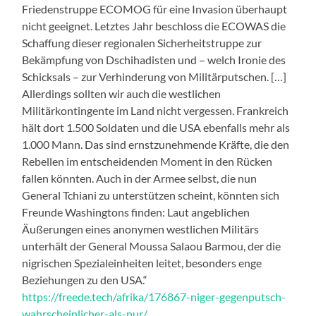
Friedenstruppe ECOMOG für eine Invasion überhaupt
nicht geeignet. Letztes Jahr beschloss die ECOWAS die
Schaffung dieser regionalen Sicherheitstruppe zur
Bekämpfung von Dschihadisten und – welch Ironie des
Schicksals – zur Verhinderung von Militärputschen. […]
Allerdings sollten wir auch die westlichen
Militärkontingente im Land nicht vergessen. Frankreich
hält dort 1.500 Soldaten und die USA ebenfalls mehr als
1.000 Mann. Das sind ernstzunehmende Kräfte, die den
Rebellen im entscheidenden Moment in den Rücken
fallen könnten. Auch in der Armee selbst, die nun
General Tchiani zu unterstützen scheint, könnten sich
Freunde Washingtons finden: Laut angeblichen
Äußerungen eines anonymen westlichen Militärs
unterhält der General Moussa Salaou Barmou, der die
nigrischen Spezialeinheiten leitet, besonders enge
Beziehungen zu den USA.“
https://freede.tech/afrika/176867-niger-gegenputsch-
wahrscheinlicher-als-nur/