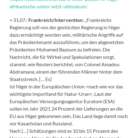
afrikanische-union-setzt-ultimatum/
+ 31.07.:
Frankreich/Intervention:
„Frankreichs
Regierung soll von der gestürzten Regierung in Niger
dazu ermächtigt worden sein, militärische Angriffe auf
das Präsidentenamt auszuführen, um den abgesetzten
Präsidenten Mohamed Bazoum zu befreien. Die
Nachricht, die für Wirbel und Spekulationen sorgt,
stammt, wie Reuters berichtet, von Colonel Amadou
Abdramane, einem der führenden Männer hinter dem
Staatsstreich. [… Es]
Ist Niger in der Europäischen Union >nach wie vor das
wichtigste Importland für Natur-Uran<. Laut der
Europäischen Versorgungsagentur Euratom (ESA)
sollen im Jahr 2021 24 Prozent der Lieferungen an die
EU aus Niger gekommen sein. Das Land liege damit noch
vor Kasachstan und Russland.
Nach […] Schätzungen sind es 10 bis 15 Prozent des