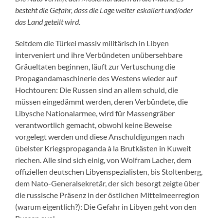
besteht die Gefahr, dass die Lage weiter eskaliert und/oder
das Land geteilt wird.
Seitdem die Türkei massiv militärisch in Libyen
interveniert und ihre Verbündeten unübersehbare
Gräueltaten beginnen, läuft zur Vertuschung die
Propagandamaschinerie des Westens wieder auf
Hochtouren: Die Russen sind an allem schuld, die
müssen eingedämmt werden, deren Verbündete, die
Libysche Nationalarmee, wird für Massengräber
verantwortlich gemacht, obwohl keine Beweise
vorgelegt werden und diese Anschuldigungen nach
übelster Kriegspropaganda à la Brutkästen in Kuweit
riechen. Alle sind sich einig, von Wolfram Lacher, dem
offiziellen deutschen Libyenspezialisten, bis Stoltenberg,
dem Nato-Generalsekretär, der sich besorgt zeigte über
die russische Präsenz in der östlichen Mittelmeerregion
(warum eigentlich?): Die Gefahr in Libyen geht von den