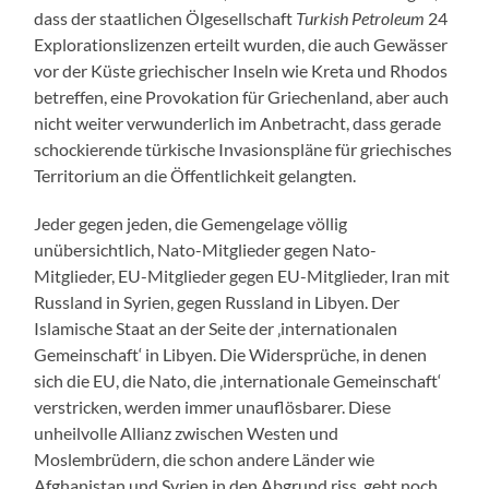
dass der staatlichen Ölgesellschaft
Turkish Petroleum
24
Explorationslizenzen erteilt wurden, die auch Gewässer
vor der Küste griechischer Inseln wie Kreta und Rhodos
betreffen, eine Provokation für Griechenland, aber auch
nicht weiter verwunderlich im Anbetracht, dass gerade
schockierende türkische Invasionspläne für griechisches
Territorium an die Öffentlichkeit gelangten.
Jeder gegen jeden, die Gemengelage völlig
unübersichtlich, Nato-Mitglieder gegen Nato-
Mitglieder, EU-Mitglieder gegen EU-Mitglieder, Iran mit
Russland in Syrien, gegen Russland in Libyen. Der
Islamische Staat an der Seite der ‚internationalen
Gemeinschaft‘ in Libyen. Die Widersprüche, in denen
sich die EU, die Nato, die ‚internationale Gemeinschaft‘
verstricken, werden immer unauflösbarer. Diese
unheilvolle Allianz zwischen Westen und
Moslembrüdern, die schon andere Länder wie
Afghanistan und Syrien in den Abgrund riss, geht noch