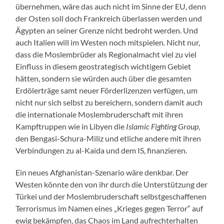
übernehmen, wäre das auch nicht im Sinne der EU, denn
der Osten soll doch Frankreich überlassen werden und
Ägypten an seiner Grenze nicht bedroht werden. Und
auch Italien will im Westen noch mitspielen. Nicht nur,
dass die Moslembrüder als Regionalmacht viel zu viel
Einfluss in diesem geostrategisch wichtigem Gebiet
hätten, sondern sie würden auch über die gesamten
Erdölerträge samt neuer Förderlizenzen verfügen, um
nicht nur sich selbst zu bereichern, sondern damit auch
die internationale Moslembruderschaft mit ihren
Kampftruppen wie in Libyen die
Islamic Fighting Group
,
den Bengasi-Schura-Miliz und etliche andere mit ihren
Verbindungen zu al-Kaida und dem IS, finanzieren.
Ein neues Afghanistan-Szenario wäre denkbar. Der
Westen könnte den von ihr durch die Unterstützung der
Türkei und der Moslembruderschaft selbstgeschaffenen
Terrorismus im Namen eines „Krieges gegen Terror“ auf
ewig bekämpfen, das Chaos im Land aufrechterhalten