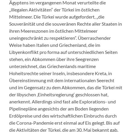
Ägyptens im vergangenen Monat verurteilte die
„illegalen Aktivitäten“ der Türkei im östlichen
Mittelmeer. Die Türkei wurde aufgefordert, „die
Souveränität und die souveränen Rechte aller Staaten in
ihren Meereszonen im östlichen Mittelmeer
uneingeschränkt zu respektieren“. Überraschender
Weise haben Italien und Griechenland, die im
Libyenkonflikt pro forma auf unterschiedlichen Seiten
stehen, ein Abkommen über ihre Seegrenzen
unterzeichnet, das Griechenlands maritime
Hoheitsrechte seiner Inseln, insbesondere Kreta, in
Übereinstimmung mit dem internationalen Seerecht
und im Gegensatz zu dem Abkommen, das die Türkei mit
der libyschen ‚Einheitsregierung‘ geschlossen hat,
anerkennt. Allerdings sind fast alle Explorations- und
Pipelinepläne angesichts der am Boden liegenden
Erdölpreise und des wirtschaftlichen Einbruchs durch
die Corona-Pandemie erst einmal auf Eis gelegt. Bis auf
die Aktivitäten der Türkei, die am 30. Mai bekannt gab,