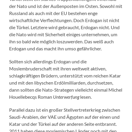
der Nato und ist der Außenposten im Osten. Sowohl mit
Russland als auch mit der EU bestehen enge
wirtschaftliche Verflechtungen. Doch Erdogan ist nicht
die Türkei. Letztere wird gebraucht, Erdogan nicht. Und
die Nato wird mit Sicherheit einiges unternehmen, um
ihn so bald wie möglich loszuwerden. Das weiß auch
Erdogan und das macht ihn umso gefährlicher.
Sollten sich allerdings Erdogan und die
Moslembruderschaft mit ihren weltweit aktiven,
schlagkräftigen Brüdern, unterstützt vom reichen Katar
und mit den libyschen Erdölmilliarden, durchsetzen,
dann sollten die Nato-Strategen vielleicht einmal Michel
Houellebecqs Roman
Unterwerfung
lesen.
Parallel dazu ist ein großer Stellvertreterkrieg zwischen
Saudi-Arabien, der VAE und Ägypten auf der einen und
Katar und der Türkei auf der anderen Seite entbrannt.
2011 haben diese moslemischen Länder noch mit den