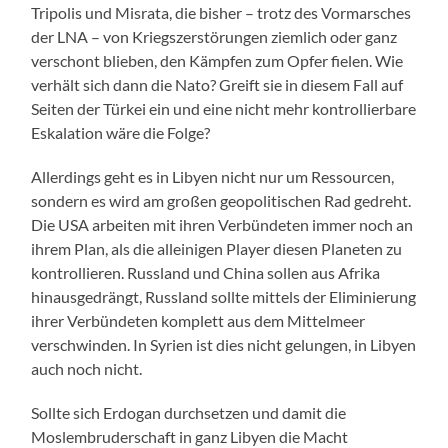
Tripolis und Misrata, die bisher – trotz des Vormarsches
der LNA – von Kriegszerstörungen ziemlich oder ganz
verschont blieben, den Kämpfen zum Opfer fielen. Wie
verhält sich dann die Nato? Greift sie in diesem Fall auf
Seiten der Türkei ein und eine nicht mehr kontrollierbare
Eskalation wäre die Folge?
Allerdings geht es in Libyen nicht nur um Ressourcen,
sondern es wird am großen geopolitischen Rad gedreht.
Die USA arbeiten mit ihren Verbündeten immer noch an
ihrem Plan, als die alleinigen Player diesen Planeten zu
kontrollieren. Russland und China sollen aus Afrika
hinausgedrängt, Russland sollte mittels der Eliminierung
ihrer Verbündeten komplett aus dem Mittelmeer
verschwinden. In Syrien ist dies nicht gelungen, in Libyen
auch noch nicht.
Sollte sich Erdogan durchsetzen und damit die
Moslembruderschaft in ganz Libyen die Macht