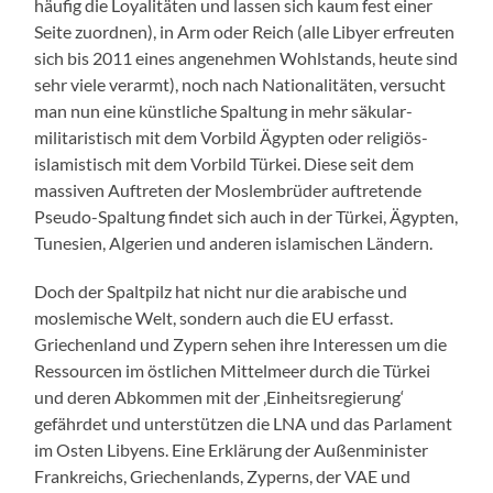
häufig die Loyalitäten und lassen sich kaum fest einer
Seite zuordnen), in Arm oder Reich (alle Libyer erfreuten
sich bis 2011 eines angenehmen Wohlstands, heute sind
sehr viele verarmt), noch nach Nationalitäten, versucht
man nun eine künstliche Spaltung in mehr säkular-
militaristisch mit dem Vorbild Ägypten oder religiös-
islamistisch mit dem Vorbild Türkei. Diese seit dem
massiven Auftreten der Moslembrüder auftretende
Pseudo-Spaltung findet sich auch in der Türkei, Ägypten,
Tunesien, Algerien und anderen islamischen Ländern.
Doch der Spaltpilz hat nicht nur die arabische und
moslemische Welt, sondern auch die EU erfasst.
Griechenland und Zypern sehen ihre Interessen um die
Ressourcen im östlichen Mittelmeer durch die Türkei
und deren Abkommen mit der ‚Einheitsregierung‘
gefährdet und unterstützen die LNA und das Parlament
im Osten Libyens. Eine Erklärung der Außenminister
Frankreichs, Griechenlands, Zyperns, der VAE und