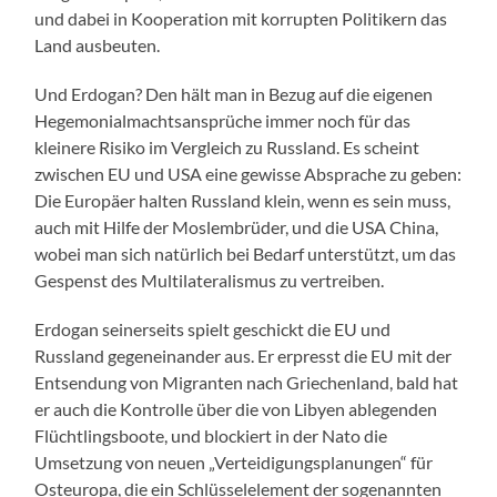
und dabei in Kooperation mit korrupten Politikern das
Land ausbeuten.
Und Erdogan? Den hält man in Bezug auf die eigenen
Hegemonialmachtsansprüche immer noch für das
kleinere Risiko im Vergleich zu Russland. Es scheint
zwischen EU und USA eine gewisse Absprache zu geben:
Die Europäer halten Russland klein, wenn es sein muss,
auch mit Hilfe der Moslembrüder, und die USA China,
wobei man sich natürlich bei Bedarf unterstützt, um das
Gespenst des Multilateralismus zu vertreiben.
Erdogan seinerseits spielt geschickt die EU und
Russland gegeneinander aus. Er erpresst die EU mit der
Entsendung von Migranten nach Griechenland, bald hat
er auch die Kontrolle über die von Libyen ablegenden
Flüchtlingsboote, und blockiert in der Nato die
Umsetzung von neuen „Verteidigungsplanungen“ für
Osteuropa, die ein Schlüsselelement der sogenannten