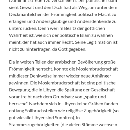
Dominanzstreben zu verschleiern. Der politische Islam
sieht Gewalt und den Dschihad als Weg, um unter dem
Deckmäntelchen der Frömmigkeit politische Macht zu
erlangen und Andersgläubige und Andersdenkende zu
unterdrücken. Denn wer im Besitz der göttlichen
Wahrheit ist, wie sich der politische Islam zu wähnen
meint, der hat auch immer Recht. Seine Legitimation ist
nicht zu hinterfragen, da Gott gegeben.
Da in weiten Teilen der arabischen Bevölkerung große
Frömmigkeit herrscht, konnte die Moslembruderschaft
mit dieser Denkweise immer wieder neue Anhänger
gewinnen. Die Moslembruderschaft ist eine politische
Bewegung, die in Libyen die Spaltung der Gesellschaft
vorantreibt nach dem Grundsatz von „spalte und
herrsche“. Nachdem sich in Libyen keine Gräben fanden
entlang Sollbruchstellen wie religiöse Zugehörigkeit (so
gut wie alle Libyer sind Sunniten), in
Stammeszugehörigkeiten (die vielen Stämme wechseln