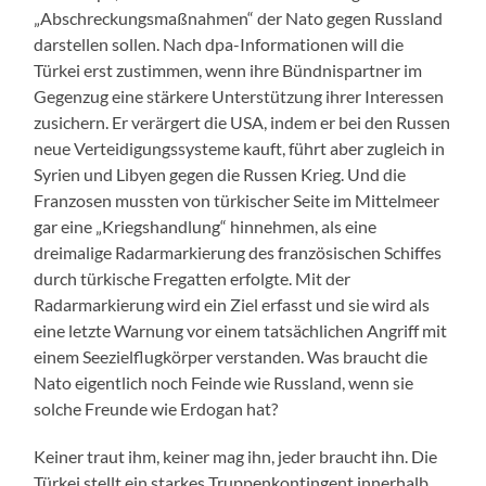
„Abschreckungsmaßnahmen“ der Nato gegen Russland
darstellen sollen. Nach dpa-Informationen will die
Türkei erst zustimmen, wenn ihre Bündnispartner im
Gegenzug eine stärkere Unterstützung ihrer Interessen
zusichern. Er verärgert die USA, indem er bei den Russen
neue Verteidigungssysteme kauft, führt aber zugleich in
Syrien und Libyen gegen die Russen Krieg. Und die
Franzosen mussten von türkischer Seite im Mittelmeer
gar eine „Kriegshandlung“ hinnehmen, als eine
dreimalige Radarmarkierung des französischen Schiffes
durch türkische Fregatten erfolgte. Mit der
Radarmarkierung wird ein Ziel erfasst und sie wird als
eine letzte Warnung vor einem tatsächlichen Angriff mit
einem Seezielflugkörper verstanden. Was braucht die
Nato eigentlich noch Feinde wie Russland, wenn sie
solche Freunde wie Erdogan hat?
Keiner traut ihm, keiner mag ihn, jeder braucht ihn. Die
Türkei stellt ein starkes Truppenkontingent innerhalb