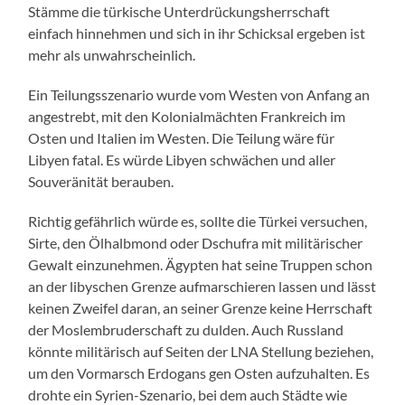
Stämme die türkische Unterdrückungsherrschaft
einfach hinnehmen und sich in ihr Schicksal ergeben ist
mehr als unwahrscheinlich.
Ein Teilungsszenario wurde vom Westen von Anfang an
angestrebt, mit den Kolonialmächten Frankreich im
Osten und Italien im Westen. Die Teilung wäre für
Libyen fatal. Es würde Libyen schwächen und aller
Souveränität berauben.
Richtig gefährlich würde es, sollte die Türkei versuchen,
Sirte, den Ölhalbmond oder Dschufra mit militärischer
Gewalt einzunehmen. Ägypten hat seine Truppen schon
an der libyschen Grenze aufmarschieren lassen und lässt
keinen Zweifel daran, an seiner Grenze keine Herrschaft
der Moslembruderschaft zu dulden. Auch Russland
könnte militärisch auf Seiten der LNA Stellung beziehen,
um den Vormarsch Erdogans gen Osten aufzuhalten. Es
drohte ein Syrien-Szenario, bei dem auch Städte wie