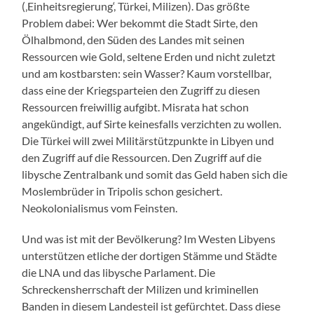
(‚Einheitsregierung‘, Türkei, Milizen). Das größte
Problem dabei: Wer bekommt die Stadt Sirte, den
Ölhalbmond, den Süden des Landes mit seinen
Ressourcen wie Gold, seltene Erden und nicht zuletzt
und am kostbarsten: sein Wasser? Kaum vorstellbar,
dass eine der Kriegsparteien den Zugriff zu diesen
Ressourcen freiwillig aufgibt. Misrata hat schon
angekündigt, auf Sirte keinesfalls verzichten zu wollen.
Die Türkei will zwei Militärstützpunkte in Libyen und
den Zugriff auf die Ressourcen. Den Zugriff auf die
libysche Zentralbank und somit das Geld haben sich die
Moslembrüder in Tripolis schon gesichert.
Neokolonialismus vom Feinsten.
Und was ist mit der Bevölkerung? Im Westen Libyens
unterstützen etliche der dortigen Stämme und Städte
die LNA und das libysche Parlament. Die
Schreckensherrschaft der Milizen und kriminellen
Banden in diesem Landesteil ist gefürchtet. Dass diese