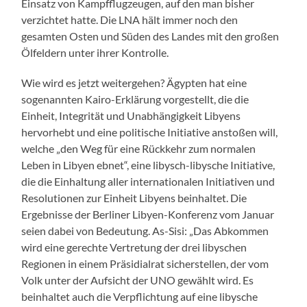
Einsatz von Kampfflugzeugen, auf den man bisher
verzichtet hatte. Die LNA hält immer noch den
gesamten Osten und Süden des Landes mit den großen
Ölfeldern unter ihrer Kontrolle.
Wie wird es jetzt weitergehen? Ägypten hat eine
sogenannten Kairo-Erklärung vorgestellt, die die
Einheit, Integrität und Unabhängigkeit Libyens
hervorhebt und eine politische Initiative anstoßen will,
welche „den Weg für eine Rückkehr zum normalen
Leben in Libyen ebnet“, eine libysch-libysche Initiative,
die die Einhaltung aller internationalen Initiativen und
Resolutionen zur Einheit Libyens beinhaltet. Die
Ergebnisse der Berliner Libyen-Konferenz vom Januar
seien dabei von Bedeutung. As-Sisi: „Das Abkommen
wird eine gerechte Vertretung der drei libyschen
Regionen in einem Präsidialrat sicherstellen, der vom
Volk unter der Aufsicht der UNO gewählt wird. Es
beinhaltet auch die Verpflichtung auf eine libysche