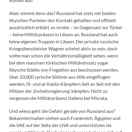
Russen aus!
Aber stimmt denn das? Russland hat stets mit beiden
libyschen Parteien den Kontakt gehalten und offiziell
ausdrücklich erklärt, es strebe – im Gegensatz zur Türkei
– keine Militärpräsenz in Libyen an. Russland hat auch
keine eigenen Truppen in Libyen. Der private russische
Kriegsdienstleister Wagner scheint aktiv zu sein, doch
sollte man schon die Verhältnismäßigkeit sehen, wenn
bei dem massiven türkischen Militäreinsatz sogar
libysche Städte von Fregatten aus beschossen werden,
über 10.000 syrische Söldner aus Idlib eingeflogen
werden, IS- und al-Kaida-Kämpfern Seit an Seit mit den
Milizen der ‚Einheitsregierung‘ kämpfen. Nicht zu
vergessen die Militärpräsenz Italiens bei Misrata.
Und wieso geht die Gefahr gerade von Russland aus?
Bekanntermaßen stehen auch Frankreich, Ägypten und
die VAE auf der Seite der LNA und unterstützen sie