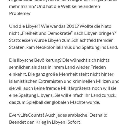
mehr Irrsinn? Und hat die Welt keine anderen
Probleme?
Und die Libyer? Wie war das 2011? Wollte die Nato
nicht „Freiheit und Demokratie“ nach Libyen bringen?
Stattdessen wurde Libyen zum Schlachtfeld fremder
Staaten, kam Neokolonialismus und Spaltung ins Land.
Die libysche Bevölkerung? Die wünscht sich nichts
sehnlicher, als dass in ihrem Land wieder Frieden
einkehrt. Die ganz große Mehrheit steht nicht hinter
islamistischen Extremisten und kriminellen Milizen und
sie will auch keine fremde Militärpräsenz, noch will sie
eine Spaltung Libyens. Sie will einfach ihr Land zurück,
das zum Spielball der globalen Mächte wurde.
EveryLifeCounts! Auch jedes arabische! Deshalb:
Beendet den Krieg in Libyen! Sofort!