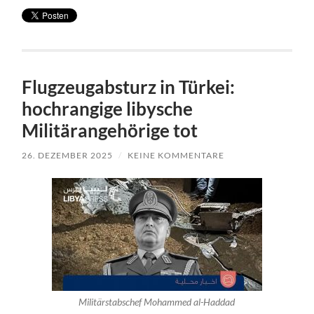
Flugzeugabsturz in Türkei:
hochrangige libysche
Militärangehörige tot
26. DEZEMBER 2025
/
KEINE KOMMENTARE
Militärstabschef Mohammed al-Haddad