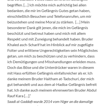
begriffen. […] Ich möchte mich aufrichtig bei allen
bedanken, die mir im Gefängnis Gutes getan haben,
einschließlich Besuchen und Telefonanrufen, um mir
beizustehen und meine Moral zu stärken. […] Mein
besonderer Dank gilt jenen, die mich im Gefängnis
beschützt und betreut haben und mich mit allem
Respekt und mit Zuneigung behandelt haben. Bruder
Khaled asch-Scharif hat im Hinblick auf mir zugefügte
Folter und erlittene Ungerechtigkeiten sein Möglichstes
getan, um mich zu beschützen und zu verhindern, dass
ich Demütigungen und Misshandlungen erleiden muss.
Doch das Böse und die Unterdrücker waren in diesem
mit Hass erfüllten Gefängnis einfallsreicher als er. Ich
danke meinem Bruder Haitham at-Tadschuri, der mich
gut behandelt und aus dem al-Hadba-Gefängnis befreit
hat. Ich danke auch meinem ehrenwerten Bruder Abdul
Rauf Kara […].“
Saadi al-Gaddafi wurde 2014 vom Niger an die damalige