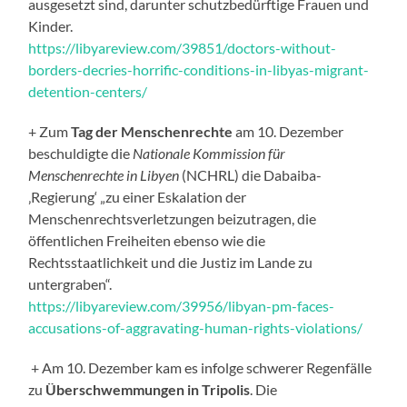
ausgesetzt sind, darunter schutzbedürftige Frauen und
Kinder.
https://libyareview.com/39851/doctors-without-
borders-decries-horrific-conditions-in-libyas-migrant-
detention-centers/
+ Zum
Tag der Menschenrechte
am 10. Dezember
beschuldigte die
Nationale Kommission für
Menschenrechte in Libyen
(NCHRL) die Dabaiba-
‚Regierung‘ „zu einer Eskalation der
Menschenrechtsverletzungen beizutragen, die
öffentlichen Freiheiten ebenso wie die
Rechtsstaatlichkeit und die Justiz im Lande zu
untergraben“.
https://libyareview.com/39956/libyan-pm-faces-
accusations-of-aggravating-human-rights-violations/
+ Am 10. Dezember kam es infolge schwerer Regenfälle
zu
Überschwemmungen in Tripolis
. Die