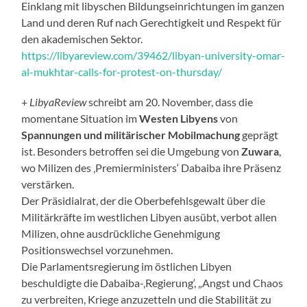
Einklang mit libyschen Bildungseinrichtungen im ganzen
Land und deren Ruf nach Gerechtigkeit und Respekt für
den akademischen Sektor.
https://libyareview.com/39462/libyan-university-omar-
al-mukhtar-calls-for-protest-on-thursday/
+
LibyaReview
schreibt am 20. November, dass die
momentane Situation im
Westen Libyens
von
Spannungen und militärischer Mobilmachung
geprägt
ist. Besonders betroffen sei die Umgebung von
Zuwara
,
wo Milizen des ‚Premierministers‘ Dabaiba ihre Präsenz
verstärken.
Der Präsidialrat, der die Oberbefehlsgewalt über die
Militärkräfte im westlichen Libyen ausübt, verbot allen
Milizen, ohne ausdrückliche Genehmigung
Positionswechsel vorzunehmen.
Die Parlamentsregierung im östlichen Libyen
beschuldigte die Dabaiba-‚Regierung‘, „Angst und Chaos
zu verbreiten, Kriege anzuzetteln und die Stabilität zu