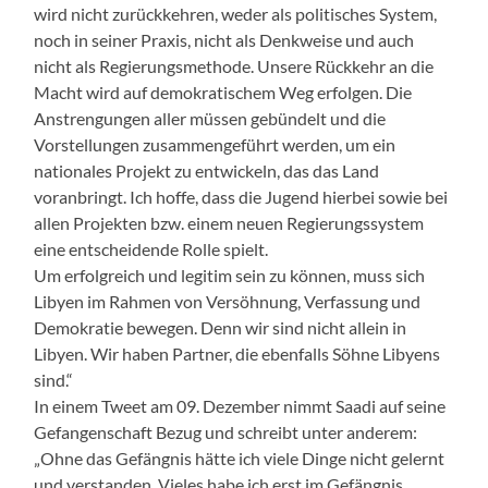
wird nicht zurückkehren, weder als politisches System,
noch in seiner Praxis, nicht als Denkweise und auch
nicht als Regierungsmethode. Unsere Rückkehr an die
Macht wird auf demokratischem Weg erfolgen. Die
Anstrengungen aller müssen gebündelt und die
Vorstellungen zusammengeführt werden, um ein
nationales Projekt zu entwickeln, das das Land
voranbringt. Ich hoffe, dass die Jugend hierbei sowie bei
allen Projekten bzw. einem neuen Regierungssystem
eine entscheidende Rolle spielt.
Um erfolgreich und legitim sein zu können, muss sich
Libyen im Rahmen von Versöhnung, Verfassung und
Demokratie bewegen. Denn wir sind nicht allein in
Libyen. Wir haben Partner, die ebenfalls Söhne Libyens
sind.“
In einem Tweet am 09. Dezember nimmt Saadi auf seine
Gefangenschaft Bezug und schreibt unter anderem:
„Ohne das Gefängnis hätte ich viele Dinge nicht gelernt
und verstanden. Vieles habe ich erst im Gefängnis