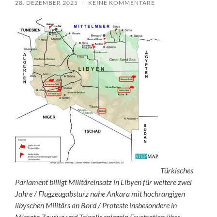
28. DEZEMBER 2025
/
KEINE KOMMENTARE
Türkisches
Parlament billigt Militäreinsatz in Libyen für weitere zwei
Jahre / Flugzeugabsturz nahe Ankara mit hochrangigen
libyschen Militärs an Bord / Proteste insbesondere in
Misrata Zawiya und Tripolis spiegeln Frustration über