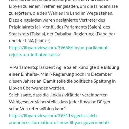
Libyen zu einem Treffen eingeladen, um die Hindernisse
zu erörtern, die den Wahlen im Land im Wege stehen.
Dazu eingeladen waren designierte Vertreter des
Präsidialrats (al-Menfi), des Parlaments (Saleh), des
Staatsrats (Takala), der Dabaiba-‚Regierung‘ (Dabaiba)
und der LNA (Haftar).
https://libyareview.com/39668/libyan-parliament-
rejects-un-initiated-talks/
+ Parlamentspräsident Agila Saleh kündigte die
Bildung
einer Einheits-„Mini“-Regierung
noch im Dezember
diesen Jahres an. Damit solle die politische Spaltung in
Libyen überwunden werden.
Saleh sagte, dass die „Inklusivität der vereinbarten
Wahlgesetze sicherstelle, dass jeder libysche Bürger
seine Vertreter wählen kann“.
https://libyareview.com/39711/ageela-saleh-
announces-formation-of-new-libyan-government/