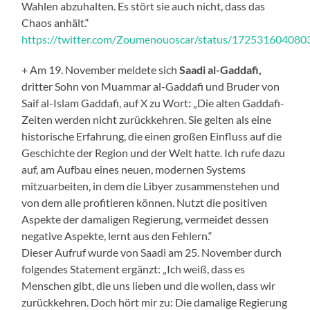
Wahlen abzuhalten. Es stört sie auch nicht, dass das
Chaos anhält.“
https://twitter.com/Zoumenouoscar/status/17253160408
+ Am 19. November meldete sich
Saadi al-Gaddafi,
dritter Sohn von Muammar al-Gaddafi und Bruder von
Saif al-Islam Gaddafi, auf X zu Wort
:
„Die alten Gaddafi-
Zeiten werden nicht zurückkehren. Sie gelten als eine
historische Erfahrung, die einen großen Einfluss auf die
Geschichte der Region und der Welt hatte. Ich rufe dazu
auf, am Aufbau eines neuen, modernen Systems
mitzuarbeiten, in dem die Libyer zusammenstehen und
von dem alle profitieren können. Nutzt die positiven
Aspekte der damaligen Regierung, vermeidet dessen
negative Aspekte, lernt aus den Fehlern.“
Dieser Aufruf wurde von Saadi am 25. November durch
folgendes Statement ergänzt: „Ich weiß, dass es
Menschen gibt, die uns lieben und die wollen, dass wir
zurückkehren. Doch hört mir zu: Die damalige Regierung