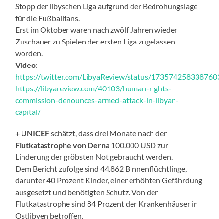
Stopp der libyschen Liga aufgrund der Bedrohungslage
für die Fußballfans.
Erst im Oktober waren nach zwölf Jahren wieder
Zuschauer zu Spielen der ersten Liga zugelassen
worden.
Video
:
https://twitter.com/LibyaReview/status/17357425833876
https://libyareview.com/40103/human-rights-
commission-denounces-armed-attack-in-libyan-
capital/
+
UNICEF
schätzt, dass drei Monate nach der
Flutkatastrophe von Derna
100.000 USD zur
Linderung der gröbsten Not gebraucht werden.
Dem Bericht zufolge sind 44.862 Binnenflüchtlinge,
darunter 40 Prozent Kinder, einer erhöhten Gefährdung
ausgesetzt und benötigten Schutz. Von der
Flutkatastrophe sind 84 Prozent der Krankenhäuser in
Ostlibyen betroffen.