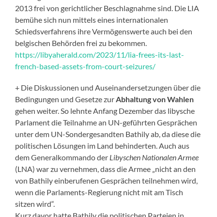
2013 frei von gerichtlicher Beschlagnahme sind. Die LIA
bemühe sich nun mittels eines internationalen
Schiedsverfahrens ihre Vermögenswerte auch bei den
belgischen Behörden frei zu bekommen.
https://libyaherald.com/2023/11/lia-frees-its-last-
french-based-assets-from-court-seizures/
+ Die Diskussionen und Auseinandersetzungen über die
Bedingungen und Gesetze zur
Abhaltung von Wahlen
gehen weiter. So lehnte Anfang Dezember das libysche
Parlament die Teilnahme an UN-geführten Gesprächen
unter dem UN-Sondergesandten Bathily ab, da diese die
politischen Lösungen im Land behinderten. Auch aus
dem Generalkommando der
Libyschen Nationalen Armee
(LNA) war zu vernehmen, dass die Armee „nicht an den
von Bathily einberufenen Gesprächen teilnehmen wird,
wenn die Parlaments-Regierung nicht mit am Tisch
sitzen wird“.
Kurz davor hatte Bathily die politischen Parteien in