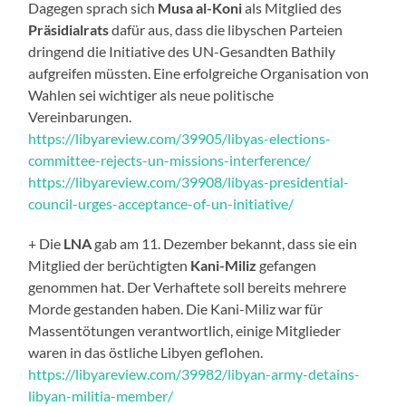
Dagegen sprach sich
Musa al-Koni
als Mitglied des
Präsidialrats
dafür aus, dass die libyschen Parteien
dringend die Initiative des UN-Gesandten Bathily
aufgreifen müssten. Eine erfolgreiche Organisation von
Wahlen sei wichtiger als neue politische
Vereinbarungen.
https://libyareview.com/39905/libyas-elections-
committee-rejects-un-missions-interference/
https://libyareview.com/39908/libyas-presidential-
council-urges-acceptance-of-un-initiative/
+ Die
LNA
gab am 11. Dezember bekannt, dass sie ein
Mitglied der berüchtigten
Kani-Miliz
gefangen
genommen hat. Der Verhaftete soll bereits mehrere
Morde gestanden haben. Die Kani-Miliz war für
Massentötungen verantwortlich, einige Mitglieder
waren in das östliche Libyen geflohen.
https://libyareview.com/39982/libyan-army-detains-
libyan-militia-member/