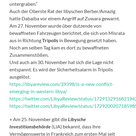
untergraben.“
Auch der Oberste Rat der libyschen Berber/Amazig
hatte Dabaiba vor einem Angriff auf Zuwara gewarnt.
Am 27. November wurde über dutzende von
bewaffneten Fahrzeugen berichtet, die sich von Misrata
aus in Richtung
Tripolis
in Bewegung gesetzt haben.
Noch am selben Tag kam es dort zu bewaffneten
Zusammenstößen.
Und auch am 30. November hat sich die Lage nicht
entspannt. Es wird der Sicherheitsalarm in Tripolis
ausgelöst.
https://libyareview.com/39398/is-a-new-conflict-
emerging-in-western-libya/
https://twitter.com/LibyaReview/status/17291329168219
https://twitter.com/LibyaReview/status/17292002071859
+ Am 25. November gibt die
Libysche
Investitionsbehörde
(LIA) bekannt, dass ihre
Vermögenswerte in Frankreich zum ersten Mal seit