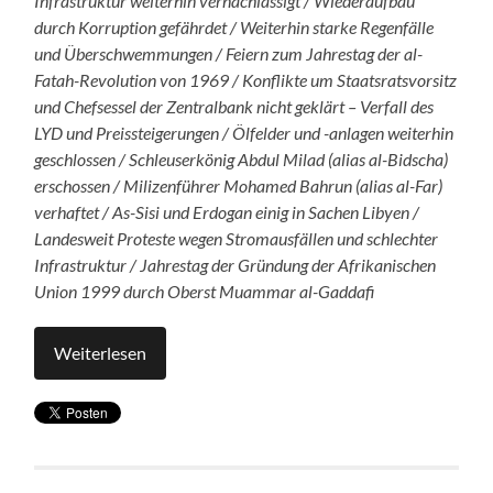
Infrastruktur weiterhin vernachlässigt / Wiederaufbau
durch Korruption gefährdet / Weiterhin starke Regenfälle
und Überschwemmungen / Feiern zum Jahrestag der al-
Fatah-Revolution von 1969 / Konflikte um Staatsratsvorsitz
und Chefsessel der Zentralbank nicht geklärt – Verfall des
LYD und Preissteigerungen / Ölfelder und -anlagen weiterhin
geschlossen / Schleuserkönig
Abdul
Milad
(alias al-
Bidscha
)
erschossen / Milizenführer Mohamed Bahrun (alias al-Far)
verhaftet / As-Sisi und Erdogan einig in Sachen Libyen /
Landesweit Proteste wegen Stromausfällen und schlechter
Infrastruktur / Jahrestag der Gründung der Afrikanischen
Union 1999 durch Oberst Muammar al-Gaddafi
Weiterlesen