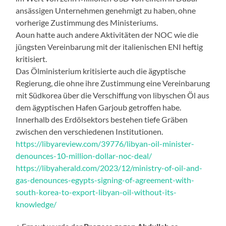
ansässigen Unternehmen genehmigt zu haben, ohne
vorherige Zustimmung des Ministeriums.
Aoun hatte auch andere Aktivitäten der NOC wie die
jüngsten Vereinbarung mit der italienischen ENI heftig
kritisiert.
Das Ölministerium kritisierte auch die ägyptische
Regierung, die ohne ihre Zustimmung eine Vereinbarung
mit Südkorea über die Verschiffung von libyschen Öl aus
dem ägyptischen Hafen Garjoub getroffen habe.
Innerhalb des Erdölsektors bestehen tiefe Gräben
zwischen den verschiedenen Institutionen.
https://libyareview.com/39776/libyan-oil-minister-
denounces-10-million-dollar-noc-deal/
https://libyaherald.com/2023/12/ministry-of-oil-and-
gas-denounces-egypts-signing-of-agreement-with-
south-korea-to-export-libyan-oil-without-its-
knowledge/