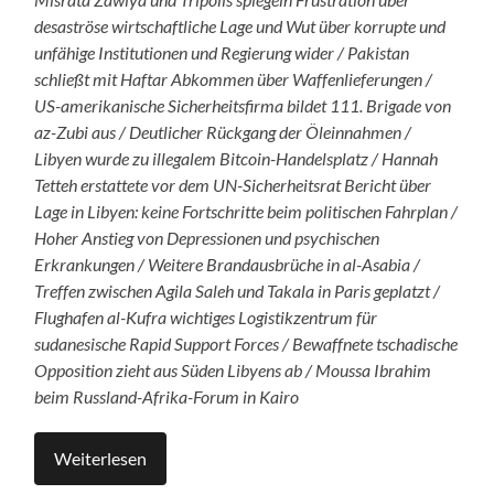
desaströse wirtschaftliche Lage und Wut über korrupte und
unfähige Institutionen und Regierung wider / Pakistan
schließt mit Haftar Abkommen über Waffenlieferungen /
US-amerikanische Sicherheitsfirma bildet 111. Brigade von
az-Zubi aus / Deutlicher Rückgang der Öleinnahmen /
Libyen wurde zu illegalem Bitcoin-Handelsplatz / Hannah
Tetteh erstattete vor dem UN-Sicherheitsrat Bericht über
Lage in Libyen: keine Fortschritte beim politischen Fahrplan /
Hoher Anstieg von Depressionen und psychischen
Erkrankungen / Weitere Brandausbrüche in al-Asabia /
Treffen zwischen Agila Saleh und Takala in Paris geplatzt /
Flughafen al-Kufra wichtiges Logistikzentrum für
sudanesische Rapid Support Forces / Bewaffnete tschadische
Opposition zieht aus Süden Libyens ab / Moussa Ibrahim
beim Russland-Afrika-Forum in Kairo
Weiterlesen