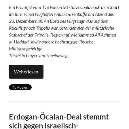
Ein Privatjet vom Typ Falcon 50 stürzte bald nach dem Start
im türkischen Flughafen Ankara-Esenboğa am Abend des
23. Dezembers ab. An Bord des Flugzeugs, das auf dem
Rückflug nach Tripolis war, befanden sich der militärische
Stabschef der Tripolis-‚Regierung‘, Mohammed Ali Achmed
al-Haddad, sowie andere hochrangige libysche
Militärangehörige.
Türkei in Libyen am Scheideweg.
Weiterlesen
Erdogan-Öcalan-Deal stemmt
sich gegen israelisch-