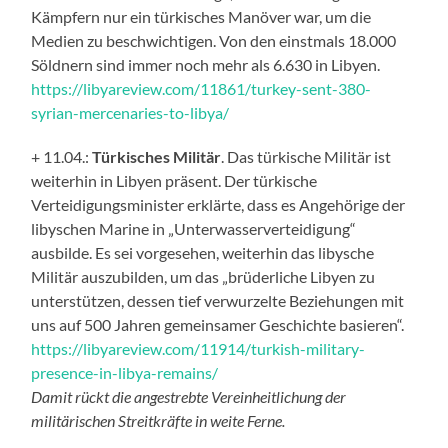
Kämpfern nur ein türkisches Manöver war, um die
Medien zu beschwichtigen. Von den einstmals 18.000
Söldnern sind immer noch mehr als 6.630 in Libyen.
https://libyareview.com/11861/turkey-sent-380-
syrian-mercenaries-to-libya/
+ 11.04.:
Türkisches Militär
. Das türkische Militär ist
weiterhin in Libyen präsent. Der türkische
Verteidigungsminister erklärte, dass es Angehörige der
libyschen Marine in „Unterwasserverteidigung“
ausbilde. Es sei vorgesehen, weiterhin das libysche
Militär auszubilden, um das „brüderliche Libyen zu
unterstützen, dessen tief verwurzelte Beziehungen mit
uns auf 500 Jahren gemeinsamer Geschichte basieren“.
https://libyareview.com/11914/turkish-military-
presence-in-libya-remains/
Damit rückt die angestrebte Vereinheitlichung der
militärischen Streitkräfte in weite Ferne.