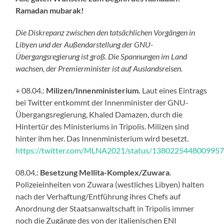
Ramadan mubarak!
Die Diskrepanz zwischen den tatsächlichen Vorgängen in
Libyen und der Außendarstellung der GNU-
Übergangsregierung ist groß. Die Spannungen im Land
wachsen, der Premierminister ist auf Auslandsreisen.
+ 08.04.:
Milizen/Innenministerium.
Laut eines Eintrags
bei Twitter entkommt der Innenminister der GNU-
Übergangsregierung, Khaled Damazen, durch die
Hintertür des Ministeriums in Tripolis. Milizen sind
hinter ihm her. Das Innenministerium wird besetzt.
https://twitter.com/MLNA2021/status/138022544800995
08.04.:
Besetzung Mellita-Komplex/Zuwara
.
Polizeieinheiten von Zuwara (westliches Libyen) halten
nach der Verhaftung/Entführung ihres Chefs auf
Anordnung der Staatsanwaltschaft in Tripolis immer
noch die Zugänge des von der italienischen ENI