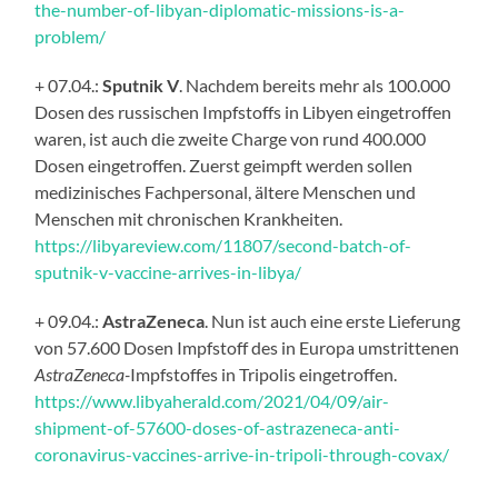
the-number-of-libyan-diplomatic-missions-is-a-
problem/
+ 07.04.:
Sputnik V
. Nachdem bereits mehr als 100.000
Dosen des russischen Impfstoffs in Libyen eingetroffen
waren, ist auch die zweite Charge von rund 400.000
Dosen eingetroffen. Zuerst geimpft werden sollen
medizinisches Fachpersonal, ältere Menschen und
Menschen mit chronischen Krankheiten.
https://libyareview.com/11807/second-batch-of-
sputnik-v-vaccine-arrives-in-libya/
+ 09.04.:
AstraZeneca
. Nun ist auch eine erste Lieferung
von 57.600 Dosen Impfstoff des in Europa umstrittenen
AstraZeneca-
Impfstoffes in Tripolis eingetroffen.
https://www.libyaherald.com/2021/04/09/air-
shipment-of-57600-doses-of-astrazeneca-anti-
coronavirus-vaccines-arrive-in-tripoli-through-covax/