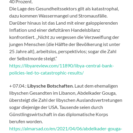
40 Prozent.
Die Lage des Gesundheitssektors gilt als katastrophal,
dazu kommen Wassermangel und Stromausfälle.
Darüber hinaus ist das Land mit einer galoppierenden
Inflation und einer defizitären Handelsbilanz
konfrontiert. „Nicht zu vergessen die Verzweiflung der
jungen Menschen (die Hälfte der Bevölkerung ist unter
25 Jahre alt), arbeitslos, perspektivlos; sogar die Zahl
der Selbstmorde steigt.“
https://libyareview.com/11890/libya-central-bank-
policies-led-to-catastrophic-results/
+ 07.04.:
Libysche Botschaften
. Laut dem ehemaligen
libyschen Gesandten im Libanon, Abdelkader Gouga,
übersteigt die Zahl der libyschen Auslandsvertretungen
sogar diejenige der USA. Tausende seien durch
Günstlingswirtschaft in das diplomatische Korps
berufen worden.
https://almarsad.co/en/2021/04/06/abdelkader-gouga-