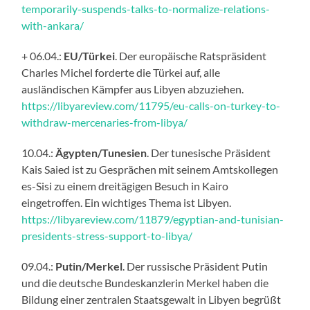
temporarily-suspends-talks-to-normalize-relations-
with-ankara/
+ 06.04.:
EU/Türkei
. Der europäische Ratspräsident
Charles Michel forderte die Türkei auf, alle
ausländischen Kämpfer aus Libyen abzuziehen.
https://libyareview.com/11795/eu-calls-on-turkey-to-
withdraw-mercenaries-from-libya/
10.04.:
Ägypten/Tunesien
. Der tunesische Präsident
Kais Saied ist zu Gesprächen mit seinem Amtskollegen
es-Sisi zu einem dreitägigen Besuch in Kairo
eingetroffen. Ein wichtiges Thema ist Libyen.
https://libyareview.com/11879/egyptian-and-tunisian-
presidents-stress-support-to-libya/
09.04.:
Putin/Merkel
. Der russische Präsident Putin
und die deutsche Bundeskanzlerin Merkel haben die
Bildung einer zentralen Staatsgewalt in Libyen begrüßt