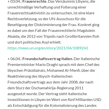
+ 03.04.:
Frauenrechte
. Das Versäumnis Libyens, die
unrechtmäßige Verhaftung und Folterung einer
Frauenrechtsaktivistin zu untersuchen, ist eine klare
Rechtsverletzung, so der UN-Ausschuss für die
Beseitigung der Diskriminierung der Frau. Konkret ging
es dabei um den Fall der Frauenrechtlerin Magdulein
Abaida, die 2012 von Tripolis nach Großbritannien floh
und dort politisches Asyl erhielt.
https://news.un.org/en/story/2021/04/1089242
+ 06.04.:
Freundschaftsvertrag Italien
. Der italienische
Premierminister Mario Draghi sprach mit dem Chef des
libyschen Präsidialrats, Mohamed Al-Menfi, über die
Reaktivierung des libysch-italienischen
Freundschaftsvertrags aus dem Jahr 2008, der nach
dem Sturz der Dschamahirija-Regierung 2011
ausgesetzt wurde. Der Vertrag sieht italienische
Investitionen in Libyen im Wert von fünf Milliarden USD
als Entschädigung für die Kolonialisierung des Landes