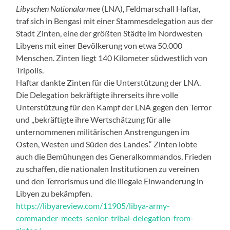
Libyschen Nationalarmee
(LNA), Feldmarschall Haftar,
traf sich in Bengasi mit einer Stammesdelegation aus der
Stadt Zinten, eine der größten Städte im Nordwesten
Libyens mit einer Bevölkerung von etwa 50.000
Menschen. Zinten liegt 140 Kilometer südwestlich von
Tripolis.
Haftar dankte Zinten für die Unterstützung der LNA.
Die Delegation bekräftigte ihrerseits ihre volle
Unterstützung für den Kampf der LNA gegen den Terror
und „bekräftigte ihre Wertschätzung für alle
unternommenen militärischen Anstrengungen im
Osten, Westen und Süden des Landes.“ Zinten lobte
auch die Bemühungen des Generalkommandos, Frieden
zu schaffen, die nationalen Institutionen zu vereinen
und den Terrorismus und die illegale Einwanderung in
Libyen zu bekämpfen.
https://libyareview.com/11905/libya-army-
commander-meets-senior-tribal-delegation-from-