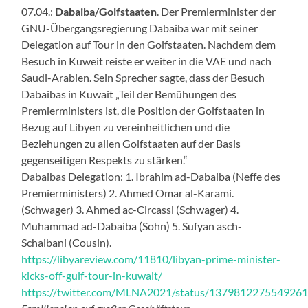
07.04.:
Dabaiba/Golfstaaten
. Der Premierminister der
GNU-Übergangsregierung Dabaiba war mit seiner
Delegation auf Tour in den Golfstaaten. Nachdem dem
Besuch in Kuweit reiste er weiter in die VAE und nach
Saudi-Arabien. Sein Sprecher sagte, dass der Besuch
Dabaibas in Kuwait „Teil der Bemühungen des
Premierministers ist, die Position der Golfstaaten in
Bezug auf Libyen zu vereinheitlichen und die
Beziehungen zu allen Golfstaaten auf der Basis
gegenseitigen Respekts zu stärken.“
Dabaibas Delegation: 1. Ibrahim ad-Dabaiba (Neffe des
Premierministers) 2. Ahmed Omar al-Karami.
(Schwager) 3. Ahmed ac-Circassi (Schwager) 4.
Muhammad ad-Dabaiba (Sohn) 5. Sufyan asch-
Schaibani (Cousin).
https://libyareview.com/11810/libyan-prime-minister-
kicks-off-gulf-tour-in-kuwait/
https://twitter.com/MLNA2021/status/137981227554926