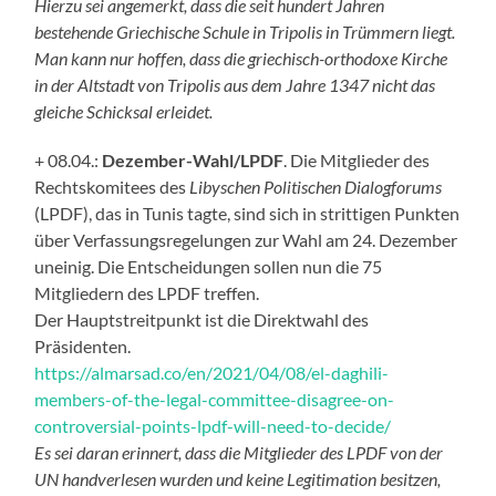
Hierzu sei angemerkt, dass die seit hundert Jahren
bestehende Griechische Schule in Tripolis in Trümmern liegt.
Man kann nur hoffen, dass die griechisch-orthodoxe Kirche
in der Altstadt von Tripolis aus dem Jahre 1347 nicht das
gleiche Schicksal erleidet.
+ 08.04.:
Dezember-Wahl/LPDF
. Die Mitglieder des
Rechtskomitees des
Libyschen Politischen Dialogforums
(LPDF), das in Tunis tagte, sind sich in strittigen Punkten
über Verfassungsregelungen zur Wahl am 24. Dezember
uneinig. Die Entscheidungen sollen nun die 75
Mitgliedern des LPDF treffen.
Der Hauptstreitpunkt ist die Direktwahl des
Präsidenten.
https://almarsad.co/en/2021/04/08/el-daghili-
members-of-the-legal-committee-disagree-on-
controversial-points-lpdf-will-need-to-decide/
Es sei daran erinnert, dass die Mitglieder des LPDF von der
UN handverlesen wurden und keine Legitimation besitzen,