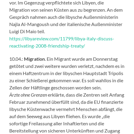
vor. Im Gegenzug verpflichtete sich Libyen, die
Migration von seinen Küsten aus zu begrenzen. An dem
Gespräch nahmen auch die libysche Außenministerin
Najla Al-Mangoush und der italienische Außenminister
Luigi Di Maio teil.
https://libyareview.com/11799/libya-italy-discuss-
reactivating-2008-friendship-treaty/
10.04.:
Migration
. Ein Migrant wurde am Donnerstag
getötet und zwei weitere wurden verletzt, nachdem es in
einem Haftzentrum in der libyschen Hauptstadt Tripolis
zu einer Schießerei gekommen war. Es soll wahllos in die
Zellen der Häftlinge geschossen worden sein.
Ärzte ohne Grenzen
erklärte, dass die Zentren seit Anfang
Februar zunehmend überfüllt sind, da die EU finanzierte
libysche Küstenwache vermehrt Menschen abfängt, die
auf dem Seeweg aus Libyen fliehen. Es wurde „die
sofortige Freilassung aller Inhaftierten und die
Bereitstellung von sicheren Unterkünften und Zugang