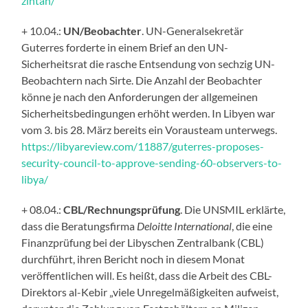
zintan/
+ 10.04.:
UN/Beobachter
. UN-Generalsekretär
Guterres forderte in einem Brief an den UN-
Sicherheitsrat die rasche Entsendung von sechzig UN-
Beobachtern nach Sirte. Die Anzahl der Beobachter
könne je nach den Anforderungen der allgemeinen
Sicherheitsbedingungen erhöht werden. In Libyen war
vom 3. bis 28. März bereits ein Vorausteam unterwegs.
https://libyareview.com/11887/guterres-proposes-
security-council-to-approve-sending-60-observers-to-
libya/
+ 08.04.:
CBL/Rechnungsprüfung
. Die UNSMIL erklärte,
dass die Beratungsfirma
Deloitte
International
, die eine
Finanzprüfung bei der Libyschen Zentralbank (CBL)
durchführt, ihren Bericht noch in diesem Monat
veröffentlichen will. Es heißt, dass die Arbeit des CBL-
Direktors al-Kebir „viele Unregelmäßigkeiten aufweist,