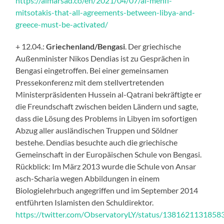
https://almarsad.co/en/2021/04/07/al-menfi-
mitsotakis-that-all-agreements-between-libya-and-
greece-must-be-activated/
+ 12.04.:
Griechenland/Bengasi
. Der griechische
Außenminister Nikos Dendias ist zu Gesprächen in
Bengasi eingetroffen. Bei einer gemeinsamen
Pressekonferenz mit dem stellvertretenden
Ministerpräsidenten Hussein al-Qatrani bekräftigte er
die Freundschaft zwischen beiden Ländern und sagte,
dass die Lösung des Problems in Libyen im sofortigen
Abzug aller ausländischen Truppen und Söldner
bestehe. Dendias besuchte auch die griechische
Gemeinschaft in der Europäischen Schule von Bengasi.
Rückblick: Im März 2013 wurde die Schule von Ansar
asch-Scharia wegen Abbildungen in einem
Biologielehrbuch angegriffen und im September 2014
entführten Islamisten den Schuldirektor.
https://twitter.com/ObservatoryLY/status/138162113185