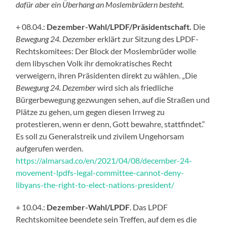
dafür aber ein Überhang an Moslembrüdern besteht.
+ 08.04.:
Dezember-Wahl/LPDF/Präsidentschaft.
Die
Bewegung 24. Dezember
erklärt zur Sitzung des LPDF-
Rechtskomitees: Der Block der Moslembrüder wolle
dem libyschen Volk ihr demokratisches Recht
verweigern, ihren Präsidenten direkt zu wählen. „Die
Bewegung 24. Dezember
wird sich als friedliche
Bürgerbewegung gezwungen sehen, auf die Straßen und
Plätze zu gehen, um gegen diesen Irrweg zu
protestieren, wenn er denn, Gott bewahre, stattfindet.“
Es soll zu Generalstreik und zivilem Ungehorsam
aufgerufen werden.
https://almarsad.co/en/2021/04/08/december-24-
movement-lpdfs-legal-committee-cannot-deny-
libyans-the-right-to-elect-nations-president/
+ 10.04.:
Dezember-Wahl/LPDF
. Das LPDF
Rechtskomitee beendete sein Treffen, auf dem es die