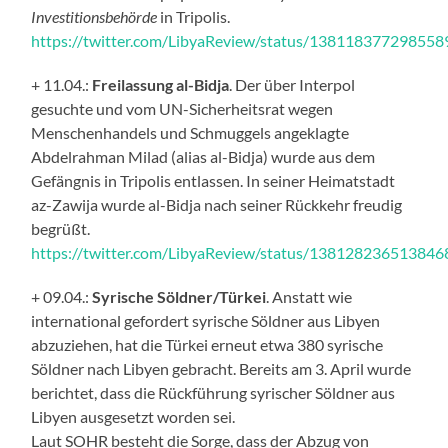
Investitionsbehörde
in Tripolis.
https://twitter.com/LibyaReview/status/13811837729855
+ 11.04.:
Freilassung al-Bidja
. Der über Interpol
gesuchte und vom UN-Sicherheitsrat wegen
Menschenhandels und Schmuggels angeklagte
Abdelrahman Milad (alias al-Bidja) wurde aus dem
Gefängnis in Tripolis entlassen. In seiner Heimatstadt
az-Zawija wurde al-Bidja nach seiner Rückkehr freudig
begrüßt.
https://twitter.com/LibyaReview/status/13812823651384
+ 09.04.:
Syrische Söldner/Türkei
. Anstatt wie
international gefordert syrische Söldner aus Libyen
abzuziehen, hat die Türkei erneut etwa 380 syrische
Söldner nach Libyen gebracht. Bereits am 3. April wurde
berichtet, dass die Rückführung syrischer Söldner aus
Libyen ausgesetzt worden sei.
Laut SOHR besteht die Sorge, dass der Abzug von