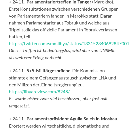
+ 24.11.:
(Marokko).
Parlamentariertreffen in Tanger
Erste Konsultationen zwischen verschiedenen Gruppen
von Parlamentariern fanden in Marokko statt. Daran
nahmen Parlamentarier aus Tobruk und welche aus
Tripolis, die das offizielle Parlament in Tobruk verlassen
hatten, teil.
https://twitter.com/smmlibya/status/13315234069284700
Dieses Treffen ist bedeutungslos, wird aber von UNSMIL
als weiterer Erfolg verbucht.
+ 24.11.:
. Die Kommission
5+5-Militärgespräche
stimmte einem Gefangenaustausch zwischen LNA und
den Milizen der ‚Einheitsregierung‘ zu.
https://libyareview.com/8248/
Es wurde bisher zwar viel beschlossen, aber fast null
umgesetzt.
+ 24.11.:
.
Parlamentspräsident Aguila Saleh in Moskau
Erörtert werden wirtschaftliche, diplomatische und