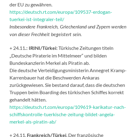
der EU zu gewähren.
https://deutsch.rt.com/europa/109537-erdogan-
tuerkei-ist-integraler-teil/
Insbesondere Frankreich, Griechenland und Zypern werden
von dieser Frechheit begeistert sein.
+ 24.11
Türkische Zeitungen titeln
.: IRINI/Türkei:
„Deutsche Piraterie im Mittelmeer“ und bilden
Bundeskanzlerin Merkel als Piratin ab.
Die deutsche Verteidigungsministerin Annegret Kramp-
Karrenbauer hat die Beschwerden Ankaras
zurückgewiesen. Sie bestand darauf, dass die deutschen
Truppen beim Boarding des türkischen Schiffes korrekt
gehandelt hätten.
https://deutsch.rt.com/europa/109619-karikatur-nach-
schiffskontrolle-tuerkische-zeitung-bildet-angela-
merkel-als-piratin-ab/
+ 24.11.
. Der französische
Frankreich/Türkei