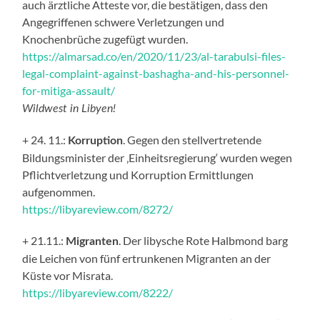
auch ärztliche Atteste vor, die bestätigen, dass den
Angegriffenen schwere Verletzungen und
Knochenbrüche zugefügt wurden.
https://almarsad.co/en/2020/11/23/al-tarabulsi-files-
legal-complaint-against-bashagha-and-his-personnel-
for-mitiga-assault/
Wildwest in Libyen!
+ 24. 11.:
. Gegen den stellvertretende
Korruption
Bildungsminister der ‚Einheitsregierung‘ wurden wegen
Pflichtverletzung und Korruption Ermittlungen
aufgenommen.
https://libyareview.com/8272/
+ 21.11.:
. Der libysche Rote Halbmond barg
Migranten
die Leichen von fünf ertrunkenen Migranten an der
Küste vor Misrata.
https://libyareview.com/8222/