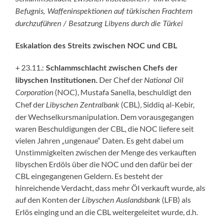
Befugnis, Waffeninspektionen auf türkischen Frachtern
durchzuführen / Besatzung Libyens durch die Türkei
Eskalation des Streits zwischen NOC und CBL
+ 23.11.:
Schlammschlacht zwischen Chefs der
Der Chef der
libyschen Institutionen.
National Oil
(NOC), Mustafa Sanella, beschuldigt den
Corporation
Chef der
(CBL), Siddiq al-Kebir,
Libyschen Zentralbank
der Wechselkursmanipulation. Dem vorausgegangen
waren Beschuldigungen der CBL, die NOC liefere seit
vielen Jahren „ungenaue“ Daten. Es geht dabei um
Unstimmigkeiten zwischen der Menge des verkauften
libyschen Erdöls über die NOC und den dafür bei der
CBL eingegangenen Geldern. Es besteht der
hinreichende Verdacht, dass mehr Öl verkauft wurde, als
auf den Konten der
(LFB) als
Libyschen Auslandsbank
Erlös einging und an die CBL weitergeleitet wurde, d.h.