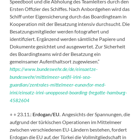
Speedboot und die Abholung des Teamleiters durch den
Ersten Offizier des Schiffes. Nach Anbordgehen wird das
Schiff unter Eigensicherung durch das Boardingteam in
Kooperation mit der Besatzung intensiv durchsucht. Die
Besatzungsmitglieder werden fotografiert und
identifiziert. Ergänzend werden sämtliche Papiere und
Dokumente gesichtet und ausgewertet. Zur Sicherheit
des Boardingteams wird der Besatzung ein
gemeinsamer Aufenthaltsort zugewiesen.“
https://www.bundeswehr.de/de/einsaetze-
bundeswehr/mittelmeer-unifil-irini-sea-
guardian/zentrales-mittelmeer-eunavfor-med-
irini/einsatz-irini-unopposed-boarding-fregatte-hamburg-
4582604
+ + 23.11.:
Angesichts der Spannungen, die
Erdogan/EU.
aufgrund der türkischen Operationen im Mittelmeer
zwischen verschiedenen EU-Ländern bestehen, fordert
Erdogan die EU auf, der Türkei die Vollmitgliedschaft in