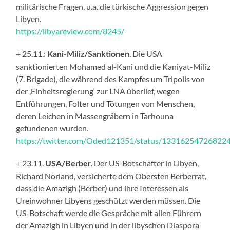
militärische Fragen, u.a. die türkische Aggression gegen
Libyen.
https://libyareview.com/8245/
+ 25.11.:
. Die USA
Kani-Miliz/Sanktionen
sanktionierten Mohamed al-Kani und die Kaniyat-Miliz
(7. Brigade), die während des Kampfes um Tripolis von
der ‚Einheitsregierung‘ zur LNA überlief, wegen
Entführungen, Folter und Tötungen von Menschen,
deren Leichen in Massengräbern in Tarhouna
gefundenen wurden.
https://twitter.com/Oded121351/status/13316254726822
+ 23.11.
. Der US-Botschafter in Libyen,
USA/Berber
Richard Norland, versicherte dem Obersten Berberrat,
dass die Amazigh (Berber) und ihre Interessen als
Ureinwohner Libyens geschützt werden müssen. Die
US-Botschaft werde die Gespräche mit allen Führern
der Amazigh in Libyen und in der libyschen Diaspora