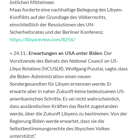
östlichen Mittelmeer.
Maas forderte eine nachhaltige Beilegung des Libyen-
Konflikts auf der Grundlage des Völkerrechts,
einschließlich der Resolutionen des UN-
Sicherheitsrates und der Berliner Konferenz.
https://libyareview.com/8256/
+ 24.11.:
. Der
Erwartungen an USA unter Biden
Vorsitzende des Beirats des
National Council on US-
(NCUSLR), Wolfgang Pusztai, sagte, dass
Libya Relations
die Biden-Administration einen neuen
Sondergesandten für Libyen ernennen werde. Er
erwarte aber in naher Zukunft keine bedeutsamen US-
amerikanischen Schritte. Es sei nicht wahrscheinlich,
dass ausländischen Kräften das Recht zugestanden
werde, über die Zukunft Libyens zu bestimmen. Von der
Regierung Biden werde erwartet, dass sie die
Selbstbestimmungsrechte des libyschen Volkes
unterstützt.“