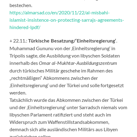
bestechen.
https://almarsad.co/en/2020/11/22/al-misbahi-
islamist-insistence-on-protecting-sarrajs-agreements-
hindered-lpdf/
+ 22.11.:
.
Türkische Besatzung/‘Einheitsregierung‘
Muhammad Gununu von der ‚Einheitsregierung‘ in
Tripolis sagte, die Ausbildung von libyschen Soldaten
innerhalb des
Omar al-Mukhtar-Ausbildungszentrum
durch türkisches Militär geschehe im Rahmen des
„rechtmäßigen“ Abkommens zwischen der
‚Einheitsregierung‘ und der Türkei und solle fortgesetzt
werden.
Tatsächlich wurde das Abkommen zwischen der Türkei
und der ‚Einheitsregierung‘ unter Sarradsch niemals vom
libyschen Parlament ratifiziert und steht auch im
Widerspruch zum Waffenstillstandsabkommen,
demnach sich alle ausländischen Militärs aus Libyen
zurückziehen sollen.