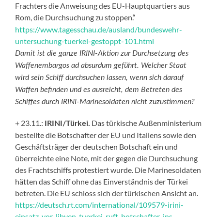
Frachters die Anweisung des EU-Hauptquartiers aus
Rom, die Durchsuchung zu stoppen.“
https://www.tagesschau.de/ausland/bundeswehr-
untersuchung-tuerkei-gestoppt-101.html
Damit ist die ganze IRINI-Aktion zur Durchsetzung des
Waffenembargos ad absurdum geführt. Welcher Staat
wird sein Schiff durchsuchen lassen, wenn sich darauf
Waffen befinden und es ausreicht, dem Betreten des
Schiffes durch IRINI-Marinesoldaten nicht zuzustimmen?
+ 23.11.:
Das türkische Außenministerium
IRINI/Türkei.
bestellte die Botschafter der EU und Italiens sowie den
Geschäftsträger der deutschen Botschaft ein und
überreichte eine Note, mit der gegen die Durchsuchung
des Frachtschiffs protestiert wurde. Die Marinesoldaten
hätten das Schiff ohne das Einverständnis der Türkei
betreten. Die EU schloss sich der türkischen Ansicht an.
https://deutsch.rt.com/international/109579-irini-
einsatz-vor-libyen-tuerkei-ruft-botschafter-ins-