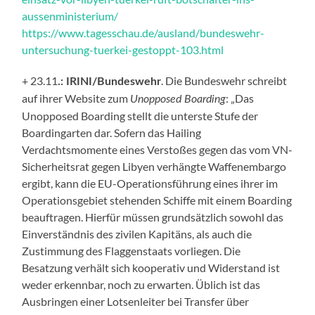
aussenministerium/
https://www.tagesschau.de/ausland/bundeswehr-
untersuchung-tuerkei-gestoppt-103.html
+ 23.11
. Die Bundeswehr schreibt
.: IRINI/Bundeswehr
auf ihrer Website zum
: „Das
Unopposed Boarding
Unopposed Boarding stellt die unterste Stufe der
Boardingarten dar. Sofern das Hailing
Verdachtsmomente eines Verstoßes gegen das vom VN-
Sicherheitsrat gegen Libyen verhängte Waffenembargo
ergibt, kann die EU-Operationsführung eines ihrer im
Operationsgebiet stehenden Schiffe mit einem Boarding
beauftragen. Hierfür müssen grundsätzlich sowohl das
Einverständnis des zivilen Kapitäns, als auch die
Zustimmung des Flaggenstaats vorliegen. Die
Besatzung verhält sich kooperativ und Widerstand ist
weder erkennbar, noch zu erwarten. Üblich ist das
Ausbringen einer Lotsenleiter bei Transfer über