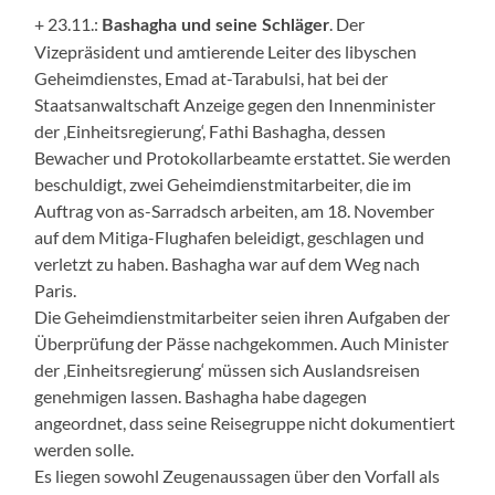
+ 23.11.:
. Der
Bashagha und seine Schläger
Vizepräsident und amtierende Leiter des libyschen
Geheimdienstes, Emad at-Tarabulsi, hat bei der
Staatsanwaltschaft Anzeige gegen den Innenminister
der ‚Einheitsregierung‘, Fathi Bashagha, dessen
Bewacher und Protokollarbeamte erstattet. Sie werden
beschuldigt, zwei Geheimdienstmitarbeiter, die im
Auftrag von as-Sarradsch arbeiten, am 18. November
auf dem Mitiga-Flughafen beleidigt, geschlagen und
verletzt zu haben. Bashagha war auf dem Weg nach
Paris.
Die Geheimdienstmitarbeiter seien ihren Aufgaben der
Überprüfung der Pässe nachgekommen. Auch Minister
der ‚Einheitsregierung‘ müssen sich Auslandsreisen
genehmigen lassen. Bashagha habe dagegen
angeordnet, dass seine Reisegruppe nicht dokumentiert
werden solle.
Es liegen sowohl Zeugenaussagen über den Vorfall als