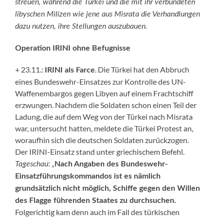
streuen, während die Türkei und die mit ihr verbündeten
libyschen Milizen wie jene aus Misrata die Verhandlungen
dazu nutzen, ihre Stellungen auszubauen.
Operation IRINI ohne Befugnisse
+ 23.11.:
. Die Türkei hat den Abbruch
IRINI als Farce
eines Bundeswehr-Einsatzes zur Kontrolle des UN-
Waffenembargos gegen Libyen auf einem Frachtschiff
erzwungen. Nachdem die Soldaten schon einen Teil der
Ladung, die auf dem Weg von der Türkei nach Misrata
war, untersucht hatten, meldete die Türkei Protest an,
woraufhin sich die deutschen Soldaten zurückzogen.
Der IRINI-Einsatz stand unter griechischem Befehl.
: „
Tageschau
Nach Angaben des Bundeswehr-
Einsatzführungskommandos ist es nämlich
grundsätzlich nicht möglich, Schiffe gegen den Willen
des Flagge führenden Staates zu durchsuchen.
Folgerichtig kam denn auch im Fall des türkischen