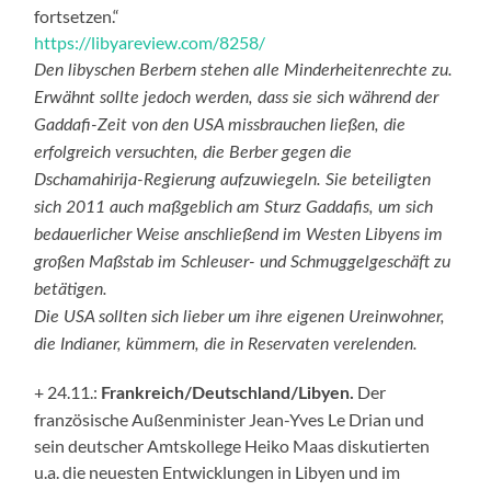
fortsetzen.“
https://libyareview.com/8258/
Den libyschen Berbern stehen alle Minderheitenrechte zu.
Erwähnt sollte jedoch werden, dass sie sich während der
Gaddafi-Zeit von den USA missbrauchen ließen, die
erfolgreich versuchten, die Berber gegen die
Dschamahirija-Regierung aufzuwiegeln. Sie beteiligten
sich 2011 auch maßgeblich am Sturz Gaddafis, um sich
bedauerlicher Weise anschließend im Westen Libyens im
großen Maßstab im Schleuser- und Schmuggelgeschäft zu
betätigen.
Die USA sollten sich lieber um ihre eigenen Ureinwohner,
die Indianer, kümmern, die in Reservaten verelenden.
+ 24.11.:
Der
Frankreich/Deutschland/Libyen.
französische Außenminister Jean-Yves Le Drian und
sein deutscher Amtskollege Heiko Maas diskutierten
u.a. die neuesten Entwicklungen in Libyen und im