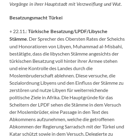
Vorgänge in ihrer Hauptstadt mit Verzweiflung und Wut.
Besatzungsmacht Türkei
+ 22.11.:
Türkische Besatzung/LPDF/Libysche
. Der Sprecher des Obersten Rates der Scheichs
Stämme
und Honoratioren von Libyen, Muhammad al-Misbahi,
bestätigte, dass die libyschen Stämme angesichts der
türkischen Besatzung voll hinter ihrer Armee stehen
und eine Kontrolle des Landes durch die
Moslembruderschaft ablehnen. Diese versuche, die
Sozialordnung Libyens und den Einfluss der Stämme zu
zerstören und nutze Libyen für weiterreichende
politische Ziele in Afrika. Die Hauptgründe für das
Scheitern der LPDF sehen die Stämme in dem Versuch
der Moslembrüder, eine Passage in den Text des
Abkommens aufzunehmen, welche die getroffenen
Abkommen der Regierung Sarradsch mit der Türkei und
Katar schützt sowie in dem Versuch, Delegierte zu