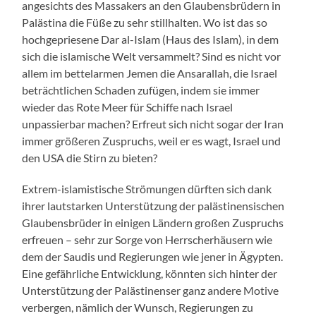
angesichts des Massakers an den Glaubensbrüdern in
Palästina die Füße zu sehr stillhalten. Wo ist das so
hochgepriesene Dar al-Islam (Haus des Islam), in dem
sich die islamische Welt versammelt? Sind es nicht vor
allem im bettelarmen Jemen die Ansarallah, die Israel
beträchtlichen Schaden zufügen, indem sie immer
wieder das Rote Meer für Schiffe nach Israel
unpassierbar machen? Erfreut sich nicht sogar der Iran
immer größeren Zuspruchs, weil er es wagt, Israel und
den USA die Stirn zu bieten?
Extrem-islamistische Strömungen dürften sich dank
ihrer lautstarken Unterstützung der palästinensischen
Glaubensbrüder in einigen Ländern großen Zuspruchs
erfreuen – sehr zur Sorge von Herrscherhäusern wie
dem der Saudis und Regierungen wie jener in Ägypten.
Eine gefährliche Entwicklung, könnten sich hinter der
Unterstützung der Palästinenser ganz andere Motive
verbergen, nämlich der Wunsch, Regierungen zu