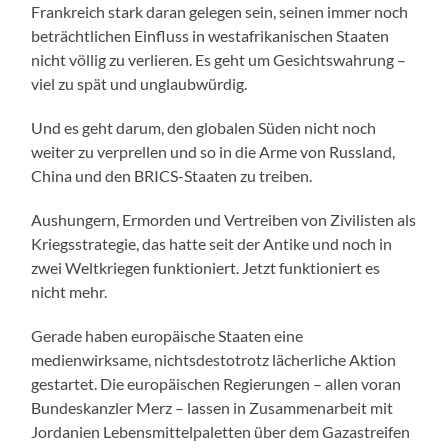
Frankreich stark daran gelegen sein, seinen immer noch
beträchtlichen Einfluss in westafrikanischen Staaten
nicht völlig zu verlieren. Es geht um Gesichtswahrung –
viel zu spät und unglaubwürdig.
Und es geht darum, den globalen Süden nicht noch
weiter zu verprellen und so in die Arme von Russland,
China und den BRICS-Staaten zu treiben.
Aushungern, Ermorden und Vertreiben von Zivilisten als
Kriegsstrategie, das hatte seit der Antike und noch in
zwei Weltkriegen funktioniert. Jetzt funktioniert es
nicht mehr.
Gerade haben europäische Staaten eine
medienwirksame, nichtsdestotrotz lächerliche Aktion
gestartet. Die europäischen Regierungen – allen voran
Bundeskanzler Merz – lassen in Zusammenarbeit mit
Jordanien Lebensmittelpaletten über dem Gazastreifen