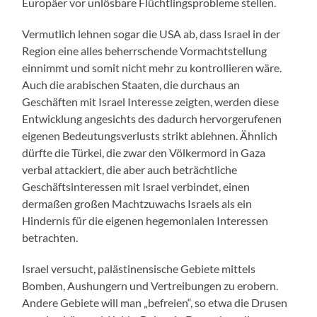
Europäer vor unlösbare Flüchtlingsprobleme stellen.
Vermutlich lehnen sogar die USA ab, dass Israel in der
Region eine alles beherrschende Vormachtstellung
einnimmt und somit nicht mehr zu kontrollieren wäre.
Auch die arabischen Staaten, die durchaus an
Geschäften mit Israel Interesse zeigten, werden diese
Entwicklung angesichts des dadurch hervorgerufenen
eigenen Bedeutungsverlusts strikt ablehnen. Ähnlich
dürfte die Türkei, die zwar den Völkermord in Gaza
verbal attackiert, die aber auch beträchtliche
Geschäftsinteressen mit Israel verbindet, einen
dermaßen großen Machtzuwachs Israels als ein
Hindernis für die eigenen hegemonialen Interessen
betrachten.
Israel versucht, palästinensische Gebiete mittels
Bomben, Aushungern und Vertreibungen zu erobern.
Andere Gebiete will man „befreien“, so etwa die Drusen