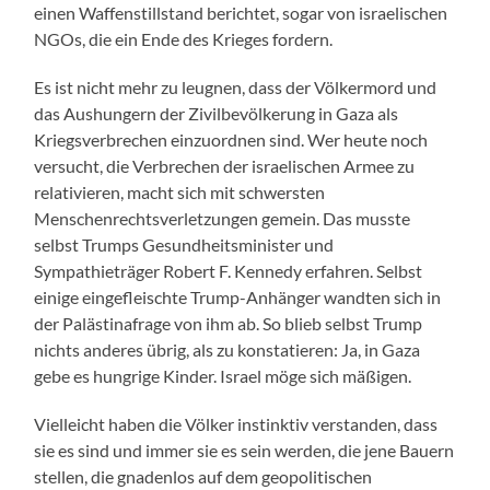
einen Waffenstillstand berichtet, sogar von israelischen
NGOs, die ein Ende des Krieges fordern.
Es ist nicht mehr zu leugnen, dass der Völkermord und
das Aushungern der Zivilbevölkerung in Gaza als
Kriegsverbrechen einzuordnen sind. Wer heute noch
versucht, die Verbrechen der israelischen Armee zu
relativieren, macht sich mit schwersten
Menschenrechtsverletzungen gemein. Das musste
selbst Trumps Gesundheitsminister und
Sympathieträger Robert F. Kennedy erfahren. Selbst
einige eingefleischte Trump-Anhänger wandten sich in
der Palästinafrage von ihm ab. So blieb selbst Trump
nichts anderes übrig, als zu konstatieren: Ja, in Gaza
gebe es hungrige Kinder. Israel möge sich mäßigen.
Vielleicht haben die Völker instinktiv verstanden, dass
sie es sind und immer sie es sein werden, die jene Bauern
stellen, die gnadenlos auf dem geopolitischen