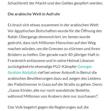
Schachbrett der Macht und des Geldes geopfert werden.
Die arabische Welt in Aufruhr
Es braut sich etwas zusammen in der arabischen Welt:
Vor ägyptischen Botschaften wurde für die Öffnung des
Rafah-Übergangs demonstriert, im Jemen wurde
gedroht, dass sich Millionen Menschen auf den Weg
machen würden, um die Grenzen zu stürmen und ihren
Brüdern zu helfen. Der gerade nach 40-jähriger Haft in
Frankreich entlassene und in seine Heimat Libanon
zurückgekehrte ehemalige PLO-Kämpfer
Georges
Ibrahim Abdallah
rief bei seiner Ankunft in Beirut die
arabischen Bevölkerungen dazu auf, wegen des Leidens
der Palästinenser in Gaza auf die Straße zu gehen. Denn:
„Gazas Kinder, alle nur noch wandelnde Skelette,
während Millionen von Arabern dem nur zuschauen!“.
Das Volk begehrt gegen die Regierungen auf, die