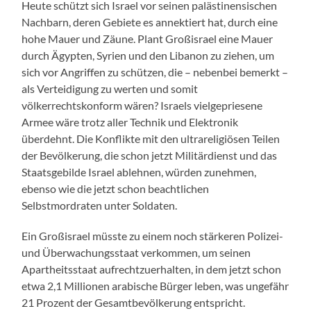
Heute schützt sich Israel vor seinen palästinensischen
Nachbarn, deren Gebiete es annektiert hat, durch eine
hohe Mauer und Zäune. Plant Großisrael eine Mauer
durch Ägypten, Syrien und den Libanon zu ziehen, um
sich vor Angriffen zu schützen, die – nebenbei bemerkt –
als Verteidigung zu werten und somit
völkerrechtskonform wären? Israels vielgepriesene
Armee wäre trotz aller Technik und Elektronik
überdehnt. Die Konflikte mit den ultrareligiösen Teilen
der Bevölkerung, die schon jetzt Militärdienst und das
Staatsgebilde Israel ablehnen, würden zunehmen,
ebenso wie die jetzt schon beachtlichen
Selbstmordraten unter Soldaten.
Ein Großisrael müsste zu einem noch stärkeren Polizei-
und Überwachungsstaat verkommen, um seinen
Apartheitsstaat aufrechtzuerhalten, in dem jetzt schon
etwa 2,1 Millionen arabische Bürger leben, was ungefähr
21 Prozent der Gesamtbevölkerung entspricht.