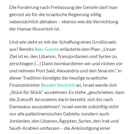
Die Forderung nach Freilassung der Geiseln darf man
getrost als für die israelische Regierung völlig
nebensächlich abhaken – ebenso wie die Vernichtung
der Hamas illusorisch ist.
Und wie sieht es mit der Schaffung eines Großisraels
aus? Bereits
Ben-Gurion
erläuterte den Plan: „Unser
Ziel ist es, den Libanon, Transjordanien und Syrien zu
zerschlagen (…) Dann bombardieren wir und rücken vor
und nehmen Port Said, Alexandria und den Sinai ein.“ In
dieser Tradition kündigte der heutige israelische
Finanzminister
Bezalel Smotrich
an, Israel werde sich
„Stück für Stück“ ausdehnen. Es stehe „geschrieben, dass
die Zukunft Jerusalems darin besteht, sich bis nach
Damaskus auszudehnen“. Israel werde zukünftig nicht
nur alle palästinensischen Gebiete, sondern auch
Jordanien, den Libanon, Ägypten, Syrien, den Irak und
Saudi-Arabien umfassen – die Ankündigung einer