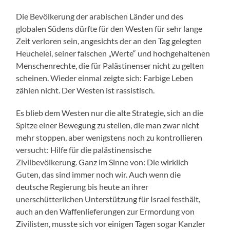
Die Bevölkerung der arabischen Länder und des
globalen Südens dürfte für den Westen für sehr lange
Zeit verloren sein, angesichts der an den Tag gelegten
Heuchelei, seiner falschen „Werte“ und hochgehaltenen
Menschenrechte, die für Palästinenser nicht zu gelten
scheinen. Wieder einmal zeigte sich: Farbige Leben
zählen nicht. Der Westen ist rassistisch.
Es blieb dem Westen nur die alte Strategie, sich an die
Spitze einer Bewegung zu stellen, die man zwar nicht
mehr stoppen, aber wenigstens noch zu kontrollieren
versucht: Hilfe für die palästinensische
Zivilbevölkerung. Ganz im Sinne von: Die wirklich
Guten, das sind immer noch wir. Auch wenn die
deutsche Regierung bis heute an ihrer
unerschütterlichen Unterstützung für Israel festhält,
auch an den Waffenlieferungen zur Ermordung von
Zivilisten, musste sich vor einigen Tagen sogar Kanzler