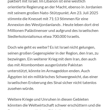
paktiert mit Israel. Im Libanon ist eine westlich
orientierte Regierung an der Macht, ebenso in Jordanien
mit seinem großen Nato-Stützpunkt. Am 23. Juli 2025
stimmte die Knesset mit 71:13 Stimmen für eine
Annexion des Westjordanlands . Heute leben dort drei
Millionen Palästinenser und aufgrund des israelischen
Siedlerkolonialismus etwa 700.000 Israelis.
Doch wie geht es weiter? Es ist Israel nicht gelungen,
seinen großen Gegenspieler in der Region, den Iran, zu
bezwingen. Ein weiterer Krieg mit dem Iran, den auch
das mit Atombomben ausgerüstete Pakistan
unterstützt, könnte im Armageddon enden. Auch
Ägypten ist ein militärisches Schwergewicht, das einer
israelischen Eroberung des Sinai sicher nicht tatenlos
zusehen würde.
Weitere Kriege und Unruhen in diesen Gebieten
könnten die Weltwirtschaft schwer erschüttern und die