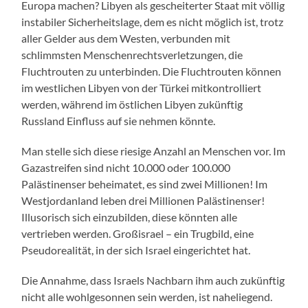
Europa machen? Libyen als gescheiterter Staat mit völlig
instabiler Sicherheitslage, dem es nicht möglich ist, trotz
aller Gelder aus dem Westen, verbunden mit
schlimmsten Menschenrechtsverletzungen, die
Fluchtrouten zu unterbinden. Die Fluchtrouten können
im westlichen Libyen von der Türkei mitkontrolliert
werden, während im östlichen Libyen zukünftig
Russland Einfluss auf sie nehmen könnte.
Man stelle sich diese riesige Anzahl an Menschen vor. Im
Gazastreifen sind nicht 10.000 oder 100.000
Palästinenser beheimatet, es sind zwei Millionen! Im
Westjordanland leben drei Millionen Palästinenser!
Illusorisch sich einzubilden, diese könnten alle
vertrieben werden. Großisrael – ein Trugbild, eine
Pseudorealität, in der sich Israel eingerichtet hat.
Die Annahme, dass Israels Nachbarn ihm auch zukünftig
nicht alle wohlgesonnen sein werden, ist naheliegend.