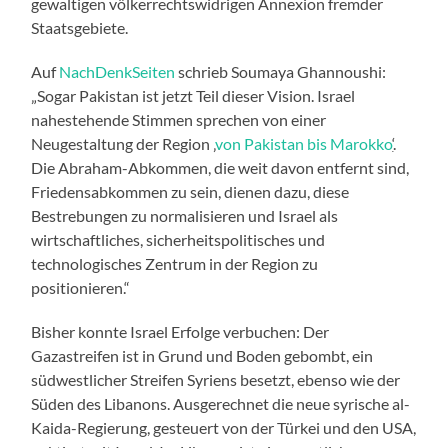
gewaltigen völkerrechtswidrigen Annexion fremder
Staatsgebiete.
Auf
NachDenkSeiten
schrieb Soumaya Ghannoushi:
„Sogar Pakistan ist jetzt Teil dieser Vision. Israel
nahestehende Stimmen sprechen von einer
Neugestaltung der Region ‚
von Pakistan bis Marokko
‘
.
Die Abraham-Abkommen, die weit davon entfernt sind,
Friedensabkommen zu sein, dienen dazu, diese
Bestrebungen zu normalisieren und Israel als
wirtschaftliches, sicherheitspolitisches und
technologisches Zentrum in der Region zu
positionieren.“
Bisher konnte Israel Erfolge verbuchen: Der
Gazastreifen ist in Grund und Boden gebombt, ein
südwestlicher Streifen Syriens besetzt, ebenso wie der
Süden des Libanons. Ausgerechnet die neue syrische al-
Kaida-Regierung, gesteuert von der Türkei und den USA,