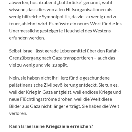
abwerfen, hochtrabend „Luftbrücke“ genannt, wohl
wissend, dass dies von allen Hilfsorganisationen als
wenig hilfreiche Symbolpolitik, da viel zu wenig und zu
teuer, ablehnt wird. Es müsste ein neues Wort für die ins
Unermessliche gesteigerte Heuchelei des Westens
erfunden werden.
Selbst Israel lässt gerade Lebensmittel über den Rafah-
Grenzübergang nach Gaza transportieren – auch das
viel zu wenig und viel zu spät.
Nein, sie haben nicht ihr Herz für die geschundene
palästinensische Zivilbevölkerung entdeckt. Sie tun es,
weil der Krieg in Gaza entgleist, weil endlose Kriege und
neue Flüchtlingsströme drohen, weil die Welt diese
Bilder aus Gaza nicht länger erträgt. Sie haben die Welt
verloren.
Kann Israel seine Kriegsziele erreichen?