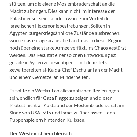
stürzen, um die eigene Moslembruderschaft an die
Macht zu bringen. Dies kann nicht im Interesse der
Palästinenser sein, sondern wäre zum Vorteil der
israelischen Hegemoniebestrebungen. Sollten in
Ägypten bürgerkriegsähnliche Zustände ausbrechen,
würde das einzige arabische Land, das in dieser Region
noch über eine starke Armee verfügt, ins Chaos gestürzt
werden. Das Resultat einer solchen Entwicklung ist
gerade in Syrien zu besichtigen – mit dem stets
gewaltbereiten al-Kaida-Chef Dschulani an der Macht
und einem Gemetzel an Minderheiten.
Es sollte ein Weckruf an alle arabischen Regierungen
sein, endlich für Gaza Flagge zu zeigen und diesen
Protest nicht al-Kaida und der Moslembruderschaft im
Sinne von USA, MI6 und Israel zu überlassen – den
Puppenspielern hinter den Kulissen.
Der Westen ist heuchlerisch