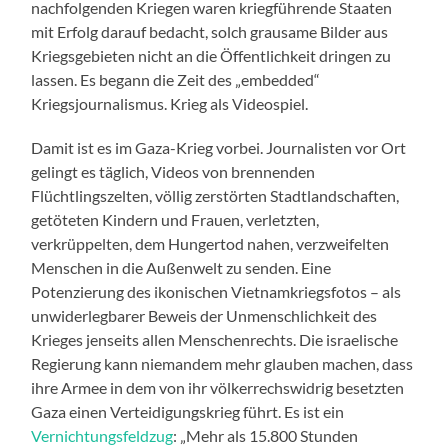
nachfolgenden Kriegen waren kriegführende Staaten
mit Erfolg darauf bedacht, solch grausame Bilder aus
Kriegsgebieten nicht an die Öffentlichkeit dringen zu
lassen. Es begann die Zeit des „embedded“
Kriegsjournalismus. Krieg als Videospiel.
Damit ist es im Gaza-Krieg vorbei. Journalisten vor Ort
gelingt es täglich, Videos von brennenden
Flüchtlingszelten, völlig zerstörten Stadtlandschaften,
getöteten Kindern und Frauen, verletzten,
verkrüppelten, dem Hungertod nahen, verzweifelten
Menschen in die Außenwelt zu senden. Eine
Potenzierung des ikonischen Vietnamkriegsfotos – als
unwiderlegbarer Beweis der Unmenschlichkeit des
Krieges jenseits allen Menschenrechts. Die israelische
Regierung kann niemandem mehr glauben machen, dass
ihre Armee in dem von ihr völkerrechswidrig besetzten
Gaza einen Verteidigungskrieg führt. Es ist ein
Vernichtungsfeldzug
: „Mehr als 15.800 Stunden