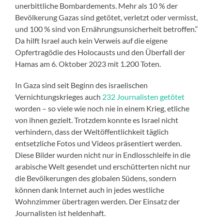
unerbittliche Bombardements. Mehr als 10 % der
Bevölkerung Gazas sind getötet, verletzt oder vermisst,
und 100 % sind von Ernährungsunsicherheit betroffen.“
Da hilft Israel auch kein Verweis auf die eigene
Opfertragödie des Holocausts und den Überfall der
Hamas am 6. Oktober 2023 mit 1.200 Toten.
In Gaza sind seit Beginn des israelischen
Vernichtungskrieges auch
232 Journalisten getötet
worden – so viele wie noch nie in einem Krieg, etliche
von ihnen gezielt. Trotzdem konnte es Israel nicht
verhindern, dass der Weltöffentlichkeit täglich
entsetzliche Fotos und Videos präsentiert werden.
Diese Bilder wurden nicht nur in Endlosschleife in die
arabische Welt gesendet und erschütterten nicht nur
die Bevölkerungen des globalen Südens, sondern
können dank Internet auch in jedes westliche
Wohnzimmer übertragen werden. Der Einsatz der
Journalisten ist heldenhaft.