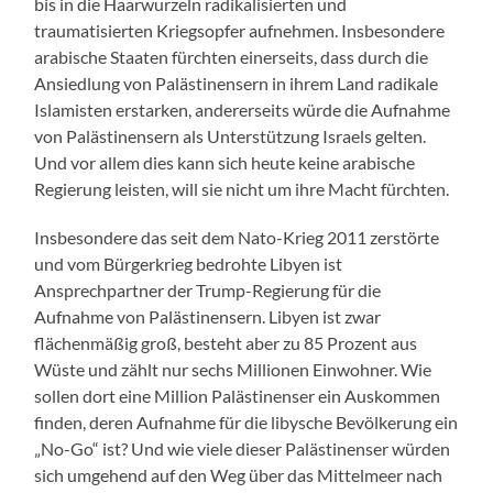
bis in die Haarwurzeln radikalisierten und
traumatisierten Kriegsopfer aufnehmen. Insbesondere
arabische Staaten fürchten einerseits, dass durch die
Ansiedlung von Palästinensern in ihrem Land radikale
Islamisten erstarken, andererseits würde die Aufnahme
von Palästinensern als Unterstützung Israels gelten.
Und vor allem dies kann sich heute keine arabische
Regierung leisten, will sie nicht um ihre Macht fürchten.
Insbesondere das seit dem Nato-Krieg 2011 zerstörte
und vom Bürgerkrieg bedrohte Libyen ist
Ansprechpartner der Trump-Regierung für die
Aufnahme von Palästinensern. Libyen ist zwar
flächenmäßig groß, besteht aber zu 85 Prozent aus
Wüste und zählt nur sechs Millionen Einwohner. Wie
sollen dort eine Million Palästinenser ein Auskommen
finden, deren Aufnahme für die libysche Bevölkerung ein
„No-Go“ ist? Und wie viele dieser Palästinenser würden
sich umgehend auf den Weg über das Mittelmeer nach