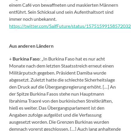
einem Café von bewaffneten und maskierten Männern
entführt. Sein Schicksal und sein Aufenthaltsort sind
immer noch unbekannt.
https://twitter.com/SaifFuture/status/1575159915857203
Aus anderen Ländern
+
Burkina Faso
: „
In Burkina Faso hat es nur acht
Monate nach dem letzten Staatsstreich erneut einen
Militärputsch gegeben. Präsident Damiba wurde
abgesetzt. Zuletzt hatte die schlechte Sicherheitslage
den Druck auf die Übergangsregierung erhöht.
[…]
An
der Spitze Burkina Fasos stehe nun Hauptmann
Ibrahima Traoré von den burkinischen Streitkräften,
hieß es weiter. Das Übergangsparlament ist den
Angaben zufolge aufgelöst und die Verfassung
ausgesetzt worden. Die Grenzen Burkinas wurden
demnach vorerst geschlossen. […] Auch lang anhaltende