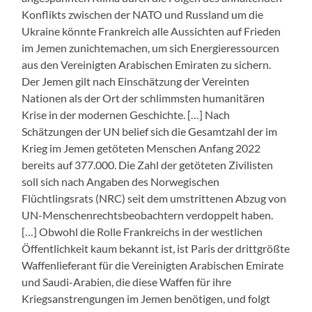
Konflikts zwischen der NATO und Russland um die
Ukraine könnte Frankreich alle Aussichten auf Frieden
im Jemen zunichtemachen, um sich Energieressourcen
aus den Vereinigten Arabischen Emiraten zu sichern.
Der Jemen gilt nach Einschätzung der Vereinten
Nationen als der Ort der schlimmsten humanitären
Krise in der modernen Geschichte. […] Nach
Schätzungen der UN belief sich di
e Gesamtzahl
der im
Krieg im Jemen getöteten Menschen Anfang 2022
bereits auf 377.000. Die Zahl der getöteten Zivilisten
soll sich nach Angaben des Norwegischen
Flüchtlingsrats (NRC) seit dem umstrittenen Abzug von
UN-Menschenrechtsbeobachtern verdoppelt haben.
[…] Obwohl die Rolle Frankreichs in der westlichen
Öffentlichkeit kaum bekannt ist, ist Paris der drittgrößte
Waffenlieferant für die Vereinigten Arabischen Emirate
und Saudi-Arabien, die diese Waffen für ihre
Kriegsanstrengungen im Jemen benötigen, und folgt