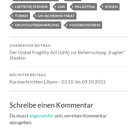
LIBYSCHE STÄMME
LNA
PALÄSTINA
SYRIEN
TÜRKEI
UN-SICHERHEITSRAT
UN-VOLLVERSAMMLUNG
VOLKSKONGRESS
VORHERIGER BEITRAG
Der Global Fragility Act (GFA) zur Beherrschung „fragiler“
Staaten
NÄCHSTER BEITRAG
Kurznachrichten Libyen – 03.10. bis 09.10.2022
Schreibe einen Kommentar
Du musst
angemeldet
sein, um einen Kommentar
abzugeben.