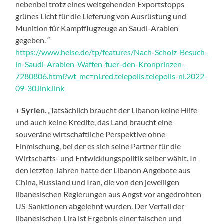
nebenbei trotz eines weitgehenden Exportstopps
grünes Licht für die Lieferung von Ausrüstung und
Munition für Kampfflugzeuge an Saudi-Arabien
gegeben. “
https://www.heise.de/tp/features/Nach-Scholz-Besuch-
in-Saudi-Arabien-Waffen-fuer-den-Kronprinzen-
7280806.html?wt_mc=nl.red.telepolis.telepolis-nl.2022-
09-30.link.link
+
Syrien
. „Tatsächlich braucht der Libanon keine Hilfe
und auch keine Kredite, das Land braucht eine
souveräne wirtschaftliche Perspektive ohne
Einmischung, bei der es sich seine Partner für die
Wirtschafts- und Entwicklungspolitik selber wählt. In
den letzten Jahren hatte der Libanon Angebote aus
China, Russland und Iran, die von den jeweiligen
libanesischen Regierungen aus Angst vor angedrohten
US-Sanktionen abgelehnt wurden. Der Verfall der
libanesischen Lira ist Ergebnis einer falschen und