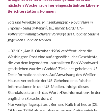
nächsten Wochen zu einer eingeschränkten Libyen-
Berichterstattung kommen.
Tote und Verletzte bei Milizenkämpfen / Royal Navi in
Tripolis –
Sidiq al-Kebir (CBL) mit an Bord /
UN-
Vollversammlung: Schwere Vorwürfe des Globalen Südens
gegen den Globalen Norden
+ 02.10.: „Am
2. Oktober 1986
veröffentlichte die
Washington Post eine außergewöhnliche Geschichte,
die von dem legendären Journalisten Bob Woodward
geschrieben wurde: >Gaddafi Ziel eines geheimen US-
Desinformationsplans<. Auf Anweisung des Weißen
Hauses verbreitete der US-Geheimdienst falsche
Informationen in den US-Medien. Infolge dieses
Skandals setzte sich das Wort >Desinformation< in der
englischen Sprache durch.“
Nur wenige Tage später: „Bernard Kalb trat heute (08.
Oktober 1986) als Hauptsprecher von Außenminister