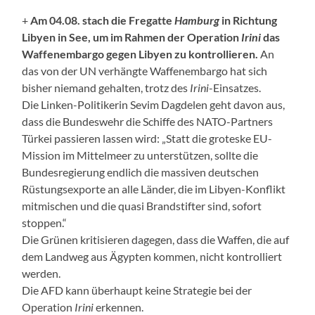
+
Am 04.08. stach die Fregatte
Hamburg
in Richtung
Libyen in See, um im Rahmen der Operation
Irini
das
Waffenembargo gegen Libyen zu kontrollieren.
An
das von der UN verhängte Waffenembargo hat sich
bisher niemand gehalten, trotz des
Irini
-Einsatzes.
Die Linken-Politikerin Sevim Dagdelen geht davon aus,
dass die Bundeswehr die Schiffe des NATO-Partners
Türkei passieren lassen wird: „Statt die groteske EU-
Mission im Mittelmeer zu unterstützen, sollte die
Bundesregierung endlich die massiven deutschen
Rüstungsexporte an alle Länder, die im Libyen-Konflikt
mitmischen und die quasi Brandstifter sind, sofort
stoppen.“
Die Grünen kritisieren dagegen, dass die Waffen, die auf
dem Landweg aus Ägypten kommen, nicht kontrolliert
werden.
Die AFD kann überhaupt keine Strategie bei der
Operation
Irini
erkennen.