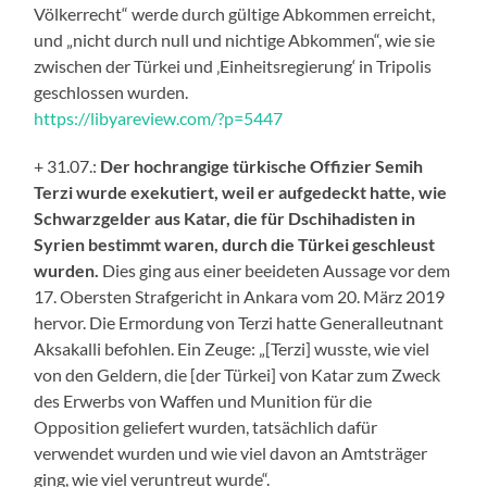
Völkerrecht“ werde durch gültige Abkommen erreicht,
und „nicht durch null und nichtige Abkommen“, wie sie
zwischen der Türkei und ‚Einheitsregierung‘ in Tripolis
geschlossen wurden.
https://libyareview.com/?p=5447
+ 31.07.:
Der hochrangige türkische Offizier Semih
Terzi wurde exekutiert, weil er aufgedeckt hatte, wie
Schwarzgelder aus Katar, die für Dschihadisten in
Syrien bestimmt waren, durch die Türkei geschleust
wurden.
Dies ging aus einer beeideten Aussage vor dem
17. Obersten Strafgericht in Ankara vom 20. März 2019
hervor. Die Ermordung von Terzi hatte Generalleutnant
Aksakalli befohlen. Ein Zeuge: „[Terzi] wusste, wie viel
von den Geldern, die [der Türkei] von Katar zum Zweck
des Erwerbs von Waffen und Munition für die
Opposition geliefert wurden, tatsächlich dafür
verwendet wurden und wie viel davon an Amtsträger
ging, wie viel veruntreut wurde“.