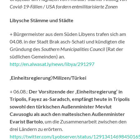
Covid-19-Fällen / USA fordern entmilitarisierte Zonen
Libysche Stämme und Städte
+ Bürgermeister aus dem Süden Libyens trafen sich am
04.08. in der Stadt Brak asch-Schati und kündigten die
Gründung des
Southern Municipalities Council
(Rat der
südlichen Gemeinden) an.
http://en.alwasat.ly/news/libya/291297
‚Einheitsregierung‘/Milizen/Türkei
+ 06.08.:
Der Vorsitzende der ‚Einheitsregierung‘ in
Tripolis, Fayez as-Saradsch, empfängt heute in Tripolis
sowohl den türkischen Außenminister Mevlut
Cavusoglu als auch den maltesischen Außenminister
Evarist Bartolo
, um die Zusammenarbeit zwischen den
drei Ländern zu erörtern.
https://twitter.com/Lyobserver/status/1291341469845016