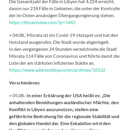
Die Gesamtzahl der Fälle in Libyen hat 4.224 erreicht,
davon nur 218 Fälle in Gebieten, die unter der Kontrolle
der im Osten ansässigen Übergangsregierung stehen.
https://libyareview.com/?p=5442
+ 04.08.: Misrata ist ein Covid-19-Hotspot und hat den
Notstand ausgerufen. Die Stadt wurde abgeriegelt.
In den vergangenen 24 Stunden verzeichnete die Stadt
Misrata 114 Fälle von Coronavirus und führte damit die
Liste der am stärksten infizierten Städte an.
https://www.addresslibya.co/en/archives/58332
Verschiedenes
+ 05.08.:
In einer Erklärung der USA heißt es: „Die
anhaltenden Bemühungen ausländischer Mächte, den
Konflikt in Libyen auszunutzen, stellen eine
gefährliche Bedrohung für die regionale Stabilität und
den globalen Handel dar. Eine Eskalation wird den