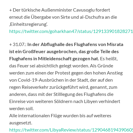
+ Der türkische Außenminister Cavusoglu fordert
erneut die Übergabe von Sirte und al-Dschufra an die
‚Einheitsregierung‘.
https://twitter.com/goharkhan47/status/12913390182827
+ 31.07.:
In der Abflughalle des Flughafens von Misrata
ist ein Großfeuer ausgebrochen, das große Teile des
Flughafens in Mitleidenschaft gezogen hat.
Es heißt,
das Feuer sei absichtlich gelegt worden. Als Gründe
werden zum einen der Protest gegen den hohen Anstieg
von Covid-19-Ausbrüchen in der Stadt, der auf den
regen Reiseverkehr zurückgeführt wird, genannt, zum
anderen, dass mit der Stilllegung des Flughafens die
Einreise von weiteren Söldnern nach Libyen verhindert
werden soll.
Alle internationalen Flüge wurden bis auf weiteres
ausgesetzt.
https://twitter.com/LibyaReview/status/12904681943906