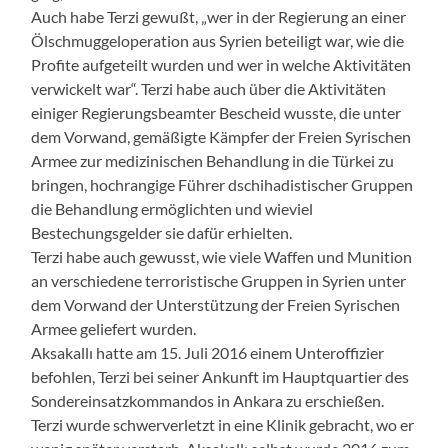
Auch habe Terzi gewußt, „wer in der Regierung an einer
Ölschmuggeloperation aus Syrien beteiligt war, wie die
Profite aufgeteilt wurden und wer in welche Aktivitäten
verwickelt war“. Terzi habe auch über die Aktivitäten
einiger Regierungsbeamter Bescheid wusste, die unter
dem Vorwand, gemäßigte Kämpfer der Freien Syrischen
Armee zur medizinischen Behandlung in die Türkei zu
bringen, hochrangige Führer dschihadistischer Gruppen
die Behandlung ermöglichten und wieviel
Bestechungsgelder sie dafür erhielten.
Terzi habe auch gewusst, wie viele Waffen und Munition
an verschiedene terroristische Gruppen in Syrien unter
dem Vorwand der Unterstützung der Freien Syrischen
Armee geliefert wurden.
Aksakallı hatte am 15. Juli 2016 einem Unteroffizier
befohlen, Terzi bei seiner Ankunft im Hauptquartier des
Sondereinsatzkommandos in Ankara zu erschießen.
Terzi wurde schwerverletzt in eine Klinik gebracht, wo er