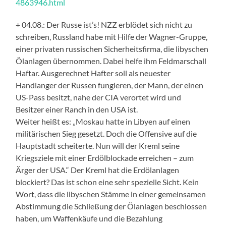
4863946.html
+ 04.08.: Der Russe ist’s! NZZ erblödet sich nicht zu
schreiben, Russland habe mit Hilfe der Wagner-Gruppe,
einer privaten russischen Sicherheitsfirma, die libyschen
Ölanlagen übernommen. Dabei helfe ihm Feldmarschall
Haftar. Ausgerechnet Hafter soll als neuester
Handlanger der Russen fungieren, der Mann, der einen
US-Pass besitzt, nahe der CIA verortet wird und
Besitzer einer Ranch in den USA ist.
Weiter heißt es: „Moskau hatte in Libyen auf einen
militärischen Sieg gesetzt. Doch die Offensive auf die
Hauptstadt scheiterte. Nun will der Kreml seine
Kriegsziele mit einer Erdölblockade erreichen – zum
Ärger der USA.“ Der Kreml hat die Erdölanlagen
blockiert? Das ist schon eine sehr spezielle Sicht. Kein
Wort, dass die libyschen Stämme in einer gemeinsamen
Abstimmung die Schließung der Ölanlagen beschlossen
haben, um Waffenkäufe und die Bezahlung