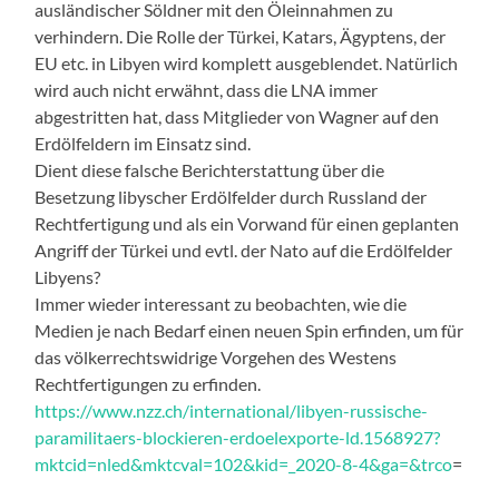
ausländischer Söldner mit den Öleinnahmen zu
verhindern. Die Rolle der Türkei, Katars, Ägyptens, der
EU etc. in Libyen wird komplett ausgeblendet. Natürlich
wird auch nicht erwähnt, dass die LNA immer
abgestritten hat, dass Mitglieder von Wagner auf den
Erdölfeldern im Einsatz sind.
Dient diese falsche Berichterstattung über die
Besetzung libyscher Erdölfelder durch Russland der
Rechtfertigung und als ein Vorwand für einen geplanten
Angriff der Türkei und evtl. der Nato auf die Erdölfelder
Libyens?
Immer wieder interessant zu beobachten, wie die
Medien je nach Bedarf einen neuen Spin erfinden, um für
das völkerrechtswidrige Vorgehen des Westens
Rechtfertigungen zu erfinden.
https://www.nzz.ch/international/libyen-russische-
paramilitaers-blockieren-erdoelexporte-ld.1568927?
mktcid=nled&mktcval=102&kid=_2020-8-4&ga=&trco
=