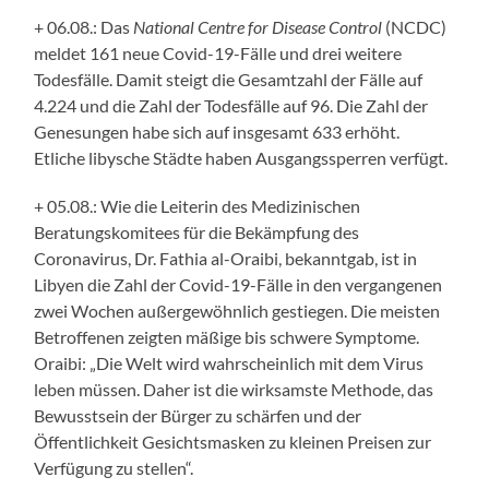
+ 06.08.: Das
National Centre for Disease Control
(NCDC)
meldet 161 neue Covid-19-Fälle und drei weitere
Todesfälle. Damit steigt die Gesamtzahl der Fälle auf
4.224 und die Zahl der Todesfälle auf 96. Die Zahl der
Genesungen habe sich auf insgesamt 633 erhöht.
Etliche libysche Städte haben Ausgangssperren verfügt.
+ 05.08.: Wie die Leiterin des Medizinischen
Beratungskomitees für die Bekämpfung des
Coronavirus, Dr. Fathia al-Oraibi, bekanntgab, ist in
Libyen die Zahl der Covid-19-Fälle in den vergangenen
zwei Wochen außergewöhnlich gestiegen. Die meisten
Betroffenen zeigten mäßige bis schwere Symptome.
Oraibi: „Die Welt wird wahrscheinlich mit dem Virus
leben müssen. Daher ist die wirksamste Methode, das
Bewusstsein der Bürger zu schärfen und der
Öffentlichkeit Gesichtsmasken zu kleinen Preisen zur
Verfügung zu stellen“.