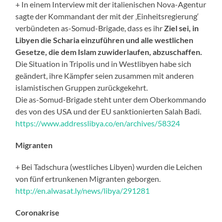
+ In einem Interview mit der italienischen Nova-Agentur
sagte der Kommandant der mit der ‚Einheitsregierung‘
verbündeten as-Somud-Brigade, dass es ihr
Ziel sei, in
Libyen die Scharia einzuführen und alle westlichen
Gesetze, die dem Islam zuwiderlaufen, abzuschaffen.
Die Situation in Tripolis und in Westlibyen habe sich
geändert, ihre Kämpfer seien zusammen mit anderen
islamistischen Gruppen zurückgekehrt.
Die as-Somud-Brigade steht unter dem Oberkommando
des von des USA und der EU sanktionierten Salah Badi.
https://www.addresslibya.co/en/archives/58324
Migranten
+ Bei Tadschura (westliches Libyen) wurden die Leichen
von fünf ertrunkenen Migranten geborgen.
http://en.alwasat.ly/news/libya/291281
Coronakrise