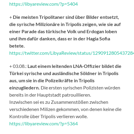
https://libyareview.com/?p=5404
+
Die meisten Tripolitaner sind über Bilder entsetzt,
die syrische Milizionäre in Tripolis zeigen, wie sie auf
einer Parade das türkische Volk und Erdogan loben
und ihm dafür danken, dass er in der Hagia Sofia
betete.
https://twitter.com/LibyaReview/status/12909128054372
+ 03.08.:
Laut einem leitenden LNA-Offizier bildet die
Türkei syrische und ausländische Söldner in Tripolis
aus, um sie in die Polizeikräfte in Tripolis
einzugliedern.
Die ersten syrischen Polizisten würden
bereits in der Hauptstadt patrouillieren.
Inzwischen sei es zu Zusammenstößen zwischen
verschiedenen Milizen gekommen, von denen keine die
Kontrolle über Tripolis verlieren wolle.
https://libyareview.com/?p=5364