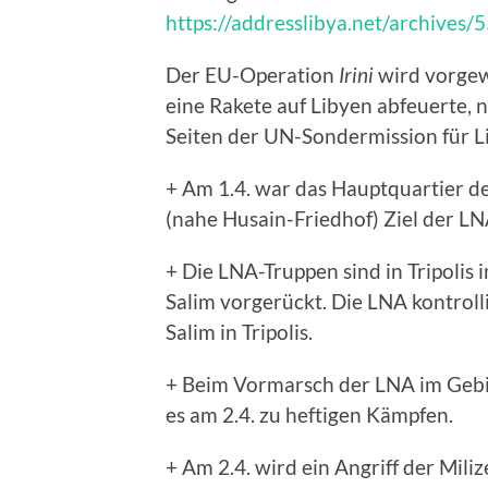
https://addresslibya.net/archives/
Der EU-Operation
Irini
wird vorgewo
eine Rakete auf Libyen abfeuerte,
Seiten der UN-Sondermission für Li
+ Am 1.4. war das Hauptquartier de
(nahe Husain-Friedhof) Ziel der LN
+ Die LNA-Truppen sind in Tripolis
Salim vorgerückt. Die LNA kontrol
Salim in Tripolis.
+ Beim Vormarsch der LNA im Gebie
es am 2.4. zu heftigen Kämpfen.
+ Am 2.4. wird ein Angriff der Mili