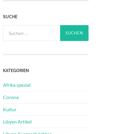
SUCHE
Suchen
nach:
KATEGORIEN
Afrika spezial
Corona
Kultur
Libyen Artikel
Libyen Kurznachrichten