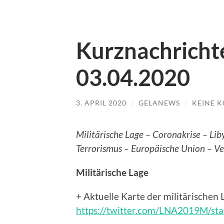
Kurznachricht
03.04.2020
3. APRIL 2020
/
GELANEWS
/
KEINE 
Militärische Lage – Coronakrise – Lib
Terrorismus – Europäische Union – V
Militärische Lage
+ Aktuelle Karte der militärischen 
https://twitter.com/LNA2019M/s