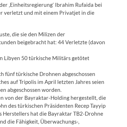
der ‚Einheitsregierung‘ Ibrahim Rufaida bei
 verletzt und mit einem Privatjet in die
uste, die sie den Milizen der
Stunden beigebracht hat: 44 Verletzte (davon
n Libyen 50 türkische Militärs getötet
uch fünf türkische Drohnen abgeschossen
s auf Tripolis im April letzten Jahres seien
nen abgeschossen worden.
von der Bayraktar-Holding hergestellt, die
hn des türkischen Präsidenten Recep Tayyip
 Herstellers hat die Bayraktar TB2-Drohne
und die Fähigkeit, Überwachungs-,