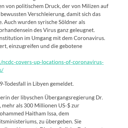
en von politischem Druck, der von Milizen auf
bewussten Verschleierung, damit sich das
. Auch wurden syrische Söldner als
Vorhandensein des Virus ganz geleugnet.
 Institution im Umgang mit dem Coronavirus.
rt, einzugreifen und die gebotene
/ncdc-covers-up-locations-of-coronavirus-
s/
9-Todesfall in Libyen gemeldet.
erin der libyschen Übergangsregierung Dr.
mehr als 300 Millionen US-$ zur
Mohammed Haitham Issa, dem
tsministeriums, zu übergeben. Sie