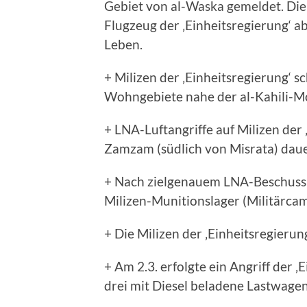
Gebiet von al-Waska gemeldet. Die
Flugzeug der ‚Einheitsregierung‘ 
Leben.
+ Milizen der ‚Einheitsregierung‘ 
Wohngebiete nahe der al-Kahili-M
+ LNA-Luftangriffe auf Milizen der
Zamzam (südlich von Misrata) daue
+ Nach zielgenauem LNA-Beschuss e
Milizen-Munitionslager (Militärcamp
+ Die Milizen der ‚Einheitsregierun
+ Am 2.3. erfolgte ein Angriff der 
drei mit Diesel beladene Lastwagen