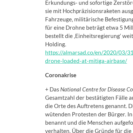
Erkundungs- und sofortige Zerstör
sie mit Hochpräzisionsraketen aus
Fahrzeuge, militärische Befestigun
für eine Drohne beträgt etwa 5 Mi
bestellt die ‚Einheitsregierung‘ we
Holding.
https://almarsad.co/en/2020/03/3
drone-loaded-at-mitiga-airbase/
Coronakrise
+ Das
National Centre for Disease Co
Gesamtzahl der bestätigten Fälle a
die Orte des Auftretens genannt. 
wütenden Protesten der Bürger. In
benannt und die Menschen aufgefor
verhalten. Über die Gründe für di