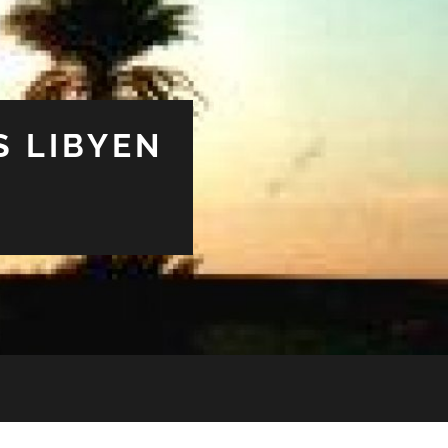
S LIBYEN