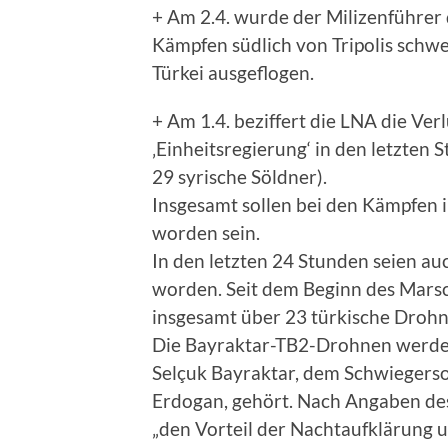
+ Am 2.4. wurde der Milizenführer 
Kämpfen südlich von Tripolis schwer
Türkei ausgeflogen.
+ Am 1.4. beziffert die LNA die Verl
‚Einheitsregierung‘ in den letzten 
29 syrische Söldner).
Insgesamt sollen bei den Kämpfen i
worden sein.
In den letzten 24 Stunden seien a
worden. Seit dem Beginn des Marsche
insgesamt über 23 türkische Droh
Die Bayraktar-TB2-Drohnen werden 
Selçuk Bayraktar, dem Schwiegerso
Erdogan, gehört. Nach Angaben des
„den Vorteil der Nachtaufklärung 