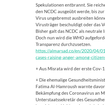
Spekulationen entbrannt. Sie reich
den NCDC ausgeübt werde, bis zur 
Virus ungebremst ausbreiten könne
Virusträger beschuldigt oder das 
Bisher galt das NCDC als neutrale
Doch nun wird die WHO aufgeforde
Transparenz durchzusetzen.
https://almarsad.co/en/2020/04/01
cases-raising-anger-among-citizen
+ Aus Misrata wird der erste Cov-1
+ Die ehemalige Gesundheitsminist
Fatima Al-Hamroush warnte davor, 
Bekämpfung des Coronavirus an 
Unterstaatssekretär des Gesundhei