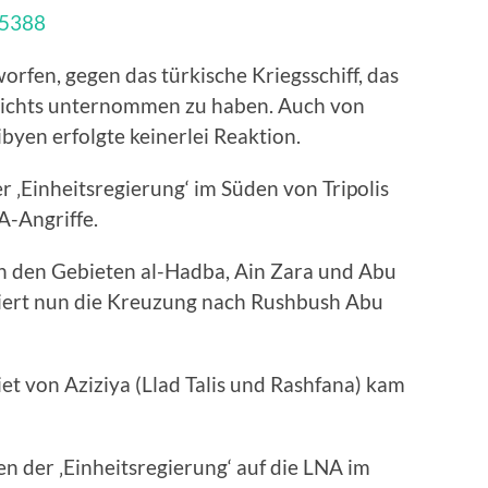
55388
rfen, gegen das türkische Kriegsschiff, das
 nichts unternommen zu haben. Auch von
byen erfolgte keinerlei Reaktion.
r ‚Einheitsregierung‘ im Süden von Tripolis
A-Angriffe.
 in den Gebieten al-Hadba, Ain Zara und Abu
liert nun die Kreuzung nach Rushbush Abu
t von Aziziya (Llad Talis und Rashfana) kam
zen der ‚Einheitsregierung‘ auf die LNA im