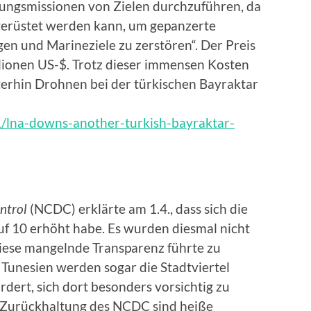
ungsmissionen von Zielen durchzuführen, da
gerüstet werden kann, um gepanzerte
gen und Marineziele zu zerstören“. Der Preis
llionen US-$. Trotz dieser immensen Kosten
iterhin Drohnen bei der türkischen Bayraktar
1/lna-downs-another-turkish-bayraktar-
ntrol
(NCDC) erklärte am 1.4., dass sich die
uf 10 erhöht habe. Es wurden diesmal nicht
Diese mangelnde Transparenz führte zu
 Tunesien werden sogar die Stadtviertel
dert, sich dort besonders vorsichtig zu
e Zurückhaltung des NCDC sind heiße