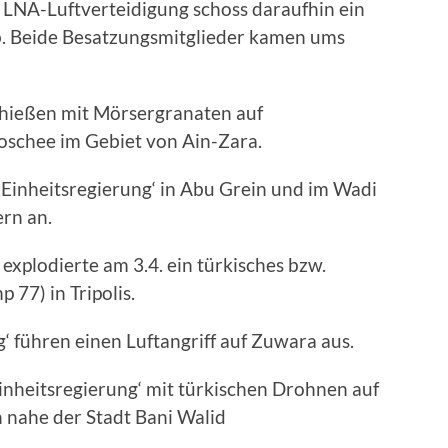
 LNA-Luftverteidigung schoss daraufhin ein
ab. Beide Besatzungsmitglieder kamen ums
schießen mit Mörsergranaten auf
oschee im Gebiet von Ain-Zara.
 ‚Einheitsregierung‘ in Abu Grein und im Wadi
rn an.
xplodierte am 3.4. ein türkisches bzw.
 77) in Tripolis.
g‘ führen einen Luftangriff auf Zuwara aus.
‚Einheitsregierung‘ mit türkischen Drohnen auf
 nahe der Stadt Bani Walid