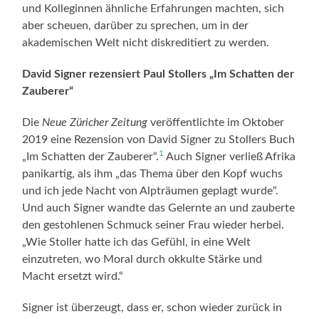
und Kolleginnen ähnliche Erfahrungen machten, sich
aber scheuen, darüber zu sprechen, um in der
akademischen Welt nicht diskreditiert zu werden.
David Signer rezensiert Paul Stollers „Im Schatten der
Zauberer“
Die
Neue Züricher Zeitung
veröffentlichte im Oktober
2019 eine Rezension von David Signer zu Stollers Buch
1
„Im Schatten der Zauberer“.
Auch Signer verließ Afrika
panikartig, als ihm „das Thema über den Kopf wuchs
und ich jede Nacht von Alpträumen geplagt wurde“.
Und auch Signer wandte das Gelernte an und zauberte
den gestohlenen Schmuck seiner Frau wieder herbei.
„Wie Stoller hatte ich das Gefühl, in eine Welt
einzutreten, wo Moral durch okkulte Stärke und
Macht ersetzt wird.“
Signer ist überzeugt, dass er, schon wieder zurück in