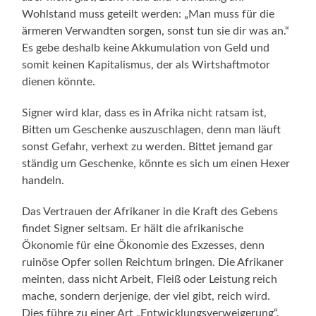
Wohlstand muss geteilt werden: „Man muss für die
ärmeren Verwandten sorgen, sonst tun sie dir was an.“
Es gebe deshalb keine Akkumulation von Geld und
somit keinen Kapitalismus, der als Wirtshaftmotor
dienen könnte.
Signer wird klar, dass es in Afrika nicht ratsam ist,
Bitten um Geschenke auszuschlagen, denn man läuft
sonst Gefahr, verhext zu werden. Bittet jemand gar
ständig um Geschenke, könnte es sich um einen Hexer
handeln.
Das Vertrauen der Afrikaner in die Kraft des Gebens
findet Signer seltsam. Er hält die afrikanische
Ökonomie für eine Ökonomie des Exzesses, denn
ruinöse Opfer sollen Reichtum bringen. Die Afrikaner
meinten, dass nicht Arbeit, Fleiß oder Leistung reich
mache, sondern derjenige, der viel gibt, reich wird.
Dies führe zu einer Art „Entwicklungsverweigerung“.