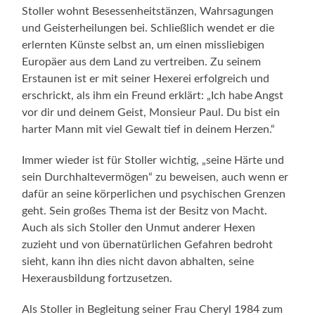
Stoller wohnt Besessenheitstänzen, Wahrsagungen
und Geisterheilungen bei. Schließlich wendet er die
erlernten Künste selbst an, um einen missliebigen
Europäer aus dem Land zu vertreiben. Zu seinem
Erstaunen ist er mit seiner Hexerei erfolgreich und
erschrickt, als ihm ein Freund erklärt: „Ich habe Angst
vor dir und deinem Geist, Monsieur Paul. Du bist ein
harter Mann mit viel Gewalt tief in deinem Herzen.“
Immer wieder ist für Stoller wichtig, „seine Härte und
sein Durchhaltevermögen“ zu beweisen, auch wenn er
dafür an seine körperlichen und psychischen Grenzen
geht. Sein großes Thema ist der Besitz von Macht.
Auch als sich Stoller den Unmut anderer Hexen
zuzieht und von übernatürlichen Gefahren bedroht
sieht, kann ihn dies nicht davon abhalten, seine
Hexerausbildung fortzusetzen.
Als Stoller in Begleitung seiner Frau Cheryl 1984 zum