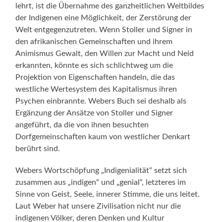
lehrt, ist die Übernahme des ganzheitlichen Weltbildes
der Indigenen eine Möglichkeit, der Zerstörung der
Welt entgegenzutreten. Wenn Stoller und Signer in
den afrikanischen Gemeinschaften und ihrem
Animismus Gewalt, den Willen zur Macht und Neid
erkannten, könnte es sich schlichtweg um die
Projektion von Eigenschaften handeln, die das
westliche Wertesystem des Kapitalismus ihren
Psychen einbrannte. Webers Buch sei deshalb als
Ergänzung der Ansätze von Stoller und Signer
angeführt, da die von ihnen besuchten
Dorfgemeinschaften kaum von westlicher Denkart
berührt sind.
Webers Wortschöpfung „Indigenialität“ setzt sich
zusammen aus „indigen“ und „genial“, letzteres im
Sinne von Geist, Seele, innerer Stimme, die uns leitet.
Laut Weber hat unsere Zivilisation nicht nur die
indigenen Völker, deren Denken und Kultur