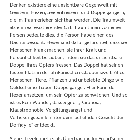
Denken existiere eine unsichtbare Gegenwelt mit
Geistern, Hexen, Seelenfressern und Doppelgängern,
die im Traumerleben sichtbar werden. Die Traumwelt
als ein real existierender Ort: Träumt man von einer
Person bedeute dies, die Person habe einen des
Nachts besucht. Hexer sind dafür gefürchtet, dass sie
Menschen krank machen, sie ihrer Kraft und
Persönlichkeit berauben, indem sie das unsichtbare
Doppel ihres Opfers fressen. Das Doppel hat seinen
festen Platz in der afrikanischen Glaubenswelt. Alles,
Menschen, Tiere, Pflanzen und unbelebte Dinge wie
Geldscheine, haben Doppelgänger. Hier kann der
Hexer ansetzen, um sein Opfer zu schwächen. Und so
ist es kein Wunder, dass Signer „Paranoia,
Klaustrophobie, Vergiftungsangst und
Verhexungspanik hinter dem lächelnden Gesicht der
Dorfidylle“ entdeckt.
Signer bezeichnet es als Übertragung im Freud’schen