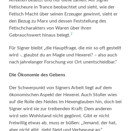
Fetischeure in Trance beobachtet und sieht, wie der
Fetisch Macht über seinen Erzeuger gewinnt, sieht er
den Bezug zu Marx und dessen Feststellung des
Fetischcharakters von Waren über ihren
2
Gebrauchswert hinaus belegt.
Für Signer bleibt „die Hauptfrage, die mir so oft gestellt
wird -, glaubst du an Magie und Hexerei? – also auch
nach jahrelanger Forschung vor Ort unentscheidbar.“
Die Ökonomie des Gebens
Der Schwerpunkt von Signers Arbeit liegt auf dem
ökonomischen Aspekt der Hexerei. Auch Stoller wies
auf die Rolle des Neides im Hexenglauben hin, doch bei
Signer wird sie zur treibenden Kraft: Dem anderen
wird sein Wohlstand nicht gegönnt. Gibt er nicht
freiwillig etwas ab, muss er büßen: „Jemand, der hat,
aber nicht gibt, zieht Neid und Verhexung an.“