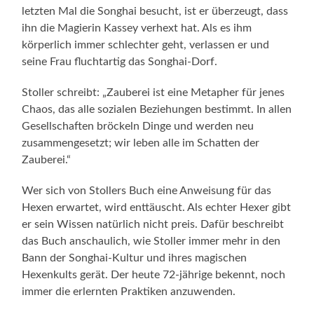
letzten Mal die Songhai besucht, ist er überzeugt, dass
ihn die Magierin Kassey verhext hat. Als es ihm
körperlich immer schlechter geht, verlassen er und
seine Frau fluchtartig das Songhai-Dorf.
Stoller schreibt: „Zauberei ist eine Metapher für jenes
Chaos, das alle sozialen Beziehungen bestimmt. In allen
Gesellschaften bröckeln Dinge und werden neu
zusammengesetzt; wir leben alle im Schatten der
Zauberei.“
Wer sich von Stollers Buch eine Anweisung für das
Hexen erwartet, wird enttäuscht. Als echter Hexer gibt
er sein Wissen natürlich nicht preis. Dafür beschreibt
das Buch anschaulich, wie Stoller immer mehr in den
Bann der Songhai-Kultur und ihres magischen
Hexenkults gerät. Der heute 72-jährige bekennt, noch
immer die erlernten Praktiken anzuwenden.