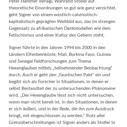
Peter Hammer Verlag). Während Stoller auf
theoretische Einordnungen so gut wie ganz verzichtet,
geht Signer von einem westlich-calvinistisch-
kapitalistisch geprägten Weltbild aus, das im strengen
Gegensatz zu afrikanischen Denkmodellen wie dem
Fetischismus und einer Kultur des Gebens steht.
Signer führte in den Jahren 1994 bis 2000 in den
Ländern Elfenbeinküste, Mali, Burkina Faso, Guinea
und Senegal Feldforschungen zum Thema
Hexenglauben mittels „teilnehmender Beobachtung“
durch. Auch er geht den „faustischen Pakt“ ein und
begibt sich als Forscher in Situationen, in denen er
selbst Bestandteil der zu untersuchenden Phänomene
wird. „Der Hexenglaube lässt sich nicht untersuchen,
wenn man nicht bereit ist, in den Situationen, in denen
er sich äußert, und in der Rede, die ihn zum Ausdruck
bringt, mit eingeschlossen zu werden.“ Trotz aller
Grenzüberschreitungen ist Signer anders als Stoller in