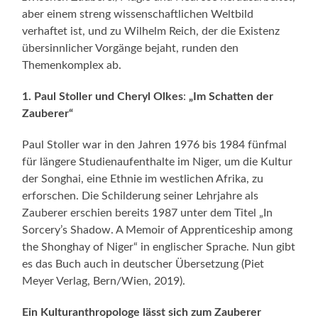
aber einem streng wissenschaftlichen Weltbild
verhaftet ist, und zu Wilhelm Reich, der die Existenz
übersinnlicher Vorgänge bejaht, runden den
Themenkomplex ab.
1.
Paul Stoller und Cheryl Olkes
:
„Im Schatten der
Zauberer“
Paul Stoller war in den Jahren 1976 bis 1984 fünfmal
für längere Studienaufenthalte im Niger, um die Kultur
der Songhai, eine Ethnie im westlichen Afrika, zu
erforschen. Die Schilderung seiner Lehrjahre als
Zauberer erschien bereits 1987 unter dem Titel „In
Sorcery’s Shadow. A Memoir of Apprenticeship among
the Shonghay of Niger“ in englischer Sprache. Nun gibt
es das Buch auch in deutscher Übersetzung (Piet
Meyer Verlag, Bern/Wien, 2019).
Ein Kulturanthropologe lässt sich zum Zauberer