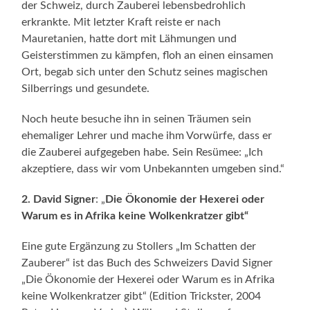
der Schweiz, durch Zauberei lebensbedrohlich
erkrankte. Mit letzter Kraft reiste er nach
Mauretanien, hatte dort mit Lähmungen und
Geisterstimmen zu kämpfen, floh an einen einsamen
Ort, begab sich unter den Schutz seines magischen
Silberrings und gesundete.
Noch heute besuche ihn in seinen Träumen sein
ehemaliger Lehrer und mache ihm Vorwürfe, dass er
die Zauberei aufgegeben habe. Sein Resümee: „Ich
akzeptiere, dass wir vom Unbekannten umgeben sind.“
2. David Signer
: „
Die Ökonomie der Hexerei oder
Warum es in Afrika keine Wolkenkratzer gibt“
Eine gute Ergänzung zu Stollers „Im Schatten der
Zauberer“ ist das Buch des Schweizers David Signer
„Die Ökonomie der Hexerei oder Warum es in Afrika
keine Wolkenkratzer gibt“ (Edition Trickster, 2004