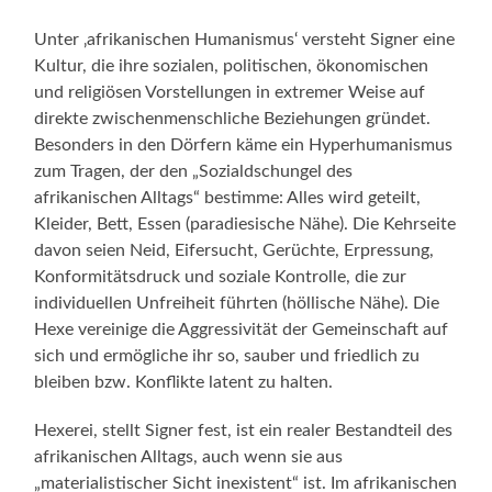
Unter ‚afrikanischen Humanismus‘ versteht Signer eine
Kultur, die ihre sozialen, politischen, ökonomischen
und religiösen Vorstellungen in extremer Weise auf
direkte zwischenmenschliche Beziehungen gründet.
Besonders in den Dörfern käme ein Hyperhumanismus
zum Tragen, der den „Sozialdschungel des
afrikanischen Alltags“ bestimme: Alles wird geteilt,
Kleider, Bett, Essen (paradiesische Nähe). Die Kehrseite
davon seien Neid, Eifersucht, Gerüchte, Erpressung,
Konformitätsdruck und soziale Kontrolle, die zur
individuellen Unfreiheit führten (höllische Nähe). Die
Hexe vereinige die Aggressivität der Gemeinschaft auf
sich und ermögliche ihr so, sauber und friedlich zu
bleiben bzw. Konflikte latent zu halten.
Hexerei, stellt Signer fest, ist ein realer Bestandteil des
afrikanischen Alltags, auch wenn sie aus
„materialistischer Sicht inexistent“ ist. Im afrikanischen