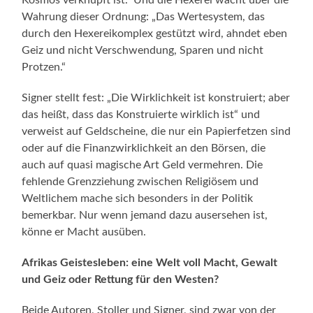
Wahrung dieser Ordnung: „Das Wertesystem, das
durch den Hexereikomplex gestützt wird, ahndet eben
Geiz und nicht Verschwendung, Sparen und nicht
Protzen.“
Signer stellt fest: „Die Wirklichkeit ist konstruiert; aber
das heißt, dass das Konstruierte wirklich ist“ und
verweist auf Geldscheine, die nur ein Papierfetzen sind
oder auf die Finanzwirklichkeit an den Börsen, die
auch auf quasi magische Art Geld vermehren. Die
fehlende Grenzziehung zwischen Religiösem und
Weltlichem mache sich besonders in der Politik
bemerkbar. Nur wenn jemand dazu ausersehen ist,
könne er Macht ausüben.
Afrikas Geistesleben: eine Welt voll Macht, Gewalt
und Geiz oder Rettung für den Westen?
Beide Autoren, Stoller und Signer, sind zwar von der