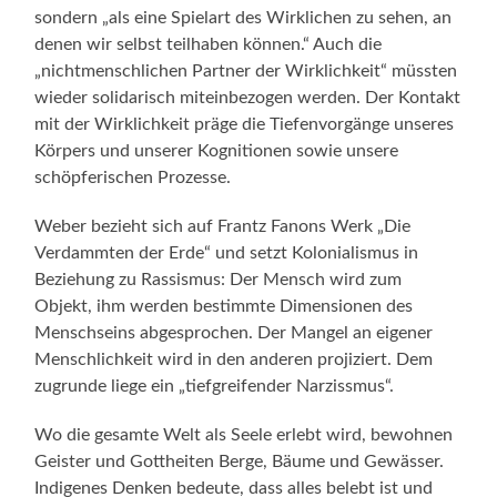
sondern „als eine Spielart des Wirklichen zu sehen, an
denen wir selbst teilhaben können.“ Auch die
„nichtmenschlichen Partner der Wirklichkeit“ müssten
wieder solidarisch miteinbezogen werden. Der Kontakt
mit der Wirklichkeit präge die Tiefenvorgänge unseres
Körpers und unserer Kognitionen sowie unsere
schöpferischen Prozesse.
Weber bezieht sich auf Frantz Fanons Werk „Die
Verdammten der Erde“ und setzt Kolonialismus in
Beziehung zu Rassismus: Der Mensch wird zum
Objekt, ihm werden bestimmte Dimensionen des
Menschseins abgesprochen. Der Mangel an eigener
Menschlichkeit wird in den anderen projiziert. Dem
zugrunde liege ein „tiefgreifender Narzissmus“.
Wo die gesamte Welt als Seele erlebt wird, bewohnen
Geister und Gottheiten Berge, Bäume und Gewässer.
Indigenes Denken bedeute, dass alles belebt ist und