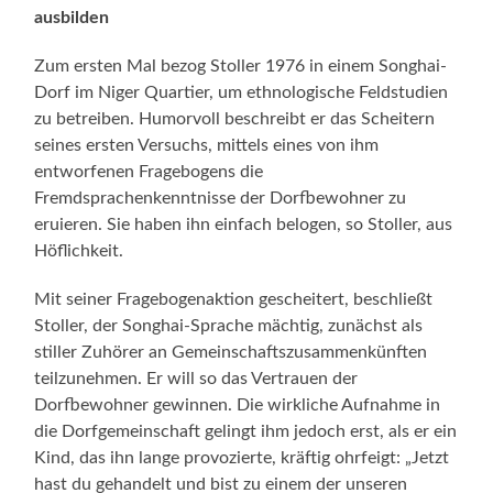
ausbilden
Zum ersten Mal bezog Stoller 1976 in einem Songhai-
Dorf im Niger Quartier, um ethnologische Feldstudien
zu betreiben. Humorvoll beschreibt er das Scheitern
seines ersten Versuchs, mittels eines von ihm
entworfenen Fragebogens die
Fremdsprachenkenntnisse der Dorfbewohner zu
eruieren. Sie haben ihn einfach belogen, so Stoller, aus
Höflichkeit.
Mit seiner Fragebogenaktion gescheitert, beschließt
Stoller, der Songhai-Sprache mächtig, zunächst als
stiller Zuhörer an Gemeinschaftszusammenkünften
teilzunehmen. Er will so das Vertrauen der
Dorfbewohner gewinnen. Die wirkliche Aufnahme in
die Dorfgemeinschaft gelingt ihm jedoch erst, als er ein
Kind, das ihn lange provozierte, kräftig ohrfeigt: „Jetzt
hast du gehandelt und bist zu einem der unseren