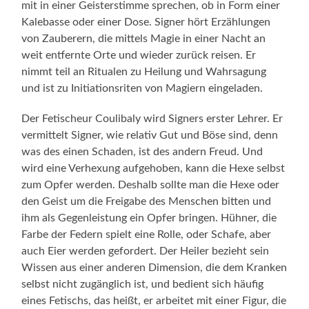
mit in einer Geisterstimme sprechen, ob in Form einer
Kalebasse oder einer Dose. Signer hört Erzählungen
von Zauberern, die mittels Magie in einer Nacht an
weit entfernte Orte und wieder zurück reisen. Er
nimmt teil an Ritualen zu Heilung und Wahrsagung
und ist zu Initiationsriten von Magiern eingeladen.
Der Fetischeur Coulibaly wird Signers erster Lehrer. Er
vermittelt Signer, wie relativ Gut und Böse sind, denn
was des einen Schaden, ist des andern Freud. Und
wird eine Verhexung aufgehoben, kann die Hexe selbst
zum Opfer werden. Deshalb sollte man die Hexe oder
den Geist um die Freigabe des Menschen bitten und
ihm als Gegenleistung ein Opfer bringen. Hühner, die
Farbe der Federn spielt eine Rolle, oder Schafe, aber
auch Eier werden gefordert. Der Heiler bezieht sein
Wissen aus einer anderen Dimension, die dem Kranken
selbst nicht zugänglich ist, und bedient sich häufig
eines Fetischs, das heißt, er arbeitet mit einer Figur, die