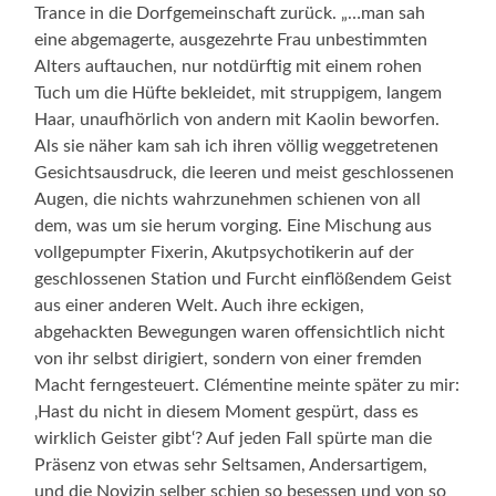
Trance in die Dorfgemeinschaft zurück. „…man sah
eine abgemagerte, ausgezehrte Frau unbestimmten
Alters auftauchen, nur notdürftig mit einem rohen
Tuch um die Hüfte bekleidet, mit struppigem, langem
Haar, unaufhörlich von andern mit Kaolin beworfen.
Als sie näher kam sah ich ihren völlig weggetretenen
Gesichtsausdruck, die leeren und meist geschlossenen
Augen, die nichts wahrzunehmen schienen von all
dem, was um sie herum vorging. Eine Mischung aus
vollgepumpter Fixerin, Akutpsychotikerin auf der
geschlossenen Station und Furcht einflößendem Geist
aus einer anderen Welt. Auch ihre eckigen,
abgehackten Bewegungen waren offensichtlich nicht
von ihr selbst dirigiert, sondern von einer fremden
Macht ferngesteuert. Clémentine meinte später zu mir:
‚Hast du nicht in diesem Moment gespürt, dass es
wirklich Geister gibt‘? Auf jeden Fall spürte man die
Präsenz von etwas sehr Seltsamen, Andersartigem,
und die Novizin selber schien so besessen und von so