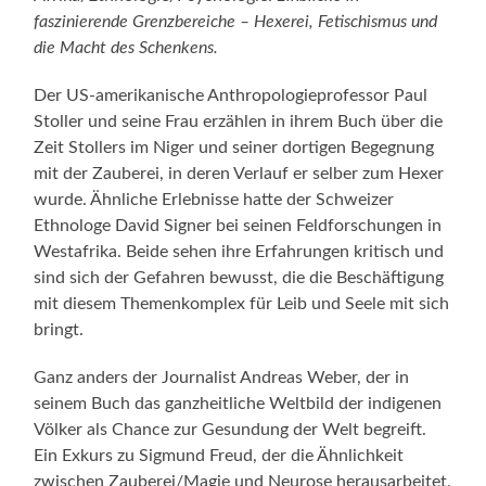
faszinierende Grenzbereiche – Hexerei, Fetischismus und
die Macht des Schenkens.
Der US-amerikanische Anthropologieprofessor Paul
Stoller und seine Frau erzählen in ihrem Buch über die
Zeit Stollers im Niger und seiner dortigen Begegnung
mit der Zauberei, in deren Verlauf er selber zum Hexer
wurde. Ähnliche Erlebnisse hatte der Schweizer
Ethnologe David Signer bei seinen Feldforschungen in
Westafrika. Beide sehen ihre Erfahrungen kritisch und
sind sich der Gefahren bewusst, die die Beschäftigung
mit diesem Themenkomplex für Leib und Seele mit sich
bringt.
Ganz anders der Journalist Andreas Weber, der in
seinem Buch das ganzheitliche Weltbild der indigenen
Völker als Chance zur Gesundung der Welt begreift.
Ein Exkurs zu Sigmund Freud, der die Ähnlichkeit
zwischen Zauberei/Magie und Neurose herausarbeitet,