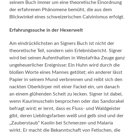
seinem Buch immer um eine theoretische Einordnung
der erfahrenen Phänomene bemüht, die aus dem
Blickwinkel eines schweizerischen Calvinismus erfolgt.
Erfahrungssuche in der Hexerwelt
Am eindrücklichsten an Signers Buch ist nicht der
theoretische Teil, sondern sein Erlebnisbericht. Signer
wird bei seinen Aufenthalten in Westafrika Zeuge ganz
ungeheuerlicher Ereignisse: Ein Huhn wird durch die
bloßen Worte eines Mannes getötet; ein anderer lässt
Papier in seinem Mund verbrennen und reibt sich den
nackten Oberkörper mit einer Fackel ein, um danach
an einem glühenden Scheit zu lecken. Signer ist dabei,
wenn Kaurimuscheln besprochen oder das Sandorakel
befragt wird; er lernt, dass es Fluss- und Waldgeister
gibt, deren Lieblingsfarben weiß und gelb sind und der
„Zauberstaub“ Kaolin bei Schmerzen und Malaria
wirkt. Er macht die Bekanntschaft von Fetischen, die