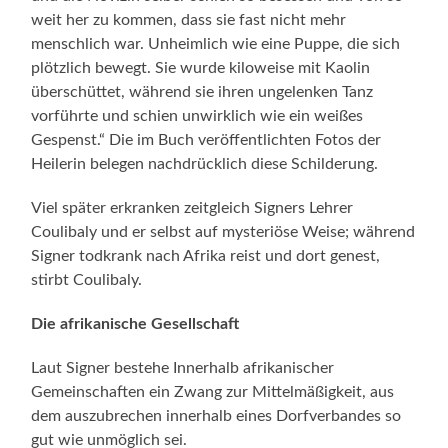
weit her zu kommen, dass sie fast nicht mehr
menschlich war. Unheimlich wie eine Puppe, die sich
plötzlich bewegt. Sie wurde kiloweise mit Kaolin
überschüttet, während sie ihren ungelenken Tanz
vorführte und schien unwirklich wie ein weißes
Gespenst.“ Die im Buch veröffentlichten Fotos der
Heilerin belegen nachdrücklich diese Schilderung.
Viel später erkranken zeitgleich Signers Lehrer
Coulibaly und er selbst auf mysteriöse Weise; während
Signer todkrank nach Afrika reist und dort genest,
stirbt Coulibaly.
Die afrikanische Gesellschaft
Laut Signer bestehe Innerhalb afrikanischer
Gemeinschaften ein Zwang zur Mittelmäßigkeit, aus
dem auszubrechen innerhalb eines Dorfverbandes so
gut wie unmöglich sei.