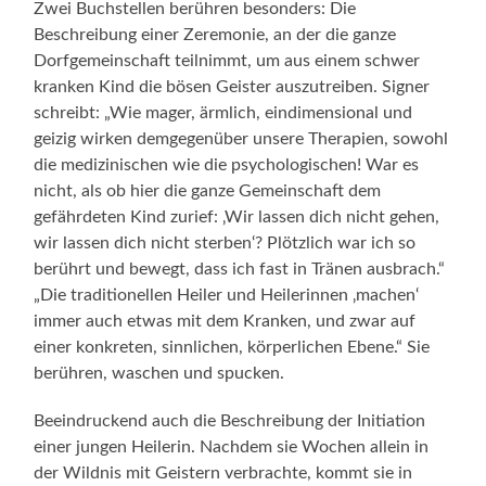
Zwei Buchstellen berühren besonders: Die
Beschreibung einer Zeremonie, an der die ganze
Dorfgemeinschaft teilnimmt, um aus einem schwer
kranken Kind die bösen Geister auszutreiben. Signer
schreibt: „Wie mager, ärmlich, eindimensional und
geizig wirken demgegenüber unsere Therapien, sowohl
die medizinischen wie die psychologischen! War es
nicht, als ob hier die ganze Gemeinschaft dem
gefährdeten Kind zurief: ‚Wir lassen dich nicht gehen,
wir lassen dich nicht sterben‘? Plötzlich war ich so
berührt und bewegt, dass ich fast in Tränen ausbrach.“
„Die traditionellen Heiler und Heilerinnen ‚machen‘
immer auch etwas mit dem Kranken, und zwar auf
einer konkreten, sinnlichen, körperlichen Ebene.“ Sie
berühren, waschen und spucken.
Beeindruckend auch die Beschreibung der Initiation
einer jungen Heilerin. Nachdem sie Wochen allein in
der Wildnis mit Geistern verbrachte, kommt sie in