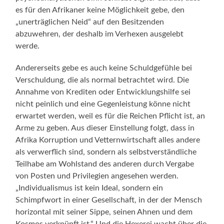
es für den Afrikaner keine Möglichkeit gebe, den
„unerträglichen Neid“ auf den Besitzenden
abzuwehren, der deshalb im Verhexen ausgelebt
werde.
Andererseits gebe es auch keine Schuldgefühle bei
Verschuldung, die als normal betrachtet wird. Die
Annahme von Krediten oder Entwicklungshilfe sei
nicht peinlich und eine Gegenleistung könne nicht
erwartet werden, weil es für die Reichen Pflicht ist, an
Arme zu geben. Aus dieser Einstellung folgt, dass in
Afrika Korruption und Vetternwirtschaft alles andere
als verwerflich sind, sondern als selbstverständliche
Teilhabe am Wohlstand des anderen durch Vergabe
von Posten und Privilegien angesehen werden.
„Individualismus ist kein Ideal, sondern ein
Schimpfwort in einer Gesellschaft, in der der Mensch
horizontal mit seiner Sippe, seinen Ahnen und dem
Kosmos verknüpft ist.“ Und die Hexerei wacht über die