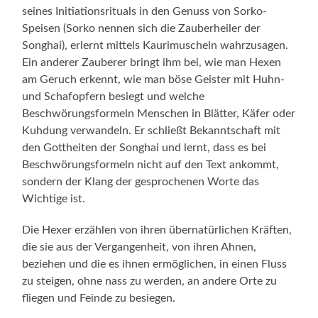
seines Initiationsrituals in den Genuss von Sorko-
Speisen (Sorko nennen sich die Zauberheiler der
Songhai), erlernt mittels Kaurimuscheln wahrzusagen.
Ein anderer Zauberer bringt ihm bei, wie man Hexen
am Geruch erkennt, wie man böse Geister mit Huhn-
und Schafopfern besiegt und welche
Beschwörungsformeln Menschen in Blätter, Käfer oder
Kuhdung verwandeln. Er schließt Bekanntschaft mit
den Gottheiten der Songhai und lernt, dass es bei
Beschwörungsformeln nicht auf den Text ankommt,
sondern der Klang der gesprochenen Worte das
Wichtige ist.
Die Hexer erzählen von ihren übernatürlichen Kräften,
die sie aus der Vergangenheit, von ihren Ahnen,
beziehen und die es ihnen ermöglichen, in einen Fluss
zu steigen, ohne nass zu werden, an andere Orte zu
fliegen und Feinde zu besiegen.