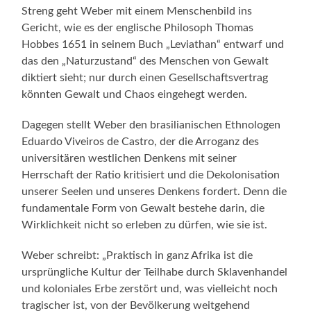
Streng geht Weber mit einem Menschenbild ins
Gericht, wie es der englische Philosoph Thomas
Hobbes 1651 in seinem Buch „Leviathan“ entwarf und
das den „Naturzustand“ des Menschen von Gewalt
diktiert sieht; nur durch einen Gesellschaftsvertrag
könnten Gewalt und Chaos eingehegt werden.
Dagegen stellt Weber den brasilianischen Ethnologen
Eduardo Viveiros de Castro, der die Arroganz des
universitären westlichen Denkens mit seiner
Herrschaft der Ratio kritisiert und die Dekolonisation
unserer Seelen und unseres Denkens fordert. Denn die
fundamentale Form von Gewalt bestehe darin, die
Wirklichkeit nicht so erleben zu dürfen, wie sie ist.
Weber schreibt: „Praktisch in ganz Afrika ist die
ursprüngliche Kultur der Teilhabe durch Sklavenhandel
und koloniales Erbe zerstört und, was vielleicht noch
tragischer ist, von der Bevölkerung weitgehend