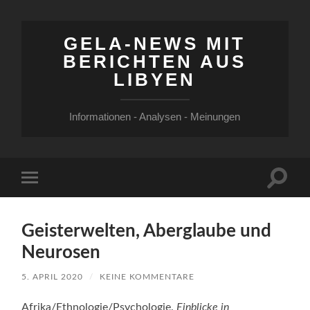
GELA-NEWS MIT
BERICHTEN AUS
LIBYEN
Informationen - Analysen - Meinungen
Suchfe
Mobile-
ein-/a
Menü
ein-/ausblenden
Geisterwelten, Aberglaube und
Neurosen
5. APRIL 2020
/
KEINE KOMMENTARE
Afrika/Ethnologie/Psychologie.
Einblicke in