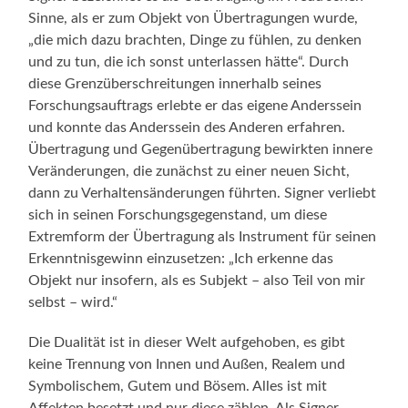
Sinne, als er zum Objekt von Übertragungen wurde,
„die mich dazu brachten, Dinge zu fühlen, zu denken
und zu tun, die ich sonst unterlassen hätte“. Durch
diese Grenzüberschreitungen innerhalb seines
Forschungsauftrags erlebte er das eigene Anderssein
und konnte das Anderssein des Anderen erfahren.
Übertragung und Gegenübertragung bewirkten innere
Veränderungen, die zunächst zu einer neuen Sicht,
dann zu Verhaltensänderungen führten. Signer verliebt
sich in seinen Forschungsgegenstand, um diese
Extremform der Übertragung als Instrument für seinen
Erkenntnisgewinn einzusetzen: „Ich erkenne das
Objekt nur insofern, als es Subjekt – also Teil von mir
selbst – wird.“
Die Dualität ist in dieser Welt aufgehoben, es gibt
keine Trennung von Innen und Außen, Realem und
Symbolischem, Gutem und Bösem. Alles ist mit
Affekten besetzt und nur diese zählen. Als Signer