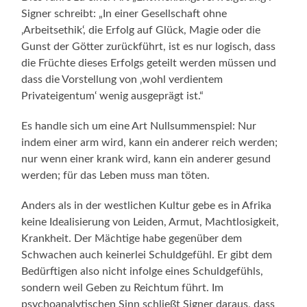
Signer schreibt: „In einer Gesellschaft ohne
‚Arbeitsethik‘, die Erfolg auf Glück, Magie oder die
Gunst der Götter zurückführt, ist es nur logisch, dass
die Früchte dieses Erfolgs geteilt werden müssen und
dass die Vorstellung von ‚wohl verdientem
Privateigentum‘ wenig ausgeprägt ist.“
Es handle sich um eine Art Nullsummenspiel: Nur
indem einer arm wird, kann ein anderer reich werden;
nur wenn einer krank wird, kann ein anderer gesund
werden; für das Leben muss man töten.
Anders als in der westlichen Kultur gebe es in Afrika
keine Idealisierung von Leiden, Armut, Machtlosigkeit,
Krankheit. Der Mächtige habe gegenüber dem
Schwachen auch keinerlei Schuldgefühl. Er gibt dem
Bedürftigen also nicht infolge eines Schuldgefühls,
sondern weil Geben zu Reichtum führt. Im
psychoanalytischen Sinn schließt Signer daraus, dass