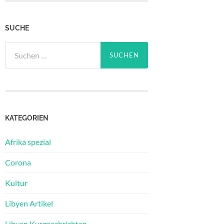
SUCHE
Suchen
nach:
KATEGORIEN
Afrika spezial
Corona
Kultur
Libyen Artikel
Libyen Kurznachrichten