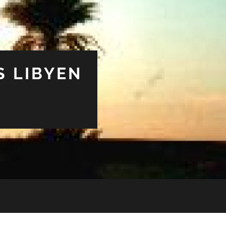
S LIBYEN