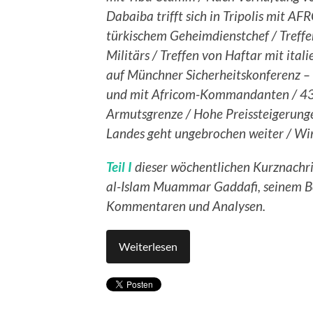
Dabaiba trifft sich in Tripolis mit
türkischem Geheimdienstchef / Treffe
Militärs / Treffen von Haftar mit ita
auf Münchner Sicherheitskonferenz –
und mit Africom-Kommandanten / 43 P
Armutsgrenze / Hohe Preissteigerung
Landes geht ungebrochen weiter / Wir
Teil I
dieser wöchentlichen Kurznachri
al-Islam Muammar Gaddafi, seinem Be
Kommentaren und Analysen.
Weiterlesen