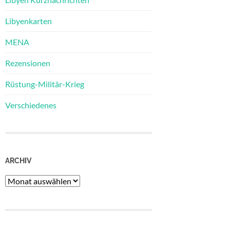
Libyenkarten
MENA
Rezensionen
Rüstung-Militär-Krieg
Verschiedenes
ARCHIV
Archiv