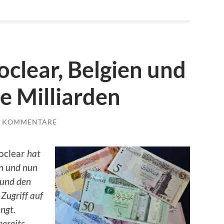
clear, Belgien und
 Milliarden
E KOMMENTARE
oclear
hat
en und nun
 und den
Zugriff auf
ngt.
ereits