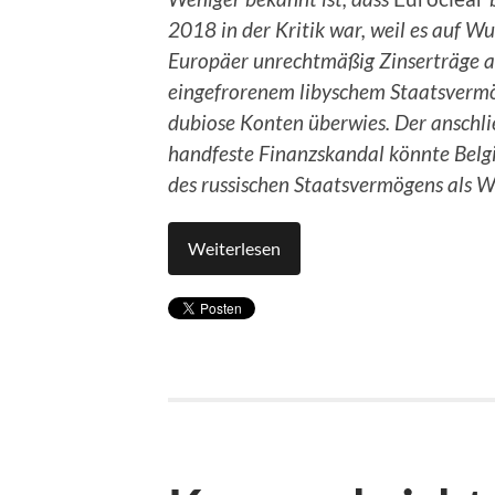
2018 in der Kritik war, weil es auf W
Europäer unrechtmäßig Zinserträge 
eingefrorenem libyschem Staatsverm
dubiose Konten überwies. Der anschl
handfeste Finanzskandal könnte Belgi
des russischen Staatsvermögens als 
Weiterlesen