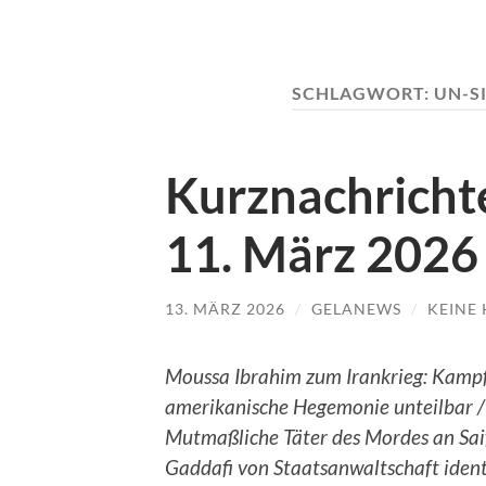
SCHLAGWORT:
UN-S
Kurznachrichte
11. März 2026
13. MÄRZ 2026
/
GELANEWS
/
KEINE
Moussa Ibrahim zum Irankrieg: Kampf
amerikanische Hegemonie unteilbar /
Mutmaßliche Täter des Mordes an Saif
Gaddafi von Staatsanwaltschaft identi