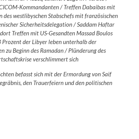
 AFRCICOM-Kommandanten / Treffen Dabaibas mit
n des westlibyschen Stabschefs mit französischen
lienischer Sicherheitsdelegation / Saddam Haftar
 dort Treffen mit US-Gesandten Massad Boulos
rozent der Libyer leben unterhalb der
en zu Beginn des Ramadan / Plünderung des
tschaftskrise verschlimmert sich
chten befasst sich mit der Ermordung von Saif
gräbnis, den Trauerfeiern und den politischen