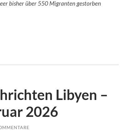
eer bisher über 550 Migranten gestorben
chrichten Libyen –
bruar 2026
KOMMENTARE