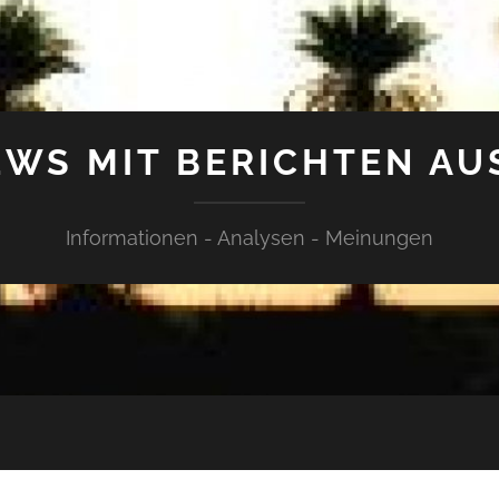
WS MIT BERICHTEN AU
Informationen - Analysen - Meinungen