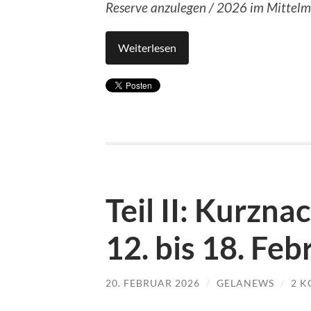
Reserve anzulegen / 2026 im Mittelm
Weiterlesen
Teil II: Kurzna
12. bis 18. Fe
20. FEBRUAR 2026
/
GELANEWS
/
2 