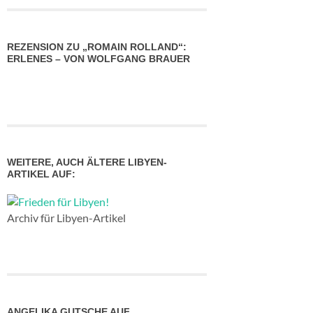
REZENSION ZU „ROMAIN ROLLAND“:
ERLENES – VON WOLFGANG BRAUER
WEITERE, AUCH ÄLTERE LIBYEN-
ARTIKEL AUF:
Archiv für Libyen-Artikel
ANGELIKA GUTSCHE AUF