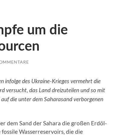
mpfe um die
sourcen
KOMMENTARE
n infolge des Ukraine-Krieges vermehrt die
d versucht, das Land dreizuteilen und so mit
ff auf die unter dem Saharasand verborgenen
ter dem Sand der Sahara die großen Erdöl-
fossile Wasserreservoirs, die die