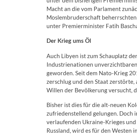
unter dem bisherigen Premierminis
Macht an die vom Parlament zunäc
Moslembruderschaft beherrschten 
unter Premierminister Fatih Basc
Der Krieg ums Öl
Auch Libyen ist zum Schauplatz de
Industrienationen unverzichtbaren
geworden. Seit dem Nato-Krieg 2011
zerschlug und den Staat zerstörte, 
Willen der Bevölkerung versucht, d
Bisher ist dies für die alt-neuen 
zufriedenstellend gelungen. Doch i
verlaufenden Ukraine-Krieges und
Russland, wird es für den Westen im