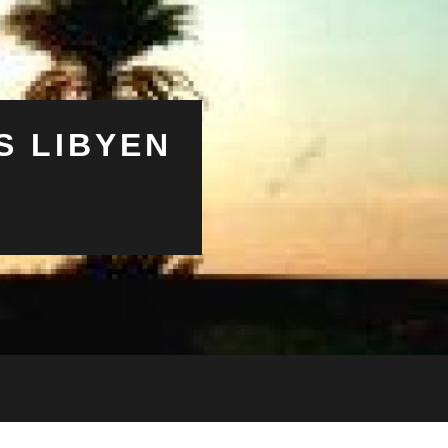
S LIBYEN