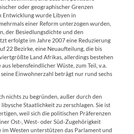
hnischer oder geographischer Grenzen
hen Entwicklung wurde Libyen in
e mehrmals einer Reform unterzogen wurden,
, der Besiedlungsdichte und den
tzt erfolgte im Jahre 2007 eine Reduzierung
f 22 Bezirke, eine Neuaufteilung, die bis
s viertgrößte Land Afrikas, allerdings bestehen
aus lebensfeindlicher Wüste, zum Teil, v.a.
seine Einwohnerzahl beträgt nur rund sechs
rch nichts zu begründen, außer durch den
ibysche Staatlichkeit zu zerschlagen. Sie ist
rtigen, weil sich die politischen Präferenzen
iner Ost-, West- oder Süd-Zugehörigkeit
e im Westen unterstützen das Parlament und