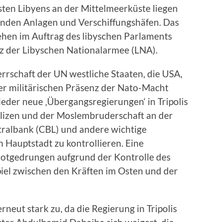
ten Libyens an der Mittelmeerküste liegen
enden Anlagen und Verschiffungshäfen. Das
ehen im Auftrag des libyschen Parlaments
z der Libyschen Nationalarmee (LNA).
rschaft der UN westliche Staaten, die USA,
der militärischen Präsenz der Nato-Macht
eder neue ‚Übergangsregierungen‘ in Tripolis
 Milizen und der Moslembruderschaft an der
tralbank (CBL) und andere wichtige
n Hauptstadt zu kontrollieren. Eine
 notgedrungen aufgrund der Kontrolle des
iel zwischen den Kräften im Osten und der
erneut stark zu, da die Regierung in Tripolis