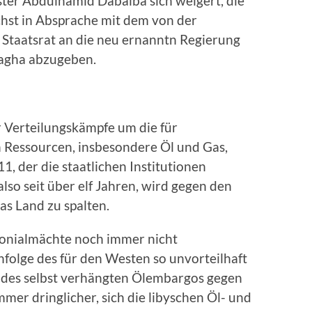
ter Abdulhamid Dabaiba sich weigert, die
hst in Absprache mit dem von der
Staatsrat an die neu ernanntn Regierung
hagha abzugeben.
r Verteilungskämpfe um die für
 Ressourcen, insbesondere Öl und Gas,
, der die staatlichen Institutionen
also seit über elf Jahren, wird gegen den
as Land zu spalten.
Kolonialmächte noch immer nicht
nfolge des für den Westen so unvorteilhaft
 des selbst verhängten Ölembargos gegen
mer dringlicher, sich die libyschen Öl- und