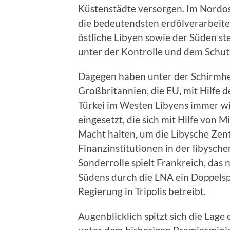
Küstenstädte versorgen. Im Nordos
die bedeutendsten erdölverarbeit
östliche Libyen sowie der Süden st
unter der Kontrolle und dem Schut
Dagegen haben unter der Schirmher
Großbritannien, die EU, mit Hilfe 
Türkei im Westen Libyens immer wi
eingesetzt, die sich mit Hilfe von
Macht halten, um die Libysche Zen
Finanzinstitutionen in der libysche
Sonderrolle spielt Frankreich, das
Südens durch die LNA ein Doppelsp
Regierung in Tripolis betreibt.
Augenblicklich spitzt sich die Lage 