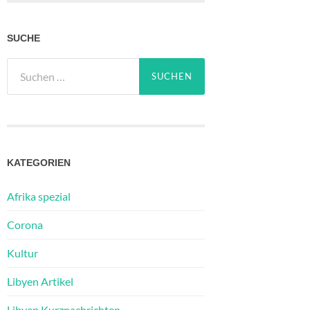
SUCHE
Suchen
nach:
KATEGORIEN
Afrika spezial
Corona
Kultur
Libyen Artikel
Libyen Kurznachrichten