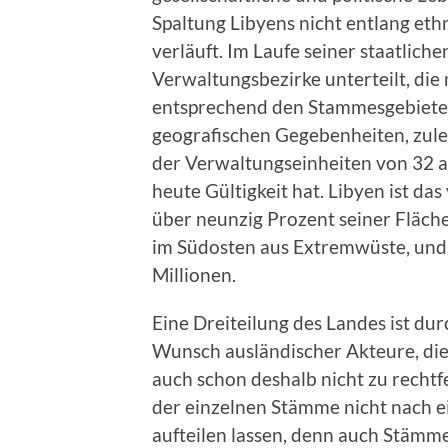
Spaltung Libyens nicht entlang et
verläuft. Im Laufe seiner staatlic
Verwaltungsbezirke unterteilt, di
entsprechend den Stammesgebieten
geografischen Gegebenheiten, zule
der Verwaltungseinheiten von 32 au
heute Gültigkeit hat. Libyen ist da
über neunzig Prozent seiner Fläche 
im Südosten aus Extremwüste, und 
Millionen.
Eine Dreiteilung des Landes ist du
Wunsch ausländischer Akteure, die l
auch schon deshalb nicht zu rechtfe
der einzelnen Stämme nicht nach e
aufteilen lassen, denn auch Stämm