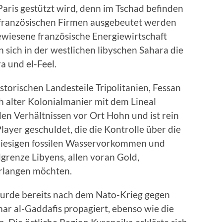
aris gestützt wird, denn im Tschad befinden
n französischen Firmen ausgebeutet werden
ewiesene französische Energiewirtschaft
 sich in der westlichen libyschen Sahara die
a und el-Feel.
istorischen Landesteile Tripolitanien, Fessan
h alter Kolonialmanier mit dem Lineal
den Verhältnissen vor Ort Hohn und ist rein
ayer geschuldet, die die Kontrolle über die
 riesigen fossilen Wasservorkommen und
grenze Libyens, allen voran Gold,
erlangen möchten.
 wurde bereits nach dem Nato-Krieg gegen
 al-Gaddafis propagiert, ebenso wie die