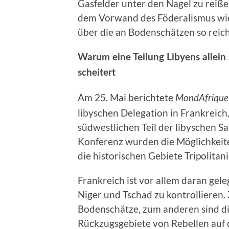
Gasfelder unter den Nagel zu reiße
dem Vorwand des Föderalismus wie
über die an Bodenschätzen so reic
Warum eine Teilung Libyens allei
scheitert
Am 25. Mai berichtete
MondAfrique
libyschen Delegation in Frankreich,
südwestlichen Teil der libyschen Sa
Konferenz wurden die Möglichkeiten 
die historischen Gebiete Tripolitan
Frankreich ist vor allem daran gel
Niger und Tschad zu kontrollieren. 
Bodenschätze, zum anderen sind d
Rückzugsgebiete von Rebellen auf 