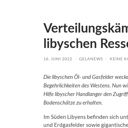
Verteilungskä
libyschen Res
16. JUNI 2022
/
GELANEWS
/
KEINE 
Die libyschen Öl- und Gasfelder wecke
Begehrlichkeiten des Westens. Nun wir
Hilfe libyscher Handlanger den Zugri
Bodenschätze zu erhalten.
Im Süden Libyens befinden sich un
und Erdgasfelder sowie gigantische 