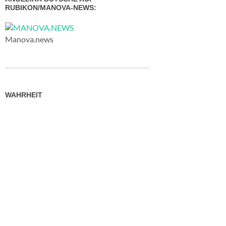
RUBIKON/MANOVA-NEWS:
Manova.news
WAHRHEIT