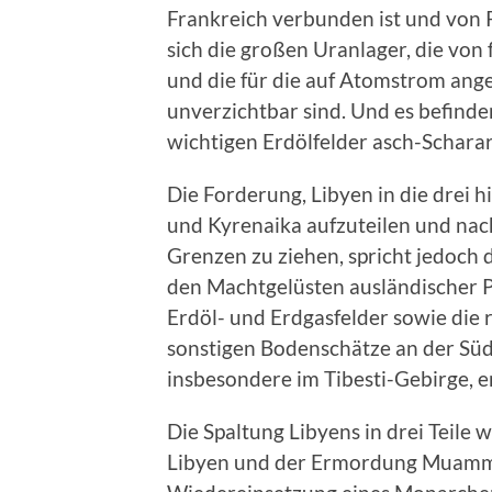
Frankreich verbunden ist und von P
sich die großen Uranlager, die vo
und die für die auf Atomstrom ang
unverzichtbar sind. Und es befinden
wichtigen Erdölfelder asch-Scharar
Die Forderung, Libyen in die drei h
und Kyrenaika aufzuteilen und nac
Grenzen zu ziehen, spricht jedoch 
den Machtgelüsten ausländischer Pl
Erdöl- und Erdgasfelder sowie die
sonstigen Bodenschätze an der Süd
insbesondere im Tibesti-Gebirge, 
Die Spaltung Libyens in drei Teile
Libyen und der Ermordung Muammar