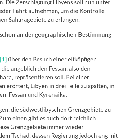
n. Die Zerschlagung Libyens soll nun unter
der Fahrt aufnehmen, um die Kontrolle
hen Saharagebiete zu erlangen.
n schon an der geographischen Bestimmung
[1]
über den Besuch einer elfköpfigen
 die angeblich den Fessan, also den
hara, repräsentieren soll. Bei einer
erörtert, Libyen in drei Teile zu spalten, in
ien, Fessan und Kyrenaika.
egen, die südwestlibyschen Grenzgebiete zu
Zum einen gibt es auch dort reichlich
iese Grenzgebiete immer wieder
dem Tschad, dessen Regierung jedoch eng mit