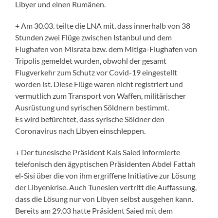
Libyer und einen Rumänen.
+ Am 30.03. teilte die LNA mit, dass innerhalb von 38
Stunden zwei Flüge zwischen Istanbul und dem
Flughafen von Misrata bzw. dem Mitiga-Flughafen von
Tripolis gemeldet wurden, obwohl der gesamt
Flugverkehr zum Schutz vor Covid-19 eingestellt
worden ist. Diese Flüge waren nicht registriert und
vermutlich zum Transport von Waffen, militärischer
Ausrüstung und syrischen Söldnern bestimmt.
Es wird befürchtet, dass syrische Söldner den
Coronavirus nach Libyen einschleppen.
+ Der tunesische Präsident Kais Saied informierte
telefonisch den ägyptischen Präsidenten Abdel Fattah
el-Sisi über die von ihm ergriffene Initiative zur Lösung
der Libyenkrise. Auch Tunesien vertritt die Auffassung,
dass die Lösung nur von Libyen selbst ausgehen kann.
Bereits am 29.03 hatte Präsident Saied mit dem