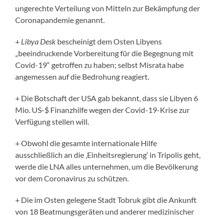
ungerechte Verteilung von Mitteln zur Bekämpfung der
Coronapandemie genannt.
+
Libya Desk
bescheinigt dem Osten Libyens
„beeindruckende Vorbereitung für die Begegnung mit
Covid-19“ getroffen zu haben; selbst Misrata habe
angemessen auf die Bedrohung reagiert.
+ Die Botschaft der USA gab bekannt, dass sie Libyen 6
Mio. US-$ Finanzhilfe wegen der Covid-19-Krise zur
Verfügung stellen will.
+ Obwohl die gesamte internationale Hilfe
ausschließlich an die ‚Einheitsregierung‘ in Tripolis geht,
werde die LNA alles unternehmen, um die Bevölkerung
vor dem Coronavirus zu schützen.
+ Die im Osten gelegene Stadt Tobruk gibt die Ankunft
von 18 Beatmungsgeräten und anderer medizinischer