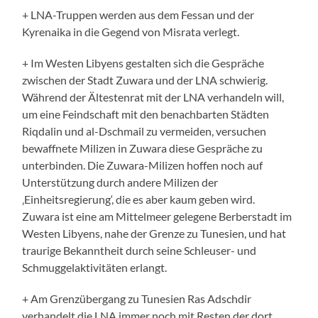
+ LNA-Truppen werden aus dem Fessan und der
Kyrenaika in die Gegend von Misrata verlegt.
+ Im Westen Libyens gestalten sich die Gespräche
zwischen der Stadt Zuwara und der LNA schwierig.
Während der Ältestenrat mit der LNA verhandeln will,
um eine Feindschaft mit den benachbarten Städten
Riqdalin und al-Dschmail zu vermeiden, versuchen
bewaffnete Milizen in Zuwara diese Gespräche zu
unterbinden. Die Zuwara-Milizen hoffen noch auf
Unterstützung durch andere Milizen der
‚Einheitsregierung‘, die es aber kaum geben wird.
Zuwara ist eine am Mittelmeer gelegene Berberstadt im
Westen Libyens, nahe der Grenze zu Tunesien, und hat
traurige Bekanntheit durch seine Schleuser- und
Schmuggelaktivitäten erlangt.
+ Am Grenzübergang zu Tunesien Ras Adschdir
verhandelt die LNA immer noch mit Resten der dort