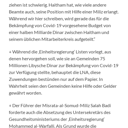
ziehen ist schwierig. Haitham hat, wie viele andere
Beamte auch, seine Position mit Hilfe einer Miliz erlangt.
Während wir hier schreiben, wird gerade das für die
Bekämpfung von Covid-19 vorgesehene Budget von
einer halben Milliarde Dinar zwischen Haitham und
seinem üblichen Mitarbeiterkreis aufgeteilt.“
+ Während die ‚Einheitsregierung‘ Listen vorlegt, aus
denen hervorgehen soll, wie sie an Gemeinden 75
Millionen Libysche Dinar zur Bekämpfung von Covid-19
zur Verfügung stellte, behauptet die LNA, diese
Zuwendungen bestünden nur auf dem Papier. In
Wahrheit seien den Gemeinden keine Hilfe oder Gelder
gewährt worden.
+ Der Führer der Misrata-al-Somud-Miliz Salah Badi
forderte auch die Absetzung des Untersekretärs des
Gesundheitsministeriums der ‚Einheitsregierung‘
Mohammed al-Warfalli. Als Grund wurde die