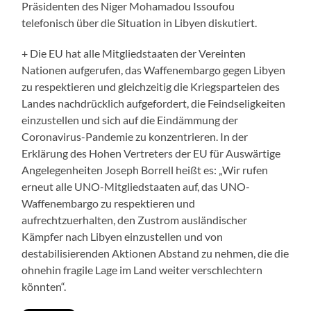
Präsidenten des Niger Mohamadou Issoufou
telefonisch über die Situation in Libyen diskutiert.
+ Die EU hat alle Mitgliedstaaten der Vereinten
Nationen aufgerufen, das Waffenembargo gegen Libyen
zu respektieren und gleichzeitig die Kriegsparteien des
Landes nachdrücklich aufgefordert, die Feindseligkeiten
einzustellen und sich auf die Eindämmung der
Coronavirus-Pandemie zu konzentrieren. In der
Erklärung des Hohen Vertreters der EU für Auswärtige
Angelegenheiten Joseph Borrell heißt es: „Wir rufen
erneut alle UNO-Mitgliedstaaten auf, das UNO-
Waffenembargo zu respektieren und
aufrechtzuerhalten, den Zustrom ausländischer
Kämpfer nach Libyen einzustellen und von
destabilisierenden Aktionen Abstand zu nehmen, die die
ohnehin fragile Lage im Land weiter verschlechtern
könnten“.