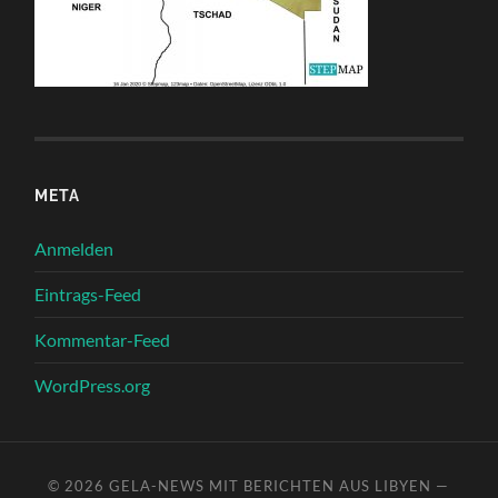
META
Anmelden
Eintrags-Feed
Kommentar-Feed
WordPress.org
© 2026
GELA-NEWS MIT BERICHTEN AUS LIBYEN
—