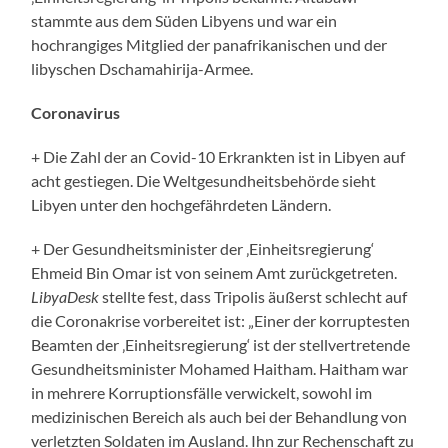
stammte aus dem Süden Libyens und war ein
hochrangiges Mitglied der panafrikanischen und der
libyschen Dschamahirija-Armee.
Coronavirus
+ Die Zahl der an Covid-10 Erkrankten ist in Libyen auf
acht gestiegen. Die Weltgesundheitsbehörde sieht
Libyen unter den hochgefährdeten Ländern.
+ Der Gesundheitsminister der ‚Einheitsregierung‘
Ehmeid Bin Omar ist von seinem Amt zurückgetreten.
LibyaDesk
stellte fest, dass Tripolis äußerst schlecht auf
die Coronakrise vorbereitet ist: „Einer der korruptesten
Beamten der ‚Einheitsregierung‘ ist der stellvertretende
Gesundheitsminister Mohamed Haitham. Haitham war
in mehrere Korruptionsfälle verwickelt, sowohl im
medizinischen Bereich als auch bei der Behandlung von
verletzten Soldaten im Ausland. Ihn zur Rechenschaft zu