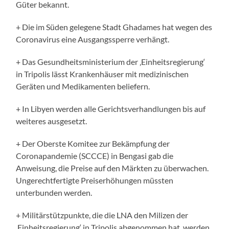
Güter bekannt.
+ Die im Süden gelegene Stadt Ghadames hat wegen des
Coronavirus eine Ausgangssperre verhängt.
+ Das Gesundheitsministerium der ‚Einheitsregierung‘
in Tripolis lässt Krankenhäuser mit medizinischen
Geräten und Medikamenten beliefern.
+ In Libyen werden alle Gerichtsverhandlungen bis auf
weiteres ausgesetzt.
+ Der Oberste Komitee zur Bekämpfung der
Coronapandemie (SCCCE) in Bengasi gab die
Anweisung, die Preise auf den Märkten zu überwachen.
Ungerechtfertigte Preiserhöhungen müssten
unterbunden werden.
+ Militärstützpunkte, die die LNA den Milizen der
‚Einheitsregierung‘ in Tripolis abgenommen hat, werden