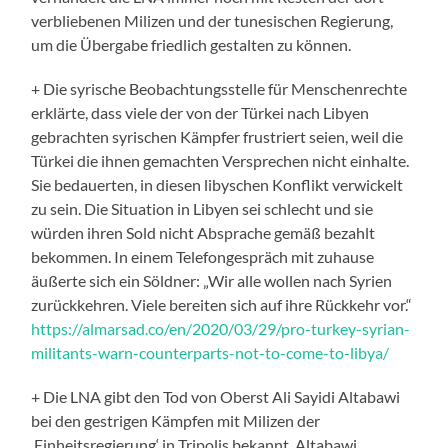
verbliebenen Milizen und der tunesischen Regierung,
um die Übergabe friedlich gestalten zu können.
+ Die syrische Beobachtungsstelle für Menschenrechte
erklärte, dass viele der von der Türkei nach Libyen
gebrachten syrischen Kämpfer frustriert seien, weil die
Türkei die ihnen gemachten Versprechen nicht einhalte.
Sie bedauerten, in diesen libyschen Konflikt verwickelt
zu sein. Die Situation in Libyen sei schlecht und sie
würden ihren Sold nicht Absprache gemäß bezahlt
bekommen. In einem Telefongespräch mit zuhause
äußerte sich ein Söldner: „Wir alle wollen nach Syrien
zurückkehren. Viele bereiten sich auf ihre Rückkehr vor.“
https://almarsad.co/en/2020/03/29/pro-turkey-syrian-
militants-warn-counterparts-not-to-come-to-libya/
+ Die LNA gibt den Tod von Oberst Ali Sayidi Altabawi
bei den gestrigen Kämpfen mit Milizen der
‚Einheitsregierung‘ in Tripolis bekannt. Altabawi