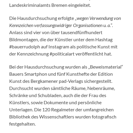
Landeskriminalamts Bremen eingeleitet.
Die Hausdurchsuchung erfolgte „
wegen Verwendung von
Kennzeichen verfassungswidriger Organisationen u. a.
“.
Anlass sind vier von über tausendfünfhundert
Bildmontagen, die der Künstler unter dem Hashtag
#bauerrudolph auf Instagram als politische Kunst mit
der Kennzeichnung #politicalart veröffentlicht hat.
Bei der Hausdurchsuchung wurden als „Beweismaterial“
Bauers Smartphon und fünf Kunsthefte der Edition
Kunst des Bergkamener pad-Verlags sichergestellt.
Durchsucht wurden sämtliche Räume, Nebenräume,
Schränke und Schubladen, auch die der Frau des
Künstlers, sowie Dokumente und persönliche
Unterlagen. Die 120 Regalmeter der umfangreichen
Bibliothek des Wissenschaftlers wurden fotografisch
festgehalten.