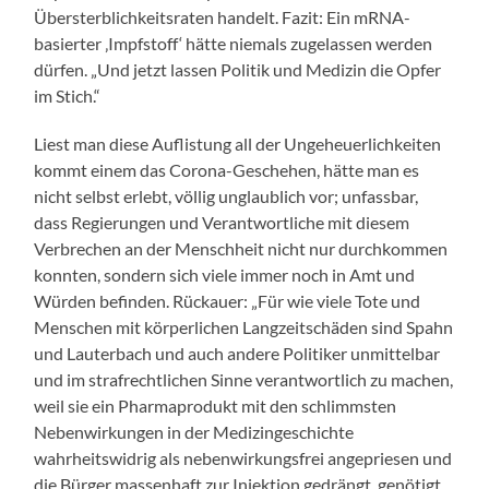
Übersterblichkeitsraten handelt. Fazit: Ein mRNA-
basierter ‚Impfstoff‘ hätte niemals zugelassen werden
dürfen. „Und jetzt lassen Politik und Medizin die Opfer
im Stich.“
Liest man diese Auflistung all der Ungeheuerlichkeiten
kommt einem das Corona-Geschehen, hätte man es
nicht selbst erlebt, völlig unglaublich vor; unfassbar,
dass Regierungen und Verantwortliche mit diesem
Verbrechen an der Menschheit nicht nur durchkommen
konnten, sondern sich viele immer noch in Amt und
Würden befinden. Rückauer: „Für wie viele Tote und
Menschen mit körperlichen Langzeitschäden sind Spahn
und Lauterbach und auch andere Politiker unmittelbar
und im strafrechtlichen Sinne verantwortlich zu machen,
weil sie ein Pharmaprodukt mit den schlimmsten
Nebenwirkungen in der Medizingeschichte
wahrheitswidrig als nebenwirkungsfrei angepriesen und
die Bürger massenhaft zur Injektion gedrängt, genötigt