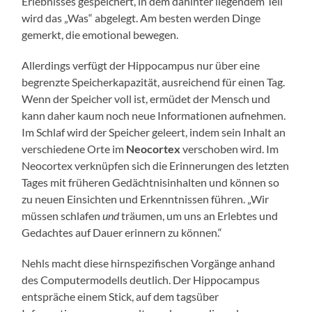
Erlebnisses gespeichert, in dem dahinter liegendem Teil
wird das „Was“ abgelegt. Am besten werden Dinge
gemerkt, die emotional bewegen.
Allerdings verfügt der Hippocampus nur über eine
begrenzte Speicherkapazität, ausreichend für einen Tag.
Wenn der Speicher voll ist, ermüdet der Mensch und
kann daher kaum noch neue Informationen aufnehmen.
Im Schlaf wird der Speicher geleert, indem sein Inhalt an
verschiedene Orte im
Neocortex
verschoben wird. Im
Neocortex verknüpfen sich die Erinnerungen des letzten
Tages mit früheren Gedächtnisinhalten und können so
zu neuen Einsichten und Erkenntnissen führen. „Wir
müssen schlafen
und
träumen, um uns an Erlebtes und
Gedachtes auf Dauer erinnern zu können.“
Nehls macht diese hirnspezifischen Vorgänge anhand
des Computermodells deutlich. Der Hippocampus
entspräche einem Stick, auf dem tagsüber