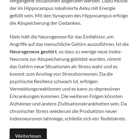
vergangene Situationen abgerufen werden. Dazu müsse
der im Hippocampus lokalisierte Akku mit Energie
gefüllt sein. Mit den Synapsen des Hippocampus erfolge
die Abspeicherung der Gedanken.
Niels hält die Neurogenese für das Einfallstor, um
Angriffe auf das menschliche Gehirn auszuführen. Ist die
Neurogenese gestört
, so dass zu wenige neue Index-
Neurone zur Abspeicherung gebildet wurden, nimmt
das Gehirn neue Situationen als Stress wahr und es
kommt zum Anstieg von Stresshormonen. Da die
psychische Resilienz schwach ist, erfolgen
Vermeidungsreaktionen und es kann zu depressiven
Erkrankungen kommen. Die weiteren Folgen könnten
Alzheimer und andere Zivilisationskrankheiten sein. Da
chronischer Stress wiederum die Produktion neuer
Indexneuronen lahmlege, schließe sich ein Teufelskreis.
Weiterlesen