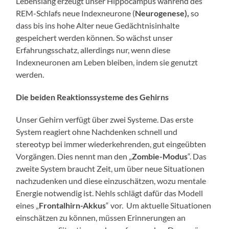
Lebenslang erzeugt unser Hippocampus während des
REM-Schlafs neue Indexneurone (
Neurogenese),
so
dass bis ins hohe Alter neue Gedächtnisinhalte
gespeichert werden können. So wächst unser
Erfahrungsschatz, allerdings nur, wenn diese
Indexneuronen am Leben bleiben, indem sie genutzt
werden.
Die beiden Reaktionssysteme des Gehirns
Unser Gehirn verfügt über zwei Systeme. Das erste
System reagiert ohne Nachdenken schnell und
stereotyp bei immer wiederkehrenden, gut eingeübten
Vorgängen. Dies nennt man den „
Zombie-Modus
“. Das
zweite System braucht Zeit, um über neue Situationen
nachzudenken und diese einzuschätzen, wozu mentale
Energie notwendig ist. Nehls schlägt dafür das Modell
eines „
Frontalhirn-Akkus
“ vor. Um aktuelle Situationen
einschätzen zu können, müssen Erinnerungen an