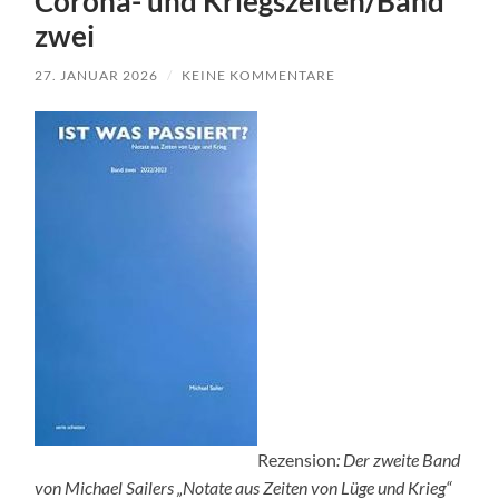
Corona- und Kriegszeiten/Band
zwei
27. JANUAR 2026
/
KEINE KOMMENTARE
Rezension
: Der zweite Band
von Michael Sailers „Notate aus Zeiten von Lüge und Krieg“