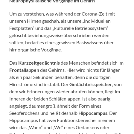
Neurophysikalische Vorgänge im Gehirn
Um zu verstehen, was während der Corona-Zeit mit
unseren Hirnen geschah, als unsere „individuellen
Festplatten“ und das „kulturelle Betriebssystem“
gelöscht beziehungsweise überschrieben werden
sollten, bedarf es eines gewissen Basiswissens über
hirnorganische Vorgänge.
Das
Kurzzeitgedächtnis
des Menschen befindet sich im
Frontallappen
des Gehirns. Hier wird nichts für länger
als ein paar Sekunden behalten, denn die dortigen
Hirnströme sind instabil. Der
Gedächtnisspeicher
, von
dem wir Erinnerungen wieder abrufen können, liegt im
Inneren der beiden Schläfenlappen, ist also paarig
angelegt, daumengroß, ähnelt der Form eines
Seepferdchens und heißt deshalb
Hippocampus
. Der
Hippocampus hat zwei Funktionsbereiche: in einem
wird das „Wann“ und „Wo“ eines Gedankens oder