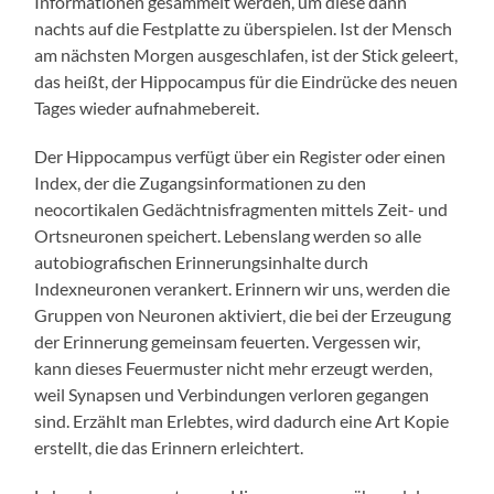
Informationen gesammelt werden, um diese dann
nachts auf die Festplatte zu überspielen. Ist der Mensch
am nächsten Morgen ausgeschlafen, ist der Stick geleert,
das heißt, der Hippocampus für die Eindrücke des neuen
Tages wieder aufnahmebereit.
Der Hippocampus verfügt über ein Register oder einen
Index, der die Zugangsinformationen zu den
neocortikalen Gedächtnisfragmenten mittels Zeit- und
Ortsneuronen speichert. Lebenslang werden so alle
autobiografischen Erinnerungsinhalte durch
Indexneuronen verankert. Erinnern wir uns, werden die
Gruppen von Neuronen aktiviert, die bei der Erzeugung
der Erinnerung gemeinsam feuerten. Vergessen wir,
kann dieses Feuermuster nicht mehr erzeugt werden,
weil Synapsen und Verbindungen verloren gegangen
sind. Erzählt man Erlebtes, wird dadurch eine Art Kopie
erstellt, die das Erinnern erleichtert.