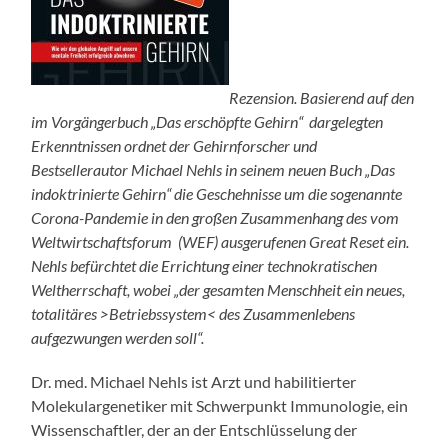
Rezension. Basierend auf den
im Vorgängerbuch „Das erschöpfte Gehirn“ dargelegten
Erkenntnissen ordnet der Gehirnforscher und
Bestsellerautor Michael Nehls in seinem neuen Buch „Das
indoktrinierte Gehirn“ die Geschehnisse um die sogenannte
Corona-Pandemie in den großen Zusammenhang des vom
Weltwirtschaftsforum (WEF) ausgerufenen Great Reset ein.
Nehls befürchtet die Errichtung einer technokratischen
Weltherrschaft, wobei „der gesamten Menschheit ein neues,
totalitäres >Betriebssystem< des Zusammenlebens
aufgezwungen werden soll“.
Dr. med. Michael Nehls ist Arzt und habilitierter
Molekulargenetiker mit Schwerpunkt Immunologie, ein
Wissenschaftler, der an der Entschlüsselung der