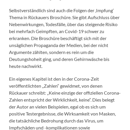
Selbstverständlich sind auch die Folgen der ‚Impfung‘
Thema in Rückauers Broschüre. Sie gibt Aufschluss über
Nebenwirkungen, Todesfälle, über das steigende Risiko
bei mehrfach Geimpften, an Covid-19 schwer zu
erkranken. Die Broschüre beschäftigt sich mit der
unsäglichen Propaganda der Medien, bei der nicht
Argumente zählten, sondern es rein um die
Deutungshoheit ging, und deren Gehirnwäsche bis
heute nachwirkt.
Ein eigenes Kapitel ist den in der Corona-Zeit
veröffentlichten „Zahlen“ gewidmet, von denen
Rückauer schreibt: „Keine einzige der offiziellen Corona-
Zahlen entspricht der Wirklichkeit, keine“. Dies belegt
der Autor an vielen Beispielen, egal ob es sich um
positive Testergebnisse, die Wirksamkeit von Masken,
die tatsächliche Bedrohung durch das Virus, um
Impfschäden und -komplikationen sowie