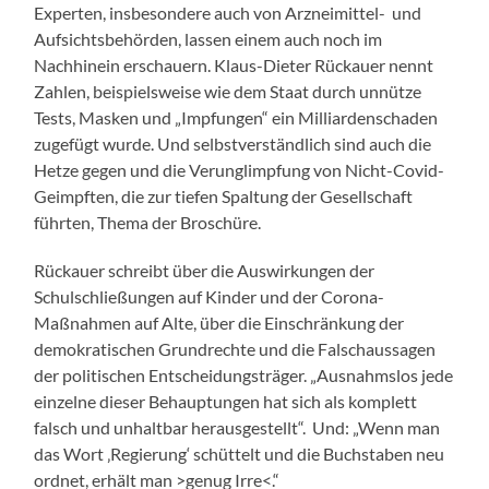
Experten, insbesondere auch von Arzneimittel- und
Aufsichtsbehörden, lassen einem auch noch im
Nachhinein erschauern. Klaus-Dieter Rückauer nennt
Zahlen, beispielsweise wie dem Staat durch unnütze
Tests, Masken und „Impfungen“ ein Milliardenschaden
zugefügt wurde. Und selbstverständlich sind auch die
Hetze gegen und die Verunglimpfung von Nicht-Covid-
Geimpften, die zur tiefen Spaltung der Gesellschaft
führten, Thema der Broschüre.
Rückauer schreibt über die Auswirkungen der
Schulschließungen auf Kinder und der Corona-
Maßnahmen auf Alte, über die Einschränkung der
demokratischen Grundrechte und die Falschaussagen
der politischen Entscheidungsträger. „Ausnahmslos jede
einzelne dieser Behauptungen hat sich als komplett
falsch und unhaltbar herausgestellt“. Und: „Wenn man
das Wort ‚Regierung‘ schüttelt und die Buchstaben neu
ordnet, erhält man >genug Irre<.“