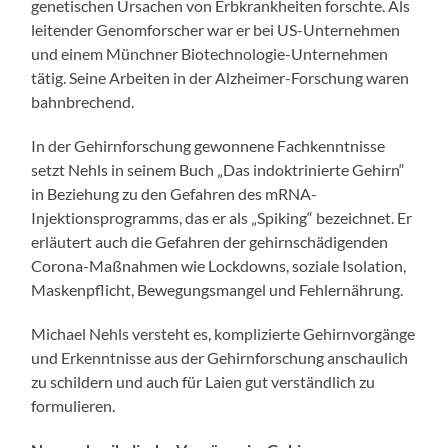
genetischen Ursachen von Erbkrankheiten forschte. Als
leitender Genomforscher war er bei US-Unternehmen
und einem Münchner Biotechnologie-Unternehmen
tätig. Seine Arbeiten in der Alzheimer-Forschung waren
bahnbrechend.
In der Gehirnforschung gewonnene Fachkenntnisse
setzt Nehls in seinem Buch „Das indoktrinierte Gehirn“
in Beziehung zu den Gefahren des mRNA-
Injektionsprogramms, das er als „Spiking“ bezeichnet. Er
erläutert auch die Gefahren der gehirnschädigenden
Corona-Maßnahmen wie Lockdowns, soziale Isolation,
Maskenpflicht, Bewegungsmangel und Fehlernährung.
Michael Nehls versteht es, komplizierte Gehirnvorgänge
und Erkenntnisse aus der Gehirnforschung anschaulich
zu schildern und auch für Laien gut verständlich zu
formulieren.