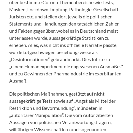
über bestimmte Corona-Themenbereiche wie Tests,
Masken, Lockdown, Impfung, Pathologie, Gesellschaft,
Juristen etc. und stellen dort jeweils die politischen
Statements und Handlungen den tatsächlichen Zahlen
und Fakten gegenüber, wobei es in Deutschland meist
unterlassen wurde, aussagekräftige Statistiken zu
erheben. Alles, was nicht ins offizielle Narrativ passte,
wurde totgeschwiegen beziehungsweise als
„Desinformationen“ gebrandmarkt. Dies führte zu
„einem Humanexperiment nie dagewesenen Ausmaßes“
und zu Gewinnen der Pharmaindustrie im exorbitanten
Ausmaß.
Die politischen Maßnahmen, gestützt auf nicht
aussagekräftige Tests sowie auf „Angst als Mittel der
Restriktion und Bevormundung“, mündeten in
„autoritärer Manipulation“. Die vom Autor zitierten
Aussagen von politischen Verantwortungsträgern,
willfährigen Wissenschaftlern und sogenannten