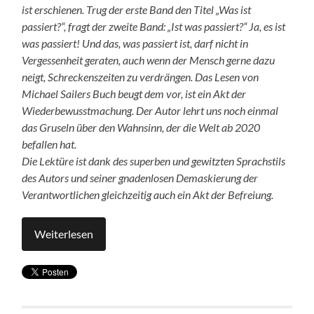
ist erschienen. Trug der erste Band den Titel „Was ist
passiert?“, fragt der zweite Band: „Ist was passiert?“ Ja, es ist
was passiert! Und das, was passiert ist, darf nicht in
Vergessenheit geraten, auch wenn der Mensch gerne dazu
neigt, Schreckenszeiten zu verdrängen. Das Lesen von
Michael Sailers Buch beugt dem vor, ist ein Akt der
Wiederbewusstmachung. Der Autor lehrt uns noch einmal
das Gruseln über den Wahnsinn, der die Welt ab 2020
befallen hat.
Die Lektüre ist dank des superben und gewitzten Sprachstils
des Autors und seiner gnadenlosen Demaskierung der
Verantwortlichen gleichzeitig auch ein Akt der Befreiung.
Weiterlesen