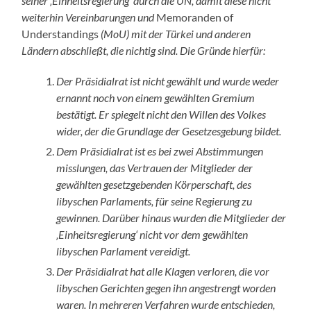
seiner ‚Einheitsregierung‘ durch die UN, damit diese nicht
weiterhin Vereinbarungen und
Memoranden of
Understandings
(MoU) mit der Türkei und anderen
Ländern abschließt, die nichtig sind. Die Gründe hierfür:
Der Präsidialrat ist nicht gewählt und wurde weder
ernannt noch von einem gewählten Gremium
bestätigt. Er spiegelt nicht den Willen des Volkes
wider, der die Grundlage der Gesetzesgebung bildet.
Dem Präsidialrat ist es bei zwei Abstimmungen
misslungen, das Vertrauen der Mitglieder der
gewählten gesetzgebenden Körperschaft, des
libyschen Parlaments, für seine Regierung zu
gewinnen. Darüber hinaus wurden die Mitglieder der
‚Einheitsregierung‘ nicht vor dem gewählten
libyschen Parlament vereidigt.
Der Präsidialrat hat alle Klagen verloren, die vor
libyschen Gerichten gegen ihn angestrengt worden
waren. In mehreren Verfahren wurde entschieden,