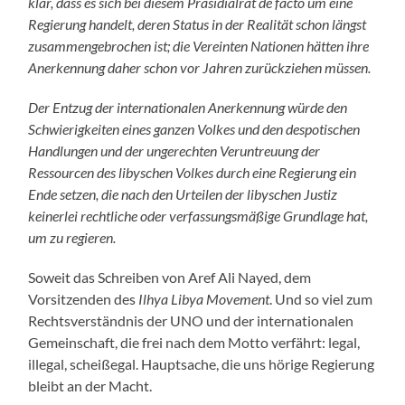
klar, dass es sich bei diesem Präsidialrat de facto um eine
Regierung handelt, deren Status in der Realität schon längst
zusammengebrochen ist; die Vereinten Nationen hätten ihre
Anerkennung daher schon vor Jahren zurückziehen müssen.
Der Entzug der internationalen Anerkennung würde den
Schwierigkeiten eines ganzen Volkes und den despotischen
Handlungen und der ungerechten Veruntreuung der
Ressourcen des libyschen Volkes durch eine Regierung ein
Ende setzen, die nach den Urteilen der libyschen Justiz
keinerlei rechtliche oder verfassungsmäßige Grundlage hat,
um zu regieren.
Soweit das Schreiben von Aref Ali Nayed, dem
Vorsitzenden des
Ilhya Libya Movement
. Und so viel zum
Rechtsverständnis der UNO und der internationalen
Gemeinschaft, die frei nach dem Motto verfährt: legal,
illegal, scheißegal. Hauptsache, die uns hörige Regierung
bleibt an der Macht.