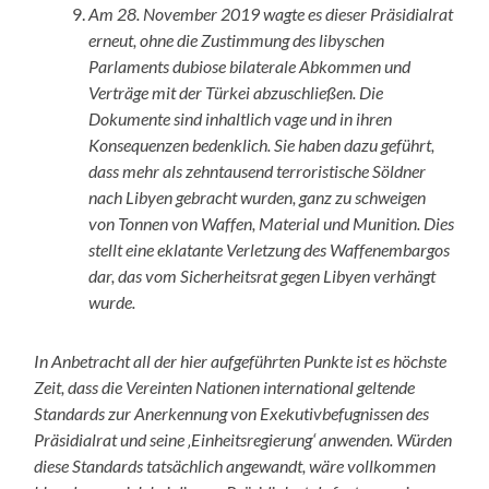
Am 28. November 2019 wagte es dieser Präsidialrat
erneut, ohne die Zustimmung des libyschen
Parlaments dubiose bilaterale Abkommen und
Verträge mit der Türkei abzuschließen. Die
Dokumente sind inhaltlich vage und in ihren
Konsequenzen bedenklich. Sie haben dazu geführt,
dass mehr als zehntausend terroristische Söldner
nach Libyen gebracht wurden, ganz zu schweigen
von Tonnen von Waffen, Material und Munition. Dies
stellt eine eklatante Verletzung des Waffenembargos
dar, das vom Sicherheitsrat gegen Libyen verhängt
wurde.
In Anbetracht all der hier aufgeführten Punkte ist es höchste
Zeit, dass die Vereinten Nationen international geltende
Standards zur Anerkennung von Exekutivbefugnissen des
Präsidialrat und seine ‚Einheitsregierung‘ anwenden. Würden
diese Standards tatsächlich angewandt, wäre vollkommen