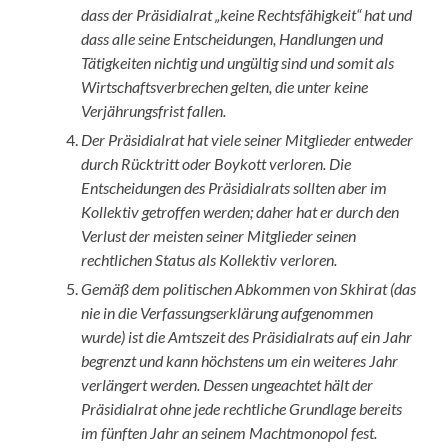
dass der Präsidialrat „keine Rechtsfähigkeit“ hat und
dass alle seine Entscheidungen, Handlungen und
Tätigkeiten nichtig und ungültig sind und somit als
Wirtschaftsverbrechen gelten, die unter keine
Verjährungsfrist fallen.
Der Präsidialrat hat viele seiner Mitglieder entweder
durch Rücktritt oder Boykott verloren. Die
Entscheidungen des Präsidialrats sollten aber im
Kollektiv getroffen werden; daher hat er durch den
Verlust der meisten seiner Mitglieder seinen
rechtlichen Status als Kollektiv verloren.
Gemäß dem politischen Abkommen von Skhirat (das
nie in die Verfassungserklärung aufgenommen
wurde) ist die Amtszeit des Präsidialrats auf ein Jahr
begrenzt und kann höchstens um ein weiteres Jahr
verlängert werden. Dessen ungeachtet hält der
Präsidialrat ohne jede rechtliche Grundlage bereits
im fünften Jahr an seinem Machtmonopol fest.