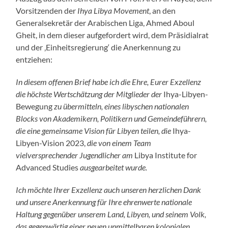
Vorsitzenden der
Ihya Libya Movement
, an den
Generalsekretär der Arabischen Liga, Ahmed Aboul
Gheit, in dem dieser aufgefordert wird, dem Präsidialrat
und der ‚Einheitsregierung‘ die Anerkennung zu
entziehen:
In diesem offenen Brief habe ich die Ehre, Eurer Exzellenz
die höchste Wertschätzung der Mitglieder der
Ihya-Libyen-
Bewegung
zu übermitteln, eines libyschen nationalen
Blocks von Akademikern, Politikern und Gemeindeführern,
die eine gemeinsame Vision für Libyen teilen, die
Ihya-
Libyen-Vision 2023,
die von einem Team
vielversprechender Jugendlicher am
Libya Institute for
Advanced Studies
ausgearbeitet wurde.
Ich möchte Ihrer Exzellenz auch unseren herzlichen Dank
und unsere Anerkennung für Ihre ehrenwerte nationale
Haltung gegenüber unserem Land, Libyen, und seinem Volk,
das gegenwärtig einer neuen unmittelbaren kolonialen