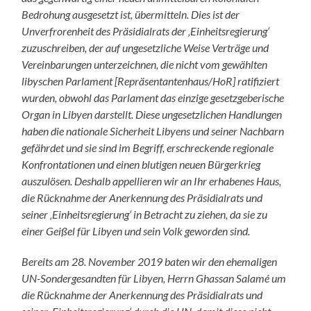
Bedrohung ausgesetzt ist, übermitteln. Dies ist der
Unverfrorenheit des Präsidialrats der ‚Einheitsregierung‘
zuzuschreiben, der auf ungesetzliche Weise Verträge und
Vereinbarungen unterzeichnen, die nicht vom gewählten
libyschen Parlament [Repräsentantenhaus/HoR] ratifiziert
wurden, obwohl das Parlament das einzige gesetzgeberische
Organ in Libyen darstellt. Diese ungesetzlichen Handlungen
haben die nationale Sicherheit Libyens und seiner Nachbarn
gefährdet und sie sind im Begriff, erschreckende regionale
Konfrontationen und einen blutigen neuen Bürgerkrieg
auszulösen. Deshalb appellieren wir an Ihr erhabenes Haus,
die Rücknahme der Anerkennung des Präsidialrats und
seiner ‚Einheitsregierung‘ in Betracht zu ziehen, da sie zu
einer Geißel für Libyen und sein Volk geworden sind.
Bereits am 28. November 2019 baten wir den ehemaligen
UN-Sondergesandten für Libyen, Herrn Ghassan Salamé um
die Rücknahme der Anerkennung des Präsidialrats und