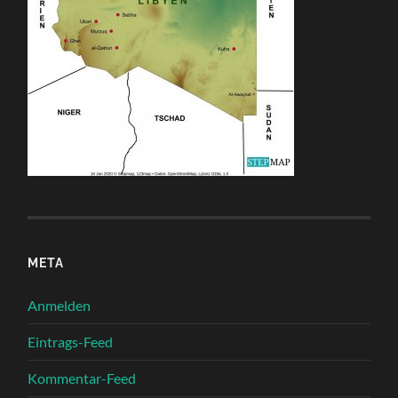
META
Anmelden
Eintrags-Feed
Kommentar-Feed