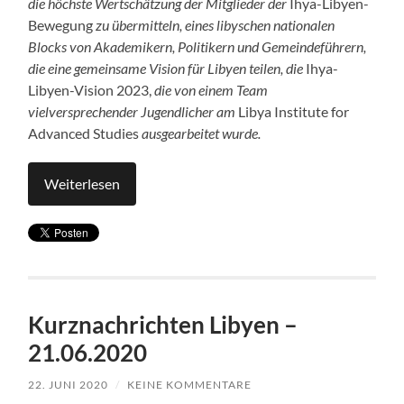
die höchste Wertschätzung der Mitglieder der
Ihya-Libyen-
Bewegung
zu übermitteln, eines libyschen nationalen
Blocks von Akademikern, Politikern und Gemeindeführern,
die eine gemeinsame Vision für Libyen teilen, die
Ihya-
Libyen-Vision 2023,
die von einem Team
vielversprechender Jugendlicher am
Libya Institute for
Advanced Studies
ausgearbeitet wurde.
Weiterlesen
Kurznachrichten Libyen –
21.06.2020
22. JUNI 2020
/
KEINE KOMMENTARE