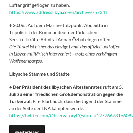
Luftangriff geflogen zu haben.
https://www.addresslibya.co/en/archives/57341
+ 30.06
.:
Auf dem Marinestützpunkt Abu Sitta in
Tripolis ist der Kommandeur der türkischen
Seestreitkräfte Admiral Adnan Özbal eingetroffen.
Die Türkei ist bisher das einzige Land, das offiziell und offen
in Libyen militärisch interveniert – trotz eines verhängten
Waffenembargos.
Libysche Stämme und Städte
+
Der Präsident des libyschen Ältestenrates ruft am 5.
Juli zu einer friedlichen Großdemonstration gegen die
Türkei auf.
Er erklärt auch, dass die Jugend der Stämme
an der Seite der LNA kämpfen werde.
https://twitter.com/ObservatoryLY/status/127766731660
Weiterlesen