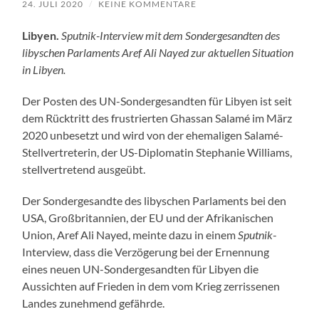
24. JULI 2020
/
KEINE KOMMENTARE
Libyen.
Sputnik-Interview mit dem Sondergesandten des
libyschen Parlaments Aref Ali Nayed zur aktuellen Situation
in Libyen.
Der Posten des UN-Sondergesandten für Libyen ist seit
dem Rücktritt des frustrierten Ghassan Salamé im März
2020 unbesetzt und wird von der ehemaligen Salamé-
Stellvertreterin, der US-Diplomatin Stephanie Williams,
stellvertretend ausgeübt.
Der Sondergesandte des libyschen Parlaments bei den
USA, Großbritannien, der EU und der Afrikanischen
Union, Aref Ali Nayed, meinte dazu in einem
Sputnik
-
Interview
,
dass die Verzögerung bei der Ernennung
eines neuen UN-Sondergesandten für Libyen die
Aussichten auf Frieden in dem vom Krieg zerrissenen
Landes zunehmend gefährde.