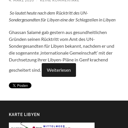
4. MÄRZ 2020
/
KEINE KOMMENTARE
So lautet heute nach dem Rücktritt des UN-
Sondergesandten für Libyen eine der Schlagzeilen in Libyen
Ghassan Salamé gab gestern aus gesundheitlichen
Gründen seinen Rücktritt vom Amt des UN-
Sondergesandten für Libyen bekannt, nachdem er und
die sogenannte ‚internationale Gemeinschaft‘ mit der
Durchsetzung ihrer Libyen-Pläne in Genf krachend
gescheitert sind.
Weiterlesen
KARTE LIBYEN