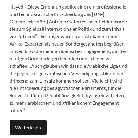
Nayed: „Diese Ernennung sollte eine rein professionelle
und technokratische Entscheidung des [UN-]
Generalsekretärs [Antonio Guterres] sein. Leider wurde
sie zum Spielball internationaler Politik und zum Inhalt
von Intrigen“. Die Libyer würden als Afrikaner einen
Afrika-Experten als neuen Sondergesandten begrüßen.
Libyen brauche mehr afrikanisches Engagement, um den
blutigen Bürgerkrieg zu beenden und Frieden zu
schaffen. „Auch glauben wir, dass die Arabische Liga und
die gegenseitigen arabischen Verteidigungsabkommen
dringend zum Einsatz kommen sollten. Vielleicht wird
die Entscheidung des ägyptischen Parlaments, für die
Souveränität und Unabhängigkeit Libyens einzutreten,
zu mehr arabischem und afrikanischem Engagement
führen“.
Weiterlesen