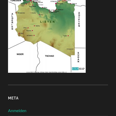
META
Anmelden