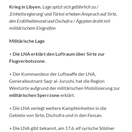
Krieg in Libyen.
Lage spitzt sich gefährlich zu /
‚Einheitsregierung‘ und Türkei erheben Anspruch auf Sirte,
den Erdölhalbmond und Dschufra / Ägypten droht mit
militärischem Eingreifen
Militärische Lage
+
Die LNA erklärt den Luftraum über Sirte zur
Flugverbotszone
.
+ Der Kommandeur der Luftwaffe der LNA,
Generalleutnant Saqr al-Jurushi, hat die Region
Westsirte aufgrund der militärischen Mobilisierung zur
militärischen Sperrzone
erklärt.
+ Die LNA verlegt weitere Kampfeinheiten in die
Gebiete von Sirte, Dschufra und in den Fessan.
+ Die LNA gibt bekannt, am 17.6. elf syrische Söldner