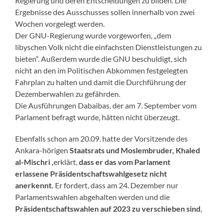
Regierung und deren Entscheidungen zu bilden. Die
Ergebnisse des Ausschusses sollen innerhalb von zwei
Wochen vorgelegt werden.
Der GNU-Regierung wurde vorgeworfen, „dem
libyschen Volk nicht die einfachsten Dienstleistungen zu
bieten“. Außerdem wurde die GNU beschuldigt, sich
nicht an den im Politischen Abkommen festgelegten
Fahrplan zu halten und damit die Durchführung der
Dezemberwahlen zu gefährden.
Die Ausführungen Dabaibas, der am 7. September vom
Parlament befragt wurde, hätten nicht überzeugt.
Ebenfalls schon am 20.09. hatte der Vorsitzende des
Ankara-hörigen
Staatsrats und Moslembruder,
Khaled
al-Mischri ,
erklärt,
dass er das vom Parlament
erlassene Präsidentschaftswahlgesetz nicht
anerkennt.
Er fordert, dass am 24. Dezember nur
Parlamentswahlen abgehalten werden und die
Präsidentschaftswahlen auf 2023 zu verschieben sind
,