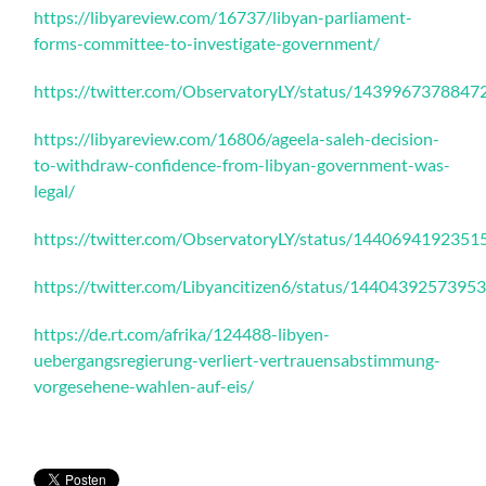
https://libyareview.com/16737/libyan-parliament-
forms-committee-to-investigate-government/
https://twitter.com/ObservatoryLY/status/143996737884
https://libyareview.com/16806/ageela-saleh-decision-
to-withdraw-confidence-from-libyan-government-was-
legal/
https://twitter.com/ObservatoryLY/status/144069419235
https://twitter.com/Libyancitizen6/status/1440439257395
https://de.rt.com/afrika/124488-libyen-
uebergangsregierung-verliert-vertrauensabstimmung-
vorgesehene-wahlen-auf-eis/