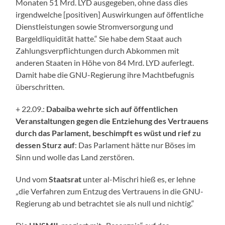
Monaten 51 Mrd. LYD ausgegeben, ohne dass dies
irgendwelche [positiven] Auswirkungen auf öffentliche
Dienstleistungen sowie Stromversorgung und
Bargeldliquidität hatte.“ Sie habe dem Staat auch
Zahlungsverpflichtungen durch Abkommen mit
anderen Staaten in Höhe von 84 Mrd. LYD auferlegt.
Damit habe die GNU-Regierung ihre Machtbefugnis
überschritten.
+ 22.09.:
Dabaiba wehrte sich auf öffentlichen
Veranstaltungen gegen die Entziehung des Vertrauens
durch das Parlament, beschimpft es wüst und rief zu
dessen Sturz auf
: Das Parlament hätte nur Böses im
Sinn und wolle das Land zerstören.
Und vom
Staatsrat
unter al-Mischri hieß es, er lehne
„die Verfahren zum Entzug des Vertrauens in die GNU-
Regierung ab und betrachtet sie als null und nichtig.“