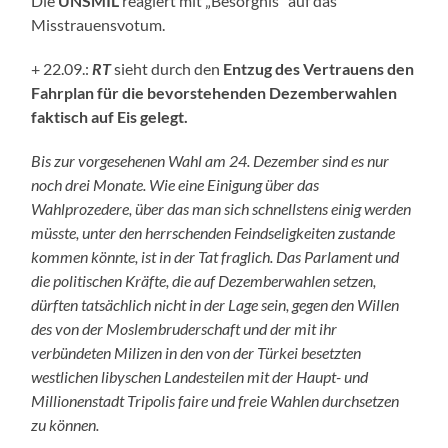
Die
UNSMIL
reagiert mit „Besorgnis“ auf das
Misstrauensvotum.
+ 22.09.:
RT
sieht durch den
Entzug des Vertrauens den
Fahrplan für die bevorstehenden Dezemberwahlen
faktisch auf Eis gelegt.
Bis zur vorgesehenen Wahl am 24. Dezember sind es nur
noch drei Monate. Wie eine Einigung über das
Wahlprozedere, über das man sich schnellstens einig werden
müsste, unter den herrschenden Feindseligkeiten zustande
kommen könnte, ist in der Tat fraglich. Das Parlament und
die politischen Kräfte, die auf Dezemberwahlen setzen,
dürften tatsächlich nicht in der Lage sein, gegen den Willen
des von der Moslembruderschaft und der mit ihr
verbündeten Milizen in den von der Türkei besetzten
westlichen libyschen Landesteilen mit der Haupt- und
Millionenstadt Tripolis faire und freie Wahlen durchsetzen
zu können.