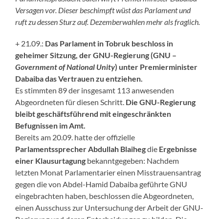
Versagen vor. Dieser beschimpft wüst das Parlament und
ruft zu dessen Sturz auf. Dezemberwahlen mehr als fraglich.
+ 21.09.:
Das Parlament in Tobruk beschloss in
geheimer Sitzung, der GNU-Regierung (GNU –
Government of National Unity
) unter Premierminister
Dabaiba das Vertrauen zu entziehen.
Es stimmten 89 der insgesamt 113 anwesenden
Abgeordneten für diesen Schritt.
Die GNU-Regierung
bleibt geschäftsführend mit eingeschränkten
Befugnissen im Amt.
Bereits am 20.09. hatte der offizielle
Parlamentssprecher Abdullah Blaiheg
die
Ergebnisse
einer Klausurtagung
bekanntgegeben: Nachdem
letzten Monat Parlamentarier einen Misstrauensantrag
gegen die von Abdel-Hamid Dabaiba geführte GNU
eingebrachten haben, beschlossen die Abgeordneten,
einen Ausschuss zur Untersuchung der Arbeit der GNU-