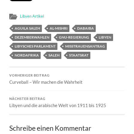
Libyen Artikel
AGUILA SALEH
AL-MISHRI
DABAIBA
DEZEMBERWAHLEN
GNU-REGIERUNG
LIBYEN
LIBYSCHES PARLAMENT
MISSTRAUENSANTRAG
NORDAFRIKA
SALEH
STAATSRAT
VORHERIGER BEITRAG
Curveball – Wir machen die Wahrheit
NÄCHSTER BEITRAG
Libyen und die arabische Welt von 1911 bis 1925
Schreibe einen Kommentar