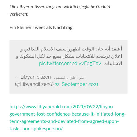
Die Libyer müssen langsam wirklich jegliche Geduld
verlieren!
Ein kleiner Tweet als Nachtrag:
أعتقد أنه حان الوقت لظهور سيف الاسلام القذافي و
اعلان ترشحه للانتخابات بشكل يضع حد لكل الشكوك و
pic.twitter.com/dIvvFp5TXv
الاشاعات.
— Libyan citizen- ﮼مواطن،ليبي
(@Libyancitizen6)
22. September 2021
https://www.libyaherald.com/2021/09/22/libyan-
government-lost-confidence-because-it-initiated-long-
term-agreements-and-deviated-from-agreed-upon-
tasks-hor-spokesperson/