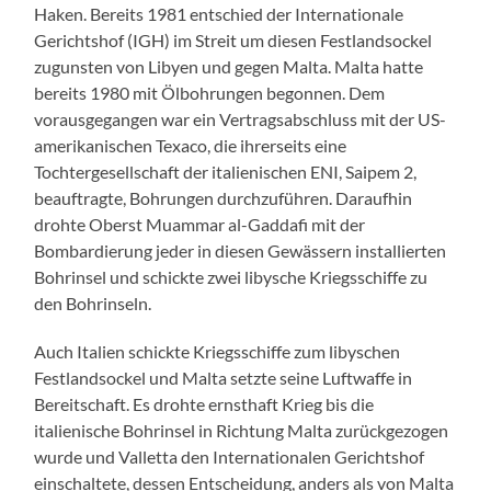
Haken. Bereits 1981 entschied der Internationale
Gerichtshof (IGH) im Streit um diesen Festlandsockel
zugunsten von Libyen und gegen Malta. Malta hatte
bereits 1980 mit Ölbohrungen begonnen. Dem
vorausgegangen war ein Vertragsabschluss mit der US-
amerikanischen Texaco, die ihrerseits eine
Tochtergesellschaft der italienischen ENI, Saipem 2,
beauftragte, Bohrungen durchzuführen. Daraufhin
drohte Oberst Muammar al-Gaddafi mit der
Bombardierung jeder in diesen Gewässern installierten
Bohrinsel und schickte zwei libysche Kriegsschiffe zu
den Bohrinseln.
Auch Italien schickte Kriegsschiffe zum libyschen
Festlandsockel und Malta setzte seine Luftwaffe in
Bereitschaft. Es drohte ernsthaft Krieg bis die
italienische Bohrinsel in Richtung Malta zurückgezogen
wurde und Valletta den Internationalen Gerichtshof
einschaltete, dessen Entscheidung, anders als von Malta