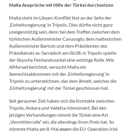
Malta Ansprüche mit Hilfe der Türkei durchsetzen
Malta steht im Libyen-Konflikt fest an der Seite der
‚Einheitsregierung‘ in Tripolis. Dies dürfte nicht ganz
uneigennützig sein, denn bei dem Treffen zwischen dem
türkischen Außenminister Cavusoglu, dem maltesischen
Außenminister Bartolo und dem Präsidenten des
Präsidialrats as-Sarradsch am 06.08. in Tripolis spielte
der libysche Festlandssockel eine wichtige Rolle. Wie
AlMarsad
berichtet, versucht Malta ein
Seerechtsabkommen mit der ‚Einheitsregierung‘ in
Tripolis zu unterzeichnen, das dem ähnelt, welches die
‚Einheitsregierung‘ mit der Türkei geschlossen hat.
Seit geraumer Zeit haben sich die Kontakte zwischen
Tripolis, Ankara und Valletta intensiviert. Bei den
jetzigen Verhandlungen nimmt die Türkei eine Art
„Vermittlerrolle“ ein, die allerdings ihren Preis hat. So
stimmte Malta am 8. Mai gegen die EU-Operation
Irini
,