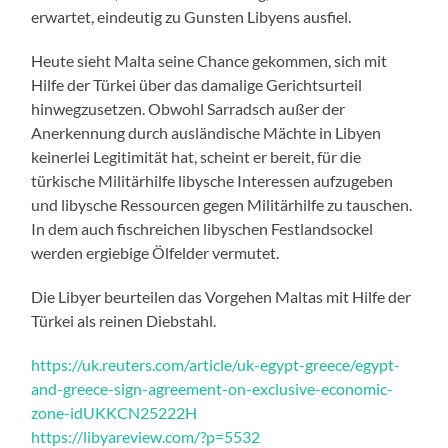
erwartet, eindeutig zu Gunsten Libyens ausfiel.
Heute sieht Malta seine Chance gekommen, sich mit
Hilfe der Türkei über das damalige Gerichtsurteil
hinwegzusetzen. Obwohl Sarradsch außer der
Anerkennung durch ausländische Mächte in Libyen
keinerlei Legitimität hat, scheint er bereit, für die
türkische Militärhilfe libysche Interessen aufzugeben
und libysche Ressourcen gegen Militärhilfe zu tauschen.
In dem auch fischreichen libyschen Festlandsockel
werden ergiebige Ölfelder vermutet.
Die Libyer beurteilen das Vorgehen Maltas mit Hilfe der
Türkei als reinen Diebstahl.
https://uk.reuters.com/article/uk-egypt-greece/egypt-
and-greece-sign-agreement-on-exclusive-economic-
zone-idUKKCN25222H
https://libyareview.com/?p=5532