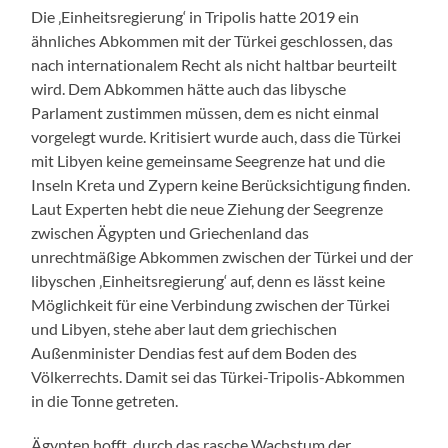
Die ‚Einheitsregierung‘ in Tripolis hatte 2019 ein
ähnliches Abkommen mit der Türkei geschlossen, das
nach internationalem Recht als nicht haltbar beurteilt
wird. Dem Abkommen hätte auch das libysche
Parlament zustimmen müssen, dem es nicht einmal
vorgelegt wurde. Kritisiert wurde auch, dass die Türkei
mit Libyen keine gemeinsame Seegrenze hat und die
Inseln Kreta und Zypern keine Berücksichtigung finden.
Laut Experten hebt die neue Ziehung der Seegrenze
zwischen Ägypten und Griechenland das
unrechtmäßige Abkommen zwischen der Türkei und der
libyschen ‚Einheitsregierung‘ auf, denn es lässt keine
Möglichkeit für eine Verbindung zwischen der Türkei
und Libyen, stehe aber laut dem griechischen
Außenminister Dendias fest auf dem Boden des
Völkerrechts. Damit sei das Türkei-Tripolis-Abkommen
in die Tonne getreten.
Ägypten hofft, durch das rasche Wachstum der