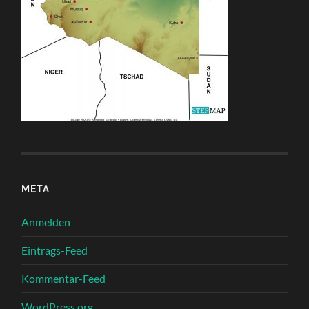
META
Anmelden
Eintrags-Feed
Kommentar-Feed
WordPress.org