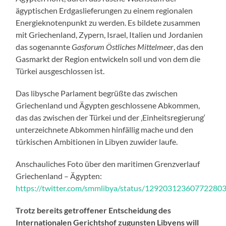
ägyptischen Erdgaslieferungen zu einem regionalen
Energieknotenpunkt zu werden. Es bildete zusammen
mit Griechenland, Zypern, Israel, Italien und Jordanien
das sogenannte
Gasforum
Östliches Mittelmeer
, das den
Gasmarkt der Region entwickeln soll und von dem die
Türkei ausgeschlossen ist.
Das libysche Parlament begrüßte das zwischen
Griechenland und Ägypten geschlossene Abkommen,
das das zwischen der Türkei und der ‚Einheitsregierung‘
unterzeichnete Abkommen hinfällig mache und den
türkischen Ambitionen in Libyen zuwider laufe.
Anschauliches Foto über den maritimen Grenzverlauf
Griechenland – Ägypten:
https://twitter.com/smmlibya/status/12920312360772280
Trotz bereits getroffener Entscheidung des
Internationalen Gerichtshof zugunsten Libyens will