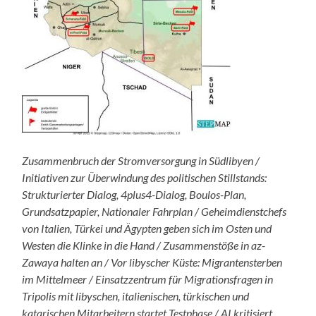
Zusammenbruch der Stromversorgung in Südlibyen /
Initiativen zur Überwindung des politischen Stillstands:
Strukturierter Dialog, 4plus4-Dialog, Boulos-Plan,
Grundsatzpapier, Nationaler Fahrplan / Geheimdienstchefs
von Italien, Türkei und Ägypten geben sich im Osten und
Westen die Klinke in die Hand / Zusammenstöße in az-
Zawaya halten an / Vor libyscher Küste: Migrantensterben
im Mittelmeer / Einsatzzentrum für Migrationsfragen in
Tripolis mit libyschen, italienischen, türkischen und
katarischen Mitarbeitern startet Testphase / AI kritisiert