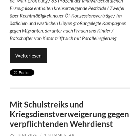
bei Mall-Eröffnung / 65 Prozent der landwirtschaftlichen
Erzeugnisse enthalten krebserzeugende Pestizide / Zweifel
über Rechtmäßigkeit neuer Öl-Konzessionsverträge / Im
östlichen und westlichen Libyen großangelegte Kampagnen
gegen Migranten, darunter auch Frauen und Kinder /
Botschafter von Katar trifft sich mit Parallelregierung
Weiterlesen
Mit Schulstreiks und
Kriegsdienstverweigerung gegen
verpflichtenden Wehrdienst
29. JUNI 2026
/
1 KOMMENTAR