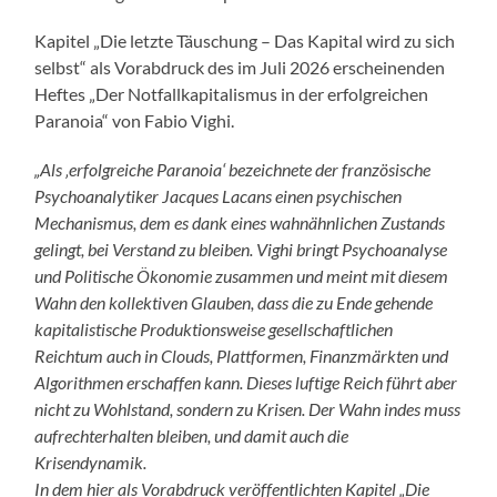
Kapitel „Die letzte Täuschung – Das Kapital wird zu sich
selbst“ als Vorabdruck des im Juli 2026 erscheinenden
Heftes „Der Notfallkapitalismus in der erfolgreichen
Paranoia“ von Fabio Vighi.
„Als ‚erfolgreiche Paranoia‘ bezeichnete der französische
Psychoanalytiker Jacques Lacans einen psychischen
Mechanismus, dem es dank eines wahnähnlichen Zustands
gelingt, bei Verstand zu bleiben. Vighi bringt Psychoanalyse
und Politische Ökonomie zusammen und meint mit diesem
Wahn den kollektiven Glauben, dass die zu Ende gehende
kapitalistische Produktionsweise gesellschaftlichen
Reichtum auch in Clouds, Plattformen, Finanzmärkten und
Algorithmen erschaffen kann. Dieses luftige Reich führt aber
nicht zu Wohlstand, sondern zu Krisen. Der Wahn indes muss
aufrechterhalten bleiben, und damit auch die
Krisendynamik.
In dem hier als Vorabdruck veröffentlichten Kapitel „Die