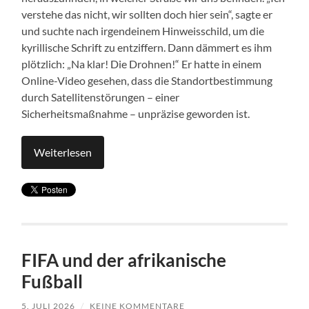
verstehe das nicht, wir sollten doch hier sein“, sagte er
und suchte nach irgendeinem Hinweisschild, um die
kyrillische Schrift zu entziffern. Dann dämmert es ihm
plötzlich: „Na klar! Die Drohnen!“ Er hatte in einem
Online-Video gesehen, dass die Standortbestimmung
durch Satellitenstörungen – einer
Sicherheitsmaßnahme – unpräzise geworden ist.
Weiterlesen
FIFA und der afrikanische
Fußball
5. JULI 2026
/
KEINE KOMMENTARE