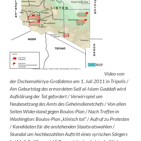
Video von
der Dschamahiriya-Großdemo am 1. Juli 2011 in Tripolis /
Am Geburtstag des ermordeten Saif al-Islam Gaddafi wird
Aufklärung der Tat gefordert / Verwirrspiel um
Neubesetzung des Amts des Geheimdienstchefs / Von allen
Seiten Widerstand gegen Boulos-Plan / Nach Treffen in
Washington: Boulos-Plan „klinisch tot“ / Aufruf zu Protesten
/ Kandidaten für die anstehenden Staatsratswahlen /
Skandal um hochbezahlten Auftritt eines syrischen Sängers