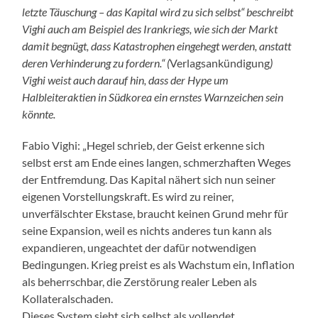
letzte Täuschung – das Kapital wird zu sich selbst“ beschreibt
Vighi auch am Beispiel des Irankriegs, wie sich der Markt
damit begnügt, dass Katastrophen eingehegt werden, anstatt
deren Verhinderung zu fordern.“ (
Verlagsankündigung
)
Vighi weist auch darauf hin, dass der Hype um
Halbleiteraktien in Südkorea ein ernstes Warnzeichen sein
könnte.
Fabio Vighi: „Hegel schrieb, der Geist erkenne sich
selbst erst am Ende eines langen, schmerzhaften Weges
der Entfremdung. Das Kapital nähert sich nun seiner
eigenen Vorstellungskraft. Es wird zu reiner,
unverfälschter Ekstase, braucht keinen Grund mehr für
seine Expansion, weil es nichts anderes tun kann als
expandieren, ungeachtet der dafür notwendigen
Bedingungen. Krieg preist es als Wachstum ein, Inflation
als beherrschbar, die Zerstörung realer Leben als
Kollateralschaden.
Dieses System sieht sich selbst als vollendet.