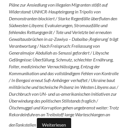
Pläne zur Ansiedlung von illegalen Migranten stößt auf
Widerstand: UNHCR-Haupteingang in Tripolis von
Demonstranten blockiert / Starke Regenfälle überfluten den
Südwesten Libyens: Evakuierungen, Stromausfälle und
fehlendes Rettungsgerät / Tote und Verletzte bei erneuten
Gewaltausbrüchen in az-Zawiya – Dabaiba-‚Regierung‘ trägt
Verantwortung / Nach Freispruch: Freilassung von
Generalmajor Abdullah as-Senussi gefordert / Libysche
Gefängnisse: Überfüllung, Schmutz, schlechter Ernährung,
Folter, medizinischer Vernachlässigung, Entzug der
Kommunikation und das vollständigem Fehlen von Kontrolle
/ In Bengasi erneut Sufi-Anhänger verhaftet / Ukraine baut
militärische und technische Präsenz im Westen Libyens aus /
Durchbruch von UN- und us-amerikanischen Initiativen zur
Überwindung des politischen Stillstands fraglich /
Ölschmuggel und Korruption gehen ungebremst weiter: Trotz
Rekordeinfuhren an Treibstoff lange Warteschlangen an
denTankstellen
Weiterlesen