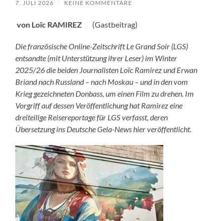
7. JULI 2026
/
KEINE KOMMENTARE
von
Loïc RAMIREZ
(Gastbeitrag)
Die französische Online-Zeitschrift Le Grand Soir (LGS)
entsandte (mit Unterstützung ihrer Leser) im Winter
2025/26 die beiden Journalisten Loïc Ramirez und Erwan
Briand nach Russland – nach Moskau – und in den vom
Krieg gezeichneten Donbass, um einen Film zu drehen. Im
Vorgriff auf dessen Veröffentlichung hat Ramirez eine
dreiteilige Reisereportage für LGS verfasst, deren
Übersetzung ins Deutsche Gela-News hier veröffentlicht.