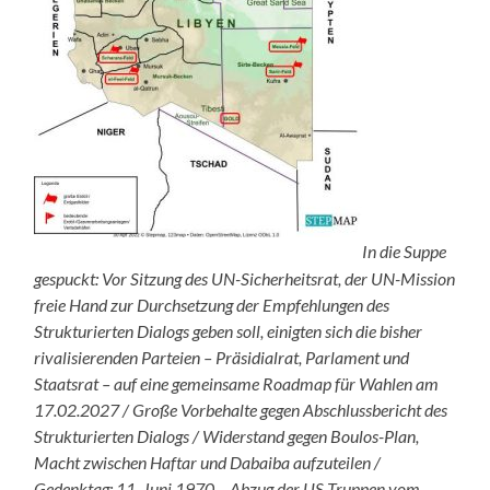
In die Suppe
gespuckt: Vor Sitzung des UN-Sicherheitsrat, der UN-Mission
freie Hand zur Durchsetzung der Empfehlungen des
Strukturierten Dialogs geben soll, einigten sich die bisher
rivalisierenden Parteien – Präsidialrat, Parlament und
Staatsrat – auf eine gemeinsame Roadmap für Wahlen am
17.02.2027 / Große Vorbehalte gegen Abschlussbericht des
Strukturierten Dialogs / Widerstand gegen Boulos-Plan,
Macht zwischen Haftar und Dabaiba aufzuteilen /
Gedenktag: 11. Juni 1970 – Abzug der US-Truppen vom