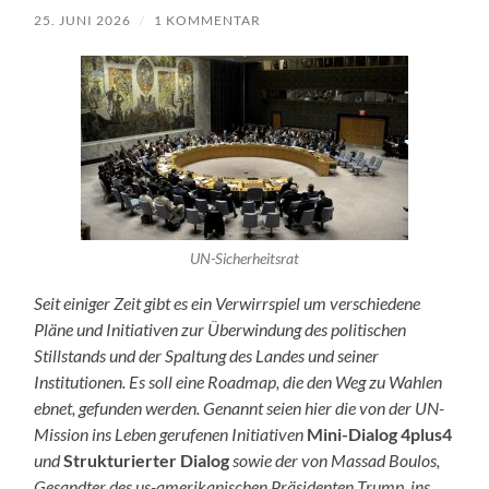
25. JUNI 2026
/
1 KOMMENTAR
UN-Sicherheitsrat
Seit einiger Zeit gibt es ein Verwirrspiel um verschiedene
Pläne und Initiativen zur Überwindung des politischen
Stillstands und der Spaltung des Landes und seiner
Institutionen. Es soll eine Roadmap, die den Weg zu Wahlen
ebnet, gefunden werden. Genannt seien hier die von der UN-
Mission ins Leben gerufenen Initiativen
Mini-Dialog 4plus4
und
Strukturierter Dialog
sowie der von Massad Boulos,
Gesandter des us-amerikanischen Präsidenten Trump, ins