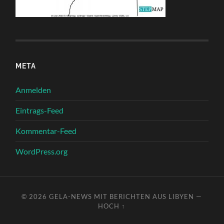
META
Anmelden
Eintrags-Feed
Kommentar-Feed
WordPress.org
© 2026
GELA-NEWS MIT BERICHTEN AUS LIBYEN
—
HOCH ↑