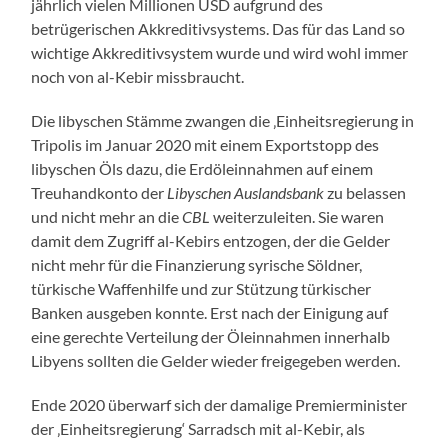
jährlich vielen Millionen USD aufgrund des
betrügerischen Akkreditivsystems. Das für das Land so
wichtige Akkreditivsystem wurde und wird wohl immer
noch von al-Kebir missbraucht.
Die libyschen Stämme zwangen die ‚Einheitsregierung in
Tripolis im Januar 2020 mit einem Exportstopp des
libyschen Öls dazu, die Erdöleinnahmen auf einem
Treuhandkonto der
Libyschen Auslandsbank
zu belassen
und nicht mehr an die
CBL
weiterzuleiten. Sie waren
damit dem Zugriff al-Kebirs entzogen, der die Gelder
nicht mehr für die Finanzierung syrische Söldner,
türkische Waffenhilfe und zur Stützung türkischer
Banken ausgeben konnte. Erst nach der Einigung auf
eine gerechte Verteilung der Öleinnahmen innerhalb
Libyens sollten die Gelder wieder freigegeben werden.
Ende 2020 überwarf sich der damalige Premierminister
der ‚Einheitsregierung‘ Sarradsch mit al-Kebir, als