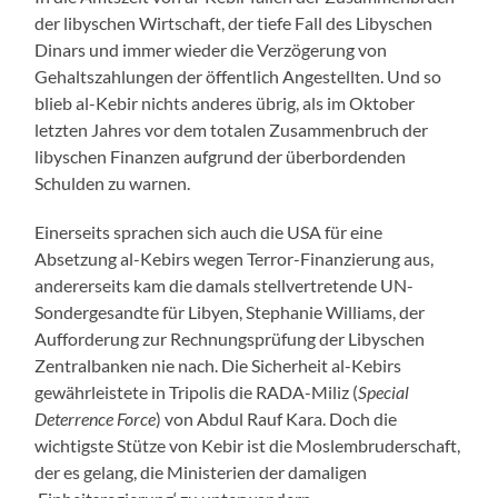
der libyschen Wirtschaft, der tiefe Fall des Libyschen
Dinars und immer wieder die Verzögerung von
Gehaltszahlungen der öffentlich Angestellten. Und so
blieb al-Kebir nichts anderes übrig, als im Oktober
letzten Jahres vor dem totalen Zusammenbruch der
libyschen Finanzen aufgrund der überbordenden
Schulden zu warnen.
Einerseits sprachen sich auch die USA für eine
Absetzung al-Kebirs wegen Terror-Finanzierung aus,
andererseits kam die damals stellvertretende UN-
Sondergesandte für Libyen, Stephanie Williams, der
Aufforderung zur Rechnungsprüfung der Libyschen
Zentralbanken nie nach. Die Sicherheit al-Kebirs
gewährleistete in Tripolis die RADA-Miliz (
Special
Deterrence Force
) von Abdul Rauf Kara. Doch die
wichtigste Stütze von Kebir ist die Moslembruderschaft,
der es gelang, die Ministerien der damaligen