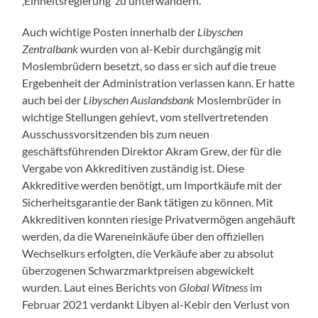
‚Einheitsregierung‘ zu unterwandern.
Auch wichtige Posten innerhalb der
Libyschen
Zentralbank
wurden von al-Kebir durchgängig mit
Moslembrüdern besetzt, so dass er sich auf die treue
Ergebenheit der Administration verlassen kann. Er hatte
auch bei der
Libyschen Auslandsbank
Moslembrüder in
wichtige Stellungen gehievt, vom stellvertretenden
Ausschussvorsitzenden bis zum neuen
geschäftsführenden Direktor Akram Grew, der für die
Vergabe von Akkreditiven zuständig ist. Diese
Akkreditive werden benötigt, um Importkäufe mit der
Sicherheitsgarantie der Bank tätigen zu können. Mit
Akkreditiven konnten riesige Privatvermögen angehäuft
werden, da die Wareneinkäufe über den offiziellen
Wechselkurs erfolgten, die Verkäufe aber zu absolut
überzogenen Schwarzmarktpreisen abgewickelt
wurden. Laut eines Berichts von
Global Witness
im
Februar 2021 verdankt Libyen al-Kebir den Verlust von