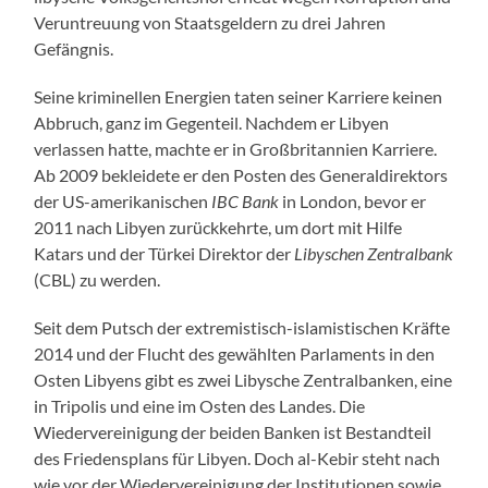
Veruntreuung von Staatsgeldern zu drei Jahren
Gefängnis.
Seine kriminellen Energien taten seiner Karriere keinen
Abbruch, ganz im Gegenteil. Nachdem er Libyen
verlassen hatte, machte er in Großbritannien Karriere.
Ab 2009 bekleidete er den Posten des Generaldirektors
der US-amerikanischen
IBC Bank
in London, bevor er
2011 nach Libyen zurückkehrte, um dort mit Hilfe
Katars und der Türkei Direktor der
Libyschen Zentralbank
(CBL) zu werden.
Seit dem Putsch der extremistisch-islamistischen Kräfte
2014 und der Flucht des gewählten Parlaments in den
Osten Libyens gibt es zwei Libysche Zentralbanken, eine
in Tripolis und eine im Osten des Landes. Die
Wiedervereinigung der beiden Banken ist Bestandteil
des Friedensplans für Libyen. Doch al-Kebir steht nach
wie vor der Wiedervereinigung der Institutionen sowie