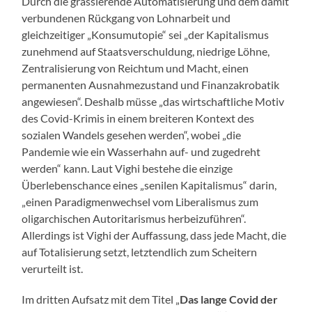
Durch die grassierende Automatisierung und dem damit
verbundenen Rückgang von Lohnarbeit und
gleichzeitiger „Konsumutopie“ sei „der Kapitalismus
zunehmend auf Staatsverschuldung, niedrige Löhne,
Zentralisierung von Reichtum und Macht, einen
permanenten Ausnahmezustand und Finanzakrobatik
angewiesen“. Deshalb müsse „das wirtschaftliche Motiv
des Covid-Krimis in einem breiteren Kontext des
sozialen Wandels gesehen werden“, wobei „die
Pandemie wie ein Wasserhahn auf- und zugedreht
werden“ kann. Laut Vighi bestehe die einzige
Überlebenschance eines „senilen Kapitalismus“ darin,
„einen Paradigmenwechsel vom Liberalismus zum
oligarchischen Autoritarismus herbeizuführen“.
Allerdings ist Vighi der Auffassung, dass jede Macht, die
auf Totalisierung setzt, letztendlich zum Scheitern
verurteilt ist.
Im dritten Aufsatz mit dem Titel „
Das lange Covid der