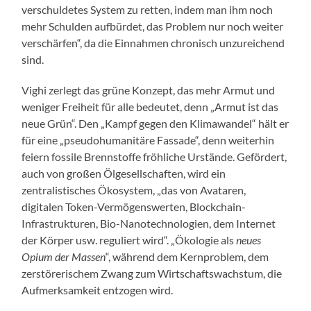
verschuldetes System zu retten, indem man ihm noch
mehr Schulden aufbürdet, das Problem nur noch weiter
verschärfen“, da die Einnahmen chronisch unzureichend
sind.
Vighi zerlegt das grüne Konzept, das mehr Armut und
weniger Freiheit für alle bedeutet, denn „Armut ist das
neue Grün“. Den „Kampf gegen den Klimawandel“ hält er
für eine „pseudohumanitäre Fassade“, denn weiterhin
feiern fossile Brennstoffe fröhliche Urstände. Gefördert,
auch von großen Ölgesellschaften, wird ein
zentralistisches Ökosystem, „das von Avataren,
digitalen Token-Vermögenswerten, Blockchain-
Infrastrukturen, Bio-Nanotechnologien, dem Internet
der Körper usw. reguliert wird“. „Ökologie als
neues
Opium der Massen
“, während dem Kernproblem, dem
zerstörerischem Zwang zum Wirtschaftswachstum, die
Aufmerksamkeit entzogen wird.