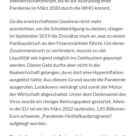
Weltwirtschaftsforum, bis es zur Ausrufung einer
Pandemie im März 2020 durch die WHO kommt.
Da die erwirtschafteten Gewinne nicht mehr
ausreichten, um die Schuldentilgung zu decken, stiegen
im September 2019 die Zinssätze stark an, was zu einem
Panikausbruch an den Finanzmärkten führte. Um deren
Zusammenbruch zu verhindern, musste so viel
Liquidität wie irgend möglich ins Geldsystem gepumpt
werden. Dieses Geld durfte aber nicht in die
Realwirtschaft gelangen, da es dort eine Hyperinflation
ausgelöst hätte. Aus diesem Grund wurde die Pandemie
ausgerufen, Lockdowns verhängt und somit der Motor
der Wirtschaft abgeschaltet. Unter dem Deckmantel des
Virus wurde ein riesiges Rettungspaket gestartet. Allein
in der EU sei ein bis März 2022 laufendes, 1,85 Billionen
Euro schweres „Pandemie-Notfallkaufprogramm“
aufgelegt worden.