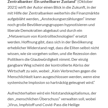
Zentralbanker: Ein unheilbarer Zustand
“ (Oktober
2021) wirft der Autor einen Blick in die Zukunft, in der
mit Hilfe der Zentralbanken weiterhin die Finanzmärkte
aufgebläht werden, „Ansteckungserzählungen“ immer
noch große Bevölkerungsgruppen hypnotisieren und
liberale Demokratien abgebaut und durch ein
„Metaversum von Kontrolltechnologien“ ersetzt
werden. Hoffnung gibt, dass sich in der Bevölkerung
erheblicher Widerstand regt, dass die Eliten selbst nicht
wissen, wie sie vorgehen sollen, und die Rezession den
Politikern die Glaubwürdigkeit nimmt. Der einzig
gangbare Weg scheint der kontrollierte Abriss der
Wirtschaft zu sein, wobei: „Kein Verbrechen gegen die
Menschlichkeit kann ausgeschlossen werden, wenn eine
systemische Implosion so hartnäckig geleugnet wird.“
Aufrechterhalten wird ein Notstandskapitalismus, der
den „menschlichen Überschuss“ verwalten soll, wobei
„Virus, Impfstoff und Covid-Pass die Heilige