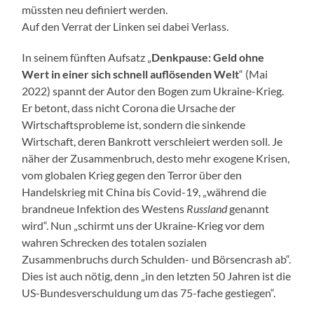
müssten neu definiert werden.
Auf den Verrat der Linken sei dabei Verlass.
In seinem fünften Aufsatz „
Denkpause: Geld ohne
Wert in einer sich schnell auflösenden Welt
“ (Mai
2022) spannt der Autor den Bogen zum Ukraine-Krieg.
Er betont, dass nicht Corona die Ursache der
Wirtschaftsprobleme ist, sondern die sinkende
Wirtschaft, deren Bankrott verschleiert werden soll. Je
näher der Zusammenbruch, desto mehr exogene Krisen,
vom globalen Krieg gegen den Terror über den
Handelskrieg mit China bis Covid-19, „während die
brandneue Infektion des Westens
Russland
genannt
wird“. Nun „schirmt uns der Ukraine-Krieg vor dem
wahren Schrecken des totalen sozialen
Zusammenbruchs durch Schulden- und Börsencrash ab“.
Dies ist auch nötig, denn „in den letzten 50 Jahren ist die
US-Bundesverschuldung um das 75-fache gestiegen“.