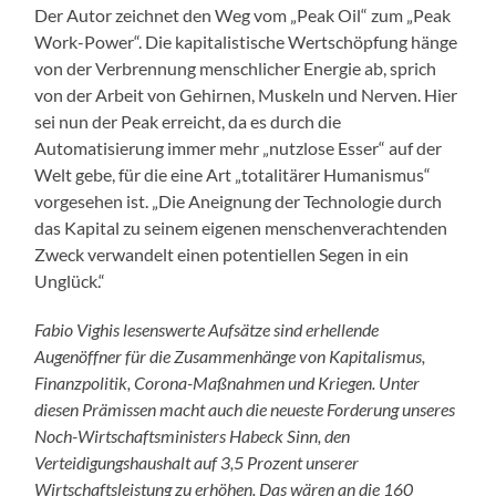
Der Autor zeichnet den Weg vom „Peak Oil“ zum „Peak
Work-Power“. Die kapitalistische Wertschöpfung hänge
von der Verbrennung menschlicher Energie ab, sprich
von der Arbeit von Gehirnen, Muskeln und Nerven. Hier
sei nun der Peak erreicht, da es durch die
Automatisierung immer mehr „nutzlose Esser“ auf der
Welt gebe, für die eine Art „totalitärer Humanismus“
vorgesehen ist. „Die Aneignung der Technologie durch
das Kapital zu seinem eigenen menschenverachtenden
Zweck verwandelt einen potentiellen Segen in ein
Unglück.“
Fabio Vighis lesenswerte Aufsätze sind erhellende
Augenöffner für die Zusammenhänge von Kapitalismus,
Finanzpolitik, Corona-Maßnahmen und Kriegen. Unter
diesen Prämissen macht auch die neueste Forderung unseres
Noch-Wirtschaftsministers Habeck Sinn, den
Verteidigungshaushalt auf 3,5 Prozent unserer
Wirtschaftsleistung zu erhöhen. Das wären an die 160