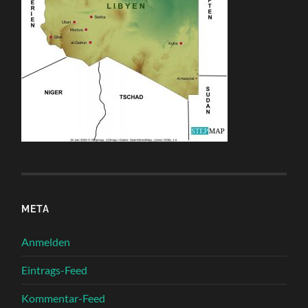
META
Anmelden
Eintrags-Feed
Kommentar-Feed