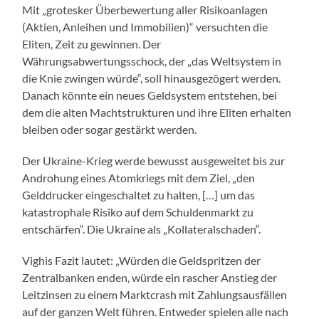
Mit „grotesker Überbewertung aller Risikoanlagen
(Aktien, Anleihen und Immobilien)“ versuchten die
Eliten, Zeit zu gewinnen. Der
Währungsabwertungsschock, der „das Weltsystem in
die Knie zwingen würde“, soll hinausgezögert werden.
Danach könnte ein neues Geldsystem entstehen, bei
dem die alten Machtstrukturen und ihre Eliten erhalten
bleiben oder sogar gestärkt werden.
Der Ukraine-Krieg werde bewusst ausgeweitet bis zur
Androhung eines Atomkriegs mit dem Ziel, „den
Gelddrucker eingeschaltet zu halten, […] um das
katastrophale Risiko auf dem Schuldenmarkt zu
entschärfen“. Die Ukraine als „Kollateralschaden“.
Vighis Fazit lautet: „Würden die Geldspritzen der
Zentralbanken enden, würde ein rascher Anstieg der
Leitzinsen zu einem Marktcrash mit Zahlungsausfällen
auf der ganzen Welt führen. Entweder spielen alle nach