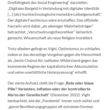
Dreifaltigkeit des Social Engineering“ darstellen.
„Digitales Bargeld in Verbindung mit digitaler Identität
[…] [als] hochtechnologische monetäre Leibeigenschaft.“
Der digitale Faschismus wäre erschaffen. Das offizielle
Narrativ wird dabei „als alleiniger Wahrheitsträger“
betrachtet, „Verschwörungstheoretiker“ lächerlich
gemacht, Wissenschaft als neue Religion installiert.
Trotz alledem gelingt es Vighi, Optimismus zu schöpfen,
indem er das derzeitige Vorgehen gegen die Menschheit
als „beste Chance für radikalen Widerstand gegen das
kommende Regime der kapitalistischen Akkumulation
und seine unerbittliche Noterpressung“ erhofft.
Der vierte Aufsatz stellt die Frage „
Rote oder blaue
Pille? Varianten, Inflation oder der kontrollierte
Abriss der Gesellschaft
“ (Dezember 2022). Vighi
beobachtet, wie die „Pandemie“ immer noch wütet und
„ganze Bevölkerungsgruppen oft extremen Formen