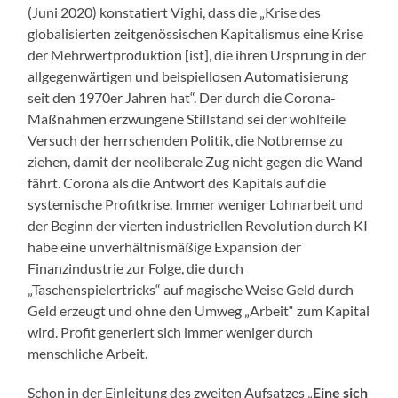
(Juni 2020) konstatiert Vighi, dass die „Krise des
globalisierten zeitgenössischen Kapitalismus eine Krise
der Mehrwertproduktion [ist], die ihren Ursprung in der
allgegenwärtigen und beispiellosen Automatisierung
seit den 1970er Jahren hat“. Der durch die Corona-
Maßnahmen erzwungene Stillstand sei der wohlfeile
Versuch der herrschenden Politik, die Notbremse zu
ziehen, damit der neoliberale Zug nicht gegen die Wand
fährt. Corona als die Antwort des Kapitals auf die
systemische Profitkrise. Immer weniger Lohnarbeit und
der Beginn der vierten industriellen Revolution durch KI
habe eine unverhältnismäßige Expansion der
Finanzindustrie zur Folge, die durch
„Taschenspielertricks“ auf magische Weise Geld durch
Geld erzeugt und ohne den Umweg „Arbeit“ zum Kapital
wird. Profit generiert sich immer weniger durch
menschliche Arbeit.
Schon in der Einleitung des zweiten Aufsatzes „
Eine sich