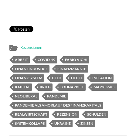
Rezensionen
ARBEIT
COVID-19
FABIO VIGHI
FINANZINDUSTRIE
FINANZMÄRKTE
FINANZSYSTEM
GELD
HEGEL
INFLATION
KAPITAL
KRIEG
LOHNARBEIT
MARXISMUS
NEOLIBERAL
PANDEMIE
PANDEMIE ALS AMOKLAUF DES FINANZKAPITALS
REALWIRTSCHAFT
REZENSION
SCHULDEN
SYSTEMKOLLAPS
UKRAINE
ZINSEN