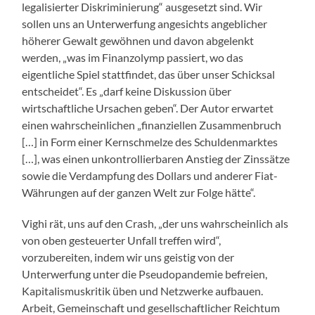
legalisierter Diskriminierung“ ausgesetzt sind. Wir
sollen uns an Unterwerfung angesichts angeblicher
höherer Gewalt gewöhnen und davon abgelenkt
werden, „was im Finanzolymp passiert, wo das
eigentliche Spiel stattfindet, das über unser Schicksal
entscheidet“. Es „darf keine Diskussion über
wirtschaftliche Ursachen geben“. Der Autor erwartet
einen wahrscheinlichen „finanziellen Zusammenbruch
[…] in Form einer Kernschmelze des Schuldenmarktes
[…], was einen unkontrollierbaren Anstieg der Zinssätze
sowie die Verdampfung des Dollars und anderer Fiat-
Währungen auf der ganzen Welt zur Folge hätte“.
Vighi rät, uns auf den Crash, „der uns wahrscheinlich als
von oben gesteuerter Unfall treffen wird“,
vorzubereiten, indem wir uns geistig von der
Unterwerfung unter die Pseudopandemie befreien,
Kapitalismuskritik üben und Netzwerke aufbauen.
Arbeit, Gemeinschaft und gesellschaftlicher Reichtum