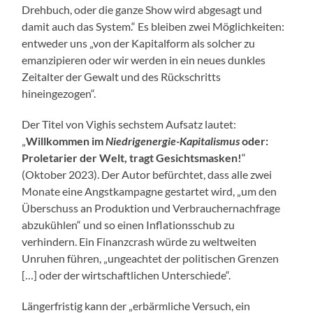
Drehbuch, oder die ganze Show wird abgesagt und
damit auch das System.“ Es bleiben zwei Möglichkeiten:
entweder uns „von der Kapitalform als solcher zu
emanzipieren oder wir werden in ein neues dunkles
Zeitalter der Gewalt und des Rückschritts
hineingezogen“.
Der Titel von Vighis sechstem Aufsatz lautet:
„
Willkommen im
Niedrigenergie-Kapitalismus
oder:
Proletarier der Welt, tragt Gesichtsmasken!
“
(Oktober 2023). Der Autor befürchtet, dass alle zwei
Monate eine Angstkampagne gestartet wird, „um den
Überschuss an Produktion und Verbrauchernachfrage
abzukühlen“ und so einen Inflationsschub zu
verhindern. Ein Finanzcrash würde zu weltweiten
Unruhen führen, „ungeachtet der politischen Grenzen
[…] oder der wirtschaftlichen Unterschiede“.
Längerfristig kann der „erbärmliche Versuch, ein