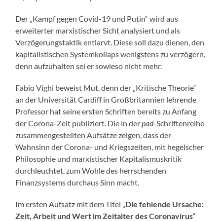
Der „Kampf gegen Covid-19 und Putin“ wird aus
erweiterter marxistischer Sicht analysiert und als
Verzögerungstaktik entlarvt. Diese soll dazu dienen, den
kapitalistischen Systemkollaps wenigstens zu verzögern,
denn aufzuhalten sei er sowieso nicht mehr.
Fabio Vighi beweist Mut, denn der „Kritische Theorie“
an der Universität Cardiff in Großbritannien lehrende
Professor hat seine ersten Schriften bereits zu Anfang
der Corona-Zeit publiziert. Die in der
pad
-Schriftenreihe
zusammengestellten Aufsätze zeigen, dass der
Wahnsinn der Corona- und Kriegszeiten, mit hegelscher
Philosophie und marxistischer Kapitalismuskritik
durchleuchtet, zum Wohle des herrschenden
Finanzsystems durchaus Sinn macht.
Im ersten Aufsatz mit dem Titel „
Die fehlende Ursache:
Zeit, Arbeit und Wert im Zeitalter des Coronavirus
“