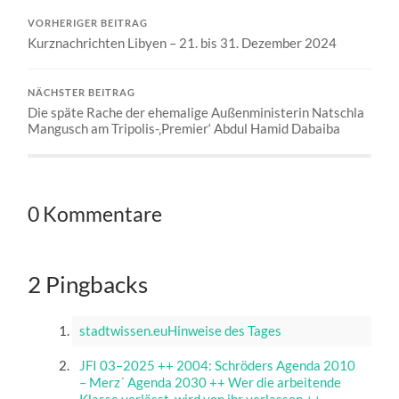
VORHERIGER BEITRAG
Kurznachrichten Libyen – 21. bis 31. Dezember 2024
NÄCHSTER BEITRAG
Die späte Rache der ehemalige Außenministerin Natschla
Mangusch am Tripolis-‚Premier‘ Abdul Hamid Dabaiba
0 Kommentare
2 Pingbacks
stadtwissen.euHinweise des Tages
JFI 03–2025 ++ 2004: Schröders Agenda 2010
– Merz´ Agenda 2030 ++ Wer die arbeitende