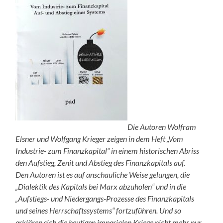
Die Autoren Wolfram
Elsner und Wolfgang Krieger zeigen in dem Heft „Vom
Industrie- zum Finanzkapital“ in einem historischen Abriss
den Aufstieg, Zenit und Abstieg des Finanzkapitals auf.
Den Autoren ist es auf anschauliche Weise gelungen, die
„Dialektik des Kapitals bei Marx abzuholen“ und in die
„Aufstiegs- und Niedergangs-Prozesse des Finanzkapitals
und seines Herrschaftssystems“ fortzuführen. Und so
erklären sich die heutigen imperialen Kriege nicht mehr nur