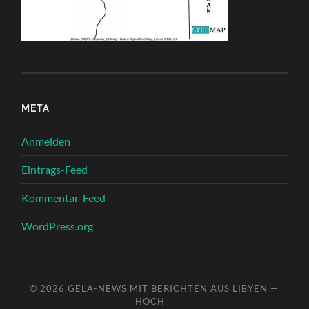
META
Anmelden
Eintrags-Feed
Kommentar-Feed
WordPress.org
© 2026
GELA-NEWS MIT BERICHTEN AUS LIBYEN
—
HOCH ↑