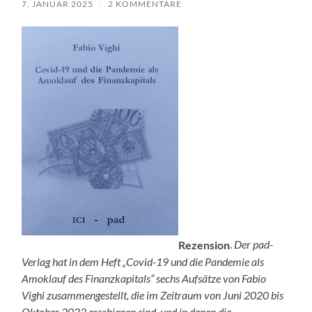
7. JANUAR 2025
/
2 KOMMENTARE
Rezension
.
Der pad-
Verlag hat in dem Heft „Covid-19 und die Pandemie als
Amoklauf des Finanzkapitals“ sechs Aufsätze von Fabio
Vighi zusammengestellt, die im Zeitraum von Juni 2020 bis
Oktober 2023 erschienen sind, und in denen die