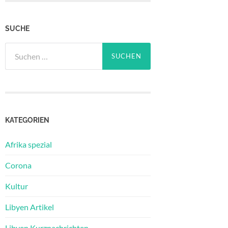
SUCHE
Suchen
nach:
KATEGORIEN
Afrika spezial
Corona
Kultur
Libyen Artikel
Libyen Kurznachrichten