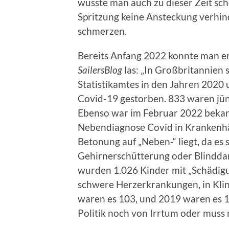
wusste man auch zu dieser Zeit scho
Spritzung keine Ansteckung verhind
schmerzen.
Bereits Anfang 2022 konnte man e
SailersBlog
las: „In Großbritannien 
Statistikamtes in den Jahren 202
Covid-19 gestorben. 833 waren jünge
Ebenso war im Februar 2022 bekan
Nebendiagnose Covid in Krankenhä
Betonung auf „Neben-“ liegt, da es
Gehirnerschütterung oder Blindda
wurden 1.026 Kinder mit „Schädigu
schwere Herzerkrankungen, in Klin
waren es 103, und 2019 waren es 1
Politik noch von Irrtum oder muss