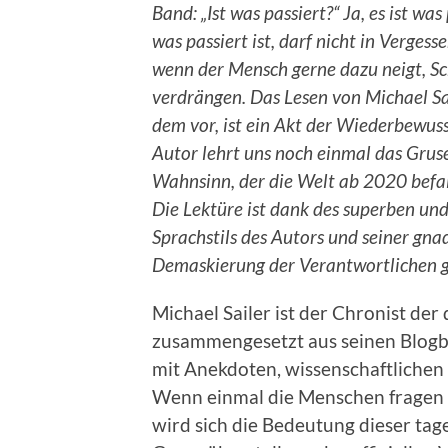
Band: „Ist was passiert?“ Ja, es ist was
was passiert ist, darf nicht in Vergess
wenn der Mensch gerne dazu neigt, Sc
verdrängen. Das Lesen von Michael Sa
dem vor, ist ein Akt der Wiederbewu
Autor lehrt uns noch einmal das Grus
Wahnsinn, der die Welt ab 2020 befal
Die Lektüre ist dank des superben un
Sprachstils des Autors und seiner gna
Demaskierung der Verantwortlichen gl
Michael Sailer ist der Chronist der
zusammengesetzt aus seinen Blogb
mit Anekdoten, wissenschaftlichen
Wenn einmal die Menschen fragen w
wird sich die Bedeutung dieser tag