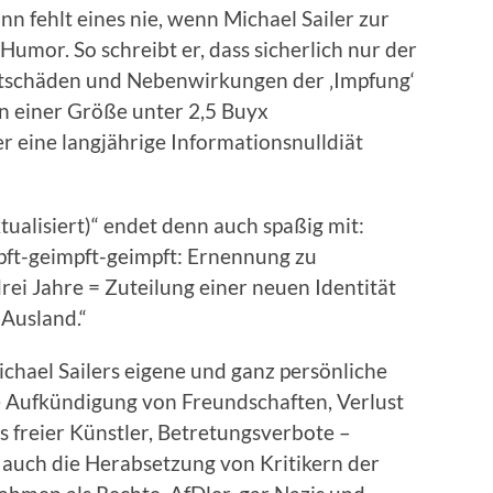
n fehlt eines nie, wenn Michael Sailer zur
e Humor. So schreibt er, dass sicherlich nur der
eitschäden und Nebenwirkungen der ‚Impfung‘
on einer Größe unter 2,5 Buyx
 eine langjährige Informationsnulldiät
ktualisiert)“ endet denn auch spaßig mit:
ft-geimpft-geimpft: Ernennung zu
rei Jahre = Zuteilung einer neuen Identität
 Ausland.“
chael Sailers eigene und ganz persönliche
ie Aufkündigung von Freundschaften, Verlust
s freier Künstler, Betretungsverbote –
 auch die Herabsetzung von Kritikern der