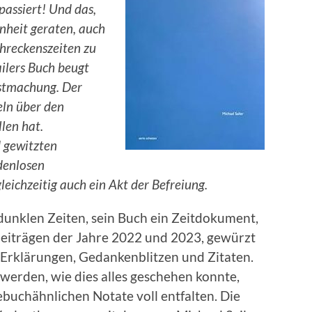
 passiert! Und das,
enheit geraten, auch
hreckenszeiten zu
ilers Buch beugt
sstmachung. Der
eln über den
len hat.
d gewitzten
denlosen
eichzeitig auch ein Akt der Befreiung.
 dunklen Zeiten, sein Buch ein Zeitdokument,
eiträgen der Jahre 2022 und 2023, gewürzt
 Erklärungen, Gedankenblitzen und Zitaten.
erden, wie dies alles geschehen konnte,
ebuchähnlichen Notate voll entfalten. Die