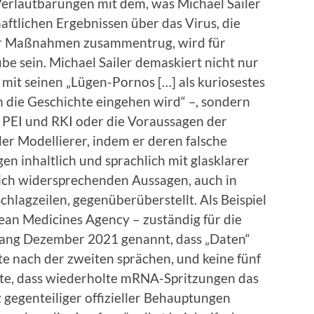
Verlautbarungen mit dem, was Michael Sailer
aftlichen Ergebnissen über das Virus, die
r Maßnahmen zusammentrug, wird für
e sein. Michael Sailer demaskiert nicht nur
 mit seinen „Lügen-Pornos […] als kuriosestes
in die Geschichte eingehen wird“ –, sondern
 PEI und RKI oder die Voraussagen der
er Modellierer, indem er deren falsche
 inhaltlich und sprachlich mit glasklarer
 sich widersprechenden Aussagen, auch in
lagzeilen, gegenüberüberstellt. Als Beispiel
an Medicines Agency – zuständig für die
ang Dezember 2021 genannt, dass „Daten“
te nach der zweiten sprächen, und keine fünf
e, dass wiederholte mRNA-Spritzungen das
gegenteiliger offizieller Behauptungen