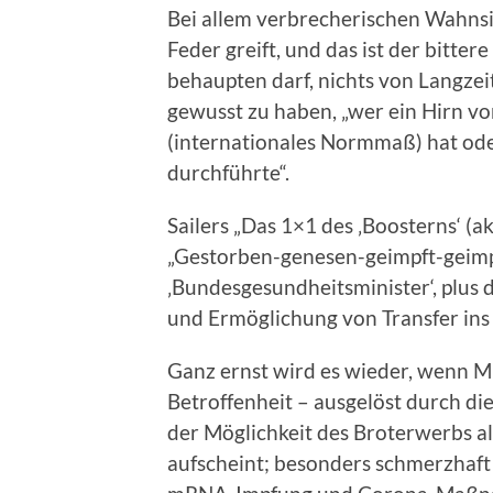
Bei allem verbrecherischen Wahnsin
Feder greift, und das ist der bitter
behaupten darf, nichts von Langz
gewusst zu haben, „wer ein Hirn v
(internationales Normmaß) hat oder
durchführte“.
Sailers „Das 1×1 des ‚Boosterns‘ (a
„Gestorben-genesen-geimpft-geimp
‚Bundesgesundheitsminister‘, plus d
und Ermöglichung von Transfer ins
Ganz ernst wird es wieder, wenn Mi
Betroffenheit – ausgelöst durch d
der Möglichkeit des Broterwerbs al
aufscheint; besonders schmerzhaft