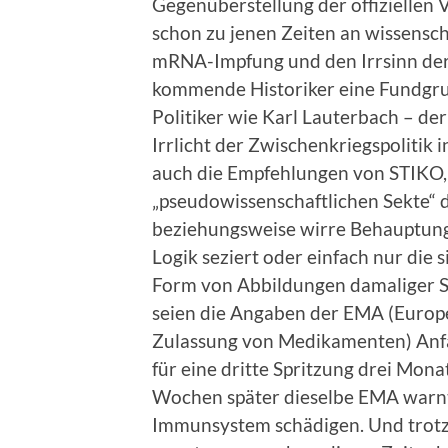
Gegenüberstellung der offiziellen 
schon zu jenen Zeiten an wissensch
mRNA-Impfung und den Irrsinn de
kommende Historiker eine Fundgrub
Politiker wie Karl Lauterbach – der
Irrlicht der Zwischenkriegspolitik 
auch die Empfehlungen von STIKO,
„pseudowissenschaftlichen Sekte“ d
beziehungsweise wirre Behauptungen
Logik seziert oder einfach nur die
Form von Abbildungen damaliger Sch
seien die Angaben der EMA (Europe
Zulassung von Medikamenten) Anf
für eine dritte Spritzung drei Mona
Wochen später dieselbe EMA warnt
Immunsystem schädigen. Und trotz 