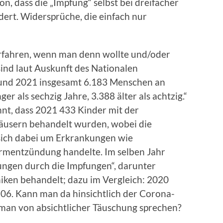
n, dass die „Impfung“ selbst bei dreifacher
ert. Widersprüche, die einfach nur
rfahren, wenn man denn wollte und/oder
sind laut Auskunft des Nationalen
0 und 2021 insgesamt 6.183 Menschen an
r als sechzig Jahre, 3.388 älter als achtzig.“
nt, dass 2021 433 Kinder mit der
usern behandelt wurden, wobei die
 sich dabei um Erkrankungen wie
rmentzündung handelte. Im selben Jahr
ngen durch die Impfungen“, darunter
iken behandelt; dazu im Vergleich: 2020
06. Kann man da hinsichtlich der Corona-
 man von absichtlicher Täuschung sprechen?