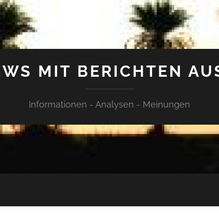
WS MIT BERICHTEN AU
Informationen - Analysen - Meinungen