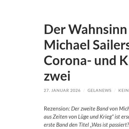
Der Wahnsinn 
Michael Sailer
Corona- und K
zwei
27. JANUAR 2026
/
GELANEWS
/
KEI
Rezension
: Der zweite Band von Mich
aus Zeiten von Lüge und Krieg“ ist ers
erste Band den Titel „Was ist passiert?