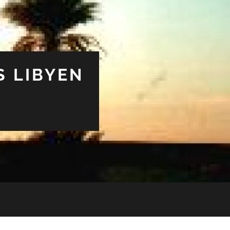
S LIBYEN