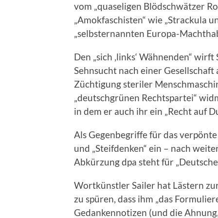
vom „quaseligen Blödschwätzer Ro
„Amokfaschisten“ wie „Strackula u
„selbsternannten Europa-Machthabe
Den „sich ‚links‘ Wähnenden“ wirft 
Sehnsucht nach einer Gesellschaft
Züchtigung steriler Menschmaschin
„deutschgrünen Rechtspartei“ widme
in dem er auch ihr ein „Recht auf 
Als Gegenbegriffe für das verpönt
und „Steifdenken“ ein – nach weite
Abkürzung dpa steht für „Deutsch
Wortkünstler Sailer hat Lästern z
zu spüren, dass ihm „das Formulier
Gedankennotizen (und die Ahnung