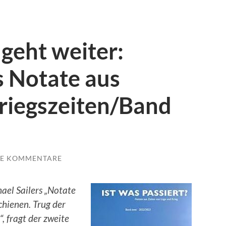
geht weiter:
s Notate aus
riegszeiten/Band
NE KOMMENTARE
ael Sailers „Notate
chienen. Trug der
“, fragt der zweite