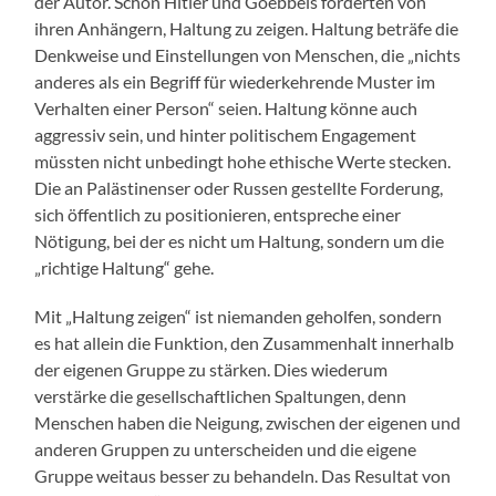
der Autor. Schon Hitler und Goebbels forderten von
ihren Anhängern, Haltung zu zeigen. Haltung beträfe die
Denkweise und Einstellungen von Menschen, die „nichts
anderes als ein Begriff für wiederkehrende Muster im
Verhalten einer Person“ seien. Haltung könne auch
aggressiv sein, und hinter politischem Engagement
müssten nicht unbedingt hohe ethische Werte stecken.
Die an Palästinenser oder Russen gestellte Forderung,
sich öffentlich zu positionieren, entspreche einer
Nötigung, bei der es nicht um Haltung, sondern um die
„richtige Haltung“ gehe.
Mit „Haltung zeigen“ ist niemanden geholfen, sondern
es hat allein die Funktion, den Zusammenhalt innerhalb
der eigenen Gruppe zu stärken. Dies wiederum
verstärke die gesellschaftlichen Spaltungen, denn
Menschen haben die Neigung, zwischen der eigenen und
anderen Gruppen zu unterscheiden und die eigene
Gruppe weitaus besser zu behandeln. Das Resultat von