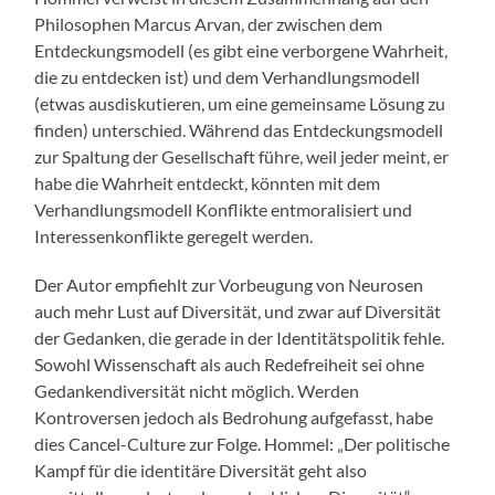
Philosophen Marcus Arvan, der zwischen dem
Entdeckungsmodell (es gibt eine verborgene Wahrheit,
die zu entdecken ist) und dem Verhandlungsmodell
(etwas ausdiskutieren, um eine gemeinsame Lösung zu
finden) unterschied. Während das Entdeckungsmodell
zur Spaltung der Gesellschaft führe, weil jeder meint, er
habe die Wahrheit entdeckt, könnten mit dem
Verhandlungsmodell Konflikte entmoralisiert und
Interessenkonflikte geregelt werden.
Der Autor empfiehlt zur Vorbeugung von Neurosen
auch mehr Lust auf Diversität, und zwar auf Diversität
der Gedanken, die gerade in der Identitätspolitik fehle.
Sowohl Wissenschaft als auch Redefreiheit sei ohne
Gedankendiversität nicht möglich. Werden
Kontroversen jedoch als Bedrohung aufgefasst, habe
dies Cancel-Culture zur Folge. Hommel: „Der politische
Kampf für die identitäre Diversität geht also