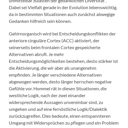
unmittelbar zulasten der gedanklichen Diversität“.
Dabei sei Vielfalt gerade in der Evolution lebenswichtig,
da in bestimmten Situationen auch zunächst abwegige
Gedanken hilfreich sein können.
Gehirnorganisch wird bei Entscheidungskonflikten der
anteriore cinguläre Cortex (ACC) aktiviert, der
seinerseits beim frontalen Cortex gespeicherte
Alternativen abruft. Je mehr
Entscheidungsmöglichkeiten bestehen, desto stärker ist
die Aktivierung, die wir aber als unangenehm
empfinden. Je länger verschiedene Alternativen
abgewogen werden, desto länger herrschen negative
Gefühle vor. Hommel rät in diesen Situationen, die
westliche Logik, nach der zwei einander
widersprechende Aussagen unvereinbar sind, zu
umgehen und auf eine fernöstliche Logik/Dialektik
zurückzugreifen. Dies bedeute, einen entspannteren
Umgang mit Widersprüchen zu pflegen und ein Problem