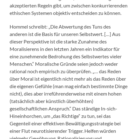
akzeptierten Regeln gibt, um zwischen konkurrierenden
ethischen Systemen objektiv entscheiden zu können.
Hommel schreibt: „Die Abwertung des Tuns des
anderen ist die Basis für unseren Selbstwert. […] Aus
dieser Perspektive ist die starke Zunahme des
Moralisierens in den letzten Jahren ein Indikator für
eine zunehmende Bedrohung des Selbstwertes vieler
Menschen.“ Moralische Gründe seien jedoch weder
rational noch empirisch zu überprüfen. „… das Reden
über Moral ist eigentlich nicht mehr als das Reden über
die eigenen Gefühle (man mag einfach bestimmte Dinge
nicht), dies aber irreführenderweise mit einem hohen
(tatsächlich aber künstlich überhöhten)
gesellschaftlichen Anspruch.“ Das ständige In-sich-
Hineinhorchen, um „das Richtige“ zu tun, sei das
Gegenteil einer effektiven Bewältigungsstrategie bei
einer Flut neurotisierender Trigger. Helfen würden
vielmehr Gewöhnung, Rationalisierung und