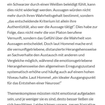
ein Schwarzer durch einen Weißen beleidigt fühlt, kann
dies nicht widerlegt werden. Aussagen würden nicht
mehr durch ihren Wahrheitsgehalt bestimmt, sondern
„das entscheidende Kriterium ist allein ihre
Authentizität, also wer die Aussage tätigt“. Dies habe zur
Folge, dass nicht mehr die von Platon berufene
Vernunft, sondern das Gefühl über die Wahrheit von
Aussagen entscheidet. Doch laut Hommel mache erst
die vernunftgetriebene, distanzierte Herangehensweise
an Sachverhalte den Austausch mit anderen und
Vergleiche möglich, während die emotionsgetriebene
Herangehensweise den allgemeinen Erregungszustand
systematisch erhöhe und häufig auch auf einem hohen
Niveau halte. Laut Hommel „ein idealer Ausgangspunkt
für das Entstehen einer Neurose!“
Themenkomplexe müssten nicht emotional aufgeladen
sein, und je weniger sie es sind, desto besser ließen sie
sich bewältigen. Leider kämen unsere „neuen Narrative