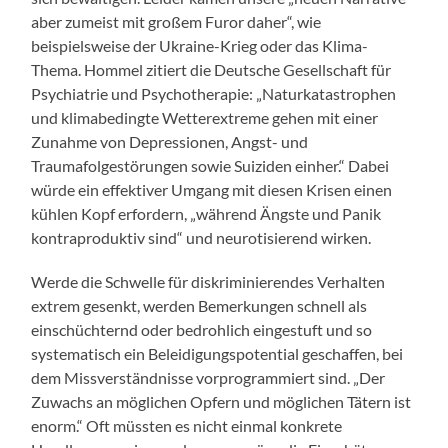
aber zumeist mit großem Furor daher“, wie
beispielsweise der Ukraine-Krieg oder das Klima-
Thema. Hommel zitiert die Deutsche Gesellschaft für
Psychiatrie und Psychotherapie: „Naturkatastrophen
und klimabedingte Wetterextreme gehen mit einer
Zunahme von Depressionen, Angst- und
Traumafolgestörungen sowie Suiziden einher.“ Dabei
würde ein effektiver Umgang mit diesen Krisen einen
kühlen Kopf erfordern, „während Ängste und Panik
kontraproduktiv sind“ und neurotisierend wirken.
Werde die Schwelle für diskriminierendes Verhalten
extrem gesenkt, werden Bemerkungen schnell als
einschüchternd oder bedrohlich eingestuft und so
systematisch ein Beleidigungspotential geschaffen, bei
dem Missverständnisse vorprogrammiert sind. „Der
Zuwachs an möglichen Opfern und möglichen Tätern ist
enorm.“ Oft müssten es nicht einmal konkrete