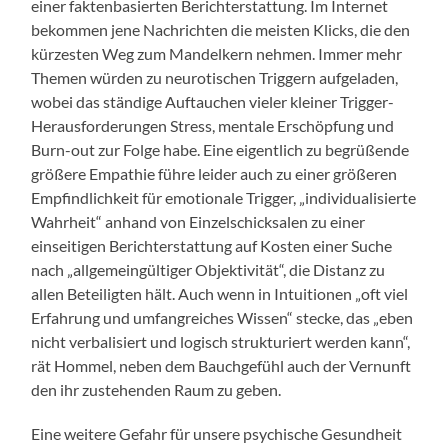
einer faktenbasierten Berichterstattung. Im Internet
bekommen jene Nachrichten die meisten Klicks, die den
kürzesten Weg zum Mandelkern nehmen. Immer mehr
Themen würden zu neurotischen Triggern aufgeladen,
wobei das ständige Auftauchen vieler kleiner Trigger-
Herausforderungen Stress, mentale Erschöpfung und
Burn-out zur Folge habe. Eine eigentlich zu begrüßende
größere Empathie führe leider auch zu einer größeren
Empfindlichkeit für emotionale Trigger, „individualisierte
Wahrheit“ anhand von Einzelschicksalen zu einer
einseitigen Berichterstattung auf Kosten einer Suche
nach „allgemeingültiger Objektivität“, die Distanz zu
allen Beteiligten hält. Auch wenn in Intuitionen „oft viel
Erfahrung und umfangreiches Wissen“ stecke, das „eben
nicht verbalisiert und logisch strukturiert werden kann“,
rät Hommel, neben dem Bauchgefühl auch der Vernunft
den ihr zustehenden Raum zu geben.
Eine weitere Gefahr für unsere psychische Gesundheit