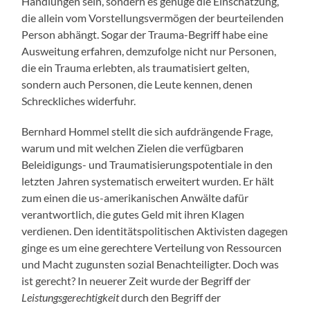
Handlungen sein, sondern es genüge die Einschätzung,
die allein vom Vorstellungsvermögen der beurteilenden
Person abhängt. Sogar der Trauma-Begriff habe eine
Ausweitung erfahren, demzufolge nicht nur Personen,
die ein Trauma erlebten, als traumatisiert gelten,
sondern auch Personen, die Leute kennen, denen
Schreckliches widerfuhr.
Bernhard Hommel stellt die sich aufdrängende Frage,
warum und mit welchen Zielen die verfügbaren
Beleidigungs- und Traumatisierungspotentiale in den
letzten Jahren systematisch erweitert wurden. Er hält
zum einen die us-amerikanischen Anwälte dafür
verantwortlich, die gutes Geld mit ihren Klagen
verdienen. Den identitätspolitischen Aktivisten dagegen
ginge es um eine gerechtere Verteilung von Ressourcen
und Macht zugunsten sozial Benachteiligter. Doch was
ist gerecht? In neuerer Zeit wurde der Begriff der
Leistungsgerechtigkeit
durch den Begriff der