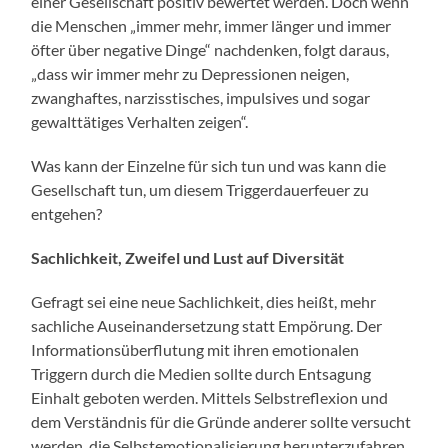
einer Gesellschaft positiv bewertet werden. Doch wenn
die Menschen „immer mehr, immer länger und immer
öfter über negative Dinge“ nachdenken, folgt daraus,
„dass wir immer mehr zu Depressionen neigen,
zwanghaftes, narzisstisches, impulsives und sogar
gewalttätiges Verhalten zeigen“.
Was kann der Einzelne für sich tun und was kann die
Gesellschaft tun, um diesem Triggerdauerfeuer zu
entgehen?
Sachlichkeit, Zweifel und Lust auf Diversität
Gefragt sei eine neue Sachlichkeit, dies heißt, mehr
sachliche Auseinandersetzung statt Empörung. Der
Informationsüberflutung mit ihren emotionalen
Triggern durch die Medien sollte durch Entsagung
Einhalt geboten werden. Mittels Selbstreflexion und
dem Verständnis für die Gründe anderer sollte versucht
werden, die Selbstemotionalisierung herunterzufahren.