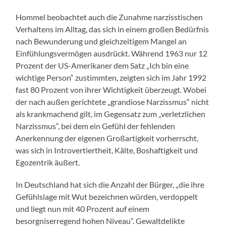
Hommel beobachtet auch die Zunahme narzisstischen
Verhaltens im Alltag, das sich in einem großen Bedürfnis
nach Bewunderung und gleichzeitigem Mangel an
Einfühlungsvermögen ausdrückt. Während 1963 nur 12
Prozent der US-Amerikaner dem Satz „Ich bin eine
wichtige Person“ zustimmten, zeigten sich im Jahr 1992
fast 80 Prozent von ihrer Wichtigkeit überzeugt. Wobei
der nach außen gerichtete „grandiose Narzissmus“ nicht
als krankmachend gilt, im Gegensatz zum „verletzlichen
Narzissmus“, bei dem ein Gefühl der fehlenden
Anerkennung der eigenen Großartigkeit vorherrscht,
was sich in Introvertiertheit, Kälte, Boshaftigkeit und
Egozentrik äußert.
In Deutschland hat sich die Anzahl der Bürger, „die ihre
Gefühlslage mit Wut bezeichnen würden, verdoppelt
und liegt nun mit 40 Prozent auf einem
besorgniserregend hohen Niveau“. Gewaltdelikte