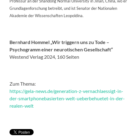
Professur an der Shandong Normal University in Jinan, China, wo er
Grundlagenforschung betreibt, und ist Senator der Nationalen
Akademie der Wissenschaften Leopoldina.
Bernhard Hommel „Wir triggern uns zu Tode –
Psychogramm einer neurotischen Gesellschaft“
Westend Verlag 2024, 160 Seiten
Zum Thema:
https://gela-news.de/generation-z-vernachlaessigt-in-
der-smartphonebasierten-welt-ueberbehuetet-in-der-
realen-welt