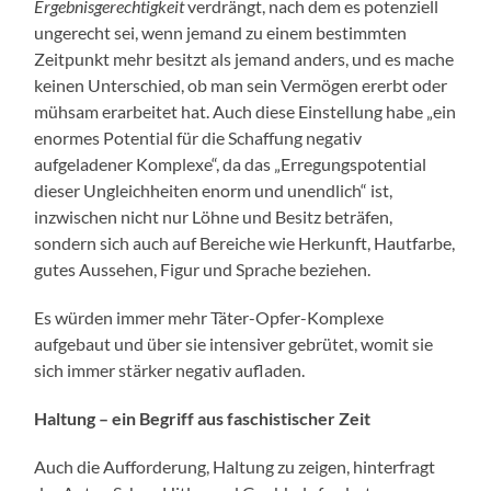
Ergebnisgerechtigkeit
verdrängt, nach dem es potenziell
ungerecht sei, wenn jemand zu einem bestimmten
Zeitpunkt mehr besitzt als jemand anders, und es mache
keinen Unterschied, ob man sein Vermögen ererbt oder
mühsam erarbeitet hat. Auch diese Einstellung habe „ein
enormes Potential für die Schaffung negativ
aufgeladener Komplexe“, da das „Erregungspotential
dieser Ungleichheiten enorm und unendlich“ ist,
inzwischen nicht nur Löhne und Besitz beträfen,
sondern sich auch auf Bereiche wie Herkunft, Hautfarbe,
gutes Aussehen, Figur und Sprache beziehen.
Es würden immer mehr Täter-Opfer-Komplexe
aufgebaut und über sie intensiver gebrütet, womit sie
sich immer stärker negativ aufladen.
Haltung – ein Begriff aus faschistischer Zeit
Auch die Aufforderung, Haltung zu zeigen, hinterfragt