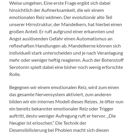
Weise umgehen. Eine erste Frage ergibt sich dabei
hinsichtlich der Aufmerksamkeit, die wir einem
emotionalen Reiz widmen. Der evolutionär alte Teil
unserer Hirnstruktur, der Mandelkern, hat hierbei einen
großen Anteil. Er ruft aufgrund einer erkannten und
Angst auslösenden Gefahr einen Automatismus an
reflexhaften Handlungen ab. Mandelkerne können sich
individuell stark unterscheiden und je nach Veranlagung
mehr oder weniger heftig reagieren. Auch der Botenstoff
Serotonin spielt dabei eine bisher noch wenig erforschte
Rolle.
Begegnen wir einem emotionalen Reiz, wird zum einen
das gesamte Nervensystem aktiviert, zum anderen
bilden wir ein internes Modell dieses Reizes. Je öfter nun
ein bereits bekannter emotionaler Reiz oder Trigger
auftritt, desto weniger Aufregung ruft er hervor. „Die
Neugier ist erloschen.“ Die Technik der
Desensibilisierung bei Phobien macht sich diesen