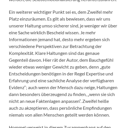
Ein weiterer wichtiger Punkt sei es, dem Zweifel mehr
Platz einzuräumen. Es gilt als bewiesen, dass wir uns
unserer Haltung umso sicherer sind, je weniger wir über
eine Sache wirklich Bescheid wissen. Je mehr
Informationen jemand hat, desto mehr ergeben sich
verschiedene Perspektiven zur Betrachtung der
Komplexität. Klare Haltungen sind das genaue
Gegenteil davon. Hier rät der Autor, dem Bauchgefühl
wieder etwas weniger Gewicht zu geben, denn „gute
Entscheidungen benötigen in der Regel Expertise und
Erfahrung und eine sachliche Analyse der verfügbaren
Evidenz“; auch wenn der Mensch dazu neige, Haltungen
dann besonders überzeugend zu finden, „wenn sie sich
nicht an neue Faktenlagen anpassen“. Zweifel heiße
auch zu akzeptieren, dass persönliche Empfindungen
niemals von allen Menschen geteilt werden können.
Hommel verweist in diesem Zusammenhang auf den