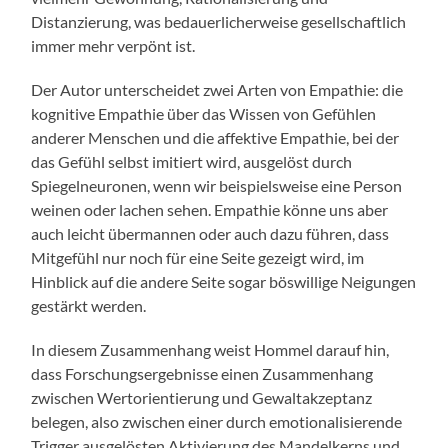
Distanzierung, was bedauerlicherweise gesellschaftlich
immer mehr verpönt ist.
Der Autor unterscheidet zwei Arten von Empathie: die
kognitive Empathie über das Wissen von Gefühlen
anderer Menschen und die affektive Empathie, bei der
das Gefühl selbst imitiert wird, ausgelöst durch
Spiegelneuronen, wenn wir beispielsweise eine Person
weinen oder lachen sehen. Empathie könne uns aber
auch leicht übermannen oder auch dazu führen, dass
Mitgefühl nur noch für eine Seite gezeigt wird, im
Hinblick auf die andere Seite sogar böswillige Neigungen
gestärkt werden.
In diesem Zusammenhang weist Hommel darauf hin,
dass Forschungsergebnisse einen Zusammenhang
zwischen Wertorientierung und Gewaltakzeptanz
belegen, also zwischen einer durch emotionalisierende
Trigger ausgelösten Aktivierung des Mandelkerns und