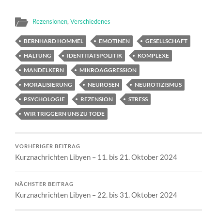
Rezensionen
,
Verschiedenes
BERNHARD HOMMEL
EMOTINEN
GESELLSCHAFT
HALTUNG
IDENTITÄTSPOLITIK
KOMPLEXE
MANDELKERN
MIKROAGGRESSION
MORALISIERUNG
NEUROSEN
NEUROTIZISMUS
PSYCHOLOGIE
REZENSION
STRESS
WIR TRIGGERN UNS ZU TODE
VORHERIGER BEITRAG
Kurznachrichten Libyen – 11. bis 21. Oktober 2024
NÄCHSTER BEITRAG
Kurznachrichten Libyen – 22. bis 31. Oktober 2024