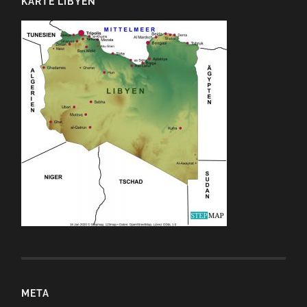
KARTE LIBYEN
META