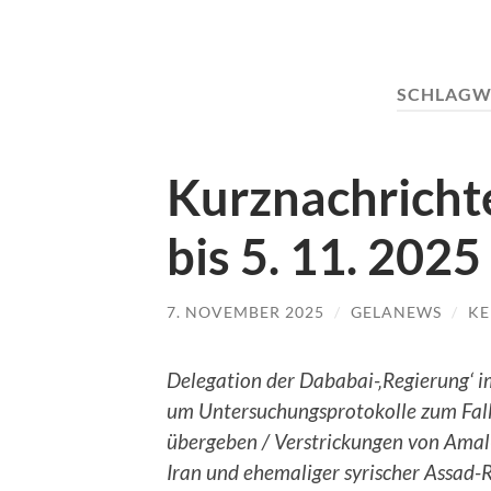
SCHLAGW
Kurznachrichte
bis 5. 11. 2025
7. NOVEMBER 2025
/
GELANEWS
/
KE
Delegation der Dababai-‚Regierung‘ i
um Untersuchungsprotokolle zum Fall
übergeben / Verstrickungen von Ama
Iran und ehemaliger syrischer Assad-