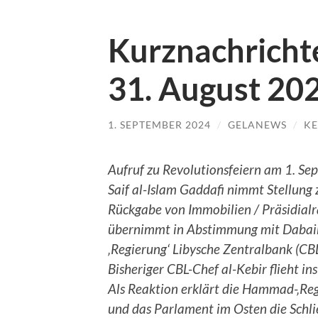
Kurznachrichte
31. August 2
1. SEPTEMBER 2024
/
GELANEWS
/
KE
Aufruf zu Revolutionsfeiern am 1. Se
Saif al-Islam Gaddafi nimmt Stellung 
Rückgabe von Immobilien / Präsidialr
übernimmt in Abstimmung mit Dabai
‚Regierung‘ Libysche Zentralbank (CBL
Bisheriger CBL-Chef al-Kebir flieht in
Als Reaktion erklärt die Hammad-‚Reg
und das Parlament im Osten die Schli