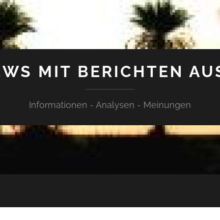
WS MIT BERICHTEN AU
Informationen - Analysen - Meinungen