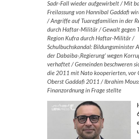
Sadr-Fall wieder aufgewirbelt / Mit b
Freilassung von Hannibal Gaddafi wir
/ Angriffe auf Tuaregfamilien in der 
durch Haftar-Militär / Gewalt gegen T
Region Kufra durch Haftar-Militär /
Schulbuchskandal: Bildungsminister A
der Dabaiba-‚Regierung‘ wegen Korru
verhaftet / Gemeinden beschweren sic
die 2011 mit Nato kooperierten, vor G
Oberst Gaddafi 2011 / Ibrahim Moussa
Finanzordnung in Frage stellte