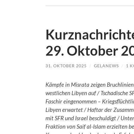
Kurznachrichte
29. Oktober 2
31. OKTOBER 2025
/
GELANEWS
/
1 
Kämpfe in Misrata zeigen Bruchlinien
westlichen Libyen auf / Tschadische SF
Faschir eingenommen – Kriegsflüchtli
Libyen erwartet / Haftar der Zusamm
mit SFR und Israel beschuldigt / Unte
Fraktion von Saif al-Islam erzielten be