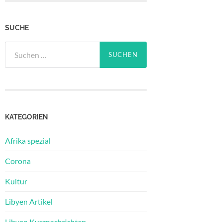
SUCHE
Suchen
nach:
KATEGORIEN
Afrika spezial
Corona
Kultur
Libyen Artikel
Libyen Kurznachrichten