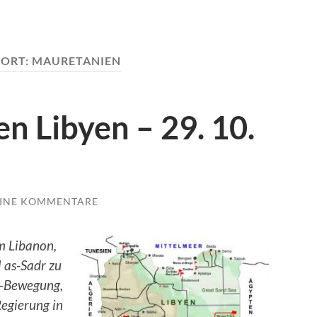
ORT:
MAURETANIEN
n Libyen – 29. 10.
INE KOMMENTARE
m Libanon,
 as-Sadr zu
l-Bewegung,
Regierung in