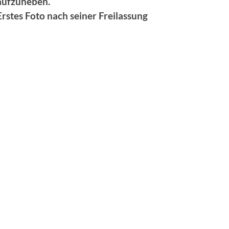
aufzuheben.
Erstes Foto nach seiner Freilassung