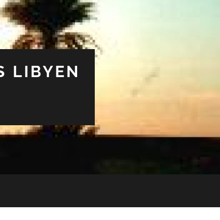
S LIBYEN