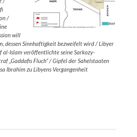
 /
fi
on /
ine
ion will
n, dessen Sinnhaftigkeit bezweifelt wird / Libyer
 al-Islam veröffentlichte seine Sarkozy-
raf „Gaddafis Fluch“ / Gipfel der Sahelstaaten
ssa Ibrahim zu Libyens Vergangenheit