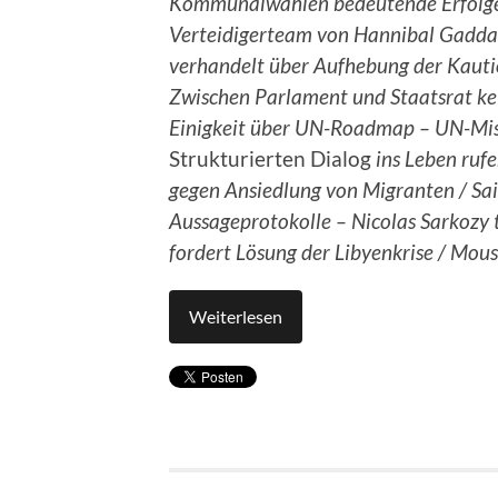
Kommunalwahlen bedeutende Erfolge
Verteidigerteam von Hannibal Gadda
verhandelt über Aufhebung der Kauti
Zwischen Parlament und Staatsrat ke
Einigkeit über UN-Roadmap – UN-Miss
Strukturierten Dialog
ins Leben rufe
gegen Ansiedlung von Migranten / Saif
Aussageprotokolle – Nicolas Sarkozy t
fordert Lösung der Libyenkrise / Mou
Weiterlesen