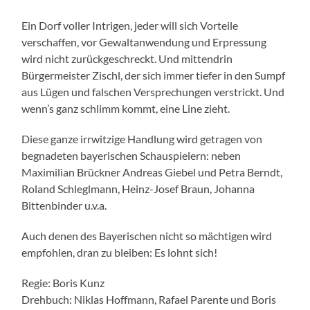
Ein Dorf voller Intrigen, jeder will sich Vorteile
verschaffen, vor Gewaltanwendung und Erpressung
wird nicht zurückgeschreckt. Und mittendrin
Bürgermeister Zischl, der sich immer tiefer in den Sumpf
aus Lügen und falschen Versprechungen verstrickt. Und
wenn’s ganz schlimm kommt, eine Line zieht.
Diese ganze irrwitzige Handlung wird getragen von
begnadeten bayerischen Schauspielern: neben
Maximilian Brückner Andreas Giebel und Petra Berndt,
Roland Schleglmann, Heinz-Josef Braun, Johanna
Bittenbinder u.v.a.
Auch denen des Bayerischen nicht so mächtigen wird
empfohlen, dran zu bleiben: Es lohnt sich!
Regie: Boris Kunz
Drehbuch: Niklas Hoffmann, Rafael Parente und Boris