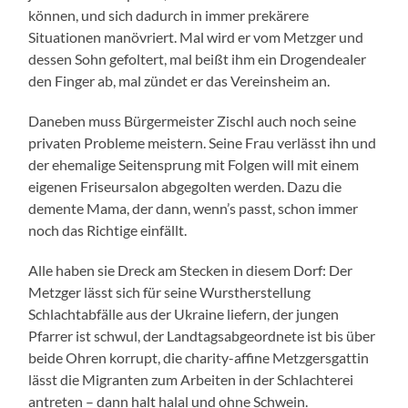
können, und sich dadurch in immer prekärere
Situationen manövriert. Mal wird er vom Metzger und
dessen Sohn gefoltert, mal beißt ihm ein Drogendealer
den Finger ab, mal zündet er das Vereinsheim an.
Daneben muss Bürgermeister Zischl auch noch seine
privaten Probleme meistern. Seine Frau verlässt ihn und
der ehemalige Seitensprung mit Folgen will mit einem
eigenen Friseursalon abgegolten werden. Dazu die
demente Mama, der dann, wenn’s passt, schon immer
noch das Richtige einfällt.
Alle haben sie Dreck am Stecken in diesem Dorf: Der
Metzger lässt sich für seine Wurstherstellung
Schlachtabfälle aus der Ukraine liefern, der jungen
Pfarrer ist schwul, der Landtagsabgeordnete ist bis über
beide Ohren korrupt, die charity-affine Metzgersgattin
lässt die Migranten zum Arbeiten in der Schlachterei
antreten – dann halt halal und ohne Schwein.