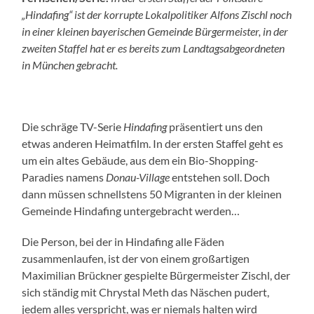
„Hindafing“ ist der korrupte Lokalpolitiker Alfons Zischl noch
in einer kleinen bayerischen Gemeinde Bürgermeister, in der
zweiten Staffel hat er es bereits zum Landtagsabgeordneten
in München gebracht.
Die schräge TV-Serie
Hindafing
präsentiert uns den
etwas anderen Heimatfilm. In der ersten Staffel geht es
um ein altes Gebäude, aus dem ein Bio-Shopping-
Paradies namens
Donau-Village
entstehen soll. Doch
dann müssen schnellstens 50 Migranten in der kleinen
Gemeinde Hindafing untergebracht werden…
Die Person, bei der in Hindafing alle Fäden
zusammenlaufen, ist der von einem großartigen
Maximilian Brückner gespielte Bürgermeister Zischl, der
sich ständig mit Chrystal Meth das Näschen pudert,
jedem alles verspricht, was er niemals halten wird