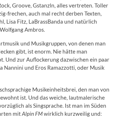
Rock, Groove, Gstanzln, alles vertreten. Toller
zig-frechen, auch mal recht derben Texten,
hl, Lisa Fitz, LaBrassBanda und natürlich
, Wolfgang Ambros.
rtmusik und Musikgruppen, von denen man
ecken gibt, ist enorm. Nie hätte man
ibt. Und zur Auflockerung dazwischen ein paar
na Nannini und Eros Ramazzotti, oder Musik
lischsprachige Musikeinheitsbrei, den man von
ewohnt ist. Und das weiche, lautmalerische
vorzüglich als Singsprache. Ist man im Süden
hrten mit
Alpin FM
wirklich kurzweilig und: