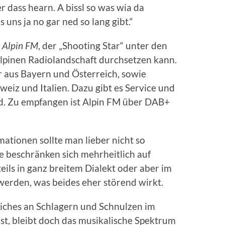
 dass hearn. A bissl so was wia da
uns ja no gar ned so lang gibt.“
h
Alpin FM
, der „Shooting Star“ unter den
alpinen Radiolandschaft durchsetzen kann.
r aus Bayern und Österreich, sowie
weiz und Italien. Dazu gibt es Service und
d. Zu empfangen ist Alpin FM über DAB+
ationen sollte man lieber nicht so
e beschränken sich mehrheitlich auf
eils in ganz breitem Dialekt oder aber im
erden, was beides eher störend wirkt.
liches an Schlagern und Schnulzen im
ist, bleibt doch das musikalische Spektrum