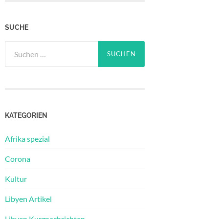
SUCHE
Suchen
nach:
KATEGORIEN
Afrika spezial
Corona
Kultur
Libyen Artikel
Libyen Kurznachrichten