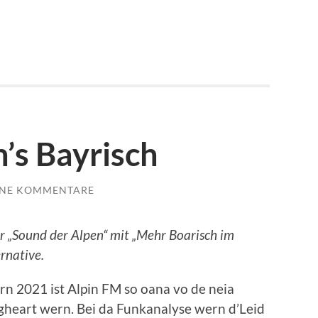
s Bayrisch
INE KOMMENTARE
 „Sound der Alpen“ mit „Mehr Boarisch im
ernative.
rn 2021 ist Alpin FM so oana vo de neia
eart wern. Bei da Funkanalyse wern d’Leid