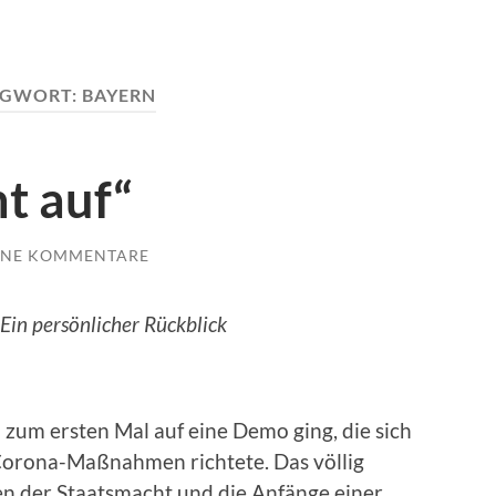
AGWORT:
BAYERN
t auf“
INE KOMMENTARE
Ein persönlicher Rückblick
 zum ersten Mal auf eine Demo ging, die sich
Corona-Maßnahmen richtete. Das völlig
n der Staatsmacht und die Anfänge einer