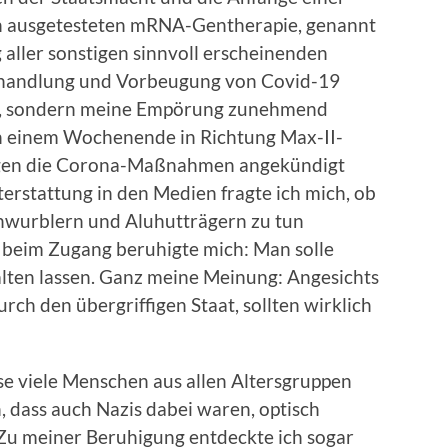
en ausgetesteten mRNA-Gentherapie, genannt
 aller sonstigen sinnvoll erscheinenden
handlung und Vorbeugung von Covid-19
ück, sondern meine Empörung zunehmend
 an einem Wochenende in Richtung Max-II-
gen die Corona-Maßnahmen angekündigt
terstattung in den Medien fragte ich mich, ob
Schwurblern und Aluhutträgern zu tun
beim Zugang beruhigte mich: Man solle
lten lassen. Ganz meine Meinung: Angesichts
rch den übergriffigen Staat, sollten wirklich
e viele Menschen aus allen Altersgruppen
, dass auch Nazis dabei waren, optisch
 Zu meiner Beruhigung entdeckte ich sogar