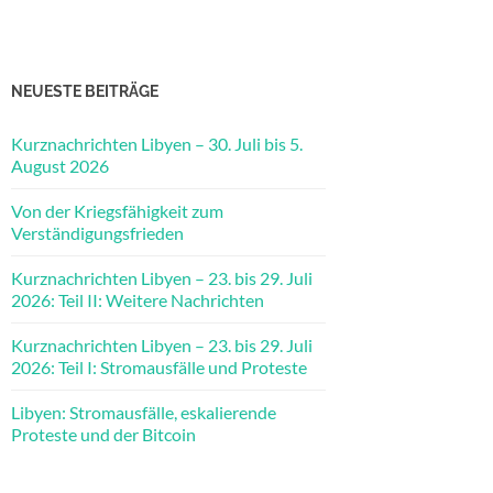
NEUESTE BEITRÄGE
Kurznachrichten Libyen – 30. Juli bis 5.
August 2026
Von der Kriegsfähigkeit zum
Verständigungsfrieden
Kurznachrichten Libyen – 23. bis 29. Juli
2026: Teil II: Weitere Nachrichten
Kurznachrichten Libyen – 23. bis 29. Juli
2026: Teil I: Stromausfälle und Proteste
Libyen: Stromausfälle, eskalierende
Proteste und der Bitcoin