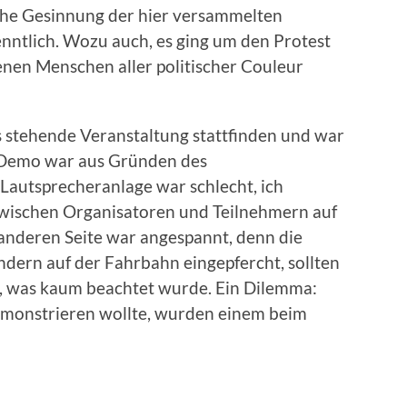
che Gesinnung der hier versammelten
nntlich. Wozu auch, es ging um den Protest
en Menschen aller politischer Couleur
s stehende Veranstaltung stattfinden und war
e Demo war aus Gründen des
 Lautsprecheranlage war schlecht, ich
 zwischen Organisatoren und Teilnehmern auf
r anderen Seite war angespannt, denn die
dern auf der Fahrbahn eingepfercht, sollten
, was kaum beachtet wurde. Ein Dilemma:
monstrieren wollte, wurden einem beim