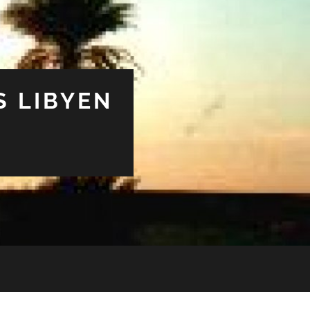
S LIBYEN