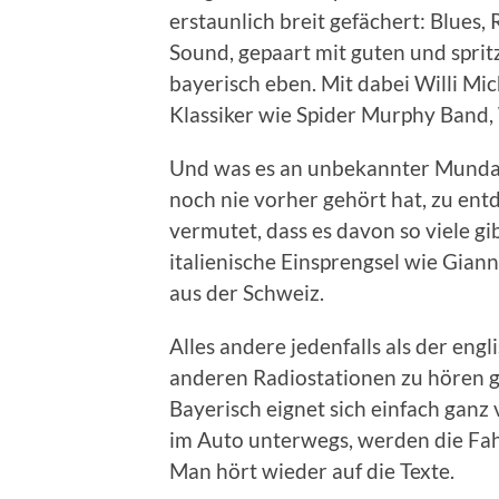
erstaunlich breit gefächert: Blues, 
Sound, gepaart mit guten und sprit
bayerisch eben. Mit dabei Willi Mic
Klassiker wie Spider Murphy Band
Und was es an unbekannter Munda
noch nie vorher gehört hat, zu entd
vermutet, dass es davon so viele g
italienische Einsprengsel wie Gian
aus der Schweiz.
Alles andere jedenfalls als der eng
anderen Radiostationen zu hören g
Bayerisch eignet sich einfach ganz 
im Auto unterwegs, werden die Fa
Man hört wieder auf die Texte.