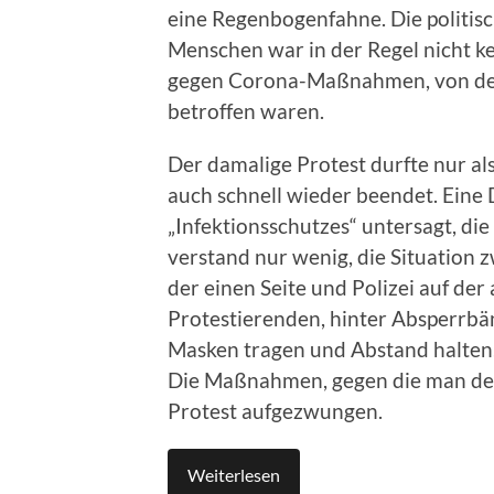
eine Regenbogenfahne. Die politis
Menschen war in der Regel nicht ke
gegen Corona-Maßnahmen, von den
betroffen waren.
Der damalige Protest durfte nur al
auch schnell wieder beendet. Ein
„Infektionsschutzes“ untersagt, die
verstand nur wenig, die Situation
der einen Seite und Polizei auf de
Protestierenden, hinter Absperrbän
Masken tragen und Abstand halten
Die Maßnahmen, gegen die man de
Protest aufgezwungen.
Weiterlesen