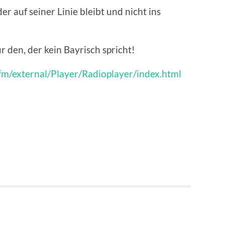
r auf seiner Linie bleibt und nicht ins
ür den, der kein Bayrisch spricht!
n.fm/external/Player/Radioplayer/index.html