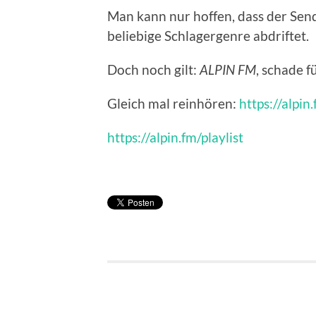
Man kann nur hoffen, dass der Sende
beliebige Schlagergenre abdriftet.
Doch noch gilt:
ALPIN FM
, schade f
Gleich mal reinhören:
https://alpi
https://alpin.fm/playlist