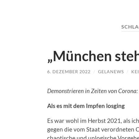
SCHL
„München steh
6. DEZEMBER 2022
/
GELANEWS
/
KE
Demonstrieren in Zeiten von Corona:
Als es mit dem Impfen losging
Es war wohl im Herbst 2021, als ich
gegen die vom Staat verordneten 
chaotische und unlogische Vorgehe