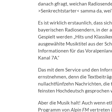
danach gfragt, weichan Radiosender
>Senkrechtstarter< samma da, wei’s 
Es ist wirklich erstaunlich, dass sic
bayerischen Radiosendern, in der 
Gespielt werden „Hits und Klassike
ausgewählte Musiktitel aus der Sch
Informationen für das Voralpenlan
Kanal 7A.“
Das mit dem Service und den Inform
ernstnehmen, denn die Textbeiträg
nullachtfünfzehn Nachrichten, die t
feinsten Hochdeutsch gesprochen w
Aber die Musik halt! Auch wenn et
Programm von
Alpin FM
vertreten 