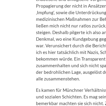
Propagierung der nicht in Ansätz
‚Impfung‘, sowie die Unterdrückung
medizinischen Maßnahmen zur Be
ließen mich nicht nur ratlos zur
steigen. Deshalb pilgerte ich also
Denkmal, wo eine Kundgebung ge
war. Verunsichert durch die Berich
ich es hier tatsächlich mit Nazis, 
bekommen würde. Ein Transparent 
zusammenhalten und sich nicht spa
der bedrohlichen Lage, ausgelöst du
alle zusammenstehen.
Es kamen für Münchner Verhältniss
und sozialen Schichten. Es mag sein
bemerkbar machten sie sich nicht.